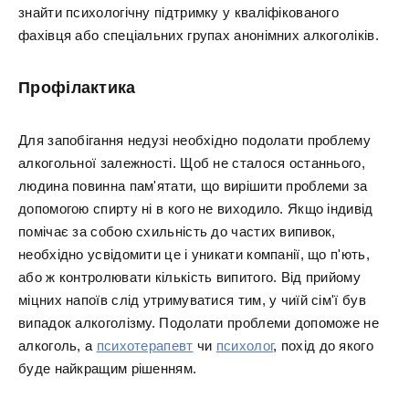
знайти психологічну підтримку у кваліфікованого
фахівця або спеціальних групах анонімних алкоголіків.
Профілактика
Для запобігання недузі необхідно подолати проблему
алкогольної залежності. Щоб не сталося останнього,
людина повинна пам'ятати, що вирішити проблеми за
допомогою спирту ні в кого не виходило. Якщо індивід
помічає за собою схильність до частих випивок,
необхідно усвідомити це і уникати компанії, що п'ють,
або ж контролювати кількість випитого. Від прийому
міцних напоїв слід утримуватися тим, у чиїй сім'ї був
випадок алкоголізму. Подолати проблеми допоможе не
алкоголь, а
психотерапевт
чи
психолог
, похід до якого
буде найкращим рішенням.