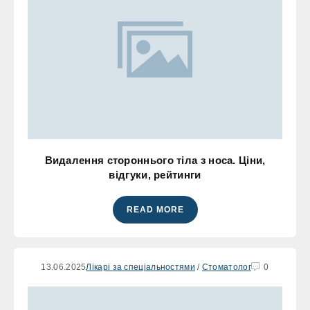
Видалення стороннього тіла з носа. Ціни,
відгуки, рейтинги
READ MORE
13.06.2025
Лікарі за спеціальностями
/
Стоматолог
0