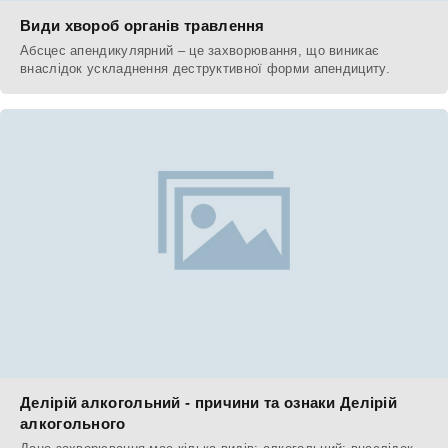
Види хвороб органів травлення
Абсцес апендикулярний – це захворювання, що виникає
внаслідок ускладнення деструктивної форми апендициту.
Делірій алкогольний - причини та ознаки Делірій
алкогольного