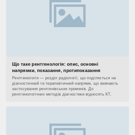
Що таке рентгенологія: опис, основні
напрямки, показання, протипоказання
Рентгенологія — розділ радіології, що поділяється на
діагностичний та терапевтичний напрями, що вивчають
застосування рентгенівських променів. До
рентгенологічних методів діагностики відносять КТ,