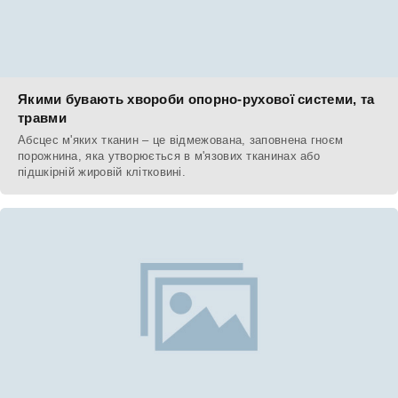
Якими бувають хвороби опорно-рухової системи, та
травми
Абсцес м'яких тканин – це відмежована, заповнена гноєм
порожнина, яка утворюється в м'язових тканинах або
підшкірній жировій клітковині.