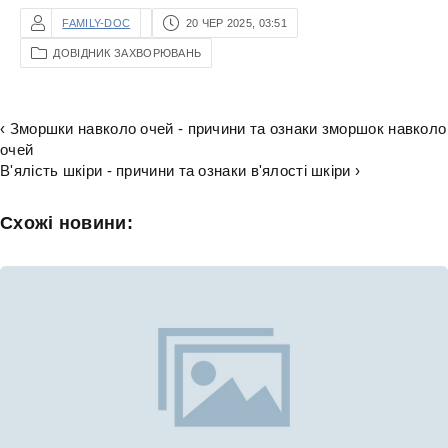
FAMILY-DOC
20 ЧЕР 2025, 03:51
ДОВІДНИК ЗАХВОРЮВАНЬ
‹ Зморшки навколо очей - причини та ознаки зморшок навколо
очей
В'ялість шкіри - причини та ознаки в'ялості шкіри ›
Схожі новини: