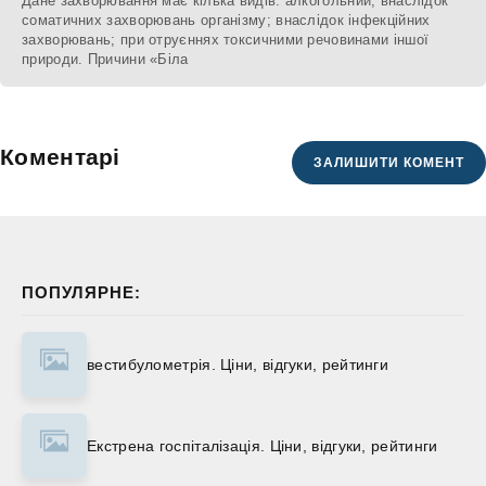
Дане захворювання має кілька видів: алкогольний; внаслідок
соматичних захворювань організму; внаслідок інфекційних
захворювань; при отруєннях токсичними речовинами іншої
природи. Причини «Біла
Коментарі
ЗАЛИШИТИ КОМЕНТ
ПОПУЛЯРНЕ:
вестибулометрія. Ціни, відгуки, рейтинги
Екстрена госпіталізація. Ціни, відгуки, рейтинги