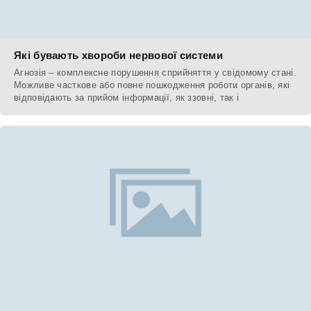
Які бувають хвороби нервової системи
Агнозія – комплексне порушення сприйняття у свідомому стані.
Можливе часткове або повне пошкодження роботи органів, які
відповідають за прийом інформації, як ззовні, так і