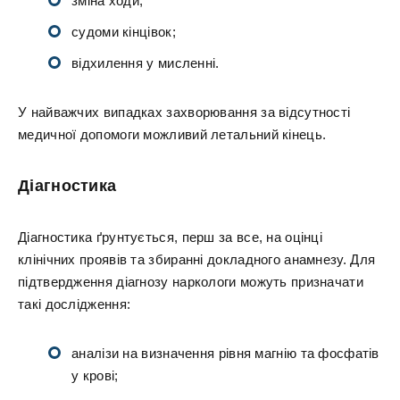
зміна ходи;
судоми кінцівок;
відхилення у мисленні.
У найважчих випадках захворювання за відсутності
медичної допомоги можливий летальний кінець.
Діагностика
Діагностика ґрунтується, перш за все, на оцінці
клінічних проявів та збиранні докладного анамнезу. Для
підтвердження діагнозу наркологи можуть призначати
такі дослідження:
аналізи на визначення рівня магнію та фосфатів
у крові;