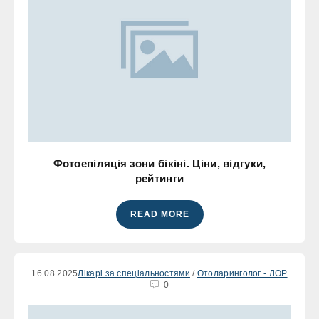
Фотоепіляція зони бікіні. Ціни, відгуки,
рейтинги
READ MORE
16.08.2025
Лікарі за спеціальностями
/
Отоларинголог - ЛОР
0