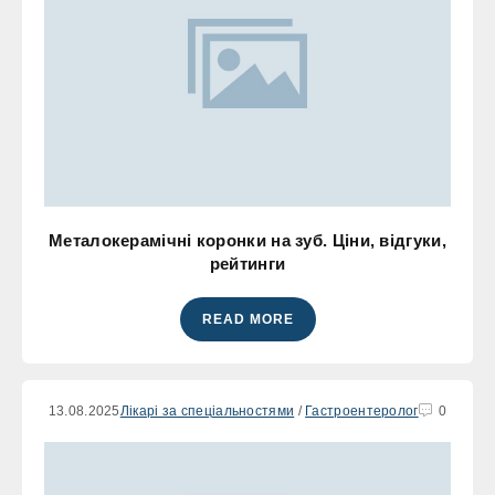
Металокерамічні коронки на зуб. Ціни, відгуки,
рейтинги
READ MORE
13.08.2025
Лікарі за спеціальностями
/
Гастроентеролог
0