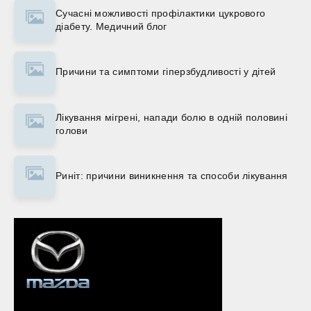
Сучасні можливості профілактики цукрового
діабету. Медичний блог
Причини та симптоми гіперзбудливості у дітей
Лікування мігрені, напади болю в одній половині
голови
Риніт: причини виникнення та способи лікування