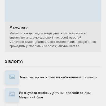
Мамологія
Мамологія – це розділ медицини, який займається
вивченням анатомо-фізіологічних особливостей
молочних залоз, діагностикою патологічних процесів, що
проходять у молочних залозах, лікуванням та
З БЛОГУ:
Задишка: прояв втоми чи небезпечний симптом
Як лікувати ячмінь у дитини: способи та ліки.
Медичний блог