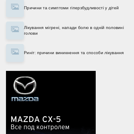
Причини та симптоми гіперзбудливості у дітей
Лікування мігрені, напади болю в одній половині
голови
Риніт: причини виникнення та способи лікування