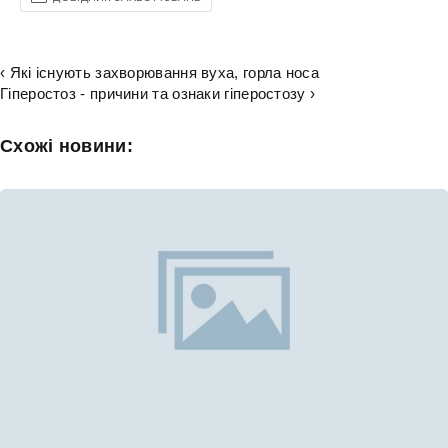
‹ Які існують захворювання вуха, горла носа
Гіперостоз - причини та ознаки гіперостозу ›
Схожі новини: