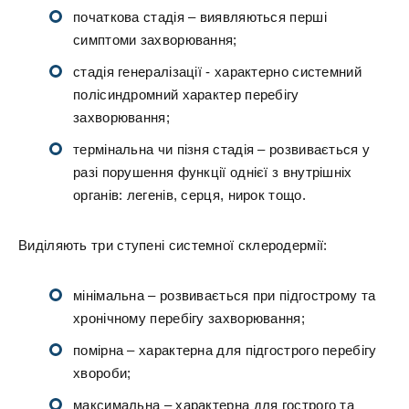
початкова стадія – виявляються перші
симптоми захворювання;
стадія генералізації - характерно системний
полісиндромний характер перебігу
захворювання;
термінальна чи пізня стадія – розвивається у
разі порушення функції однієї з внутрішніх
органів: легенів, серця, нирок тощо.
Виділяють три ступені системної склеродермії:
мінімальна – розвивається при підгострому та
хронічному перебігу захворювання;
помірна – характерна для підгострого перебігу
хвороби;
максимальна – характерна для гострого та