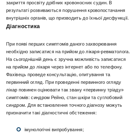
закриття просвіту дрібних кровоносних судин. В
результаті розвиваються порушення кровопостачання
внутрішніх органів, що призводить до їхньої дисфункції.
Діагностика
При появі перших симптомів даного захворювання
необхідно записатися на прийом до лікаря-ревматолога.
На сьогоднішній день є зручна можливість записатися
на прийом до лікаря через інтернет або по телефону.
Фахівець проведе консультацію, опитування та
первинний огляд. При проведенні первинного огляду
лікар повинен оцінювати так звану «первинну тріаду»
симптомів: синдром Рейно, стан шкіри та суглобовий
синдром. Для встановлення точного діагнозу можуть
призначити такі діагностичні обстеження:
імунологічні випробування;