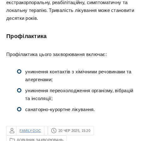
екстракорпоральну, реабілітаційну, симптоматичну та
локальну терапію. Тривалість лікування може становити
десятки років.
Профілактика
Профілактика цього захворювання включає:
уникнення контактів з хімічними речовинами та
алергенами;
уникнення переохолодження організму, вібрацій
та інсоляції;
санаторно-курортне лікування.
FAMILY-DOC
20 ЧЕР 2025, 15:20
ДОВІДНИК ЗАХВОРЮВАНЬ