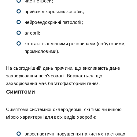
часті стреси;
прийом лікарських засобів;
нейроендокринні патології;
алергії;
контакт із хімічними речовинами (побутовими,
промисловими).
На сьогоднішній день причини, що викликають дане
захворювання не з'ясовані. Вважається, що
захворювання має багатофакторний генез.
Симптоми
Симптоми системної склеродермії, які тією чи іншою
мірою характерні для всіх видів хвороби:
вазоспастичні порушення на кистях та стопах;