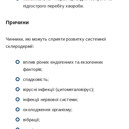
підгострого перебігу хвороби.
Причини
Чинники, які можуть сприяти розвитку системної
склеродермії:
вплив різних ендогенних та екзогенних
факторів;
спадковість;
вірусні інфекції (цитомегаловірус);
інфекції нервової системи;
охолодження організму;
вібрації;