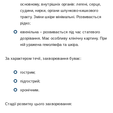
основному, внутрішніх органів: легені, серце,
судини, нирки, органи шлунково-кишкового
тракту. Зміни шкіри мінімальні. Розвивається
рідко;
ювенільна – розвивається під час статевого
дозрівання. Має особливу клінічну картину. При
ній уражена гемолімфа та шкіра.
За характером течії, захворювання буває:
гострим;
підгострий;
хронічним.
Стадії розвитку цього захворювання: