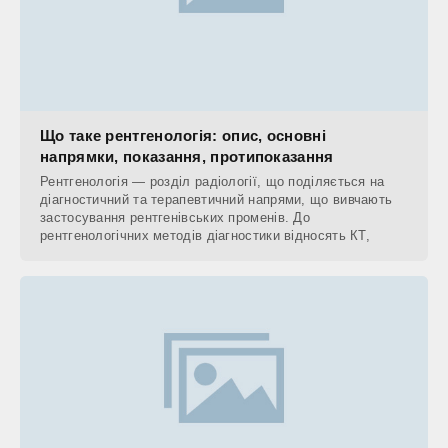
Що таке рентгенологія: опис, основні
напрямки, показання, протипоказання
Рентгенологія — розділ радіології, що поділяється на
діагностичний та терапевтичний напрями, що вивчають
застосування рентгенівських променів. До
рентгенологічних методів діагностики відносять КТ,