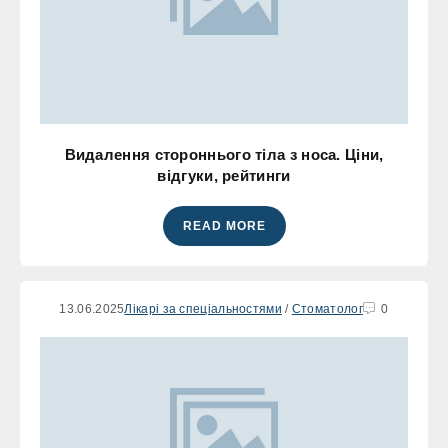
Видалення стороннього тіла з носа. Ціни,
відгуки, рейтинги
READ MORE
13.06.2025
Лікарі за спеціальностями
/
Стоматолог
0