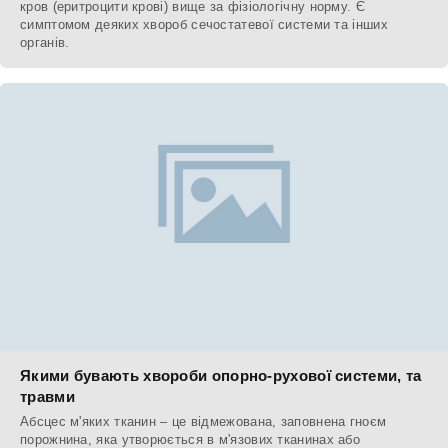
кров (еритроцити крові) вище за фізіологічну норму. Є
симптомом деяких хвороб сечостатевої системи та інших
органів.
Якими бувають хвороби опорно-рухової системи, та
травми
Абсцес м'яких тканин – це відмежована, заповнена гноєм
порожнина, яка утворюється в м'язових тканинах або