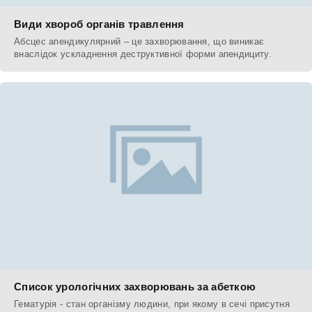
Види хвороб органів травлення
Абсцес апендикулярний – це захворювання, що виникає
внаслідок ускладнення деструктивної форми апендициту.
Список урологічних захворювань за абеткою
Гематурія - стан організму людини, при якому в сечі присутня