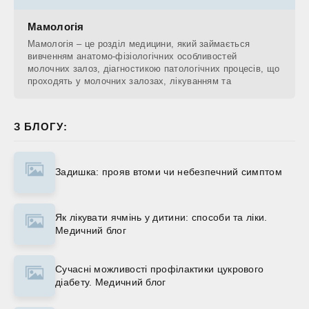
Мамологія
Мамологія – це розділ медицини, який займається
вивченням анатомо-фізіологічних особливостей
молочних залоз, діагностикою патологічних процесів, що
проходять у молочних залозах, лікуванням та
З БЛОГУ:
Задишка: прояв втоми чи небезпечний симптом
Як лікувати ячмінь у дитини: способи та ліки.
Медичний блог
Сучасні можливості профілактики цукрового
діабету. Медичний блог