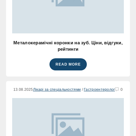
Металокерамічні коронки на зуб. Ціни, відгуки,
рейтинги
READ MORE
13.08.2025
Лікарі за спеціальностями
/
Гастроентеролог
0