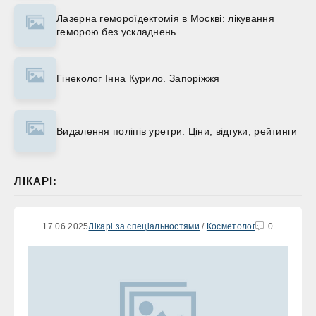
Лазерна гемороїдектомія в Москві: лікування
геморою без ускладнень
Гінеколог Інна Курило. Запоріжжя
Видалення поліпів уретри. Ціни, відгуки, рейтинги
ЛІКАРІ:
17.06.2025
Лікарі за спеціальностями
/
Косметолог
0