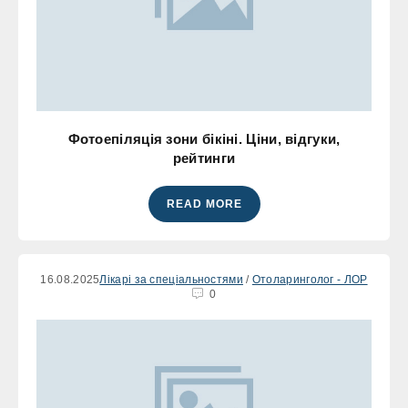
Фотоепіляція зони бікіні. Ціни, відгуки,
рейтинги
READ MORE
16.08.2025
Лікарі за спеціальностями
/
Отоларинголог - ЛОР
0