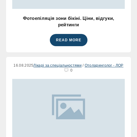
Фотоепіляція зони бікіні. Ціни, відгуки,
рейтинги
READ MORE
16.08.2025
Лікарі за спеціальностями
/
Отоларинголог - ЛОР
0