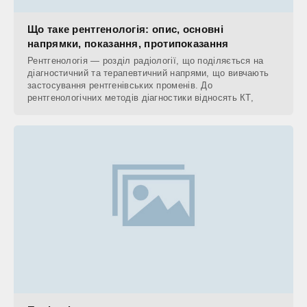
Що таке рентгенологія: опис, основні
напрямки, показання, протипоказання
Рентгенологія — розділ радіології, що поділяється на
діагностичний та терапевтичний напрями, що вивчають
застосування рентгенівських променів. До
рентгенологічних методів діагностики відносять КТ,