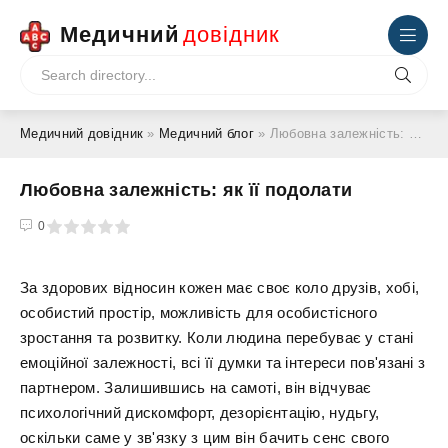
Медичний
довідник
Медичний довідник
»
Медичний блог
» Любовна залежність: як її подолати
Любовна залежність: як її подолати
4
5
0
За здорових відносин кожен має своє коло друзів, хобі,
особистий простір, можливість для особистісного
зростання та розвитку. Коли людина перебуває у стані
емоційної залежності, всі її думки та інтереси пов'язані з
партнером. Залишившись на самоті, він відчуває
психологічний дискомфорт, дезорієнтацію, нудьгу,
оскільки саме у зв'язку з цим він бачить сенс свого