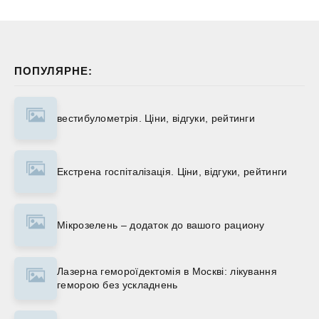
ПОПУЛЯРНЕ:
вестибулометрія. Ціни, відгуки, рейтинги
Екстрена госпіталізація. Ціни, відгуки, рейтинги
Мікрозелень – додаток до вашого рациону
Лазерна гемороїдектомія в Москві: лікування
геморою без ускладнень