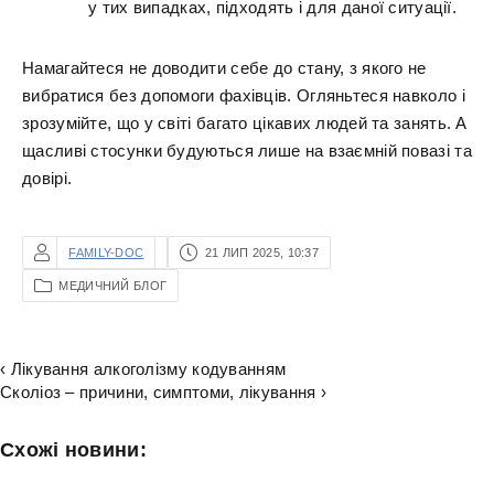
у тих випадках, підходять і для даної ситуації.
Намагайтеся не доводити себе до стану, з якого не
вибратися без допомоги фахівців. Огляньтеся навколо і
зрозумійте, що у світі багато цікавих людей та занять. А
щасливі стосунки будуються лише на взаємній повазі та
довірі.
FAMILY-DOC
21 ЛИП 2025, 10:37
МЕДИЧНИЙ БЛОГ
‹ Лікування алкоголізму кодуванням
Сколіоз – причини, симптоми, лікування ›
Схожі новини: