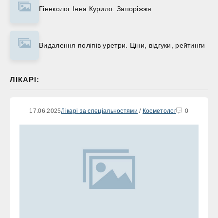
Гінеколог Інна Курило. Запоріжжя
Видалення поліпів уретри. Ціни, відгуки, рейтинги
ЛІКАРІ:
17.06.2025
Лікарі за спеціальностями
/
Косметолог
0