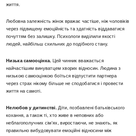
життя.
Любовна залежність жінок вражає частіше, ніж чоловіків
через підвищену емоційність та здатність віддаватися
почуттям без залишку. Психологи виділили якості
людей, найбільш схильних до подібного стану.
Низька самооцінка.
Цей чинник вважається
найчастішим винуватцем хворих відносин. Людина з
низькою самооцінкою боїться відпустити партнера
через страх нікому більше не сподобатися і провести
життя на самоті.
Нелюбов у дитинстві.
Діти, позбавлені батьківського
кохання, а також ті, хто живе в неповних або
неблагополучних сім'ях, виростаючи, не знають, як
правильно вибудовувати емоційні відносини між