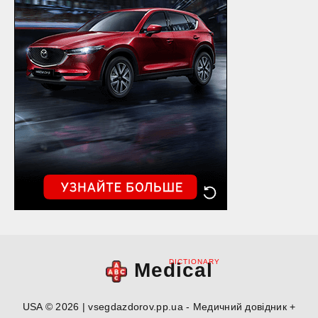
DICTIONARY
Medical
USA © 2026 | vsegdazdorov.pp.ua - Медичний довідник +