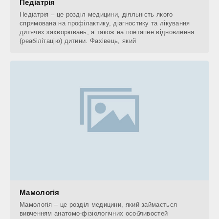
Педіатрія
Педіатрія – це розділ медицини, діяльність якого
спрямована на профілактику, діагностику та лікування
дитячих захворювань, а також на поетапне відновлення
(реабілітацію) дитини. Фахівець, який
Мамологія
Мамологія – це розділ медицини, який займається
вивченням анатомо-фізіологічних особливостей