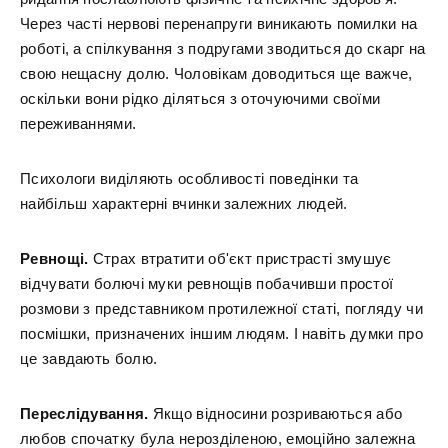
Через часті нервові перенапруги виникають помилки на
роботі, а спілкування з подругами зводиться до скарг на
свою нещасну долю. Чоловікам доводиться ще важче,
оскільки вони рідко діляться з оточуючими своїми
переживаннями.
Психологи виділяють особливості поведінки та
найбільш характерні вчинки залежних людей.
Ревнощі.
Страх втратити об'єкт пристрасті змушує
відчувати болючі муки ревнощів побачивши простої
розмови з представником протилежної статі, погляду чи
посмішки, призначених іншим людям. І навіть думки про
це завдають болю.
Переслідування.
Якщо відносини розриваються або
любов спочатку була нерозділеною, емоційно залежна