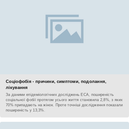
Соціофобія - причини, симптоми, подолання,
лікування
За даними епідеміологічних досліджень ECA, поширеність
соціальної фобії протягом усього життя становила 2,8%, з яких
70% припадають на жінок. Проте точніші дослідження показали
поширеність у 13,3%.