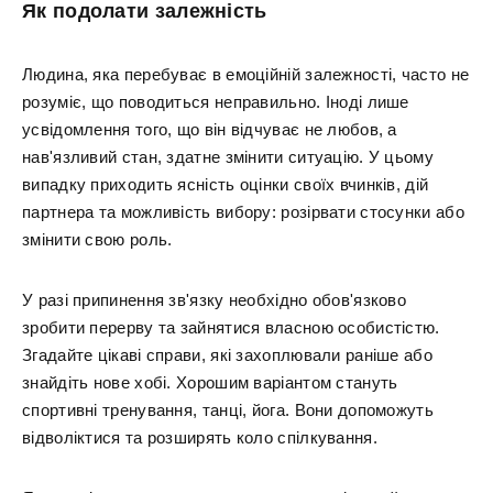
Як подолати залежність
Людина, яка перебуває в емоційній залежності, часто не
розуміє, що поводиться неправильно. Іноді лише
усвідомлення того, що він відчуває не любов, а
нав'язливий стан, здатне змінити ситуацію. У цьому
випадку приходить ясність оцінки своїх вчинків, дій
партнера та можливість вибору: розірвати стосунки або
змінити свою роль.
У разі припинення зв'язку необхідно обов'язково
зробити перерву та зайнятися власною особистістю.
Згадайте цікаві справи, які захоплювали раніше або
знайдіть нове хобі. Хорошим варіантом стануть
спортивні тренування, танці, йога. Вони допоможуть
відволіктися та розширять коло спілкування.