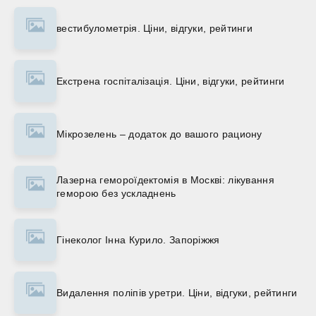
вестибулометрія. Ціни, відгуки, рейтинги
Екстрена госпіталізація. Ціни, відгуки, рейтинги
Мікрозелень – додаток до вашого рациону
Лазерна гемороїдектомія в Москві: лікування
геморою без ускладнень
Гінеколог Інна Курило. Запоріжжя
Видалення поліпів уретри. Ціни, відгуки, рейтинги