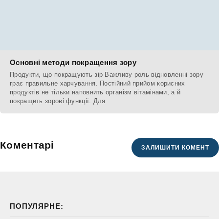
Основні методи покращення зору
Продукти, що покращують зір Важливу роль відновленні зору
грає правильне харчування. Постійний прийом корисних
продуктів не тільки наповнить організм вітамінами, а й
покращить зорові функції. Для
Коментарі
ЗАЛИШИТИ КОМЕНТ
ПОПУЛЯРНЕ: