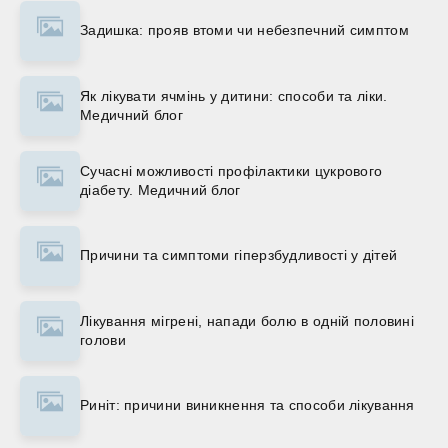
Задишка: прояв втоми чи небезпечний симптом
Як лікувати ячмінь у дитини: способи та ліки.
Медичний блог
Сучасні можливості профілактики цукрового
діабету. Медичний блог
Причини та симптоми гіперзбудливості у дітей
Лікування мігрені, напади болю в одній половині
голови
Риніт: причини виникнення та способи лікування