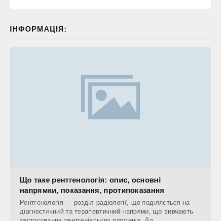
ІНФОРМАЦІЯ:
Що таке рентгенологія: опис, основні
напрямки, показання, протипоказання
Рентгенологія — розділ радіології, що поділяється на
діагностичний та терапевтичний напрями, що вивчають
застосування рентгенівських променів. До