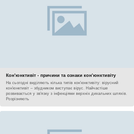
Кон'юнктивіт - причини та ознаки кон'юнктивіту
На сьогодні виділяють кілька типів кон'юнктивіту: вірусний
кон'юнктивіт – збудником виступає вірус. Найчастіше
розвивається у зв'язку з інфекціями верхніх дихальних шляхів.
Розрізняють