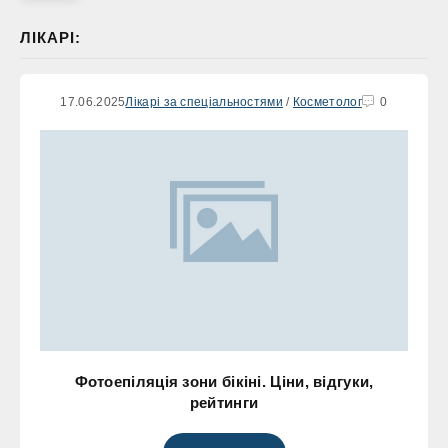
ЛІКАРІ:
17.06.2025
Лікарі за спеціальностями
/
Косметолог
0
Фотоепіляція зони бікіні. Ціни, відгуки,
рейтинги