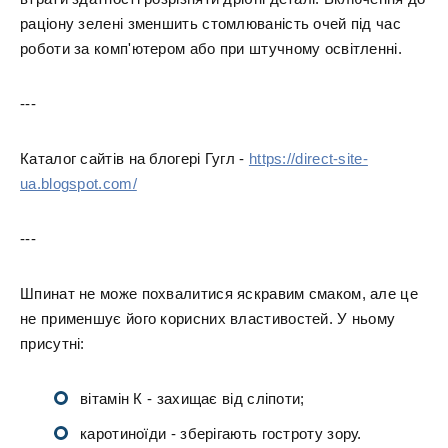
раціону зелені зменшить стомлюваність очей під час
роботи за комп'ютером або при штучному освітленні.
---
Каталог сайтів на блогері Гугл -
https://direct-site-
ua.blogspot.com/
---
Шпинат не може похвалитися яскравим смаком, але це
не применшує його корисних властивостей. У ньому
присутні:
вітамін К - захищає від сліпоти;
каротиноїди - зберігають гостроту зору.