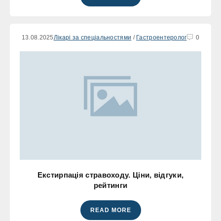
13.08.2025
Лікарі за спеціальностями
/
Гастроентеролог
0
Екстирпація стравоходу. Ціни, відгуки,
рейтинги
READ MORE