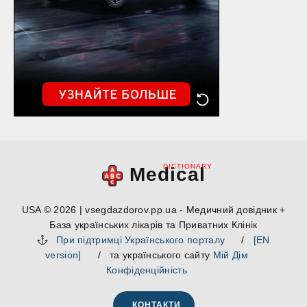
DICTIONARY
Medical
USA © 2026 | vsegdazdorov.pp.ua - Медичний довідник +
База українських лікарів та Приватних Клінік
При підтримці Українського порталу
/
[EN
version]
/ та українського сайту
Мій Дім
Конфіденційність
КОНТАКТИ