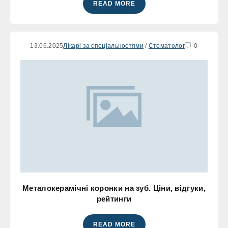
READ MORE
13.06.2025
Лікарі за спеціальностями
/
Стоматолог
0
Металокерамічні коронки на зуб. Ціни, відгуки,
рейтинги
READ MORE