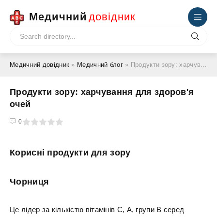
Медичний
довідник
Медичний довідник
»
Медичний блог
» Продукти зору: харчування для здоров'я очей
Продукти зору: харчування для здоров'я
очей
4
5
0
Корисні продукти для зору
Чорниця
Це лідер за кількістю вітамінів С, А, групи В серед