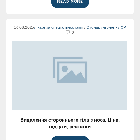
READ MORE
16.08.2025
Лікарі за спеціальностями
/
Отоларинголог - ЛОР
0
Видалення стороннього тіла з носа. Ціни,
відгуки, рейтинги