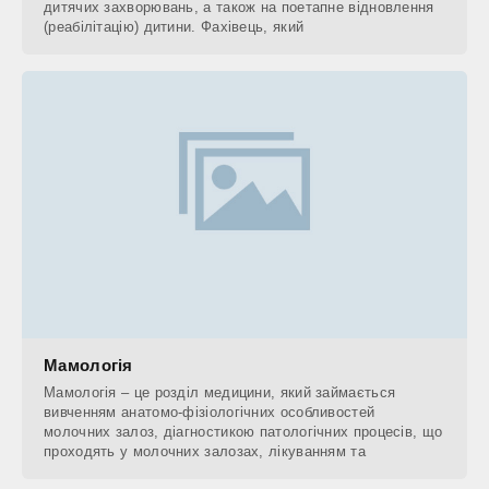
дитячих захворювань, а також на поетапне відновлення
(реабілітацію) дитини. Фахівець, який
Мамологія
Мамологія – це розділ медицини, який займається
вивченням анатомо-фізіологічних особливостей
молочних залоз, діагностикою патологічних процесів, що
проходять у молочних залозах, лікуванням та