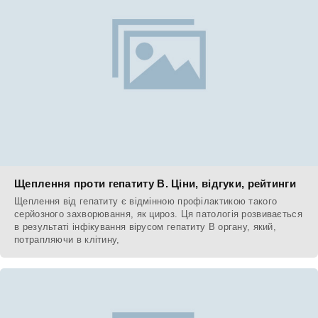
Щеплення проти гепатиту В. Ціни, відгуки, рейтинги
Щеплення від гепатиту є відмінною профілактикою такого
серйозного захворювання, як цироз. Ця патологія розвивається
в результаті інфікування вірусом гепатиту В органу, який,
потрапляючи в клітину,