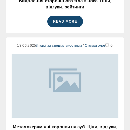
Видалення стороннього тіла з носа. Ціни,
відгуки, рейтинги
READ MORE
13.06.2025
Лікарі за спеціальностями
/
Стоматолог
0
Металокерамічні коронки на зуб. Ціни, відгуки,