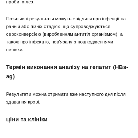
проби, хілез.
Позитивні результати можуть свідчити про інфекції на
ранній або пізніх стадіях, що супроводжуються
сероконверсією (виробленням антитіл організмом), а
також про інфекцію, пов'язану з пошкодженнями
печінки.
Термін виконання аналізу на гепатит (HBs-
ag)
Результати можна отримати вже наступного дня після
здавання крові.
Ціни та клініки