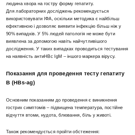
людина хвора на гостру форму гепатиту.
Для лабораторних досліджень рекомендується
використовувати ІФА, оскільки методика є найбільш
ефективною і дозволяє виявити інфекцію більш ніж у
90% випадків. У 5% людей патологія не може бути
виявлена за допомогою навіть найчутливішого
дослідження. У таких випадках проводиться тестування
на наявність антиHBc IgM – іншого маркера вірусу.
Показання для проведення тесту гепатиту
В (HBs-ag)
Основним показанням до проведення є виникнення
гострих симптомів – підвищена температура, постійне
відчуття втоми, нудота, блювання, біль у животі.
Також рекомендується пройти обстеження: