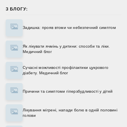
З БЛОГУ:
Задишка: прояв втоми чи небезпечний симптом
Як лікувати ячмінь у дитини: способи та ліки.
Медичний блог
Сучасні можливості профілактики цукрового
діабету. Медичний блог
Причини та симптоми гіперзбудливості у дітей
Лікування мігрені, напади болю в одній половині
голови