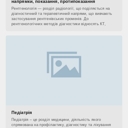
напрямки, показання, протипоказання
Рентгенологія — розділ радіології, що поділяється на
діагностичний та терапевтичний напрями, що вивчають
застосування рентгенівських променів. До
рентгенологічних методів діагностики відносять КТ,
Педіатрія
Педіатрія – це розділ медицини, діяльність якого
спрямована на профілактику, діагностику та лікування