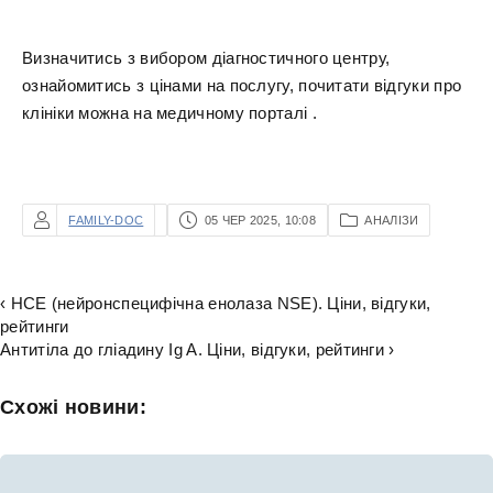
Визначитись з вибором діагностичного центру,
ознайомитись з цінами на послугу, почитати відгуки про
клініки можна на медичному порталі .
FAMILY-DOC
05 ЧЕР 2025, 10:08
АНАЛІЗИ
‹ НСЕ (нейронспецифічна енолаза NSE). Ціни, відгуки,
рейтинги
Антитіла до гліадину Ig A. Ціни, відгуки, рейтинги ›
Схожі новини: