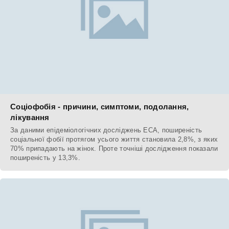
Соціофобія - причини, симптоми, подолання,
лікування
За даними епідеміологічних досліджень ECA, поширеність
соціальної фобії протягом усього життя становила 2,8%, з яких
70% припадають на жінок. Проте точніші дослідження показали
поширеність у 13,3%.