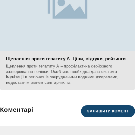
Щеплення проти гепатиту А. Ціни, відгуки, рейтинги
Щеплення проти гепатиту А – профілактика серйозного
захворювання печінки. Особливо необхідна дана система
імунізації в регіонах із забрудненими водними джерелами,
недостатнім рівнем санітарних та
Коментарі
ЗАЛИШИТИ КОМЕНТ