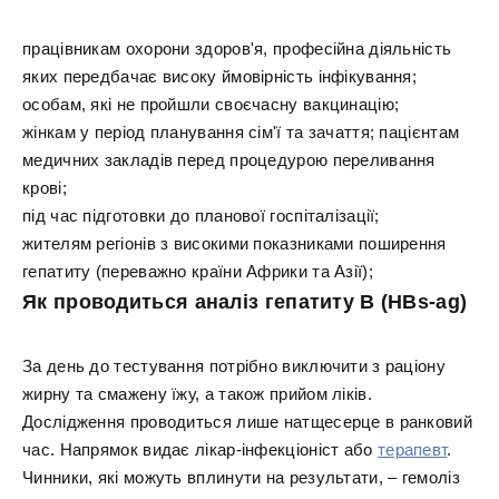
працівникам охорони здоров'я, професійна діяльність
яких передбачає високу ймовірність інфікування;
особам, які не пройшли своєчасну вакцинацію;
жінкам у період планування сім'ї та зачаття; пацієнтам
медичних закладів перед процедурою переливання
крові;
під час підготовки до планової госпіталізації;
жителям регіонів з високими показниками поширення
гепатиту (переважно країни Африки та Азії);
Як проводиться аналіз гепатиту В (HBs-ag)
За день до тестування потрібно виключити з раціону
жирну та смажену їжу, а також прийом ліків.
Дослідження проводиться лише натщесерце в ранковий
час. Напрямок видає лікар-інфекціоніст або
терапевт
.
Чинники, які можуть вплинути на результати, – гемоліз