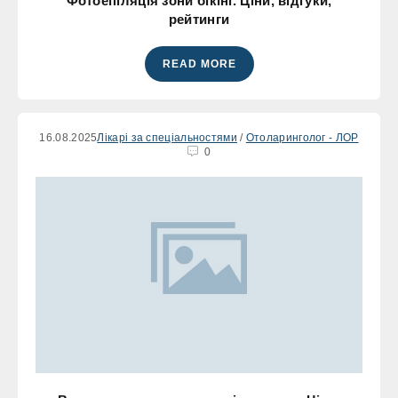
Фотоепіляція зони бікіні. Ціни, відгуки,
рейтинги
READ MORE
16.08.2025
Лікарі за спеціальностями
/
Отоларинголог - ЛОР
0