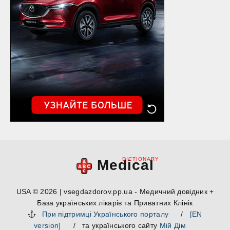
DICTIONARY
Medical
USA © 2026 | vsegdazdorov.pp.ua - Медичний довідник +
База українських лікарів та Приватних Клінік
При підтримці Українського порталу
/
[EN
version]
/ та українського сайту
Мій Дім