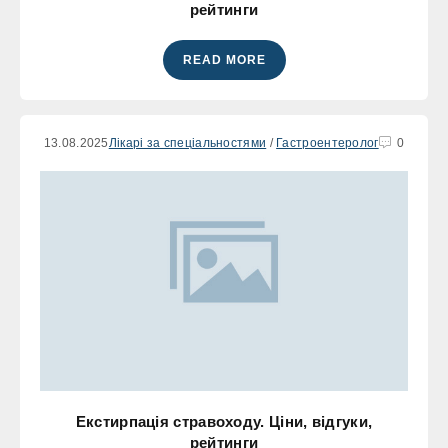
рейтинги
READ MORE
13.08.2025
Лікарі за спеціальностями
/
Гастроентеролог
0
Екстирпація стравоходу. Ціни, відгуки,
рейтинги