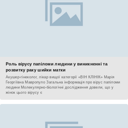
Роль вірусу папіломи людини у виникненні та
розвитку раку шийки матки
Акушер-гінеколог, лікар вищої категорії «ВІН КЛІНІК» Марія
Георгіївна Мавропуло Загальна інформація про вірус папіломи
людини Молекулярно-біологічні дослідження довели, що у
жінок цього вірусу є