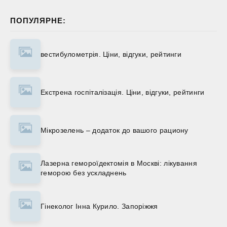
ПОПУЛЯРНЕ:
вестибулометрія. Ціни, відгуки, рейтинги
Екстрена госпіталізація. Ціни, відгуки, рейтинги
Мікрозелень – додаток до вашого рациону
Лазерна гемороїдектомія в Москві: лікування
геморою без ускладнень
Гінеколог Інна Курило. Запоріжжя