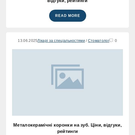
відгуки, рейтинги
READ MORE
13.06.2025
Лікарі за спеціальностями
/
Стоматолог
0
Металокерамічні коронки на зуб. Ціни, відгуки,
рейтинги