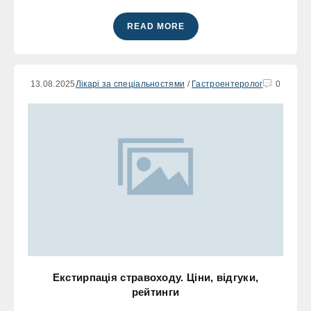
READ MORE
13.08.2025
Лікарі за спеціальностями
/
Гастроентеролог
0
Екстирпація стравоходу. Ціни, відгуки,
рейтинги