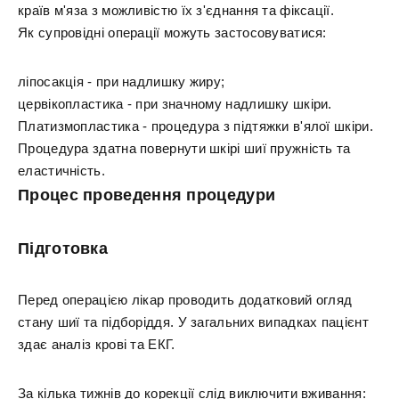
країв м'яза з можливістю їх з'єднання та фіксації.
Як супровідні операції можуть застосовуватися:
ліпосакція - при надлишку жиру;
цервікопластика - при значному надлишку шкіри.
Платизмопластика - процедура з підтяжки в'ялої шкіри.
Процедура здатна повернути шкірі шиї пружність та
еластичність.
Процес проведення процедури
Підготовка
Перед операцією лікар проводить додатковий огляд
стану шиї та підборіддя. У загальних випадках пацієнт
здає аналіз крові та ЕКГ.
За кілька тижнів до корекції слід виключити вживання: