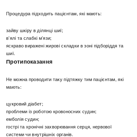
Процедура підходить пацієнтам, які мають:
зайву шкіру в ділянці шиї;
в'ялі та слабкі м'язи;
яскраво виражені жирові складки в зоні підборіддя та
шиї.
Протипоказання
Не можна проводити таку підтяжку тим пацієнтам, які
мають:
цукровий діабет;
проблеми із роботою кровоносних судин;
емболія судин;
гострі та хронічні захворювання серця, нервової
системи чи внутрішніх органів.