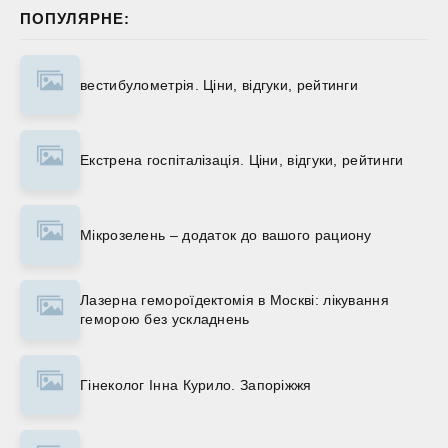
ПОПУЛЯРНЕ:
вестибулометрія. Ціни, відгуки, рейтинги
Екстрена госпіталізація. Ціни, відгуки, рейтинги
Мікрозелень – додаток до вашого рациону
Лазерна гемороїдектомія в Москві: лікування
геморою без ускладнень
Гінеколог Інна Курило. Запоріжжя