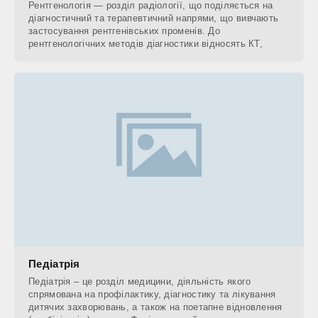
Рентгенологія — розділ радіології, що поділяється на
діагностичний та терапевтичний напрями, що вивчають
застосування рентгенівських променів. До
рентгенологічних методів діагностики відносять КТ,
Педіатрія
Педіатрія – це розділ медицини, діяльність якого
спрямована на профілактику, діагностику та лікування
дитячих захворювань, а також на поетапне відновлення