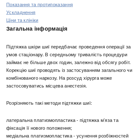
Показання та протипоказання
Ускладнення
Ціни та клініки
Загальна інформація
Підтяжка шкіри шиї передбачає проведення операції за
умов стаціонару. В середньому тривалість процедури
займає не більше двох годин, залежно від обсягу робіт.
Корекцію шиї проводять із застосуванням загального чи
комбінованого наркозу. На розсуд хірурга може
застосовуватись місцева анестезія.
Розрізняють такі методи підтяжки шиї:
латеральна платизмопластика - підтяжка м'яза та
фіксація її нового положення;
медіальна платизмопластика - усунення розбіжностей