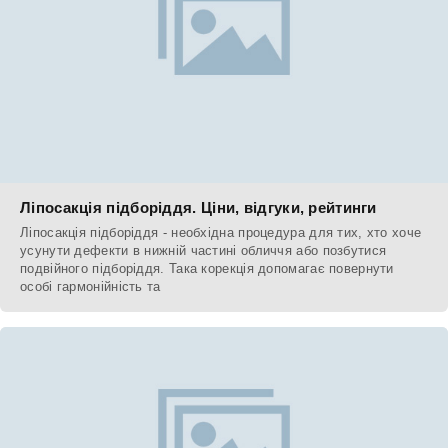
Ліпосакція підборіддя. Ціни, відгуки, рейтинги
Ліпосакція підборіддя - необхідна процедура для тих, хто хоче
усунути дефекти в нижній частині обличчя або позбутися
подвійного підборіддя. Така корекція допомагає повернути
особі гармонійність та