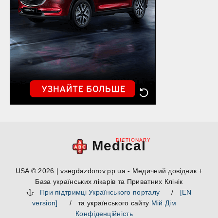
DICTIONARY
Medical
USA © 2026 | vsegdazdorov.pp.ua - Медичний довідник +
База українських лікарів та Приватних Клінік
При підтримці Українського порталу
/
[EN
version]
/ та українського сайту
Мій Дім
Конфіденційність