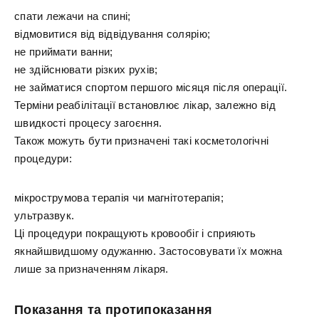
спати лежачи на спині;
відмовитися від відвідування солярію;
не приймати ванни;
не здійснювати різких рухів;
не займатися спортом першого місяця після операції.
Терміни реабілітації встановлює лікар, залежно від
швидкості процесу загоєння.
Також можуть бути призначені такі косметологічні
процедури:
мікрострумова терапія чи магнітотерапія;
ультразвук.
Ці процедури покращують кровообіг і сприяють
якнайшвидшому одужанню. Застосовувати їх можна
лише за призначенням лікаря.
Показання та протипоказання