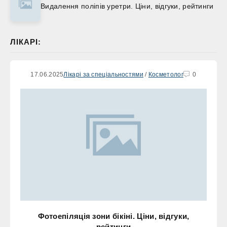
Видалення поліпів уретри. Ціни, відгуки, рейтинги
ЛІКАРІ:
17.06.2025
Лікарі за спеціальностями
/
Косметолог
0
Фотоепіляція зони бікіні. Ціни, відгуки,
рейтинги