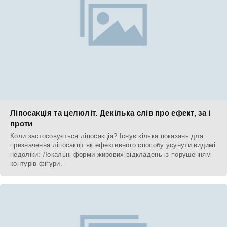
Ліпосакція та целюліт. Декілька слів про ефект, за і
проти
Коли застосовується ліпосакція? Існує кілька показань для
призначення ліпосакції як ефективного способу усунути видимі
недоліки: Локальні форми жирових відкладень із порушенням
контурів фігури.