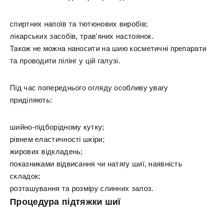
спиртних напоїв та тютюнових виробів;
лікарських засобів, трав'яних настоянок.
Також не можна наносити на шию косметичні препарати
та проводити пілінг у цій галузі.
Під час попереднього огляду особливу увагу
приділяють:
шийно-підборідному кутку;
рівнем еластичності шкіри;
жирових відкладень;
показниками відвисання чи натягу шиї, наявність
складок;
розташування та розміру слинних залоз.
Процедура підтяжки шиї