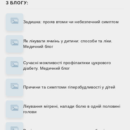
З БЛОГУ:
Задишка: прояв втоми чи небезпечний симптом
Як лікувати ячмінь у дитини: способи та ліки.
Медичний блог
Сучасні можливості профілактики цукрового
діабету. Медичний блог
Причини та симптоми гіперзбудливості у дітей
Лікування мігрені, напади болю в одній половині
голови