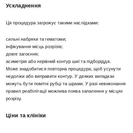
Ускладнення
Ця процедура загрожує такими наслідками:
сильні набряки та гематоми;
інфікування місць розрізів;
довге загоєння;
асиметрія або нерівний контур шиї та підборіддя.
Може знадобитися повторна процедура, щоб усунути
недоліки або виправити контур. У деяких випадках
можуть бути помітні рубці та шрами. У разі невиконання
правил реабілітації можлива поява запалення у місцях
розрізу.
Ціни та клініки