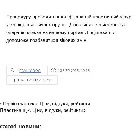
Процедуру проводить кваліфікований пластичний хірург
у клініці пластичної хірургії. Дізнатися скільки коштує
операція можна на нашому порталі. Підтяжка шиї
допоможе позбавитися вікових змін!
FAMILY-DOC
13 ЧЕР 2025, 19:15
ПЛАСТИЧНИЙ ХІРУРГ
‹ Герніопластика. Ціни, відгуки, рейтинги
Пластика щік. Ціни, відгуки, рейтинги ›
Схожі новини: