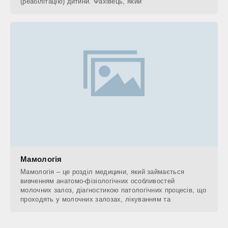
(реабілітацію) дитини. Фахівець, який
Мамологія
Мамологія – це розділ медицини, який займається
вивченням анатомо-фізіологічних особливостей
молочних залоз, діагностикою патологічних процесів, що
проходять у молочних залозах, лікуванням та