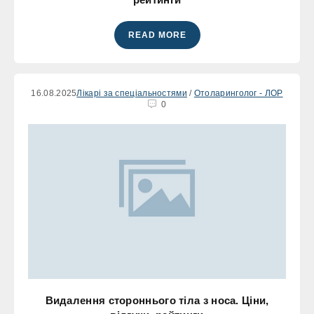
READ MORE
16.08.2025
Лікарі за спеціальностями
/
Отоларинголог - ЛОР
0
Видалення стороннього тіла з носа. Ціни,