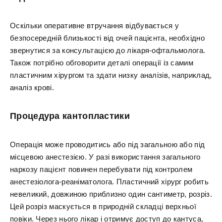
Оскільки оперативне втручання відбувається у
безпосередній близькості від очей пацієнта, необхідно
звернутися за консультацією до лікаря-офтальмолога.
Також потрібно обговорити деталі операції із самим
пластичним хірургом та здати низку аналізів, наприклад,
аналіз крові.
Процедура кантопластики
Операція може проводитись або під загальною або під
місцевою анестезією. У разі використання загального
наркозу пацієнт повинен перебувати під контролем
анестезіолога-реаніматолога. Пластичний хірург робить
невеликий, довжиною приблизно один сантиметр, розріз.
Цей розріз маскується в природній складці верхньої
повіки. Через нього лікар і отримує доступ до кантуса,