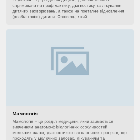
спрямована на профілактику, діагностику та лікування
дитячих захворювань, а також на поетапне відновлення
(реабілітацію) дитини. Фахівець, який
Мамологія
Мамологія – це розділ медицини, який займається
вивченням анатомо-фізіологічних особливостей
молочних залоз, діагностикою патологічних процесів, що
проходять у молочних залозах, лікуванням та