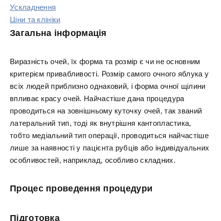
Ускладнення
Ціни та клініки
Загальна інформація
Виразність очей, їх форма та розмір є чи не основним
критерієм привабливості. Розмір самого очного яблука у
всіх людей приблизно однаковий, і форма очної щілини
впливає красу очей. Найчастіше дана процедура
проводиться на зовнішньому куточку очей, так званий
латеральний тип, тоді як внутрішня кантопластика,
тобто медіальний тип операції, проводиться найчастіше
лише за наявності у пацієнта рубців або індивідуальних
особливостей, наприклад, особливо складних.
Процес проведення процедури
Підготовка