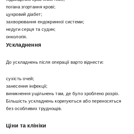
погана згортання крові;
цукровий діабет;
захворювання ендокринної системи;
недуги серця та судин;
онкологія.
Ускладнення
До ускладнень після операції варто віднести:
сухість очей;
занесення інфекції;
виникнення ущільнень там, де було зроблено розріз.
Більшість ускладнень коригуються або переносяться
без особливих труднощів.
Ціни та клініки