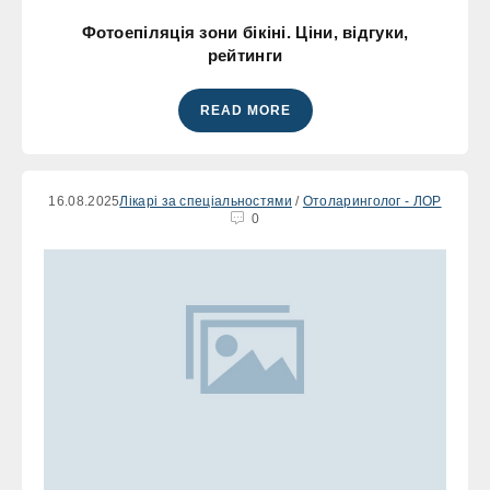
Фотоепіляція зони бікіні. Ціни, відгуки,
рейтинги
READ MORE
16.08.2025
Лікарі за спеціальностями
/
Отоларинголог - ЛОР
0