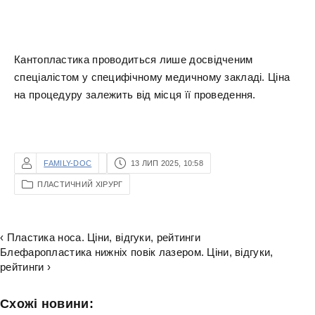
Кантопластика проводиться лише досвідченим
спеціалістом у специфічному медичному закладі. Ціна
на процедуру залежить від місця її проведення.
FAMILY-DOC
13 ЛИП 2025, 10:58
ПЛАСТИЧНИЙ ХІРУРГ
‹ Пластика носа. Ціни, відгуки, рейтинги
Блефаропластика нижніх повік лазером. Ціни, відгуки,
рейтинги ›
Схожі новини: