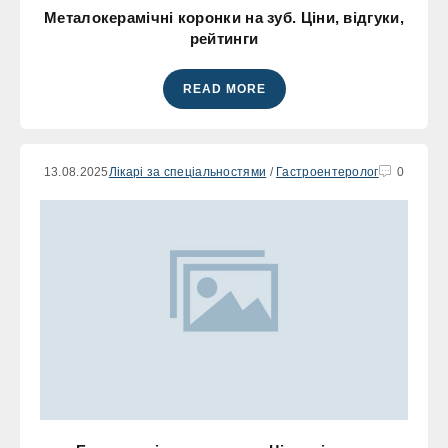
Металокерамічні коронки на зуб. Ціни, відгуки,
рейтинги
READ MORE
13.08.2025
Лікарі за спеціальностями
/
Гастроентеролог
0