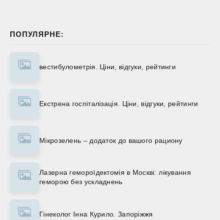
ПОПУЛЯРНЕ:
вестибулометрія. Ціни, відгуки, рейтинги
Екстрена госпіталізація. Ціни, відгуки, рейтинги
Мікрозелень – додаток до вашого рациону
Лазерна гемороїдектомія в Москві: лікування
геморою без ускладнень
Гінеколог Інна Курило. Запоріжжя