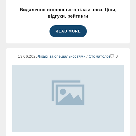
Видалення стороннього тіла з носа. Ціни,
відгуки, рейтинги
READ MORE
13.06.2025
Лікарі за спеціальностями
/
Стоматолог
0