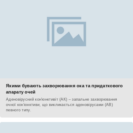
Якими бувають захворювання ока та придаткового
апарату очей
Аденовірусний кон'юнктивіт (АК) – запальне захворювання
очної кон'юнктиви, що викликається аденовірусами (АВ)
певного типу.