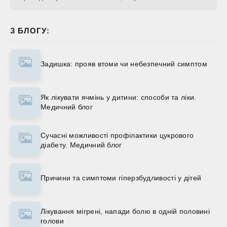
З БЛОГУ:
Задишка: прояв втоми чи небезпечний симптом
Як лікувати ячмінь у дитини: способи та ліки.
Медичний блог
Сучасні можливості профілактики цукрового
діабету. Медичний блог
Причини та симптоми гіперзбудливості у дітей
Лікування мігрені, напади болю в одній половині
голови