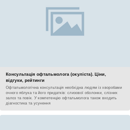
Консультація офтальмолога (окуліста). Ціни,
відгуки, рейтинги
Офтальмологічна консультація необхідна людям із хворобами
очного яблука та його придатків: слизової оболонки, слізних
залоз та повік. У компетенцію офтальмолога також входить
діагностика та усунення