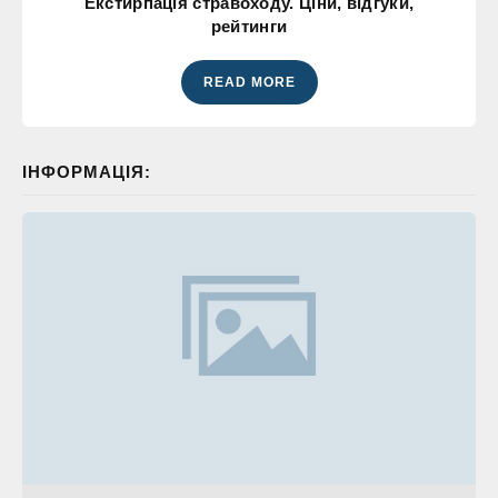
Екстирпація стравоходу. Ціни, відгуки,
рейтинги
READ MORE
ІНФОРМАЦІЯ: