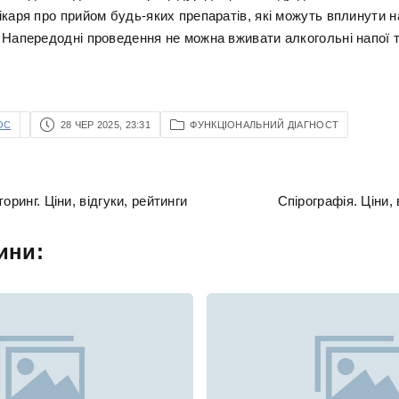
ікаря про прийом будь-яких препаратів, які можуть вплинути н
 Напередодні проведення не можна вживати алкогольні напої т
OC
28 ЧЕР 2025, 23:31
ФУНКЦІОНАЛЬНИЙ ДІАГНОСТ
оринг. Ціни, відгуки, рейтинги
Спірографія. Ціни, 
ини: