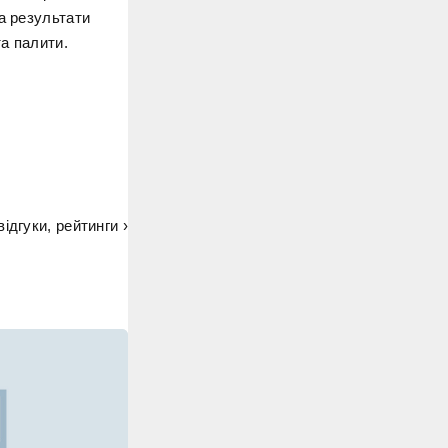
а результати
а палити.
відгуки, рейтинги ›