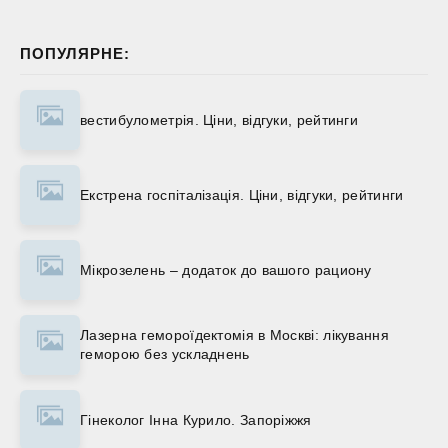
ПОПУЛЯРНЕ:
вестибулометрія. Ціни, відгуки, рейтинги
Екстрена госпіталізація. Ціни, відгуки, рейтинги
Мікрозелень – додаток до вашого рациону
Лазерна гемороїдектомія в Москві: лікування
геморою без ускладнень
Гінеколог Інна Курило. Запоріжжя