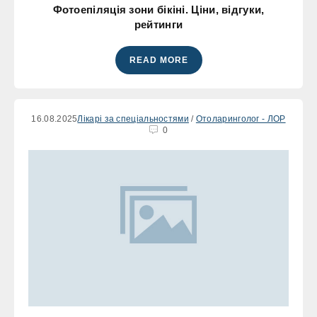
Фотоепіляція зони бікіні. Ціни, відгуки,
рейтинги
READ MORE
16.08.2025
Лікарі за спеціальностями
/
Отоларинголог - ЛОР
0