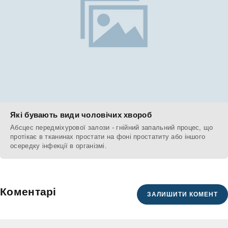
Які бувають види чоловічих хвороб
Абсцес передміхурової залози - гнійний запальний процес, що
протікає в тканинах простати на фоні простатиту або іншого
осередку інфекції в організмі.
Коментарі
ЗАЛИШИТИ КОМЕНТ