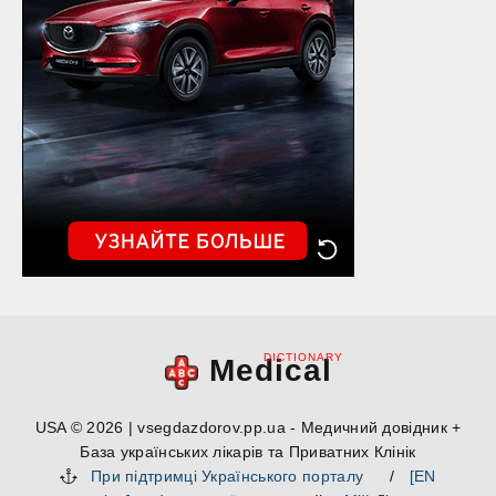
DICTIONARY
Medical
USA © 2026 | vsegdazdorov.pp.ua - Медичний довідник +
База українських лікарів та Приватних Клінік
При підтримці Українського порталу
/
[EN