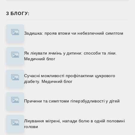
З БЛОГУ:
Задишка: прояв втоми чи небезпечний симптом
Як лікувати ячмінь у дитини: способи та ліки.
Медичний блог
Сучасні можливості профілактики цукрового
діабету. Медичний блог
Причини та симптоми гіперзбудливості у дітей
Лікування мігрені, напади болю в одній половині
голови