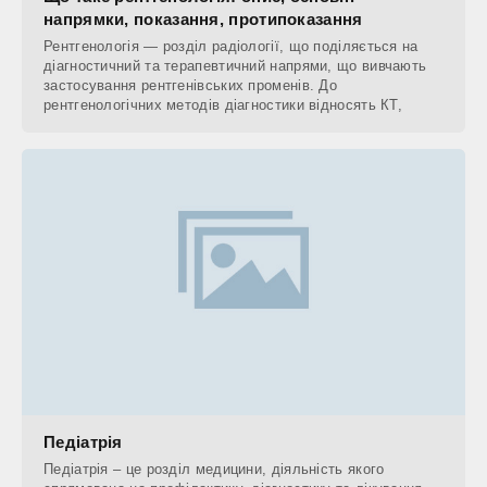
напрямки, показання, протипоказання
Рентгенологія — розділ радіології, що поділяється на
діагностичний та терапевтичний напрями, що вивчають
застосування рентгенівських променів. До
рентгенологічних методів діагностики відносять КТ,
Педіатрія
Педіатрія – це розділ медицини, діяльність якого