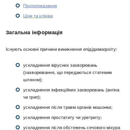
Протипоказання
Ціни та клініки
Загальна інформація
Існують основні причини виникнення епідідимоорхіту:
ускладнення вірусних захворювань
(захворювання, що передаються статевим
шляхом);
ускладнення інфекційних захворювань (ангіна
чи грип);
ускладнення після травм органів мошонки;
ускладнення простатиту чи уретриту;
ускладнення після обстежень сечового міхура