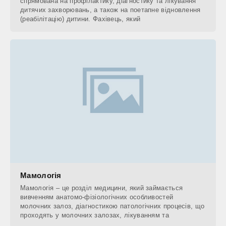
спрямована на профілактику, діагностику та лікування
дитячих захворювань, а також на поетапне відновлення
(реабілітацію) дитини. Фахівець, який
Мамологія
Мамологія – це розділ медицини, який займається
вивченням анатомо-фізіологічних особливостей
молочних залоз, діагностикою патологічних процесів, що
проходять у молочних залозах, лікуванням та