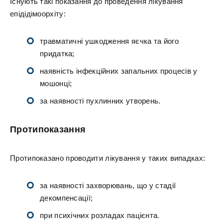
Існують такі показання до проведення лікування
епідідімоорхіту:
травматичні ушкодження яєчка та його
придатка;
наявність інфекційних запальних процесів у
мошонці;
за наявності пухлинних утворень.
Протипоказання
Протипоказано проводити лікування у таких випадках:
за наявності захворювань, що у стадії
декомпенсації;
при психічних розладах пацієнта.