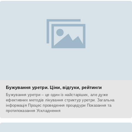
Бужування уретри. Ціни, відгуки, рейтинги
Бужування уретри – це один із найстаріших, але дуже
ефективних методів лікування стриктур уретри. Загальна
інформація Процес проведення процедури Показання та
протипоказання Ускладнення