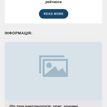
рейтинги
READ MORE
ІНФОРМАЦІЯ:
Що таке рентгенологія: опис, основні