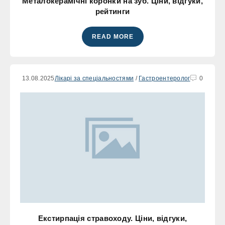
Металокерамічні коронки на зуб. Ціни, відгуки,
рейтинги
READ MORE
13.08.2025
Лікарі за спеціальностями
/
Гастроентеролог
0
Екстирпація стравоходу. Ціни, відгуки,