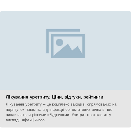
Лікування уретриту. Ціни, відгуки, рейтинги
Лікування уретриту – це комплекс заходів, спрямованих на
порятунок пацієнта від інфекції сечостатевих шляхів, що
викликається різними збудниками. Уретрит протікає як у
вигляді інфекційного