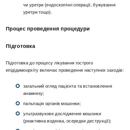
чи уретри (ендоскопічні операції, бужування
уретри тощо).
Процес проведення процедури
Підготовка
Підготовка до процесу лікування гострого
епідідимоорхіту включає проведення наступних заходів:
загальний огляд пацієнта та встановлення
анамнезу;
пальпація органів мошонки;
ультразвукове дослідження мошонки
(реактивна водянка, осередки деструкції);