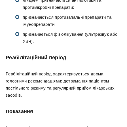
лікарем призначаються антибіотики та
протимікробні препарати;
призначаються протизапальні препарати та
імунопрепарати;
призначається фізіолікування (ультразвук або
УВЧ).
Реабілітаційний період
Реабілітаційний період характеризується двома
головними рекомендаціями: дотримання пацієнтом
постільного режиму та регулярний прийом лікарських
засобів.
Показання