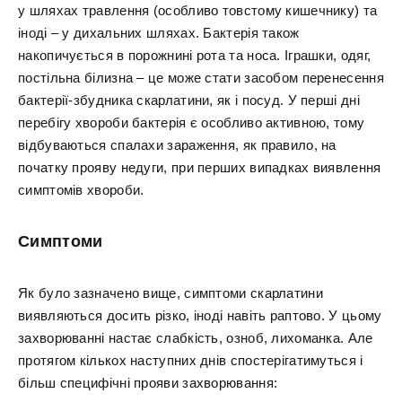
у шляхах травлення (особливо товстому кишечнику) та
іноді – у дихальних шляхах. Бактерія також
накопичується в порожнині рота та носа. Іграшки, одяг,
постільна білизна – це може стати засобом перенесення
бактерії-збудника скарлатини, як і посуд. У перші дні
перебігу хвороби бактерія є особливо активною, тому
відбуваються спалахи зараження, як правило, на
початку прояву недуги, при перших випадках виявлення
симптомів хвороби.
Симптоми
Як було зазначено вище, симптоми скарлатини
виявляються досить різко, іноді навіть раптово. У цьому
захворюванні настає слабкість, озноб, лихоманка. Але
протягом кількох наступних днів спостерігатимуться і
більш специфічні прояви захворювання: