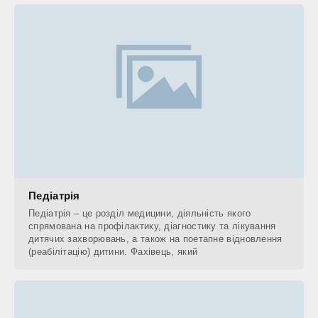
Педіатрія
Педіатрія – це розділ медицини, діяльність якого
спрямована на профілактику, діагностику та лікування
дитячих захворювань, а також на поетапне відновлення
(реабілітацію) дитини. Фахівець, який