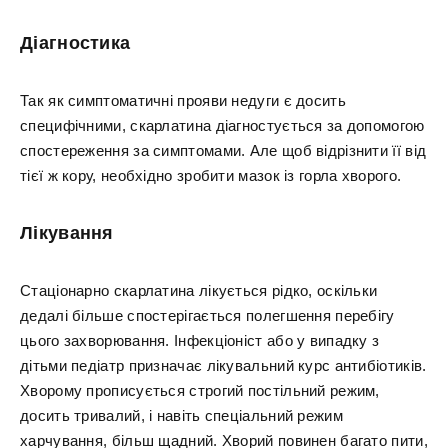
Діагностика
Так як симптоматичні прояви недуги є досить
специфічними, скарлатина діагностується за допомогою
спостереження за симптомами. Але щоб відрізнити її від
тієї ж кору, необхідно зробити мазок із горла хворого.
Лікування
Стаціонарно скарлатина лікується рідко, оскільки
дедалі більше спостерігається полегшення перебігу
цього захворювання. Інфекціоніст або у випадку з
дітьми педіатр призначає лікувальний курс антибіотиків.
Хворому прописується строгий постільний режим,
досить тривалий, і навіть спеціальний режим
харчування, більш щадний. Хворий повинен багато пити,