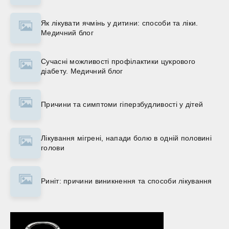
Як лікувати ячмінь у дитини: способи та ліки.
Медичний блог
Сучасні можливості профілактики цукрового
діабету. Медичний блог
Причини та симптоми гіперзбудливості у дітей
Лікування мігрені, напади болю в одній половині
голови
Риніт: причини виникнення та способи лікування