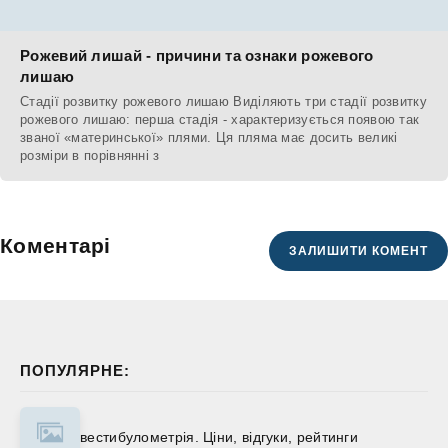
Рожевий лишай - причини та ознаки рожевого
лишаю
Стадії розвитку рожевого лишаю Виділяють три стадії розвитку
рожевого лишаю: перша стадія - характеризується появою так
званої «материнської» плями. Ця пляма має досить великі
розміри в порівнянні з
Коментарі
ЗАЛИШИТИ КОМЕНТ
ПОПУЛЯРНЕ:
вестибулометрія. Ціни, відгуки, рейтинги