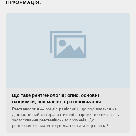
ІНФОРМАЦІЯ:
Що таке рентгенологія: опис, основні
напрямки, показання, протипоказання
Рентгенологія — розділ радіології, що поділяється на
діагностичний та терапевтичний напрями, що вивчають
застосування рентгенівських променів. До
рентгенологічних методів діагностики відносять КТ,