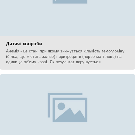
Дитячі хвороби
Анемія - це стан, при якому знижується кількість гемоглобіну
(білка, що містить залізо) і еритроцитів (червоних тілець) на
одиницю об'єму крові. Як результат порушується