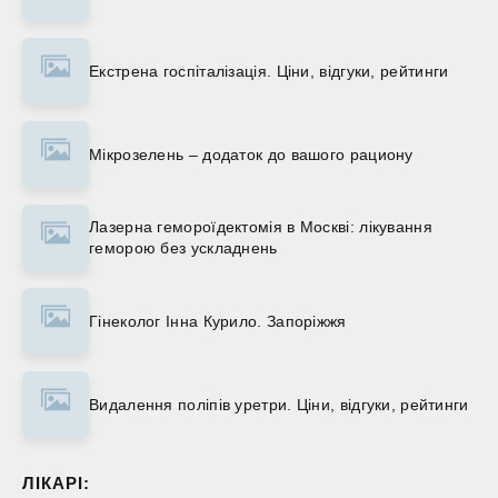
Екстрена госпіталізація. Ціни, відгуки, рейтинги
Мікрозелень – додаток до вашого рациону
Лазерна гемороїдектомія в Москві: лікування
геморою без ускладнень
Гінеколог Інна Курило. Запоріжжя
Видалення поліпів уретри. Ціни, відгуки, рейтинги
ЛІКАРІ: