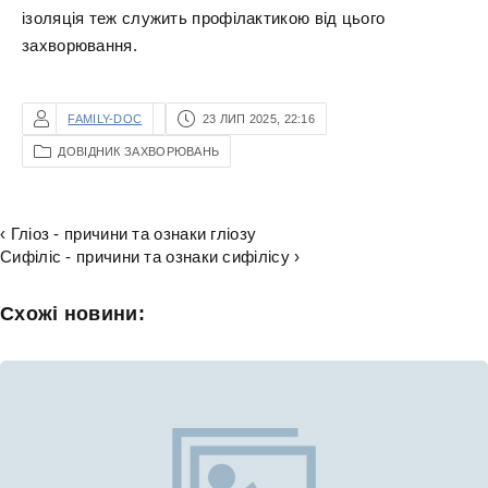
ізоляція теж служить профілактикою від цього
захворювання.
FAMILY-DOC
23 ЛИП 2025, 22:16
ДОВІДНИК ЗАХВОРЮВАНЬ
‹ Гліоз - причини та ознаки гліозу
Сифіліс - причини та ознаки сифілісу ›
Схожі новини: