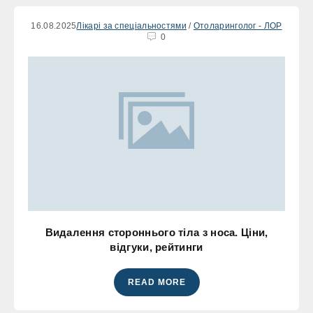
16.08.2025
Лікарі за спеціальностями
/
Отоларинголог - ЛОР
0
Видалення стороннього тіла з носа. Ціни,
відгуки, рейтинги
READ MORE