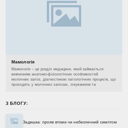
Мамологія
Мамологія – це розділ медицини, який займається
вивченням анатомо-фізіологічних особливостей
молочних залоз, діагностикою патологічних процесів, що
проходять у молочних залозах, лікуванням та
З БЛОГУ:
Задишка: прояв втоми чи небезпечний симптом