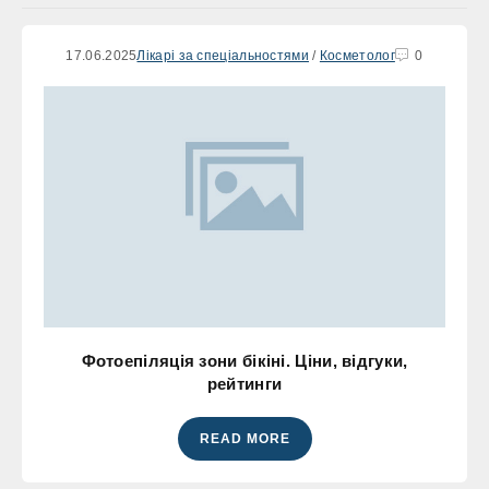
17.06.2025
Лікарі за спеціальностями
/
Косметолог
0
Фотоепіляція зони бікіні. Ціни, відгуки,
рейтинги
READ MORE