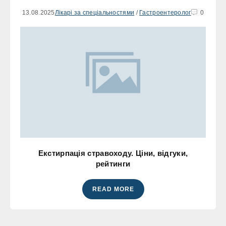
13.08.2025
Лікарі за спеціальностями
/
Гастроентеролог
0
Екстирпація стравоходу. Ціни, відгуки,
рейтинги
READ MORE