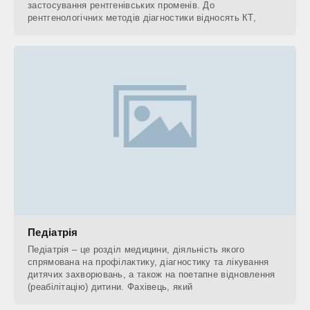
застосування рентгенівських променів. До
рентгенологічних методів діагностики відносять КТ,
Педіатрія
Педіатрія – це розділ медицини, діяльність якого
спрямована на профілактику, діагностику та лікування
дитячих захворювань, а також на поетапне відновлення
(реабілітацію) дитини. Фахівець, який