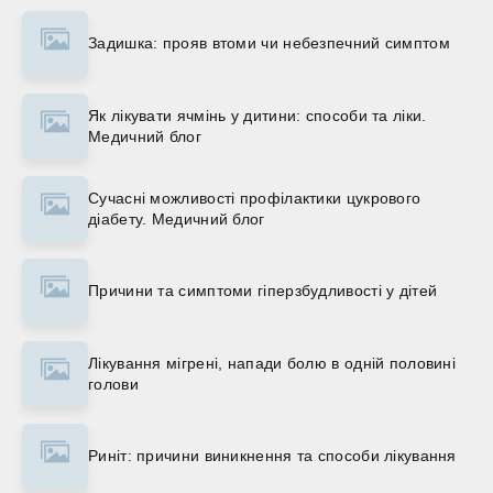
Задишка: прояв втоми чи небезпечний симптом
Як лікувати ячмінь у дитини: способи та ліки.
Медичний блог
Сучасні можливості профілактики цукрового
діабету. Медичний блог
Причини та симптоми гіперзбудливості у дітей
Лікування мігрені, напади болю в одній половині
голови
Риніт: причини виникнення та способи лікування