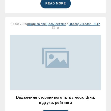
READ MORE
16.08.2025
Лікарі за спеціальностями
/
Отоларинголог - ЛОР
0
Видалення стороннього тіла з носа. Ціни,
відгуки, рейтинги