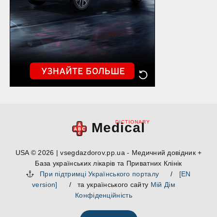
DICTIONARY
Medical
USA © 2026 | vsegdazdorov.pp.ua - Медичний довідник +
База українських лікарів та Приватних Клінік
При підтримці Українського порталу
/
[EN
version]
/ та українського сайту
Мій Дім
Конфіденційність