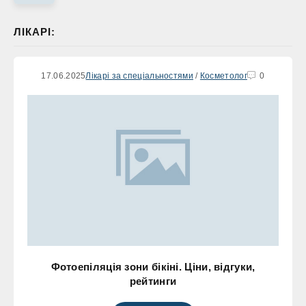
ЛІКАРІ:
17.06.2025
Лікарі за спеціальностями
/
Косметолог
0
Фотоепіляція зони бікіні. Ціни, відгуки,
рейтинги