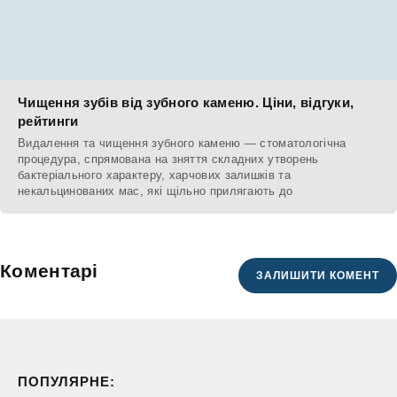
Чищення зубів від зубного каменю. Ціни, відгуки,
рейтинги
Видалення та чищення зубного каменю — стоматологічна
процедура, спрямована на зняття складних утворень
бактеріального характеру, харчових залишків та
некальцинованих мас, які щільно прилягають до
Коментарі
ЗАЛИШИТИ КОМЕНТ
ПОПУЛЯРНЕ: