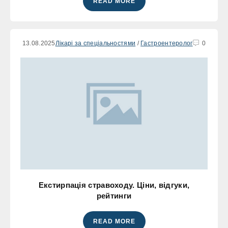
READ MORE
13.08.2025
Лікарі за спеціальностями
/
Гастроентеролог
0
Екстирпація стравоходу. Ціни, відгуки,
рейтинги
READ MORE