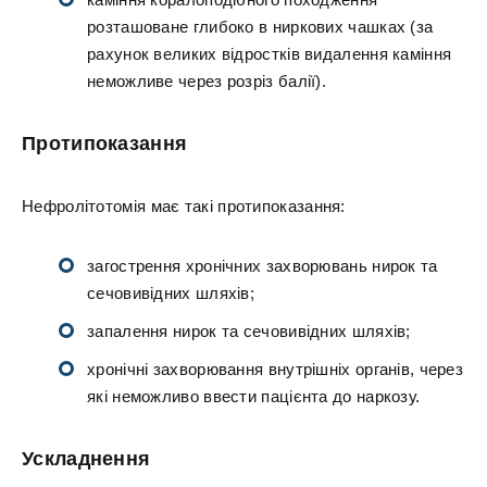
розташоване глибоко в ниркових чашках (за
рахунок великих відростків видалення каміння
неможливе через розріз балії).
Протипоказання
Нефролітотомія має такі протипоказання:
загострення хронічних захворювань нирок та
сечовивідних шляхів;
запалення нирок та сечовивідних шляхів;
хронічні захворювання внутрішніх органів, через
які неможливо ввести пацієнта до наркозу.
Ускладнення