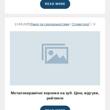
READ MORE
13.06.2025
Лікарі за спеціальностями
/
Стоматолог
0
Металокерамічні коронки на зуб. Ціни, відгуки,
рейтинги