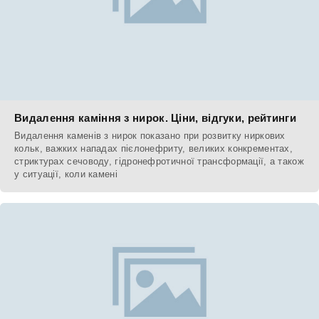
Видалення каміння з нирок. Ціни, відгуки, рейтинги
Видалення каменів з нирок показано при розвитку ниркових
кольк, важких нападах пієлонефриту, великих конкрементах,
стриктурах сечоводу, гідронефротичної трансформації, а також
у ситуації, коли камені