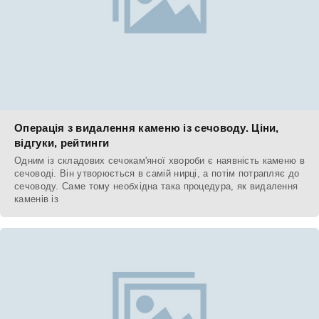
Операція з видалення каменю із сечоводу. Ціни,
відгуки, рейтинги
Одним із складових сечокам'яної хвороби є наявність каменю в
сечоводі. Він утворюється в самій нирці, а потім потрапляє до
сечоводу. Саме тому необхідна така процедура, як видалення
каменів із