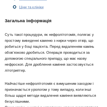
Ціни та клініки
Загальна інформація
Суть такої процедури, як нефролітотомія, полягає у
простому виведенні каменю з нирки через отвір, що
робиться у боці пацієнта. Перед видаленням камінь
обов'язково дробиться. Операція проводиться за
допомогою спеціального приладу, що має назву
нефроскоп. Для дроблення каміння застосовується
літотриптер.
Найчастіше нефролітотомія є вимушеним заходом і
призначається урологом у тому випадку, коли інші
більш щадні методи видалення каміння виявляються
безуспішними.