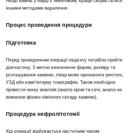
Якщо камінь у нирці є невеликим, краще скористатися
іншими методами видалення.
Процес проведення процедури
Підготовка
Перед проведенням операції пацієнту потрібно пройти
діагностику. З метою визначення форми, розміру та
розташування каменю, лікар може призначити рентген,
УЗД або комп'ютерну томографію. Також необхідно
провести низку аналізів (аналіз крові та сечі, аналіз на
вивчення фізико-хімічного складу каменю).
Процедура нефролітотомії
Хід операції відбувається наступним чином: