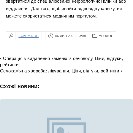
звертатися до спеціалізованої нефрологічної клініки або
відділення. Для того, щоб знайти відповідну клініку, ви
можете скористатися медичним порталом.
FAMILY-DOC
06 ЛИП 2025, 23:08
УРОЛОГ
‹ Операція з видалення каменю із сечоводу. Ціни, відгуки,
рейтинги
Сечокам'яна хвороба: лікування. Ціни, відгуки, рейтинги ›
Схожі новини: