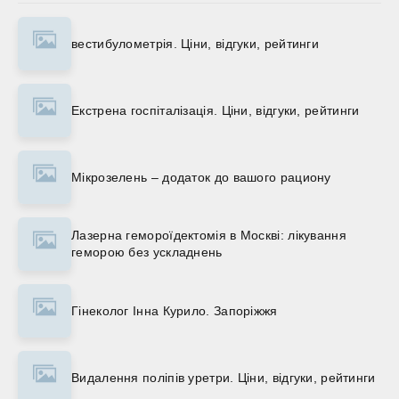
вестибулометрія. Ціни, відгуки, рейтинги
Екстрена госпіталізація. Ціни, відгуки, рейтинги
Мікрозелень – додаток до вашого рациону
Лазерна гемороїдектомія в Москві: лікування
геморою без ускладнень
Гінеколог Інна Курило. Запоріжжя
Видалення поліпів уретри. Ціни, відгуки, рейтинги