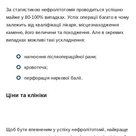
За статистикою нефролітотомія проводиться успішно
майже у 80-100% випадках. Успіх операції багато в чому
залежить від кваліфікації лікаря, місцезнаходження
каменю, його величини та походження. Але в окремих
випадках можливі такі ускладнення:
нагноєння післяопераційної рани;
кровотеча;
перфорація ниркової балії.
Ціни та клініки
Щоб бути впевненим у успіху нефролітотомії, найкраще