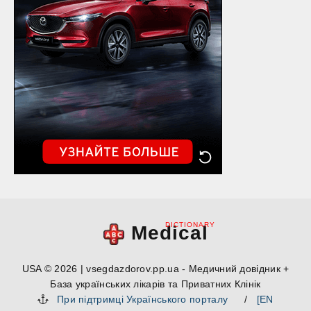
DICTIONARY
Medical
USA © 2026 | vsegdazdorov.pp.ua - Медичний довідник +
База українських лікарів та Приватних Клінік
При підтримці Українського порталу
/
[EN