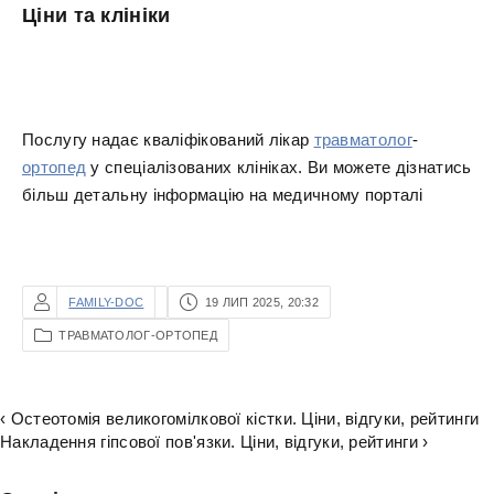
Ціни та клініки
Послугу надає кваліфікований лікар
травматолог
-
ортопед
у спеціалізованих клініках. Ви можете дізнатись
більш детальну інформацію на медичному порталі
FAMILY-DOC
19 ЛИП 2025, 20:32
ТРАВМАТОЛОГ-ОРТОПЕД
‹ Остеотомія великогомілкової кістки. Ціни, відгуки, рейтинги
Накладення гіпсової пов'язки. Ціни, відгуки, рейтинги ›