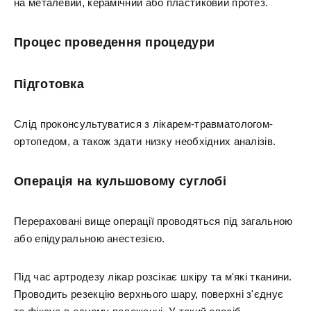
на металевий, керамічний або пластиковий протез.
Процес проведення процедури
Підготовка
Слід проконсультуватися з лікарем-травматологом-
ортопедом, а також здати низку необхідних аналізів.
Операція на кульшовому суглобі
Перераховані вище операції проводяться під загальною
або епідуральною анестезією.
Під час артродезу лікар розсікає шкіру та м'які тканини.
Проводить резекцію верхнього шару, поверхні з'єднує