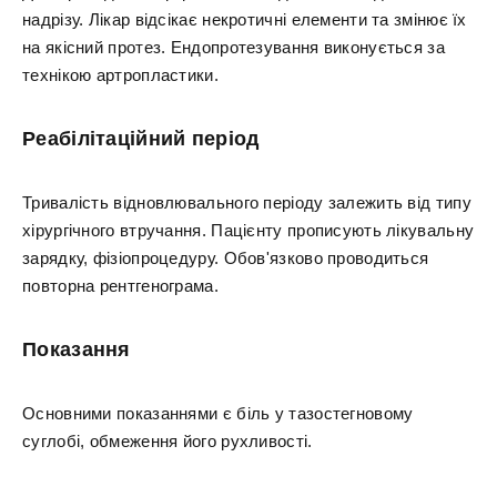
надрізу. Лікар відсікає некротичні елементи та змінює їх
на якісний протез. Ендопротезування виконується за
технікою артропластики.
Реабілітаційний період
Тривалість відновлювального періоду залежить від типу
хірургічного втручання. Пацієнту прописують лікувальну
зарядку, фізіопроцедуру. Обов'язково проводиться
повторна рентгенограма.
Показання
Основними показаннями є біль у тазостегновому
суглобі, обмеження його рухливості.