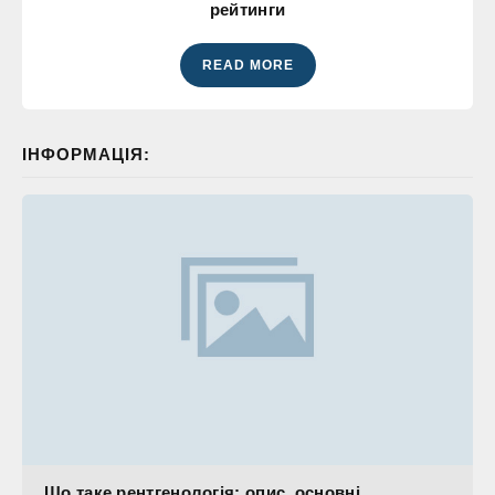
рейтинги
READ MORE
ІНФОРМАЦІЯ:
Що таке рентгенологія: опис, основні