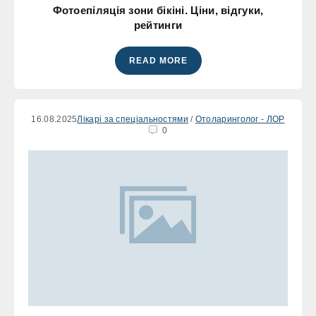
Фотоепіляція зони бікіні. Ціни, відгуки,
рейтинги
READ MORE
16.08.2025
Лікарі за спеціальностями
/
Отоларинголог - ЛОР
0