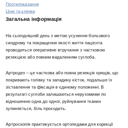
Протипоказання
Ціни та клініки
Загальна інформація
На сьогоднішній день з метою усунення больового
синдрому та покращення якості життя пацієнта
проводиться оперативне втручання з частковою
резекцією або повним видаленням суглоба.
Артродез – це часткова або повна резекція хрящів, що
покривають голівку та западину кісток, подальше їх
зіставлення та фіксація в єдиному положенні. В
результаті суглоби залишаються нерухомими по
відношенню одна до одної, руйнування тканин
зупиняється, біль проходить.
Артроскопія практикується ортопедами для корекції