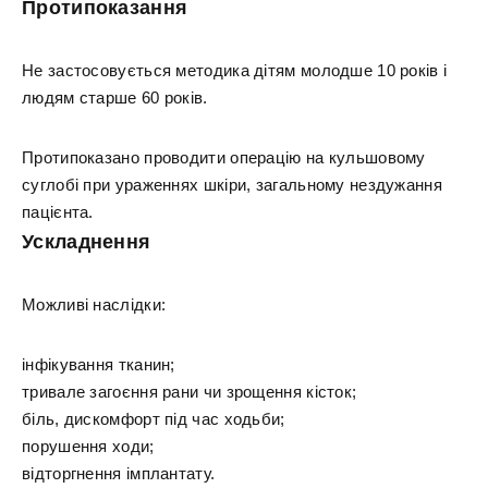
Протипоказання
Не застосовується методика дітям молодше 10 років і
людям старше 60 років.
Протипоказано проводити операцію на кульшовому
суглобі при ураженнях шкіри, загальному нездужання
пацієнта.
Ускладнення
Можливі наслідки:
інфікування тканин;
тривале загоєння рани чи зрощення кісток;
біль, дискомфорт під час ходьби;
порушення ходи;
відторгнення імплантату.