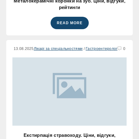
Металокерамічні коронки на зуб. Ціни, відгуки,
рейтинги
READ MORE
13.08.2025
Лікарі за спеціальностями
/
Гастроентеролог
0
Екстирпація стравоходу. Ціни, відгуки,