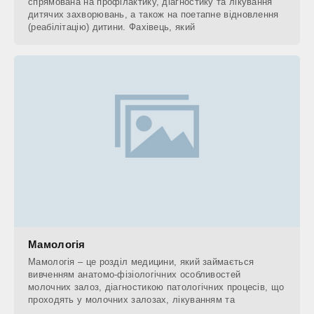
спрямована на профілактику, діагностику та лікування
дитячих захворювань, а також на поетапне відновлення
(реабілітацію) дитини. Фахівець, який
Мамологія
Мамологія – це розділ медицини, який займається
вивченням анатомо-фізіологічних особливостей
молочних залоз, діагностикою патологічних процесів, що
проходять у молочних залозах, лікуванням та