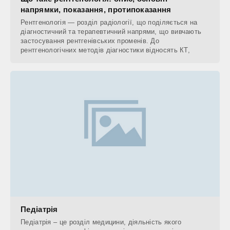
напрямки, показання, протипоказання
Рентгенологія — розділ радіології, що поділяється на
діагностичний та терапевтичний напрями, що вивчають
застосування рентгенівських променів. До
рентгенологічних методів діагностики відносять КТ,
Педіатрія
Педіатрія – це розділ медицини, діяльність якого