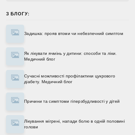
З БЛОГУ:
Задишка: прояв втоми чи небезпечний симптом
Як лікувати ячмінь у дитини: способи та ліки.
Медичний блог
Сучасні можливості профілактики цукрового
діабету. Медичний блог
Причини та симптоми гіперзбудливості у дітей
Лікування мігрені, напади болю в одній половині
голови