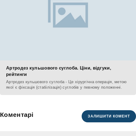
Артродез кульшового суглоба. Ціни, відгуки,
рейтинги
Артродез кульшового суглоба - Це хірургічна операція, метою
якої є фіксація (стабілізація) суглобів у певному положенні.
Коментарі
ЗАЛИШИТИ КОМЕНТ