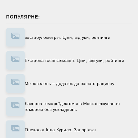
ПОПУЛЯРНЕ:
вестибулометрія. Ціни, відгуки, рейтинги
Екстрена госпіталізація. Ціни, відгуки, рейтинги
Мікрозелень – додаток до вашого рациону
Лазерна гемороїдектомія в Москві: лікування
геморою без ускладнень
Гінеколог Інна Курило. Запоріжжя