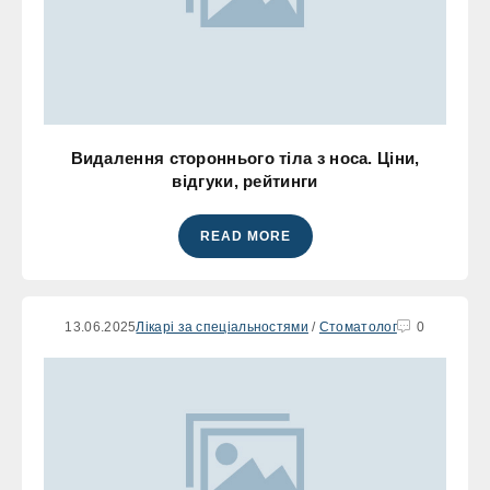
Видалення стороннього тіла з носа. Ціни,
відгуки, рейтинги
READ MORE
13.06.2025
Лікарі за спеціальностями
/
Стоматолог
0