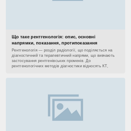
Що таке рентгенологія: опис, основні
напрямки, показання, протипоказання
Рентгенологія — розділ радіології, що поділяється на
діагностичний та терапевтичний напрями, що вивчають
застосування рентгенівських променів. До
рентгенологічних методів діагностики відносять КТ,