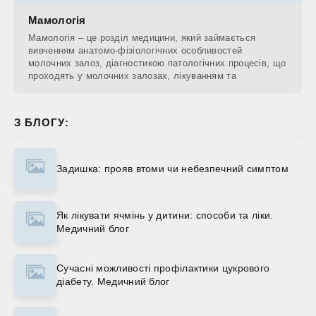
Мамологія
Мамологія – це розділ медицини, який займається
вивченням анатомо-фізіологічних особливостей
молочних залоз, діагностикою патологічних процесів, що
проходять у молочних залозах, лікуванням та
З БЛОГУ:
Задишка: прояв втоми чи небезпечний симптом
Як лікувати ячмінь у дитини: способи та ліки.
Медичний блог
Сучасні можливості профілактики цукрового
діабету. Медичний блог