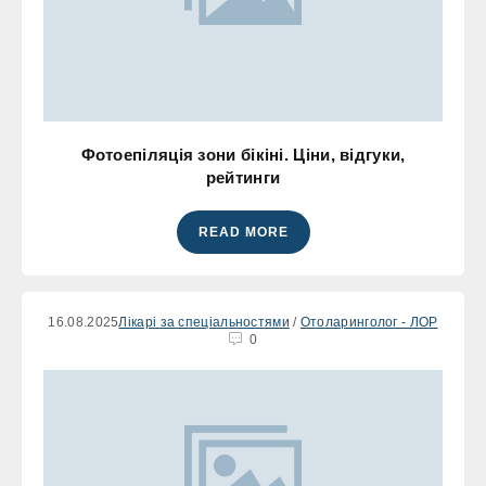
Фотоепіляція зони бікіні. Ціни, відгуки,
рейтинги
READ MORE
16.08.2025
Лікарі за спеціальностями
/
Отоларинголог - ЛОР
0