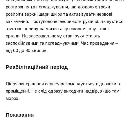
розтирання та погладжування, що дозволяє трохи
розігріти верхні шари шкіри та активізувати нервові
закінчення. Поступово інтенсивність рухів збільшується
з метою впливу на м'язи та сухожилля, внутрішні
органи. На завершальному етапі руху стають
заспокійливими та погладжуючими. Час проведення –
від 60 до 90 хвилин.
Реабілітаційний період
Після завершення сеансу рекомендується відпочити в
приміщенні. Не слід одразу виходити надвір, якщо там
мороз.
Показання