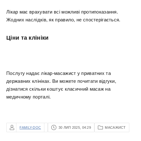
Лікар має врахувати всі можливі протипоказання.
Жодних наслідків, як правило, не спостерігається.
Ціни та клініки
Послугу надає лікар-масажист у приватних та
державних клініках. Ви можете почитати відгуки,
дізнатися скільки коштує класичний масаж на
медичному порталі.
FAMILY-DOC
30 ЛИП 2025, 04:29
МАСАЖИСТ