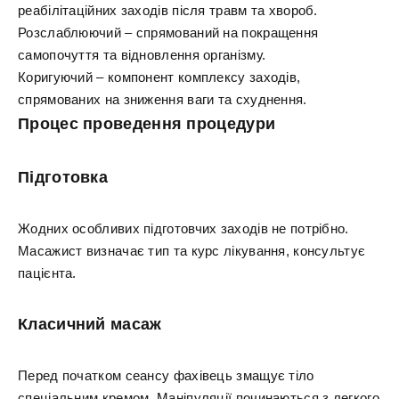
реабілітаційних заходів після травм та хвороб.
Розслаблюючий – спрямований на покращення
самопочуття та відновлення організму.
Коригуючий – компонент комплексу заходів,
спрямованих на зниження ваги та схуднення.
Процес проведення процедури
Підготовка
Жодних особливих підготовчих заходів не потрібно.
Масажист визначає тип та курс лікування, консультує
пацієнта.
Класичний масаж
Перед початком сеансу фахівець змащує тіло
спеціальним кремом. Маніпуляції починаються з легкого