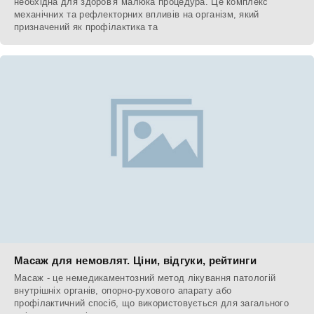
необхідна для здоров'я малюка процедура. Це комплекс
механічних та рефлекторних впливів на організм, який
призначений як профілактика та
Масаж для немовлят. Ціни, відгуки, рейтинги
Масаж - це немедикаментозний метод лікування патологій
внутрішніх органів, опорно-рухового апарату або
профілактичний спосіб, що використовується для загального