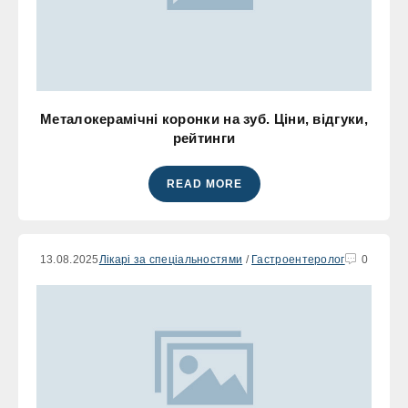
Металокерамічні коронки на зуб. Ціни, відгуки,
рейтинги
READ MORE
13.08.2025
Лікарі за спеціальностями
/
Гастроентеролог
0