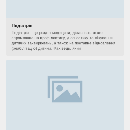
Педіатрія
Педіатрія – це розділ медицини, діяльність якого
спрямована на профілактику, діагностику та лікування
дитячих захворювань, а також на поетапне відновлення
(реабілітацію) дитини. Фахівець, який