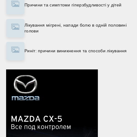
Причини та симптоми гіперзбудливості у дітей
Лікування мігрені, напади болю в одній половині
голови
Риніт: причини виникнення та способи лікування