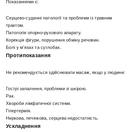
Показаннями є:
Серцево-судинні патології та проблеми із травним
трактом.
Патологія опорно-рухового апарату.
Корекція фігури, порушення обміну речовин.
Болі у м'язах та суглобах.
Протипоказання
Не рекомендується здійснювати масаж, якщо у людини:
Гострі запалення, проблеми зі шкірою.
Рак.
Хвороби лімфатичної системи.
Гіпертермія.
Ниркова, печінкова, серцева недостатність.
Ускладнення