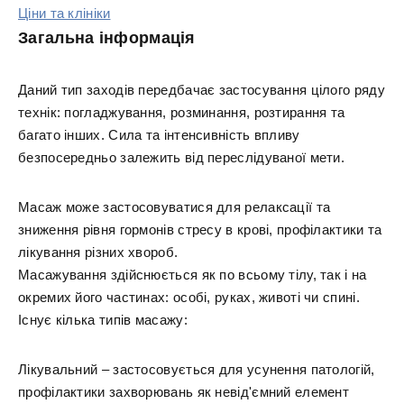
Ціни та клініки
Загальна інформація
Даний тип заходів передбачає застосування цілого ряду
технік: погладжування, розминання, розтирання та
багато інших. Сила та інтенсивність впливу
безпосередньо залежить від переслідуваної мети.
Масаж може застосовуватися для релаксації та
зниження рівня гормонів стресу в крові, профілактики та
лікування різних хвороб.
Масажування здійснюється як по всьому тілу, так і на
окремих його частинах: особі, руках, животі чи спині.
Існує кілька типів масажу:
Лікувальний – застосовується для усунення патологій,
профілактики захворювань як невід'ємний елемент