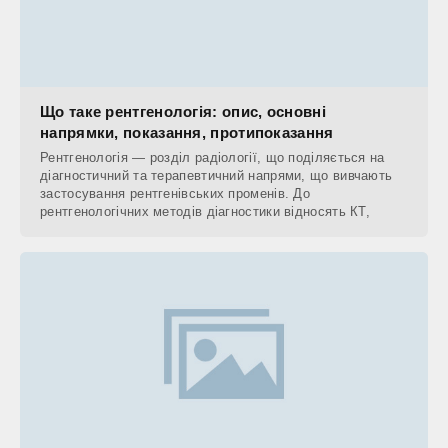
Що таке рентгенологія: опис, основні
напрямки, показання, протипоказання
Рентгенологія — розділ радіології, що поділяється на
діагностичний та терапевтичний напрями, що вивчають
застосування рентгенівських променів. До
рентгенологічних методів діагностики відносять КТ,