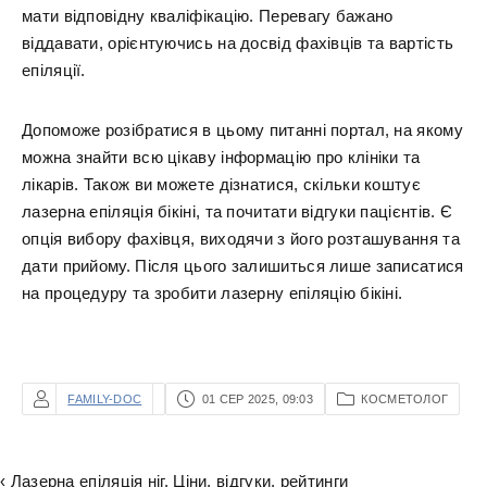
мати відповідну кваліфікацію. Перевагу бажано
віддавати, орієнтуючись на досвід фахівців та вартість
епіляції.
Допоможе розібратися в цьому питанні портал, на якому
можна знайти всю цікаву інформацію про клініки та
лікарів. Також ви можете дізнатися, скільки коштує
лазерна епіляція бікіні, та почитати відгуки пацієнтів. Є
опція вибору фахівця, виходячи з його розташування та
дати прийому. Після цього залишиться лише записатися
на процедуру та зробити лазерну епіляцію бікіні.
FAMILY-DOC
01 СЕР 2025, 09:03
КОСМЕТОЛОГ
‹ Лазерна епіляція ніг. Ціни, відгуки, рейтинги