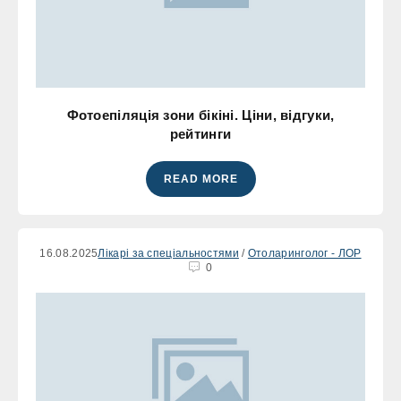
Фотоепіляція зони бікіні. Ціни, відгуки,
рейтинги
READ MORE
16.08.2025
Лікарі за спеціальностями
/
Отоларинголог - ЛОР
0