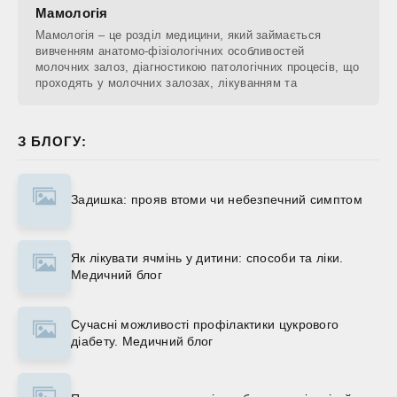
Мамологія
Мамологія – це розділ медицини, який займається
вивченням анатомо-фізіологічних особливостей
молочних залоз, діагностикою патологічних процесів, що
проходять у молочних залозах, лікуванням та
З БЛОГУ:
Задишка: прояв втоми чи небезпечний симптом
Як лікувати ячмінь у дитини: способи та ліки.
Медичний блог
Сучасні можливості профілактики цукрового
діабету. Медичний блог