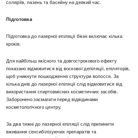
соляріїв, лазень та басейну на деякий час.
Підготовка
Підготовка до лазерної епіляції бікіні включає кілька
кроків.
Для найбільш якісного та довгострокового ефекту
показано відмовитися від воскової депіляції, епіляторів,
щоб уникнути пошкодження структури волосся. За
кілька днів до лазерної епіляції слід відмовитися від
використання спиртовмісних косметичних засобів.
Заборонено засмагати перед відвідинами
косметологічного центру.
За два тижні до лазерної епіляції слід припинити
вживання сенсибілізуючих препаратів та