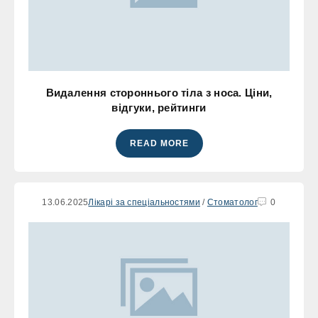
Видалення стороннього тіла з носа. Ціни,
відгуки, рейтинги
READ MORE
13.06.2025
Лікарі за спеціальностями
/
Стоматолог
0