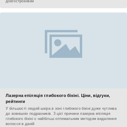
довгостроковий
Лазерна епіляція глибокого бікіні. Ціни, відгуки,
рейтинги
У більшості людей шкіра в зоні глибокого бікіні дуже чутлива
до зовнішніх подразників. З цієї причини лазерна епіляція
глибокого бікіні є найбільш оптимальним методом видалення
волосся в даній