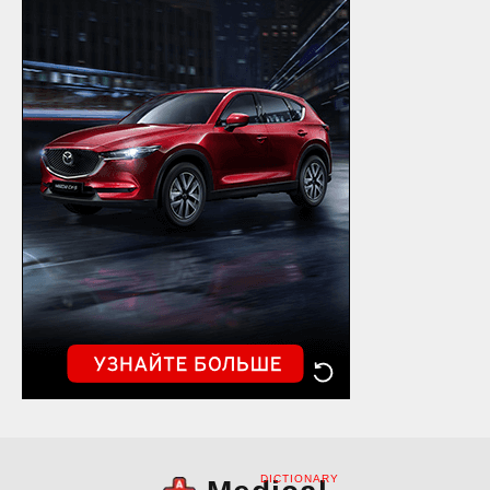
DICTIONARY