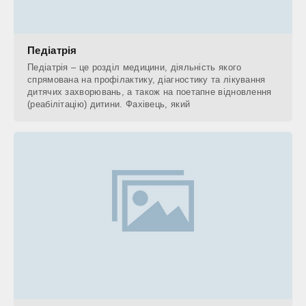
Педіатрія
Педіатрія – це розділ медицини, діяльність якого
спрямована на профілактику, діагностику та лікування
дитячих захворювань, а також на поетапне відновлення
(реабілітацію) дитини. Фахівець, який