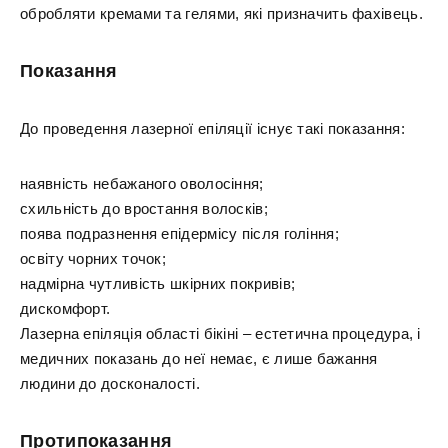
обробляти кремами та гелями, які призначить фахівець.
Показання
До проведення лазерної епіляції існує такі показання:
наявність небажаного оволосіння;
схильність до вростання волосків;
поява подразнення епідермісу після гоління;
освіту чорних точок;
надмірна чутливість шкірних покривів;
дискомфорт.
Лазерна епіляція області бікіні – естетична процедура, і
медичних показань до неї немає, є лише бажання
людини до досконалості.
Протипоказання