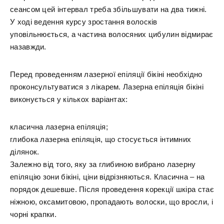
сеансом цей інтервал треба збільшувати на два тижні.
У ході ведення курсу зростання волосків
уповільнюється, а частина волосяних цибулин відмирає
назавжди.
Перед проведенням лазерної епіляції бікіні необхідно
проконсультуватися з лікарем. Лазерна епіляція бікіні
виконується у кількох варіантах:
класична лазерна епіляція;
глибока лазерна епіляція, що стосується інтимних
ділянок.
Залежно від того, яку за глибиною вибрано лазерну
епіляцію зони бікіні, ціни відрізняються. Класична – на
порядок дешевше. Після проведення корекції шкіра стає
ніжною, оксамитовою, пропадають волоски, що вросли, і
чорні крапки.