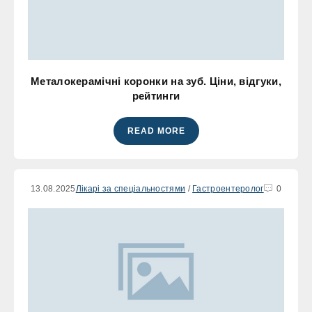
Металокерамічні коронки на зуб. Ціни, відгуки,
рейтинги
READ MORE
13.08.2025
Лікарі за спеціальностями
/
Гастроентеролог
0