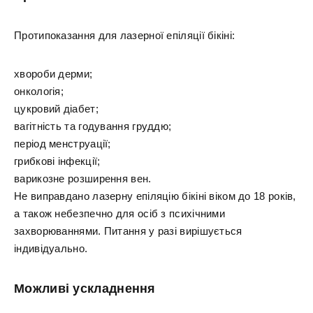
Протипоказання для лазерної епіляції бікіні:
хвороби дерми;
онкологія;
цукровий діабет;
вагітність та годування груддю;
період менструації;
грибкові інфекції;
варикозне розширення вен.
Не виправдано лазерну епіляцію бікіні віком до 18 років,
а також небезпечно для осіб з психічними
захворюваннями. Питання у разі вирішується
індивідуально.
Можливі ускладнення