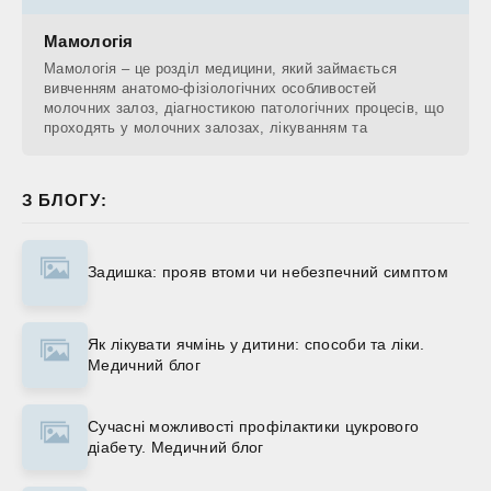
Мамологія
Мамологія – це розділ медицини, який займається
вивченням анатомо-фізіологічних особливостей
молочних залоз, діагностикою патологічних процесів, що
проходять у молочних залозах, лікуванням та
З БЛОГУ:
Задишка: прояв втоми чи небезпечний симптом
Як лікувати ячмінь у дитини: способи та ліки.
Медичний блог
Сучасні можливості профілактики цукрового
діабету. Медичний блог