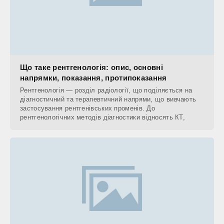
Що таке рентгенологія: опис, основні
напрямки, показання, протипоказання
Рентгенологія — розділ радіології, що поділяється на
діагностичний та терапевтичний напрями, що вивчають
застосування рентгенівських променів. До
рентгенологічних методів діагностики відносять КТ,