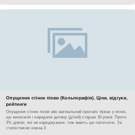
Опущення стінок піхви (Кольпорафія). Ціни, відгуки,
рейтинги
Опущення стінок піхви або вагінальний пролапс буває у жінок,
що виносили і народили дитину (дітей) старше 30 років. Проте
3% дівчат, які не народжували, теж мають цю патологію. За
статистикою кожна 3