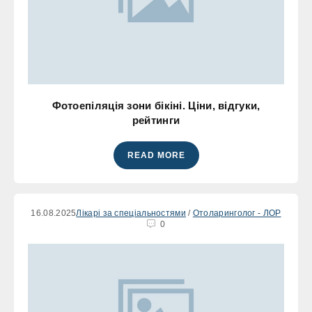
Фотоепіляція зони бікіні. Ціни, відгуки,
рейтинги
READ MORE
16.08.2025
Лікарі за спеціальностями
/
Отоларинголог - ЛОР
0