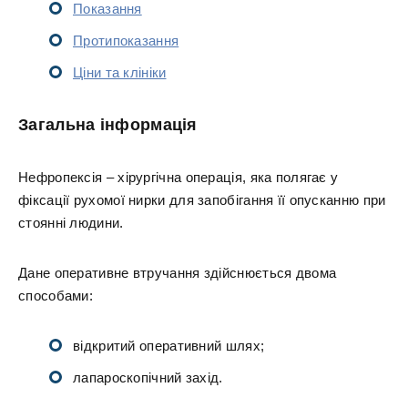
Показання
Протипоказання
Ціни та клініки
Загальна інформація
Нефропексія – хірургічна операція, яка полягає у
фіксації рухомої нирки для запобігання її опусканню при
стоянні людини.
Дане оперативне втручання здійснюється двома
способами:
відкритий оперативний шлях;
лапароскопічний захід.