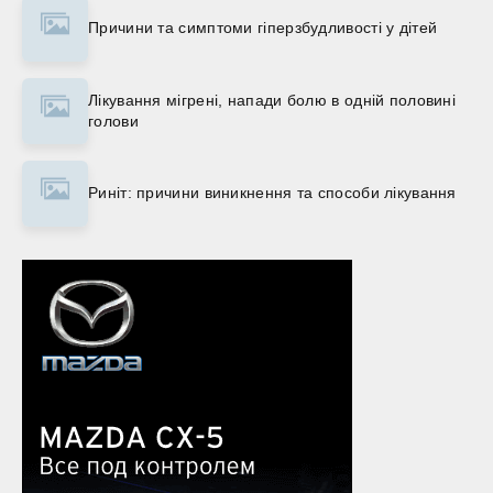
Причини та симптоми гіперзбудливості у дітей
Лікування мігрені, напади болю в одній половині
голови
Риніт: причини виникнення та способи лікування