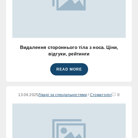
Видалення стороннього тіла з носа. Ціни,
відгуки, рейтинги
READ MORE
13.06.2025
Лікарі за спеціальностями
/
Стоматолог
0