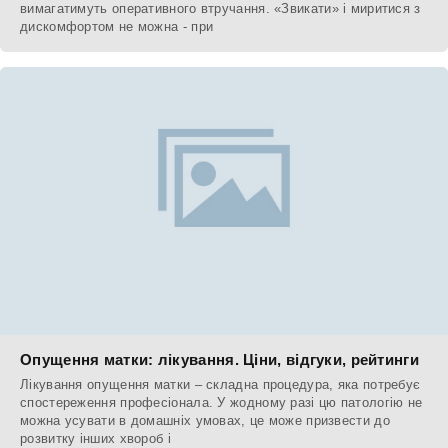
вимагатимуть оперативного втручання. «Звикати» і миритися з
дискомфортом не можна - при
Опущення матки: лікування. Ціни, відгуки, рейтинги
Лікування опущення матки – складна процедура, яка потребує
спостереження професіонала. У жодному разі цю патологію не
можна усувати в домашніх умовах, це може призвести до
розвитку інших хвороб і