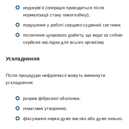
недокрів'я (операція проводиться після
нормалізації стану гемоглобіну);
порушення у роботі серцево-судинної системи;
посилення цукрового діабету, що веде за собою
серйозні наслідки для всього організму.
Ускладнення
Після процедури нефропексії можуть виникнути
ускладнення:
розрив фіброзної оболонки;
гематомні утворення;
фіксування нирки дуже високо або дуже низько.