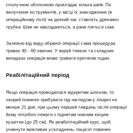
сполучною оболонкою прокладає кілька швів. По
вилучення інструментів, у місці їх знаходження (в
операційному полі) на деякий час ставлять дренажні
трубки. Шви не накладаються, а рани гояться самі.
Залежно від виду обраної операції сама процедура
триває 40 - 60 хвилин. У вкрай тяжких та складних
випадках операція може тривати протягом годин.
Реабілітаційний період
Якщо операція проводилася відкритим шляхом, то
хворий повинен прибувати під наглядом у лікарні не
менше 21 дня, при цьому перший тиждень після операції
йому потрібно лежати з піднятим ножним кінцем
кушетки (до 25 см). Як реабілітаційний курс, щоб
уникнути можливих ускладнень, пацієнт повинен