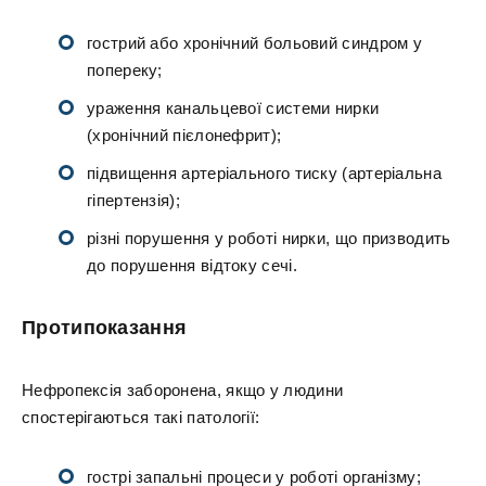
гострий або хронічний больовий синдром у
попереку;
ураження канальцевої системи нирки
(хронічний пієлонефрит);
підвищення артеріального тиску (артеріальна
гіпертензія);
різні порушення у роботі нирки, що призводить
до порушення відтоку сечі.
Протипоказання
Нефропексія заборонена, якщо у людини
спостерігаються такі патології:
гострі запальні процеси у роботі організму;