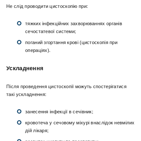
Не слід проводити цистоскопію при:
тяжких інфекційних захворюваннях органів
сечостатевої системи;
поганий згортання крові (цистоскопія при
операціях).
Ускладнення
Після проведення цистоскопії можуть спостерігатися
такі ускладнення:
занесення інфекції в сечівник;
кровотеча у сечовому міхурі внаслідок невмілих
дій лікаря;