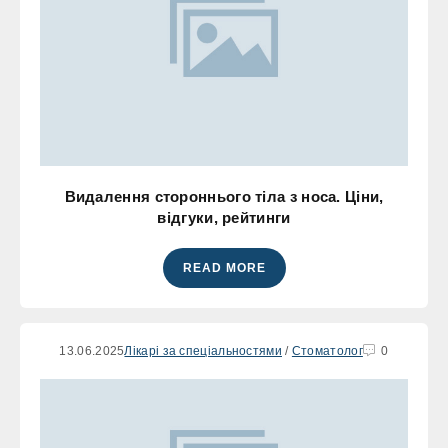
Видалення стороннього тіла з носа. Ціни,
відгуки, рейтинги
READ MORE
13.06.2025
Лікарі за спеціальностями
/
Стоматолог
0