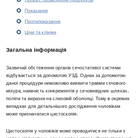
Показання
Протипоказання
Ціни та клініки
Загальна інформація
Зазвичай обстеження органів сечостатевої системи
відбувається за допомогою УЗД. Однак за допомогою
даної процедури неможливо виявити травми сечового
міхура, наявність конкрементів у сечовивідних шляхах,
поліпи та виразки на слизовій оболонці. Тому в окремих
випадках для детальнішого дослідження чоловікам
може призначатися цистоскопія.
Цистоскопія у чоловіків може проводитися не тільки з