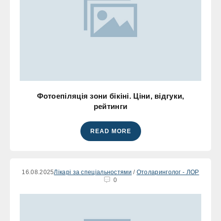
Фотоепіляція зони бікіні. Ціни, відгуки,
рейтинги
READ MORE
16.08.2025
Лікарі за спеціальностями
/
Отоларинголог - ЛОР
0