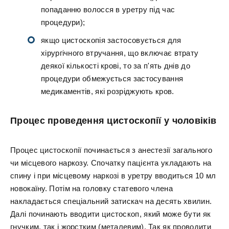
попаданню волосся в уретру під час
процедури);
якщо цистоскопія застосовується для
хірургічного втручання, що включає втрату
деякої кількості крові, то за п'ять днів до
процедури обмежується застосування
медикаментів, які розріджують кров.
Процес проведення цистоскопії у чоловіків
Процес цистоскопії починається з анестезії загального
чи місцевого наркозу. Спочатку пацієнта укладають на
спину і при місцевому наркозі в уретру вводиться 10 мл
новокаїну. Потім на головку статевого члена
накладається спеціальний затискач на десять хвилин.
Далі починають вводити цистоскоп, який може бути як
гнучким, так і жорстким (металевим). Так як проводити