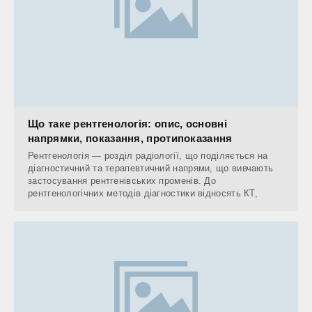
Що таке рентгенологія: опис, основні
напрямки, показання, протипоказання
Рентгенологія — розділ радіології, що поділяється на
діагностичний та терапевтичний напрями, що вивчають
застосування рентгенівських променів. До
рентгенологічних методів діагностики відносять КТ,