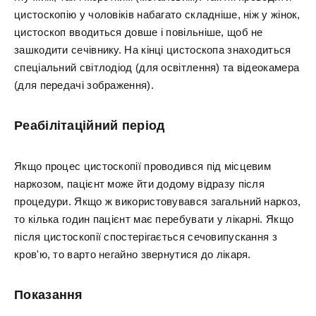
цистоскопію у чоловіків набагато складніше, ніж у жінок,
цистоскоп вводиться довше і повільніше, щоб не
зашкодити сечівнику. На кінці цистоскопа знаходиться
спеціальний світлодіод (для освітлення) та відеокамера
(для передачі зображення).
Реабілітаційний період
Якщо процес цистоскопії проводився під місцевим
наркозом, пацієнт може йти додому відразу після
процедури. Якщо ж використовувався загальний наркоз,
то кілька годин пацієнт має перебувати у лікарні. Якщо
після цистоскопії спостерігається сечовипускання з
кров'ю, то варто негайно звернутися до лікаря.
Показання