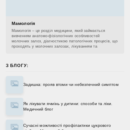
Мамологія
Мамологія – це розділ медицини, який займається
вивченням анатомо-фізіологічних особливостей
молочних залоз, діагностикою патологічних процесів, що
проходять у молочних залозах, лікуванням та
З БЛОГУ:
Задишка: прояв втоми чи небезпечний симптом
Як лікувати ячмінь у дитини: способи та ліки.
Медичний блог
Сучасні можливості профілактики цукрового