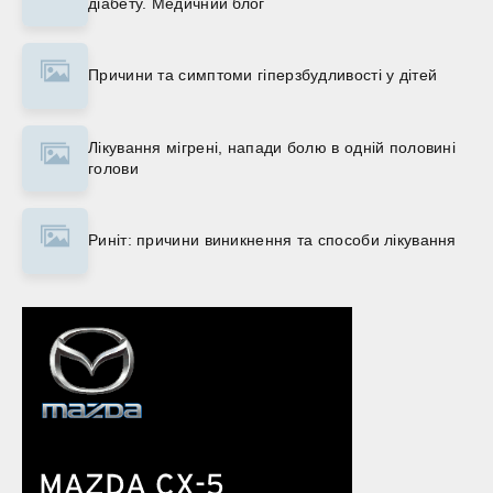
діабету. Медичний блог
Причини та симптоми гіперзбудливості у дітей
Лікування мігрені, напади болю в одній половині
голови
Риніт: причини виникнення та способи лікування