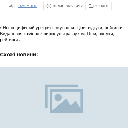
FAMILY-DOC
31 ЛИП 2025, 04:12
УРОЛОГ
‹ Неспецифічний уретрит: лікування. Ціни, відгуки, рейтинги
Видалення каміння з нирок ультразвуком. Ціни, відгуки,
рейтинги ›
Схожі новини: