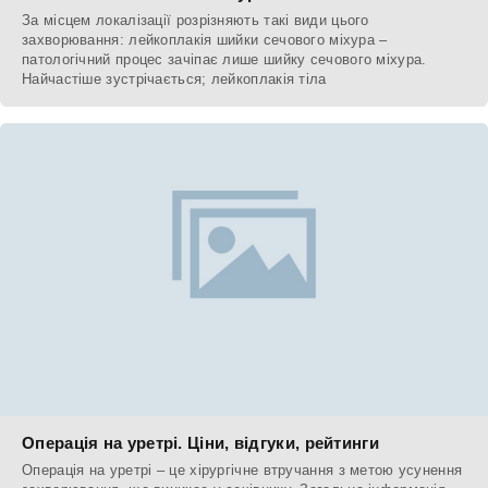
За місцем локалізації розрізняють такі види цього
захворювання: лейкоплакія шийки сечового міхура –
патологічний процес зачіпає лише шийку сечового міхура.
Найчастіше зустрічається; лейкоплакія тіла
Операція на уретрі. Ціни, відгуки, рейтинги
Операція на уретрі – це хірургічне втручання з метою усунення