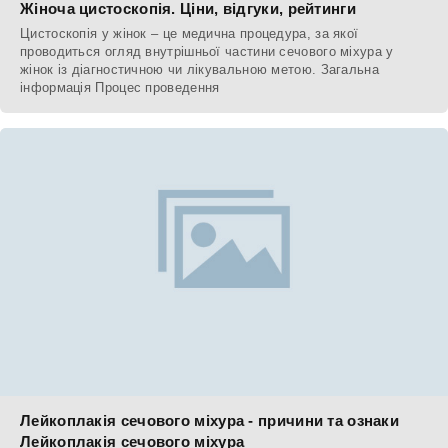
Жіноча цистоскопія. Ціни, відгуки, рейтинги
Цистоскопія у жінок – це медична процедура, за якої
проводиться огляд внутрішньої частини сечового міхура у
жінок із діагностичною чи лікувальною метою. Загальна
інформація Процес проведення
Лейкоплакія сечового міхура - причини та ознаки
Лейкоплакія сечового міхура