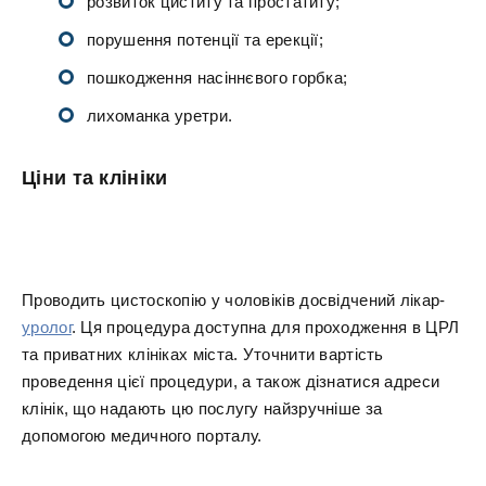
розвиток циститу та простатиту;
порушення потенції та ерекції;
пошкодження насіннєвого горбка;
лихоманка уретри.
Ціни та клініки
Проводить цистоскопію у чоловіків досвідчений лікар-
уролог
. Ця процедура доступна для проходження в ЦРЛ
та приватних клініках міста. Уточнити вартість
проведення цієї процедури, а також дізнатися адреси
клінік, що надають цю послугу найзручніше за
допомогою медичного порталу.