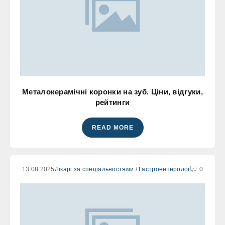
Металокерамічні коронки на зуб. Ціни, відгуки,
рейтинги
READ MORE
13.08.2025
Лікарі за спеціальностями
/
Гастроентеролог
0