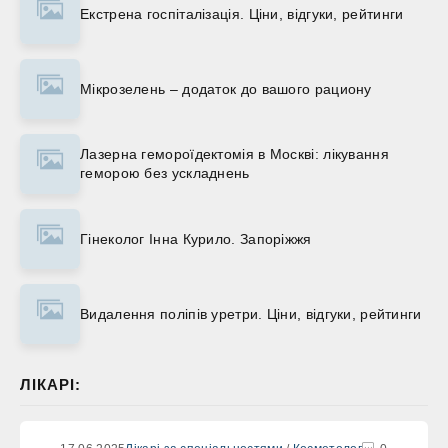
Екстрена госпіталізація. Ціни, відгуки, рейтинги
Мікрозелень – додаток до вашого рациону
Лазерна гемороїдектомія в Москві: лікування
геморою без ускладнень
Гінеколог Інна Курило. Запоріжжя
Видалення поліпів уретри. Ціни, відгуки, рейтинги
ЛІКАРІ: