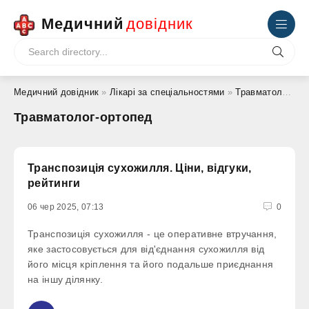
Медичний
довідник
Медичний довідник
»
Лікарі за спеціальностями
»
Травматолог-ортопед
Травматолог-ортопед
Транспозиція сухожилля. Ціни, відгуки,
рейтинги
06 чер 2025, 07:13
0
Транспозиція сухожилля - це оперативне втручання,
яке застосовується для від'єднання сухожилля від
його місця кріплення та його подальше приєднання
на іншу ділянку.