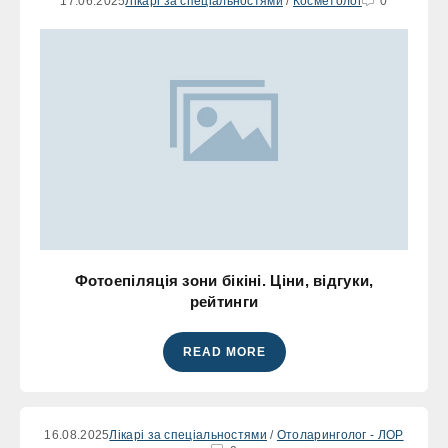
17.06.2025
Лікарі за спеціальностями
/
Косметолог
0
Фотоепіляція зони бікіні. Ціни, відгуки,
рейтинги
READ MORE
16.08.2025
Лікарі за спеціальностями
/
Отоларинголог - ЛОР