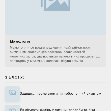
Мамологія
Мамологія – це розділ медицини, який займається
вивченням анатомо-фізіологічних особливостей
молочних залоз, діагностикою патологічних процесів, що
проходять у молочних залозах, лікуванням та
З БЛОГУ:
Задишка: прояв втоми чи небезпечний симптом
Як лікувати ячмінь у дитини: способи та ліки.