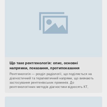
Що таке рентгенологія: опис, основні
напрямки, показання, протипоказання
Рентгенологія — розділ радіології, що поділяється на
діагностичний та терапевтичний напрями, що вивчають
застосування рентгенівських променів. До
рентгенологічних методів діагностики відносять КТ,