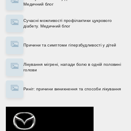
Медичний блог
Сучасні можливості профілактики цукрового
діабету. Медичний блог
Причини та симптоми гіперзбудливості у дітей
Лікування мігрені, напади болю в одній половині
голови
Риніт: причини виникнення та способи лікування