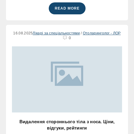
READ MORE
16.08.2025
Лікарі за спеціальностями
/
Отоларинголог - ЛОР
0
Видалення стороннього тіла з носа. Ціни,
відгуки, рейтинги