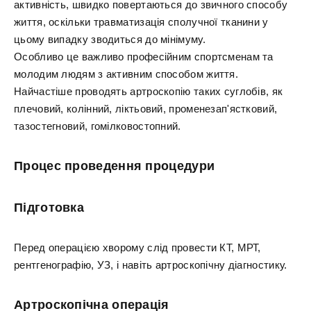
активність, швидко повертаються до звичного способу
життя, оскільки травматизація сполучної тканини у
цьому випадку зводиться до мінімуму.
Особливо це важливо професійним спортсменам та
молодим людям з активним способом життя.
Найчастіше проводять артроскопію таких суглобів, як
плечовий, колінний, ліктьовий, променезап'ястковий,
тазостегновий, гомілковостопний.
Процес проведення процедури
Підготовка
Перед операцією хворому слід провести КТ, МРТ,
рентгенографію, УЗ, і навіть артроскопічну діагностику.
Артроскопічна операція