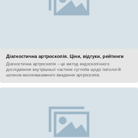
Діагностична артроскопія. Ціни, відгуки, рейтинги
Діагностична артроскопія – це метод ендоскопічного
дослідження внутрішньої частини суглоба щодо патологій
шляхом малоінвазивного введення артроскопів.