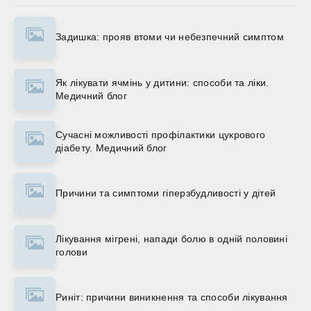
Задишка: прояв втоми чи небезпечний симптом
Як лікувати ячмінь у дитини: способи та ліки.
Медичний блог
Сучасні можливості профілактики цукрового
діабету. Медичний блог
Причини та симптоми гіперзбудливості у дітей
Лікування мігрені, напади болю в одній половині
голови
Риніт: причини виникнення та способи лікування