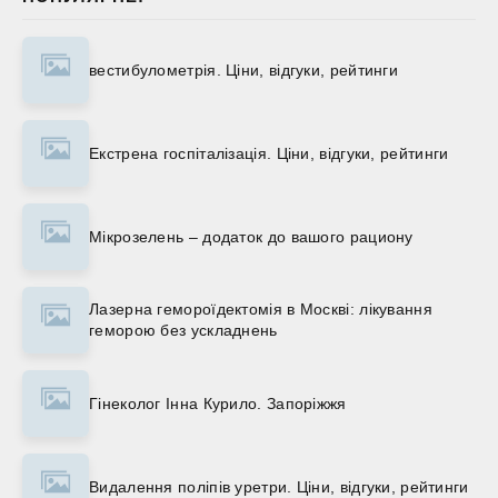
вестибулометрія. Ціни, відгуки, рейтинги
Екстрена госпіталізація. Ціни, відгуки, рейтинги
Мікрозелень – додаток до вашого рациону
Лазерна гемороїдектомія в Москві: лікування
геморою без ускладнень
Гінеколог Інна Курило. Запоріжжя
Видалення поліпів уретри. Ціни, відгуки, рейтинги