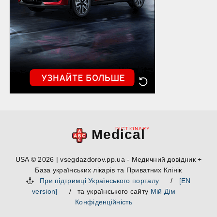
DICTIONARY
Medical
USA © 2026 | vsegdazdorov.pp.ua - Медичний довідник +
База українських лікарів та Приватних Клінік
При підтримці Українського порталу
/
[EN
version]
/ та українського сайту
Мій Дім
Конфіденційність