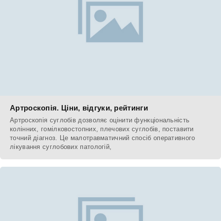
Артроскопія. Ціни, відгуки, рейтинги
Артроскопія суглобів дозволяє оцінити функціональність
колінних, гомілковостопних, плечових суглобів, поставити
точний діагноз. Це малотравматичний спосіб оперативного
лікування суглобових патологій,