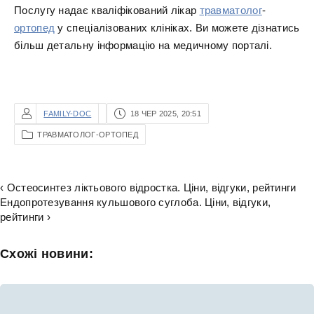
Послугу надає кваліфікований лікар
травматолог
-
ортопед
у спеціалізованих клініках. Ви можете дізнатись
більш детальну інформацію на медичному порталі.
FAMILY-DOC
18 ЧЕР 2025, 20:51
ТРАВМАТОЛОГ-ОРТОПЕД
‹ Остеосинтез ліктьового відростка. Ціни, відгуки, рейтинги
Ендопротезування кульшового суглоба. Ціни, відгуки,
рейтинги ›
Схожі новини: