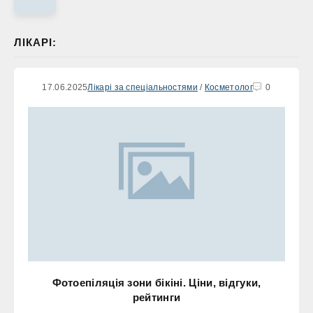
ЛІКАРІ:
17.06.2025
Лікарі за спеціальностями
/
Косметолог
0
Фотоепіляція зони бікіні. Ціни, відгуки,
рейтинги