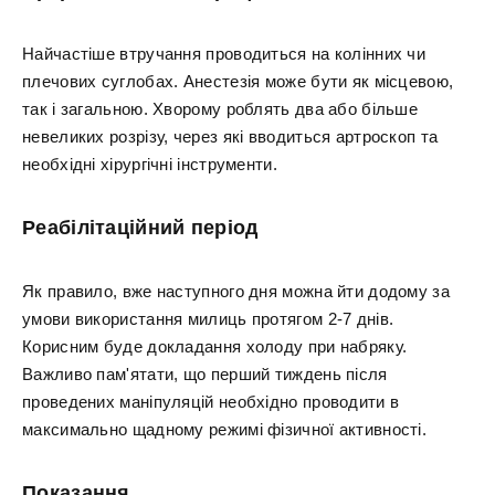
Найчастіше втручання проводиться на колінних чи
плечових суглобах. Анестезія може бути як місцевою,
так і загальною. Хворому роблять два або більше
невеликих розрізу, через які вводиться артроскоп та
необхідні хірургічні інструменти.
Реабілітаційний період
Як правило, вже наступного дня можна йти додому за
умови використання милиць протягом 2-7 днів.
Корисним буде докладання холоду при набряку.
Важливо пам'ятати, що перший тиждень після
проведених маніпуляцій необхідно проводити в
максимально щадному режимі фізичної активності.
Показання