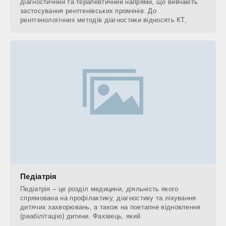
діагностичний та терапевтичний напрями, що вивчають
застосування рентгенівських променів. До
рентгенологічних методів діагностики відносять КТ,
Педіатрія
Педіатрія – це розділ медицини, діяльність якого
спрямована на профілактику, діагностику та лікування
дитячих захворювань, а також на поетапне відновлення
(реабілітацію) дитини. Фахівець, який