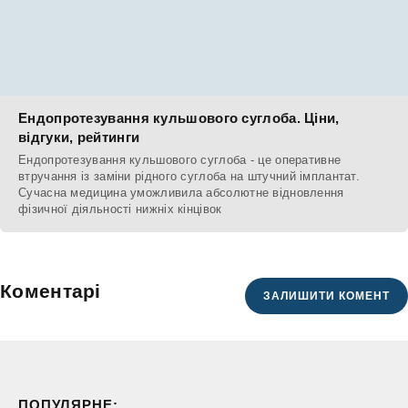
Ендопротезування кульшового суглоба. Ціни,
відгуки, рейтинги
Ендопротезування кульшового суглоба - це оперативне
втручання із заміни рідного суглоба на штучний імплантат.
Сучасна медицина уможливила абсолютне відновлення
фізичної діяльності нижніх кінцівок
Коментарі
ЗАЛИШИТИ КОМЕНТ
ПОПУЛЯРНЕ: