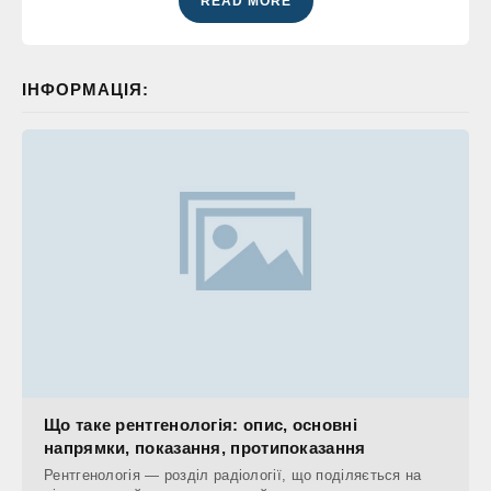
READ MORE
ІНФОРМАЦІЯ:
Що таке рентгенологія: опис, основні
напрямки, показання, протипоказання
Рентгенологія — розділ радіології, що поділяється на