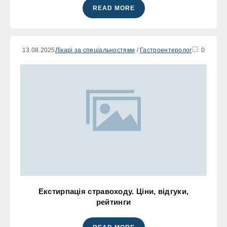
READ MORE
13.08.2025
Лікарі за спеціальностями
/
Гастроентеролог
0
Екстирпація стравоходу. Ціни, відгуки,
рейтинги