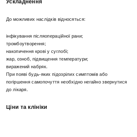
Ускладнення
До можливих наслідків відносяться:
інфікування післяопераційної рани;
тромбоутворення;
накопичення крові у суглобі;
жар, озноб, підвищення температури;
виражений набряк.
При появі будь-яких підозрілих симптомів або
погіршення самопочуття необхідно негайно звернутися
до лікаря.
Ціни та клініки