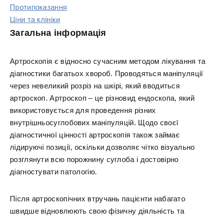
Протипоказання
Ціни та клініки
Загальна інформація
Артроскопія є відносно сучасним методом лікування та
діагностики багатьох хвороб. Проводяться маніпуляції
через невеликий розріз на шкірі, який вводиться
артроскоп. Артроскоп – це різновид ендоскопа, який
використовується для проведення різних
внутрішньосуглобових маніпуляцій. Щодо своєї
діагностичної цінності артроскопія також займає
лідируючі позиції, оскільки дозволяє чітко візуально
розглянути всю порожнину суглоба і достовірно
діагностувати патологію.
Після артроскопічних втручань пацієнти набагато
швидше відновлюють свою фізичну діяльність та