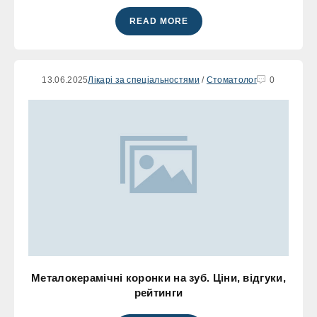
READ MORE
13.06.2025
Лікарі за спеціальностями
/
Стоматолог
0
Металокерамічні коронки на зуб. Ціни, відгуки,
рейтинги