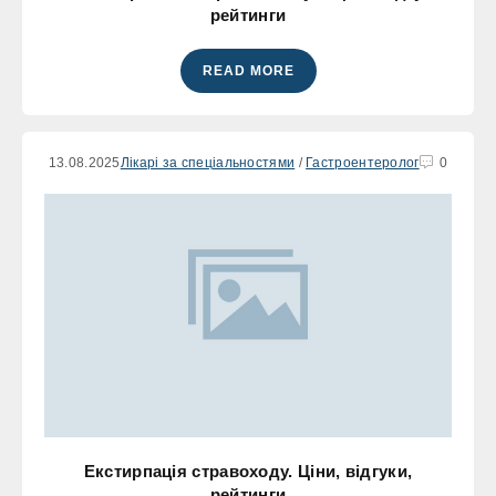
рейтинги
READ MORE
13.08.2025
Лікарі за спеціальностями
/
Гастроентеролог
0
Екстирпація стравоходу. Ціни, відгуки,
рейтинги