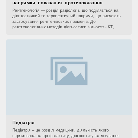
напрямки, показання, протипоказання
Рентгенологія — розділ радіології, що поділяється на
діагностичний та терапевтичний напрями, що вивчають
застосування рентгенівських променів. До
рентгенологічних методів діагностики відносять КТ,
Педіатрія
Педіатрія – це розділ медицини, діяльність якого
спрямована на профілактику, діагностику та лікування