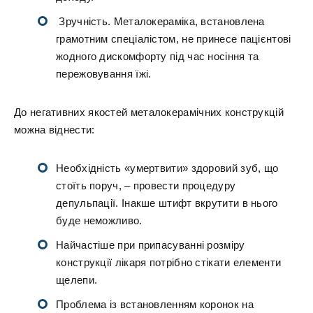
Зручність. Металокераміка, встановлена
грамотним спеціалістом, не принесе пацієнтові
жодного дискомфорту під час носіння та
пережовування їжі.
До негативних якостей металокерамічних конструкцій
можна віднести:
Необхідність «умертвити» здоровий зуб, що
стоїть поруч, – провести процедуру
депульпації. Інакше штифт вкрутити в нього
буде неможливо.
Найчастіше при припасуванні розміру
конструкції лікаря потрібно стікати елементи
щелепи.
Проблема із встановленням коронок на