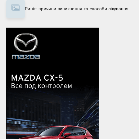
Риніт: причини виникнення та способи лікування