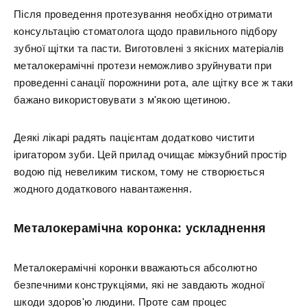
Після проведення протезування необхідно отримати
консультацію стоматолога щодо правильного підбору
зубної щітки та пасти. Виготовлені з якісних матеріалів
металокерамічні протези неможливо зруйнувати при
проведенні санації порожнини рота, але щітку все ж таки
бажано використовувати з м'якою щетиною.
Деякі лікарі радять пацієнтам додатково чистити
іригатором зуби. Цей прилад очищає міжзубний простір
водою під невеликим тиском, тому не створюється
жодного додаткового навантаження.
Металокерамічна коронка: ускладнення
Металокерамічні коронки вважаються абсолютно
безпечними конструкціями, які не завдають жодної
шкоди здоров'ю людини. Проте сам процес