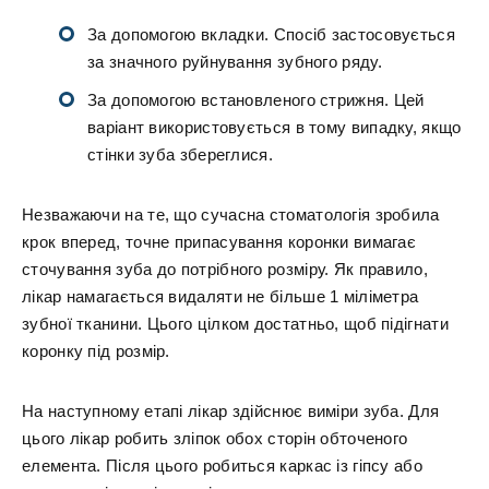
За допомогою вкладки. Спосіб застосовується
за значного руйнування зубного ряду.
За допомогою встановленого стрижня. Цей
варіант використовується в тому випадку, якщо
стінки зуба збереглися.
Незважаючи на те, що сучасна стоматологія зробила
крок вперед, точне припасування коронки вимагає
сточування зуба до потрібного розміру. Як правило,
лікар намагається видаляти не більше 1 міліметра
зубної тканини. Цього цілком достатньо, щоб підігнати
коронку під розмір.
На наступному етапі лікар здійснює виміри зуба. Для
цього лікар робить зліпок обох сторін обточеного
елемента. Після цього робиться каркас із гіпсу або