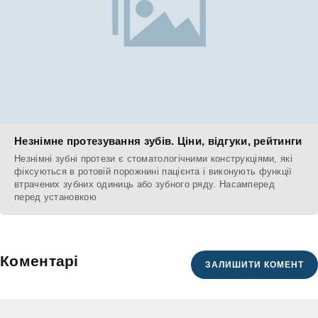
Незнімне протезування зубів. Ціни, відгуки, рейтинги
Незнімні зубні протези є стоматологічними конструкціями, які
фіксуються в ротовій порожнині пацієнта і виконують функції
втрачених зубних одиниць або зубного ряду. Насамперед
перед установкою
Коментарі
ЗАЛИШИТИ КОМЕНТ