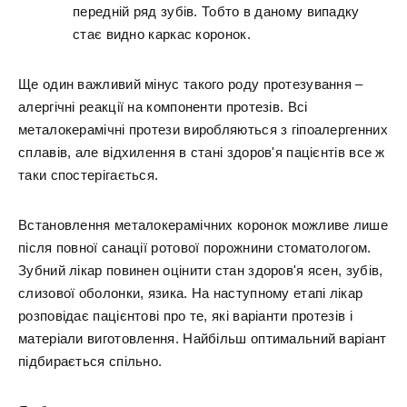
передній ряд зубів. Тобто в даному випадку
стає видно каркас коронок.
Ще один важливий мінус такого роду протезування –
алергічні реакції на компоненти протезів. Всі
металокерамічні протези виробляються з гіпоалергенних
сплавів, але відхилення в стані здоров'я пацієнтів все ж
таки спостерігається.
Встановлення металокерамічних коронок можливе лише
після повної санації ротової порожнини стоматологом.
Зубний лікар повинен оцінити стан здоров'я ясен, зубів,
слизової оболонки, язика. На наступному етапі лікар
розповідає пацієнтові про те, які варіанти протезів і
матеріали виготовлення. Найбільш оптимальний варіант
підбирається спільно.