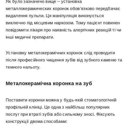
Як було зазначено вище – установка
металлокерамических коронок обов'язково передбачає
видалення пульпи. Ця маніпуляція виконується
виключно під місцевим наркозом. Тому пацієнт повинен
повідомити лікаря про наявність алергічних реакцій ті чи
інші медичні препарати.
Установку металокерамічних коронок слід проводити
після професійного чищення зубів від зубного каменю та
темного нальоту.
Металокерамічна коронка на зуб
Поставити коронки можна у будь-якій стоматологічній
профільній клініці. Це одна з найбільш популярних
послуг при втраті зубів або сильному зносі. Фіксують
конструкції двома способами: