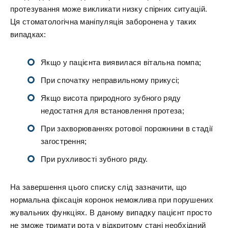
протезування може викликати низку спірних ситуацій.
Ця стоматологічна маніпуляція заборонена у таких
випадках:
Якщо у пацієнта виявилася вітальна помпа;
При спочатку неправильному прикусі;
Якщо висота природного зубного ряду
недостатня для встановлення протеза;
При захворюваннях ротової порожнини в стадії
загострення;
При рухливості зубного ряду.
На завершення цього списку слід зазначити, що
нормальна фіксація коронок неможлива при порушених
жувальних функціях. В даному випадку пацієнт просто
не зможе тримати рота у відкритому стані необхідний