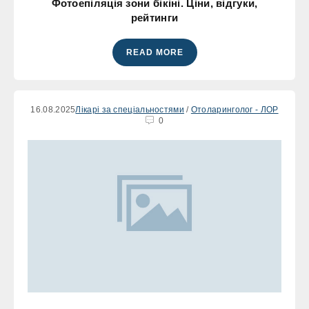
Фотоепіляція зони бікіні. Ціни, відгуки,
рейтинги
READ MORE
16.08.2025
Лікарі за спеціальностями
/
Отоларинголог - ЛОР
0