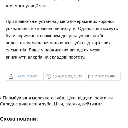
для маніпуляції час.
При правильній установці металокерамічних коронок
ускладнень не повинно виникнути. Однак вони можуть
бути спричинені неякісним депульпуванням або
недостатнім чищенням поверхні зубів від каріозних
елементів. Лише у поодиноких випадках може
виникнути алергія на складові протезу.
FAMILY-DOC
13 ЧЕР 2025, 10:25
СТОМАТОЛОГ
‹ Пломбування молочного зуба. Ціни, відгуки, рейтинги
Складне видалення зуба. Ціни, відгуки, рейтинги ›
Схожі новини: