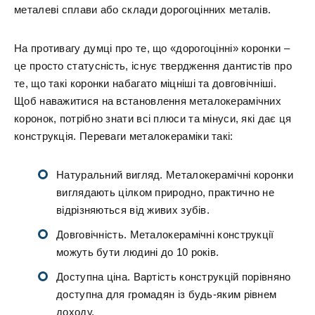
металеві сплави або склади дорогоцінних металів.
На противагу думці про те, що «дорогоцінні» коронки –
це просто статусність, існує твердження дантистів про
те, що такі коронки набагато міцніші та довговічніші.
Щоб наважитися на встановлення металокерамічних
коронок, потрібно знати всі плюси та мінуси, які дає ця
конструкція. Переваги металокераміки такі:
Натуральний вигляд. Металокерамічні коронки
виглядають цілком природно, практично не
відрізняються від живих зубів.
Довговічність. Металокерамічні конструкції
можуть бути людині до 10 років.
Доступна ціна. Вартість конструкцій порівняно
доступна для громадян із будь-яким рівнем
доходу.