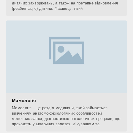
дитячих захворювань, а також на поетапне відновлення
(реабілітацію) дитини. Фахівець, який
Мамологія
Мамологія – це розділ медицини, який займається
вивченням анатомо-фізіологічних особливостей
молочних залоз, діагностикою патологічних процесів, що
проходять у молочних залозах, лікуванням та