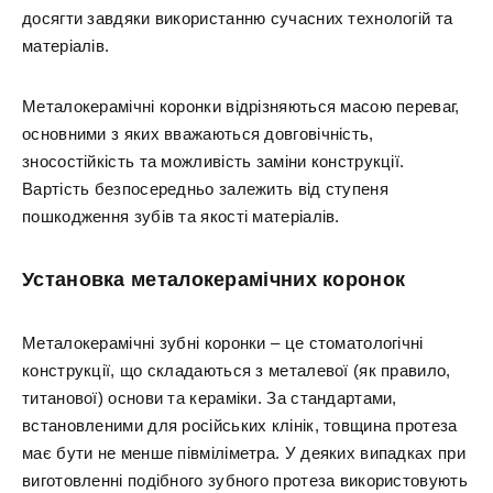
досягти завдяки використанню сучасних технологій та
матеріалів.
Металокерамічні коронки відрізняються масою переваг,
основними з яких вважаються довговічність,
зносостійкість та можливість заміни конструкції.
Вартість безпосередньо залежить від ступеня
пошкодження зубів та якості матеріалів.
Установка металокерамічних коронок
Металокерамічні зубні коронки – це стоматологічні
конструкції, що складаються з металевої (як правило,
титанової) основи та кераміки. За стандартами,
встановленими для російських клінік, товщина протеза
має бути не менше півміліметра. У деяких випадках при
виготовленні подібного зубного протеза використовують