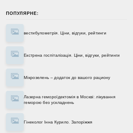
ПОПУЛЯРНЕ:
вестибулометрія. Ціни, відгуки, рейтинги
Екстрена госпіталізація. Ціни, відгуки, рейтинги
Мікрозелень – додаток до вашого рациону
Лазерна гемороїдектомія в Москві: лікування
геморою без ускладнень
Гінеколог Інна Курило. Запоріжжя