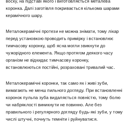
воску, на підставі якого і виготовляється металева
коронка. Далі заготівля покривається кількома шарами
керамічного шару.
Металокерамічні протези не можна знімати, тому лікар
перед установкою проводить примірку і встановлює
тимчасову коронку, щоб ясна могли звикнути до
чужорідного елемента. Якщо протягом деякого часу
організм не відкидає тимчасову коронку,
встановлюються постійні, розраховані тривалий час.
Металокерамічні коронки, так само як і живі зуби,
вимагають не менш пильного догляду. При встановленні
коронок пульпа зуба видаляється повністю, тому болю
чи набряклості виникнути не повинно. Але без
правильного і регулярного догляду будь-які зуби, у тому
числі штучні, почнуть темніти і руйнуватися.