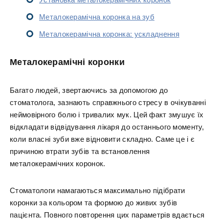
Металокерамічна коронка на зуб
Металокерамічна коронка: ускладнення
Металокерамічні коронки
Багато людей, звертаючись за допомогою до
стоматолога, зазнають справжнього стресу в очікуванні
неймовірного болю і тривалих мук. Цей факт змушує їх
відкладати відвідування лікаря до останнього моменту,
коли власні зуби вже відновити складно. Саме це і є
причиною втрати зубів та встановлення
металокерамічних коронок.
Стоматологи намагаються максимально підібрати
коронки за кольором та формою до живих зубів
пацієнта. Повного повторення цих параметрів вдається