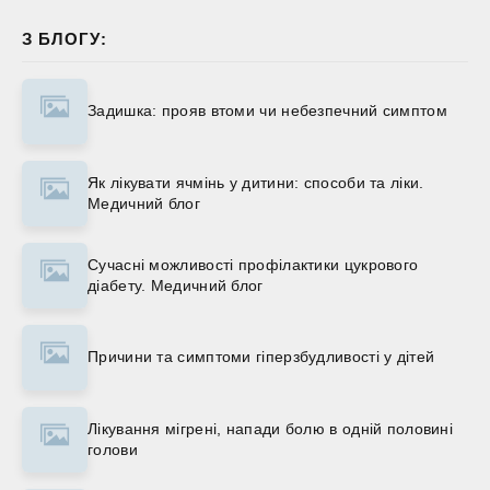
З БЛОГУ:
Задишка: прояв втоми чи небезпечний симптом
Як лікувати ячмінь у дитини: способи та ліки.
Медичний блог
Сучасні можливості профілактики цукрового
діабету. Медичний блог
Причини та симптоми гіперзбудливості у дітей
Лікування мігрені, напади болю в одній половині
голови