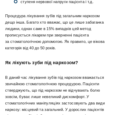
ступеня нервової напруги пацієнта і т.д.
Процедура лікування зубів під загальним наркозом
дещо інша. Багато хто вважає, що це лише забаганка
людини, однак саме в 15% випадків цей метод
прописується лікарем при зверненні пацієнта
за стоматологічною допомогою. Як правило, це вікова
категорія від 40 до 50 років.
Як лікують зуби під наркозом?
В даний час лікування зубів під наркозом вважається
звичайною стоматологічною процедурою. Пацієнти
стверджують, що під наркозом не відчувають болю
зовсім, буває лише невеликий дискомфорт. У
стоматологічних маніпуляціях застосовують два види
наркозу: місцевий та загальний. У дорослих пацієнтів