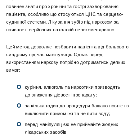
повинен знати про хронічні та гострі захворювання
пацієнта, особливо що стосуються ЦНС та серцево-
судинної системи. Лікування зубів під наркозом за
наявності серйозних патологій нерекомендовано.
Цей метод дозволяє позбавити пацієнта від больового
синдрому під час маніпуляції. Однак перед
використанням наркозу потрібно дотриматись деяких
вимог:
куріння, алкоголь та наркотики призводять
до зниження дієвості препарату;
за кілька годин до процедури бажано повністю
виключити прийом їжі та не пити воду;
перед маніпуляцією не приймайте жодних
лікарських засобів.