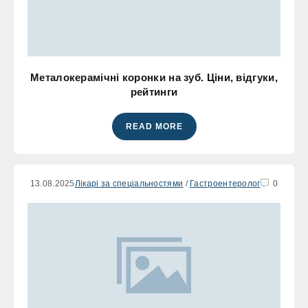
Металокерамічні коронки на зуб. Ціни, відгуки,
рейтинги
READ MORE
13.08.2025
Лікарі за спеціальностями
/
Гастроентеролог
0