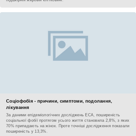
Соціофобія - причини, симптоми, подолання,
лікування
За даними епідеміологічних досліджень ECA, поширеність
соціальної фобії протягом усього життя становила 2,8%, з яких
70% припадають на жінок. Проте точніші дослідження показали
поширеність у 13,3%.