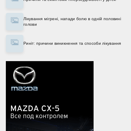
Лікування мігрені, напади болю в одній половині
голови
Риніт: причини виникнення та способи лікування