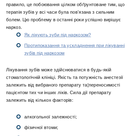
правило, це побоювання цілком обґрунтоване тим, що
терапія зубів у всі часи була пов'язана з сильним
болем. Цю проблему в останні роки успішно вирішує
наркоз.
Як лікують зуби під наркозом?
Протипоказання та ускладнення при лікуванні
зубів під наркозом
Лікування зубів може здійснюватися в будь-якій
стоматологічній клініці. Якість та потужність анестезії
залежить від вибраного препарату та¦переносимості
пацієнтом тих чи інших ліків. Сила дії препарату
залежить від кількох факторів:
алкогольної залежності;
фізичної втоми;