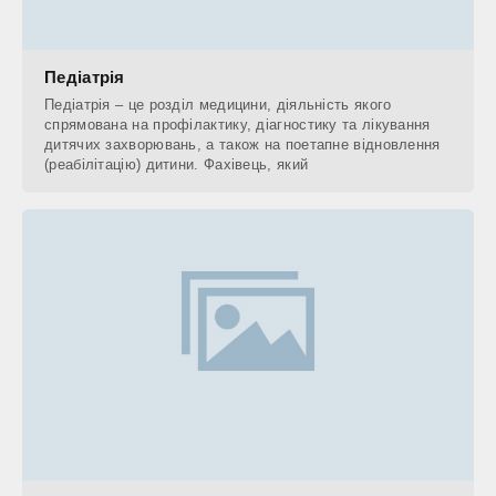
Педіатрія
Педіатрія – це розділ медицини, діяльність якого
спрямована на профілактику, діагностику та лікування
дитячих захворювань, а також на поетапне відновлення
(реабілітацію) дитини. Фахівець, який