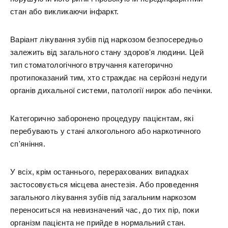
стан або викликаючи інфаркт.
Варіант лікування зубів під наркозом безпосередньо
залежить від загального стану здоров'я людини. Цей
тип стоматологічного втручання категорично
протипоказаний тим, хто страждає на серйозні недуги
органів дихальної системи, патології нирок або печінки.
Категорично заборонено процедуру пацієнтам, які
перебувають у стані алкогольного або наркотичного
сп'яніння.
У всіх, крім останнього, перерахованих випадках
застосовується місцева анестезія. Або проведення
загального лікування зубів під загальним наркозом
переноситься на невизначений час, до тих пір, поки
організм пацієнта не прийде в нормальний стан.