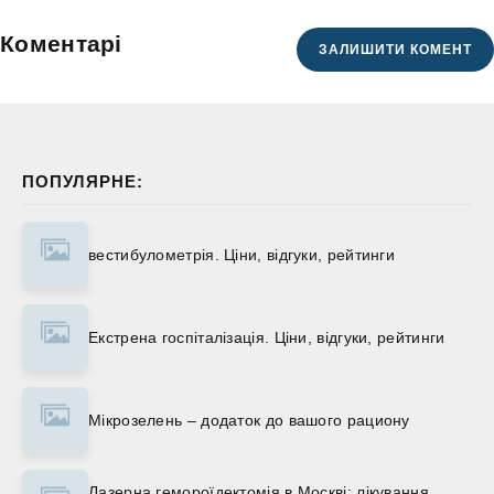
Коментарі
ЗАЛИШИТИ КОМЕНТ
ПОПУЛЯРНЕ:
вестибулометрія. Ціни, відгуки, рейтинги
Екстрена госпіталізація. Ціни, відгуки, рейтинги
Мікрозелень – додаток до вашого рациону
Лазерна гемороїдектомія в Москві: лікування