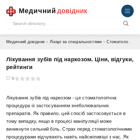
Медичний
довідник
Медичний довідник
»
Лікарі за спеціальностями
»
Стоматолог
» Лік
Лікування зубів під наркозом. Ціни, відгуки,
рейтинги
4
5
0
Лікування зубів під наркозом - це стоматологічна
процедура із застосуванням знеболювальних
препаратів. Як правило, цей спосіб застосовується в
тому випадку, якщо в процесі маніпуляції може
виникнути сильний біль. Страх перед стоматологічними
процедурами відчувають навіть найсміливіші з нас. Як