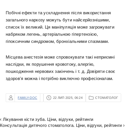
Побічні ефекти та ускладнення після використання
загального наркозу можуть бути найсерйознішими,
список їх великий. Ця маніпуляція може загрожувати
набряком легень, артеріальною гіпертензією,
гіпоксичним синдромом, бронхіальними спазмами.
Місцева анестезія може спровокувати такі неприємні
наслідки, як порушення кровотоку, алергію,
пошкодження нервових закінчень і т. д. Довіряти своє
здоров'я можна і потрібно виключно професіоналам.
FAMILY-DOC
22 ЛИП 2025, 06:24
СТОМАТОЛОГ
‹ Лікування кісти зуба. Ціни, відгуки, рейтинги
Консультація дитячого стоматолога. Ціни, відгуки, рейтинги ›