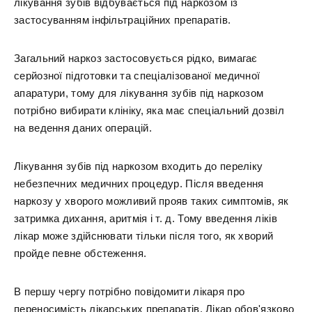
лікування зубів відбувається під наркозом із
застосуванням інфільтраційних препаратів.
Загальний наркоз застосовується рідко, вимагає
серйозної підготовки та спеціалізованої медичної
апаратури, тому для лікування зубів під наркозом
потрібно вибирати клініку, яка має спеціальний дозвіл
на ведення даних операцій.
Лікування зубів під наркозом входить до переліку
небезпечних медичних процедур. Після введення
наркозу у хворого можливий прояв таких симптомів, як
затримка дихання, аритмія і т. д. Тому введення ліків
лікар може здійснювати тільки після того, як хворий
пройде певне обстеження.
В першу чергу потрібно повідомити лікаря про
переносимість лікарських препаратів. Лікар обов'язково