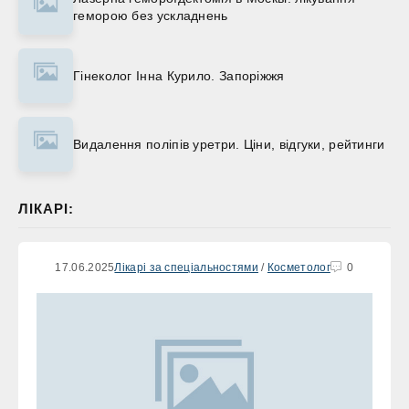
геморою без ускладнень
Гінеколог Інна Курило. Запоріжжя
Видалення поліпів уретри. Ціни, відгуки, рейтинги
ЛІКАРІ:
17.06.2025
Лікарі за спеціальностями
/
Косметолог
0