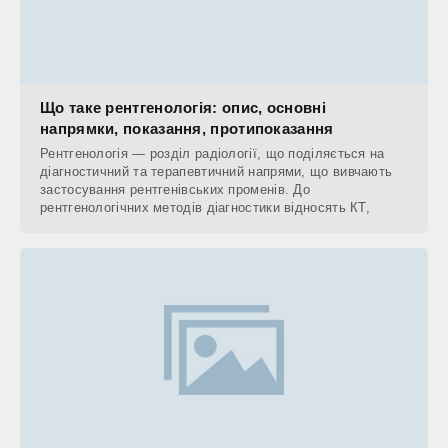
Що таке рентгенологія: опис, основні
напрямки, показання, протипоказання
Рентгенологія — розділ радіології, що поділяється на
діагностичний та терапевтичний напрями, що вивчають
застосування рентгенівських променів. До
рентгенологічних методів діагностики відносять КТ,