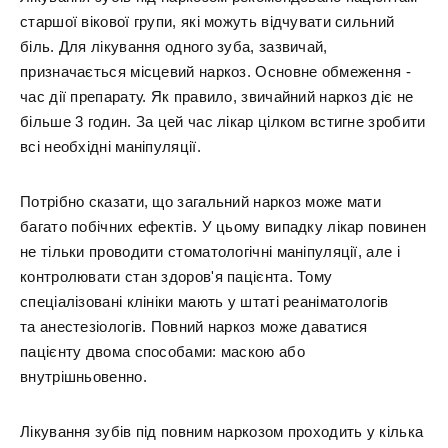
старшої вікової групи, які можуть відчувати сильний
біль. Для лікування одного зуба, зазвичай,
призначається місцевий наркоз. Основне обмеження -
час дії препарату. Як правило, звичайний наркоз діє не
більше 3 годин. За цей час лікар цілком встигне зробити
всі необхідні маніпуляції.
Потрібно сказати, що загальний наркоз може мати
багато побічних ефектів. У цьому випадку лікар повинен
не тільки проводити стоматологічні маніпуляції, але і
контролювати стан здоров'я пацієнта. Тому
спеціалізовані клініки мають у штаті реаніматологів
та анестезіологів. Повний наркоз може даватися
пацієнту двома способами: маскою або
внутрішньовенно.
Лікування зубів під повним наркозом проходить у кілька