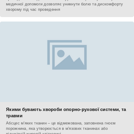
медичної допомоги дозволяє уникнути болю та дискомфорту
хворому під час проведення
Якими бувають хвороби опорно-рухової системи, та
травми
Абсцес м'яких тканин – це відмежована, заповнена гноєм
порожнина, яка утворюється в м'язових тканинах або
підшкірній жировій клітковині.