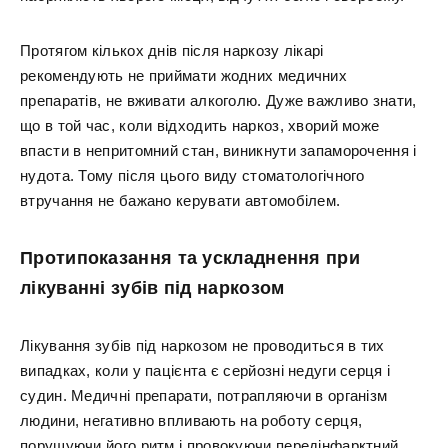
Протягом кількох днів після наркозу лікарі
рекомендують не приймати жодних медичних
препаратів, не вживати алкоголю. Дуже важливо знати,
що в той час, коли відходить наркоз, хворий може
впасти в непритомний стан, виникнути запаморочення і
нудота. Тому після цього виду стоматологічного
втручання не бажано керувати автомобілем.
Протипоказання та ускладнення при
лікуванні зубів під наркозом
Лікування зубів під наркозом не проводиться в тих
випадках, коли у пацієнта є серйозні недуги серця і
судин. Медичні препарати, потрапляючи в організм
людини, негативно впливають на роботу серця,
порушуючи його ритм і провокуючи передінфарктний