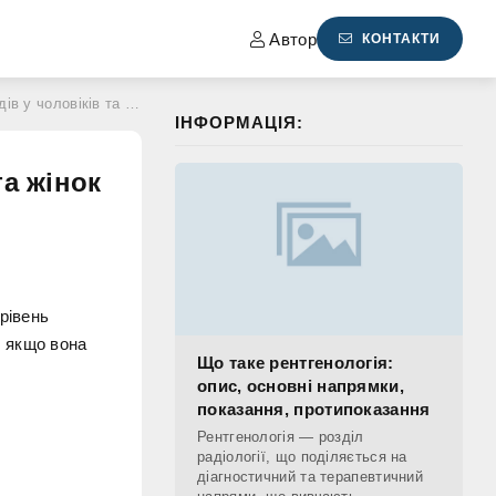
Автор
КОНТАКТИ
 чоловіків та жінок
ІНФОРМАЦІЯ:
та жінок
рівень
 якщо вона
Що таке рентгенологія:
опис, основні напрямки,
показання, протипоказання
Рентгенологія — розділ
радіології, що поділяється на
діагностичний та терапевтичний