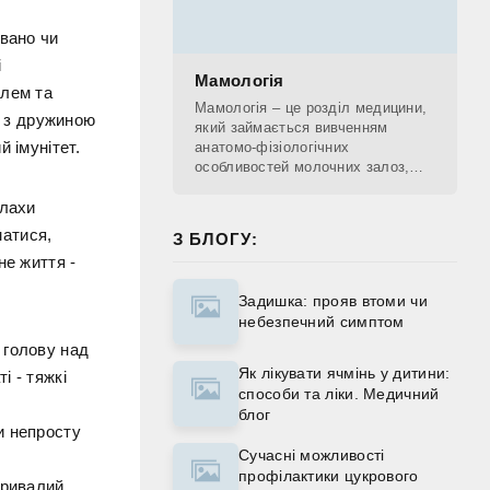
овано чи
і
Мамологія
олем та
Мамологія – це розділ медицини,
чя з дружиною
який займається вивченням
 імунітет.
анатомо-фізіологічних
особливостей молочних залоз,
діагностикою патологічних
алахи
процесів, що проходять у
молочних залозах, лікуванням та
матися,
З БЛОГУ:
не життя -
Задишка: прояв втоми чи
небезпечний симптом
 голову над
Як лікувати ячмінь у дитини:
і - тяжкі
способи та ліки. Медичний
блог
и непросту
Сучасні можливості
профілактики цукрового
тривалий