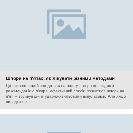
Шпори на п'ятах: як лікувати різними методами
Це питання надійшло до нас на пошту. І справді, згідно з
рекомендацією лікаря, ефективний спосіб позбутися шпори на
п'яті – зруйнувати її ударно-хвильовими імпульсами. Але якщо
випадок не