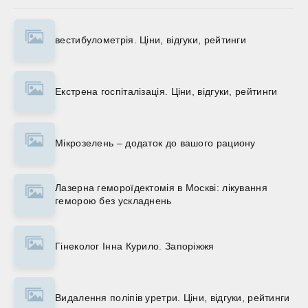
вестибулометрія. Ціни, відгуки, рейтинги
Екстрена госпіталізація. Ціни, відгуки, рейтинги
Мікрозелень – додаток до вашого рациону
Лазерна гемороїдектомія в Москві: лікування
геморою без ускладнень
Гінеколог Інна Курило. Запоріжжя
Видалення поліпів уретри. Ціни, відгуки, рейтинги