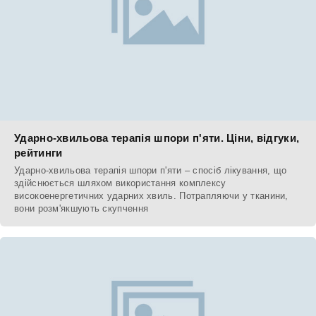
Ударно-хвильова терапія шпори п'яти. Ціни, відгуки,
рейтинги
Ударно-хвильова терапія шпори п'яти – спосіб лікування, що
здійснюється шляхом використання комплексу
високоенергетичних ударних хвиль. Потрапляючи у тканини,
вони розм'якшують скупчення