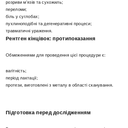
розриви м'язів та сухожиль;
переломи;
біль у суглобах;
пухлиноподібні та дегенеративні процеси;
травматичні ураження.
Рентген кінцівок: протипоказання
Обмеженнями для проведення цієї процедури є:
вагітність;
період лактації;
протези, виготовлені з металу в області сканування.
Підготовка перед дослідженням