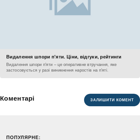
Видалення шпори п'яти. Ціни, відгуки, рейтинги
Видалення шпори п'яти – це оперативне втручання, яке
застосовується у разі виникнення наростів на п'яті.
Коментарі
ЗАЛИШИТИ КОМЕНТ
ПОПУЛЯРНЕ: