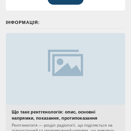
ІНФОРМАЦІЯ:
Що таке рентгенологія: опис, основні
напрямки, показання, протипоказання
Рентгенологія — розділ радіології, що поділяється на
діагностичний та терапевтичний напрями, що вивчають