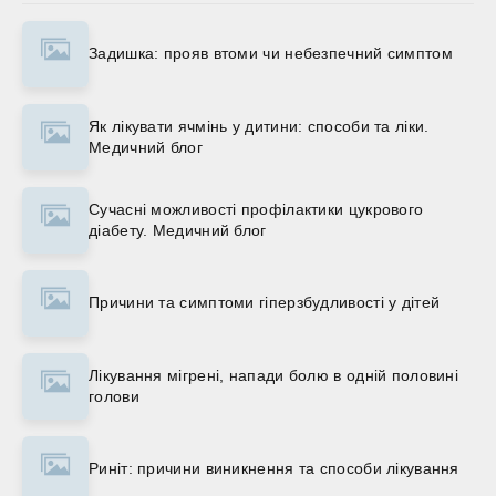
Задишка: прояв втоми чи небезпечний симптом
Як лікувати ячмінь у дитини: способи та ліки.
Медичний блог
Сучасні можливості профілактики цукрового
діабету. Медичний блог
Причини та симптоми гіперзбудливості у дітей
Лікування мігрені, напади болю в одній половині
голови
Риніт: причини виникнення та способи лікування