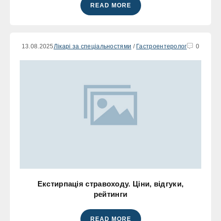
READ MORE
13.08.2025
Лікарі за спеціальностями
/
Гастроентеролог
0
Екстирпація стравоходу. Ціни, відгуки,
рейтинги
READ MORE