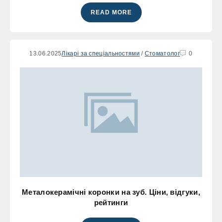
READ MORE
13.06.2025
Лікарі за спеціальностями
/
Стоматолог
0
Металокерамічні коронки на зуб. Ціни, відгуки,
рейтинги