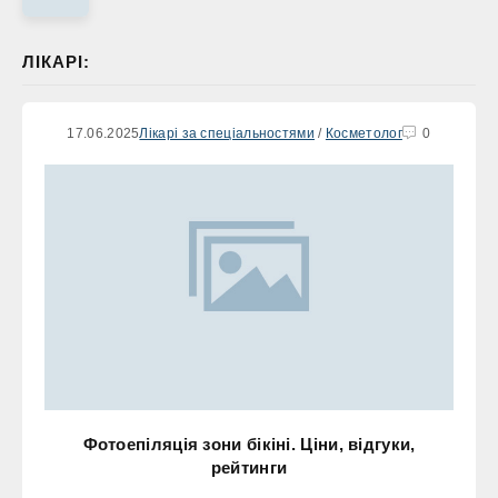
ЛІКАРІ:
17.06.2025
Лікарі за спеціальностями
/
Косметолог
0
Фотоепіляція зони бікіні. Ціни, відгуки,
рейтинги