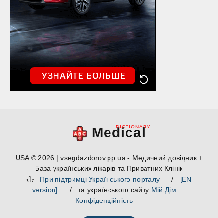
DICTIONARY
Medical
USA © 2026 | vsegdazdorov.pp.ua - Медичний довідник +
База українських лікарів та Приватних Клінік
При підтримці Українського порталу
/
[EN
version]
/ та українського сайту
Мій Дім
Конфіденційність