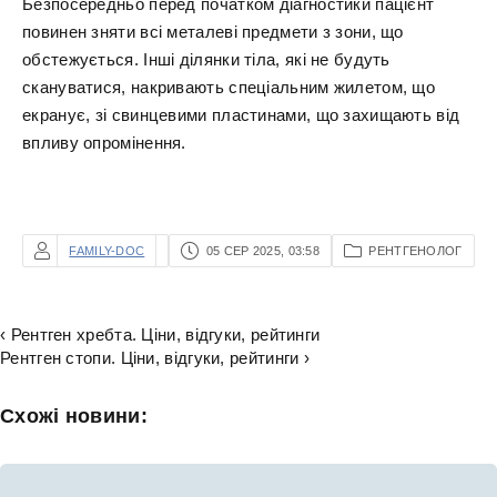
Безпосередньо перед початком діагностики пацієнт
повинен зняти всі металеві предмети з зони, що
обстежується. Інші ділянки тіла, які не будуть
скануватися, накривають спеціальним жилетом, що
екранує, зі свинцевими пластинами, що захищають від
впливу опромінення.
FAMILY-DOC
05 СЕР 2025, 03:58
РЕНТГЕНОЛОГ
‹ Рентген хребта. Ціни, відгуки, рейтинги
Рентген стопи. Ціни, відгуки, рейтинги ›
Схожі новини: