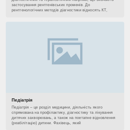
застосування рентгенівських променів. До
рентгенологічних методів діагностики відносять КТ,
Педіатрія
Педіатрія – це розділ медицини, діяльність якого
спрямована на профілактику, діагностику та лікування
дитячих захворювань, а також на поетапне відновлення
(реабілітацію) дитини. Фахівець, який