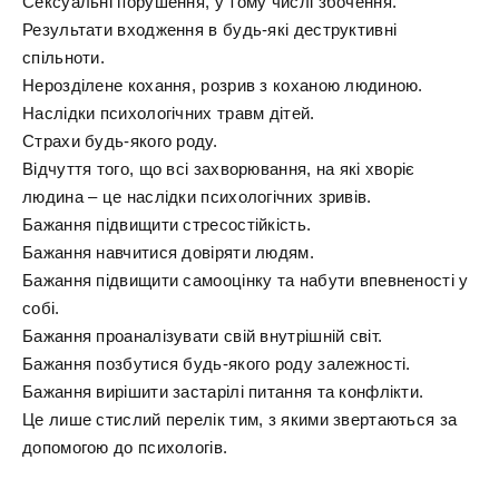
Сексуальні порушення, у тому числі збочення.
Результати входження в будь-які деструктивні
спільноти.
Нерозділене кохання, розрив з коханою людиною.
Наслідки психологічних травм дітей.
Страхи будь-якого роду.
Відчуття того, що всі захворювання, на які хворіє
людина – це наслідки психологічних зривів.
Бажання підвищити стресостійкість.
Бажання навчитися довіряти людям.
Бажання підвищити самооцінку та набути впевненості у
собі.
Бажання проаналізувати свій внутрішній світ.
Бажання позбутися будь-якого роду залежності.
Бажання вирішити застарілі питання та конфлікти.
Це лише стислий перелік тим, з якими звертаються за
допомогою до психологів.