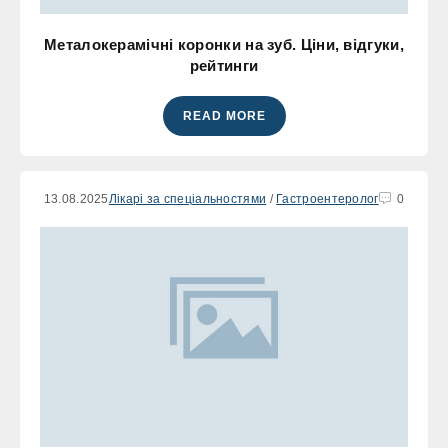
Металокерамічні коронки на зуб. Ціни, відгуки,
рейтинги
READ MORE
13.08.2025
Лікарі за спеціальностями
/
Гастроентеролог
0