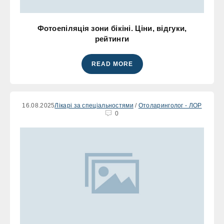
Фотоепіляція зони бікіні. Ціни, відгуки,
рейтинги
READ MORE
16.08.2025
Лікарі за спеціальностями
/
Отоларинголог - ЛОР
0