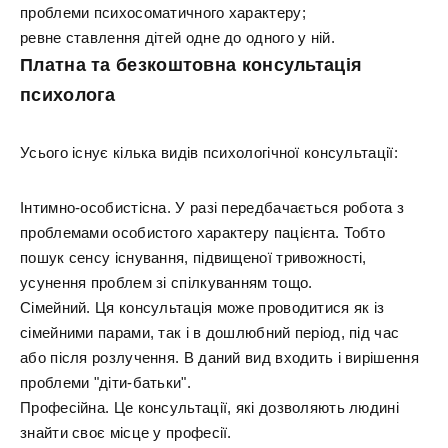
проблеми психосоматичного характеру;
ревне ставлення дітей одне до одного у ній.
Платна та безкоштовна консультація
психолога
Усього існує кілька видів психологічної консультації:
Інтимно-особистісна. У разі передбачається робота з
проблемами особистого характеру пацієнта. Тобто
пошук сенсу існування, підвищеної тривожності,
усунення проблем зі спілкуванням тощо.
Сімейний. Ця консультація може проводитися як із
сімейними парами, так і в дошлюбний період, під час
або після розлучення. В даний вид входить і вирішення
проблеми "діти-батьки".
Професійна. Це консультації, які дозволяють людині
знайти своє місце у професії.