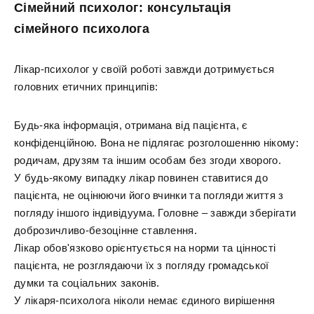
Сімейний психолог: консультація
сімейного психолога
Лікар-психолог у своїй роботі завжди дотримується
головних етичних принципів:
Будь-яка інформація, отримана від пацієнта, є
конфіденційною. Вона не підлягає розголошенню нікому:
родичам, друзям та іншим особам без згоди хворого.
У будь-якому випадку лікар повинен ставитися до
пацієнта, не оцінюючи його вчинки та погляди життя з
погляду іншого індивідуума. Головне – завжди зберігати
доброзичливо-безоцінне ставлення.
Лікар обов'язково орієнтується на норми та цінності
пацієнта, не розглядаючи їх з погляду громадської
думки та соціальних законів.
У лікаря-психолога ніколи немає єдиного вирішення