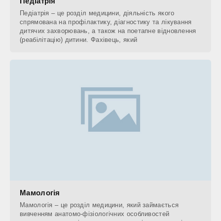
Педіатрія
Педіатрія – це розділ медицини, діяльність якого
спрямована на профілактику, діагностику та лікування
дитячих захворювань, а також на поетапне відновлення
(реабілітацію) дитини. Фахівець, який
Мамологія
Мамологія – це розділ медицини, який займається
вивченням анатомо-фізіологічних особливостей