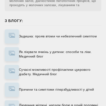
молочних залоз, діагностикою патологічних процесів, що
проходять у молочних залозах, лікуванням та
З БЛОГУ:
Задишка: прояв втоми чи небезпечний симптом
Як лікувати ячмінь у дитини: способи та ліки.
Медичний блог
Сучасні можливості профілактики цукрового
діабету. Медичний блог
Причини та симптоми гіперзбудливості у дітей
Лікування мігрені, напади болю в одній половині