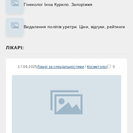
Гінеколог Інна Курило. Запоріжжя
Видалення поліпів уретри. Ціни, відгуки, рейтинги
ЛІКАРІ:
17.06.2025
Лікарі за спеціальностями
/
Косметолог
0