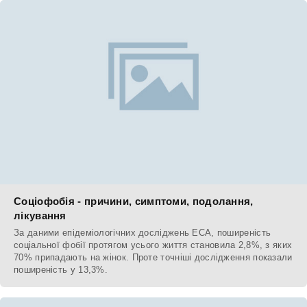
Соціофобія - причини, симптоми, подолання,
лікування
За даними епідеміологічних досліджень ECA, поширеність
соціальної фобії протягом усього життя становила 2,8%, з яких
70% припадають на жінок. Проте точніші дослідження показали
поширеність у 13,3%.