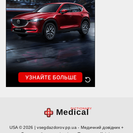
DICTIONARY
Medical
USA © 2026 | vsegdazdorov.pp.ua - Медичний довідник +