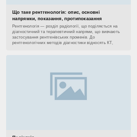
Що таке рентгенологія: опис, основні
напрямки, показання, протипоказання
Рентгенологія — розділ радіології, що поділяється на
діагностичний та терапевтичний напрями, що вивчають
застосування рентгенівських променів. До
рентгенологічних методів діагностики відносять КТ,