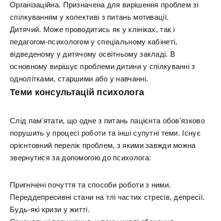
Організаційна. Призначена для вирішення проблем зі
спілкуванням у колективі з питань мотивації.
Дитячий. Може проводитись як у клініках, так і
педагогом-психологом у спеціальному кабінеті,
відведеному у дитячому освітньому закладі. В
основному вирішує проблеми дитини у спілкуванні з
однолітками, старшими або у навчанні.
Теми консультацій психолога
Слід пам'ятати, що одне з питань пацієнта обов'язково
порушить у процесі роботи та інші супутні теми. Існує
орієнтовний перелік проблем, з якими завжди можна
звернутися за допомогою до психолога:
Пригнічені почуття та способи роботи з ними.
Переддепресивні стани на тлі частих стресів, депресії.
Будь-які кризи у житті.