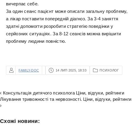
вичерпає себе.
За один сеанс пацієнт може описати загальну проблему,
а лікар поставити попередній діагноз. За 3-4 заняття
здатні допомогти розробити стратегію поведінки у
серйозних ситуаціях. За 8-12 сеансів можна вирішити
проблему людини повністю.
FAMILY-DOC
14 ЛИП 2025, 18:33
ПСИХОЛОГ
‹ Консультація дитячого психолога Ціни, відгуки, рейтинги
Лікування тривожності та нервозності. Ціни, відгуки, рейтинги
›
Схожі новини: