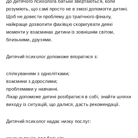
До дитячого психолога батьки звертаються, коли
розуміють, що самі просто не в змозі допомогти дитині.
Щоб не довести проблему до трагічного фіналу,
найкраще дозволити фахівцю скоригувати деякі
моменти у взаєминах дитини із зовнішнім світом,
близькими, друзями.
Дитячий психолог допоможе впоратися з:
спілкуванням з однолітками;
взаємини з дорослими;
проблемами у навчанні.
Лікар допоможе дитині розібратися в собі, знайти шляхи
виходу із ситуацій, що далися, дасть рекомендації.
Дитячий психолог надає низку послуг: