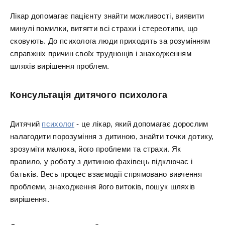
Лікар допомагає пацієнту знайти можливості, виявити
минулі помилки, витягти всі страхи і стереотипи, що
сковують. До психолога люди приходять за розумінням
справжніх причин своїх труднощів і знаходженням
шляхів вирішення проблем.
Консультація дитячого психолога
Дитячий
психолог
- це лікар, який допомагає дорослим
налагодити порозуміння з дитиною, знайти точки дотику,
зрозуміти малюка, його проблеми та страхи. Як
правило, у роботу з дитиною фахівець підключає і
батьків. Весь процес взаємодії спрямовано вивчення
проблеми, знаходження його витоків, пошук шляхів
вирішення.