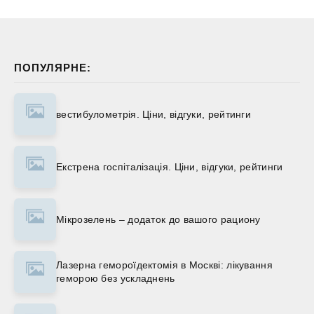
ПОПУЛЯРНЕ:
вестибулометрія. Ціни, відгуки, рейтинги
Екстрена госпіталізація. Ціни, відгуки, рейтинги
Мікрозелень – додаток до вашого рациону
Лазерна гемороїдектомія в Москві: лікування
геморою без ускладнень