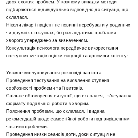
двох схожих проблем. У кожному випадку методи
підбираються індивідуально відповідно до ситуації, що
склалася.
Ніколи лікар і пацієнт не повинні перебувати у родинних
чи дружніх стосунках, бо розглядатиме проблеми
хворого упереджено за визначенням.
Консультація психолога передбачає використання
наступних методів оцінки ситуації та допомоги клієнту:
Уважне вислуховування розповіді пацієнта.
Проведення тестування на виявлення ступеня
серйозності проблеми та її витоків.
Спільне обговорення ситуації, що склалася, і з'ясування
формату подальшої роботи з хворим.
Пояснення проблеми, що склалася, і видача
рекомендацій щодо самостійної роботи над вирішенням
частини проблеми.
Проведення низки сеансів доти, доки ситуація не