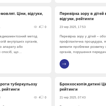
тому основний відсоток хво
країни
мовлят. Ціни, відгуки,
Перевірка зору в дітей 
відгуки, рейтинги
1
4
0
23 чер 2025, 17:53
медикаментозний метод
Перевірка зору у дітей – обо
огій внутрішніх органів,
профілактична процедура, я
о апарату або
виявити проблеми розвитку 
 спосіб, що
органів, порушення передачі
ся для загального зміцнення
очей до центральної нервов
0
проти туберкульозу
Бронхоскопія дитині Цін
, рейтинги
рейтинги
8
4
0
21 чер 2025, 07:43