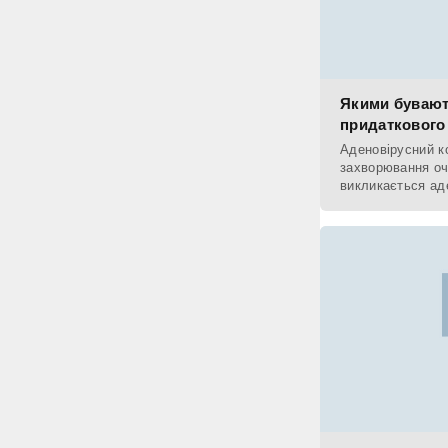
Якими бувают
придаткового
Аденовірусний ко
захворювання оч
викликається ад