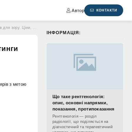
Автор
КОНТАКТИ
у. Ціни, відгуки, рейтинги
ІНФОРМАЦІЯ:
тинги
ярів з метою
Що таке рентгенологія:
опис, основні напрямки,
показання, протипоказання
Рентгенологія — розділ
радіології, що поділяється на
діагностичний та терапевтичний