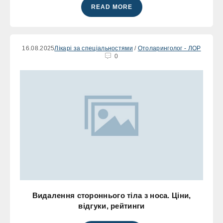
READ MORE
16.08.2025
Лікарі за спеціальностями
/
Отоларинголог - ЛОР
0
Видалення стороннього тіла з носа. Ціни,
відгуки, рейтинги