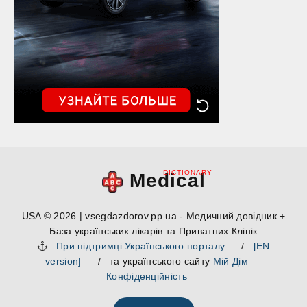
DICTIONARY
Medical
USA © 2026 | vsegdazdorov.pp.ua - Медичний довідник +
База українських лікарів та Приватних Клінік
При підтримці Українського порталу
/
[EN
version]
/ та українського сайту
Мій Дім
Конфіденційність