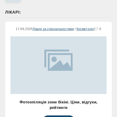
ЛІКАРІ:
17.06.2025
Лікарі за спеціальностями
/
Косметолог
0
Фотоепіляція зони бікіні. Ціни, відгуки,
рейтинги