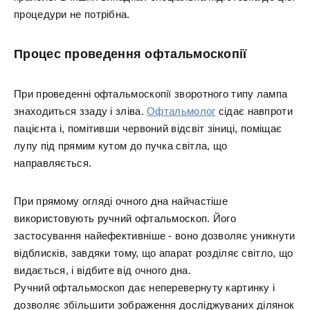
процедури не потрібна.
Процес проведення офтальмоскопії
При проведенні офтальмоскопії зворотного типу лампа
знаходиться ззаду і зліва.
Офтальмолог
сідає навпроти
пацієнта і, помітивши червоний відсвіт зіниці, поміщає
лупу під прямим кутом до пучка світла, що
направляється.
При прямому огляді очного дна найчастіше
використовують ручний офтальмоскоп. Його
застосування найефективніше - воно дозволяє уникнути
відблисків, завдяки тому, що апарат розділяє світло, що
видається, і відбите від очного дна.
Ручний офтальмоскоп дає неперевернуту картинку і
дозволяє збільшити зображення досліджуваних ділянок