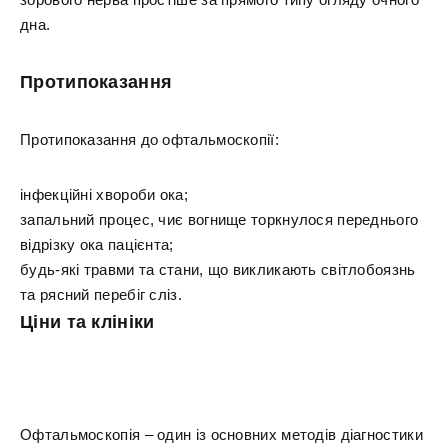
дна.
Протипоказання
Протипоказання до офтальмоскопії:
інфекційні хвороби ока;
запальний процес, чиє вогнище торкнулося переднього
відрізку ока пацієнта;
будь-які травми та стани, що викликають світлобоязнь
та рясний перебіг сліз.
Ціни та клініки
Офтальмоскопія – один із основних методів діагностики