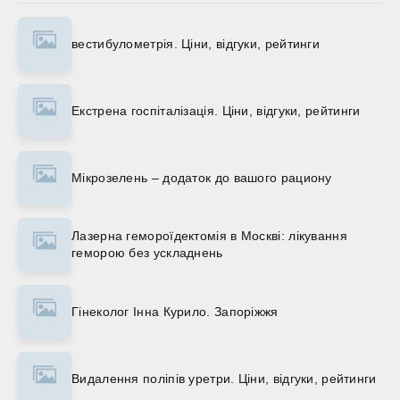
вестибулометрія. Ціни, відгуки, рейтинги
Екстрена госпіталізація. Ціни, відгуки, рейтинги
Мікрозелень – додаток до вашого рациону
Лазерна гемороїдектомія в Москві: лікування
геморою без ускладнень
Гінеколог Інна Курило. Запоріжжя
Видалення поліпів уретри. Ціни, відгуки, рейтинги