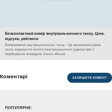
Безконтактний вимір внутрішньоочного тиску. Ціни,
відгуки, рейтинги
Вимірювання внутрішньоочного тиску - Це визначення рівня
тиску водянистої вологи (внутрішньоочної рідини) при її
перебування всередині очного яблука.
Коментарі
ЗАЛИШИТИ КОМЕНТ
ПОПУЛЯРНЕ: