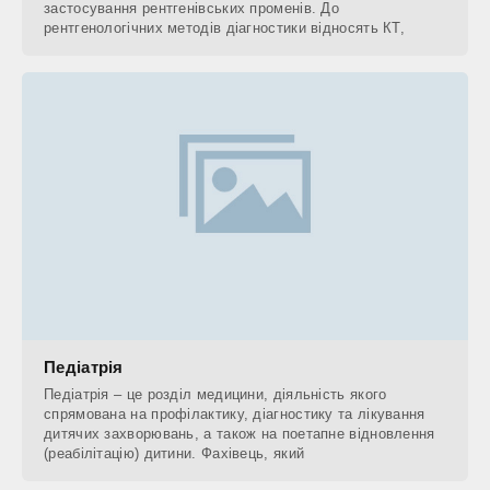
застосування рентгенівських променів. До
рентгенологічних методів діагностики відносять КТ,
Педіатрія
Педіатрія – це розділ медицини, діяльність якого
спрямована на профілактику, діагностику та лікування
дитячих захворювань, а також на поетапне відновлення
(реабілітацію) дитини. Фахівець, який