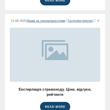
READ MORE
13.08.2025
Лікарі за спеціальностями
/
Гастроентеролог
0
Екстирпація стравоходу. Ціни, відгуки,
рейтинги
READ MORE