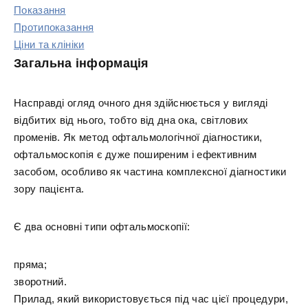
Показання
Протипоказання
Ціни та клініки
Загальна інформація
Насправді огляд очного дня здійснюється у вигляді
відбитих від нього, тобто від дна ока, світлових
променів. Як метод офтальмологічної діагностики,
офтальмоскопія є дуже поширеним і ефективним
засобом, особливо як частина комплексної діагностики
зору пацієнта.
Є два основні типи офтальмоскопії:
пряма;
зворотний.
Прилад, який використовується під час цієї процедури,