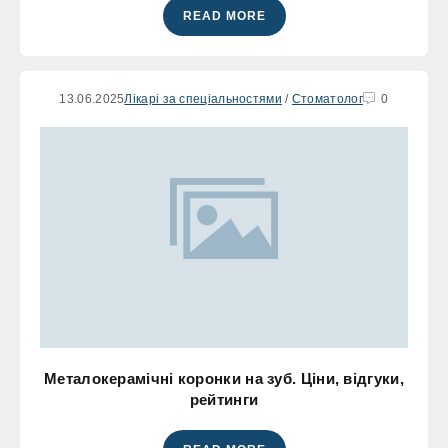
READ MORE
13.06.2025
Лікарі за спеціальностями
/
Стоматолог
0
Металокерамічні коронки на зуб. Ціни, відгуки,
рейтинги