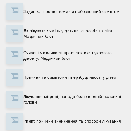
Задишка: прояв втоми чи небезпечний симптом
Як лікувати ячмінь у дитини: способи та ліки.
Медичний блог
Сучасні можливості профілактики цукрового
діабету. Медичний блог
Причини та симптоми гіперзбудливості у дітей
Лікування мігрені, напади болю в одній половині
голови
Риніт: причини виникнення та способи лікування