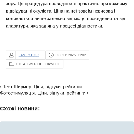
зору. Ця процедура проводиться практично при кожному
відвідуванні окуліста. Ціна на неї зовсім невисока і
коливається лише залежно від місця проведення та від
апаратури, яка задіяна у процесі діагностики.
FAMILY-DOC
02 СЕР 2025, 11:02
ОФТАЛЬМОЛОГ - ОКУЛІСТ
‹ Тест Ширмер. Ціни, відгуки, рейтинги
Фотостимуляція. Ціни, відгуки, рейтинги ›
Схожі новини: