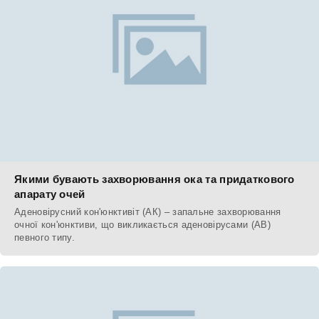
Якими бувають захворювання ока та придаткового
апарату очей
Аденовірусний кон'юнктивіт (АК) – запальне захворювання
очної кон'юнктиви, що викликається аденовірусами (АВ)
певного типу.