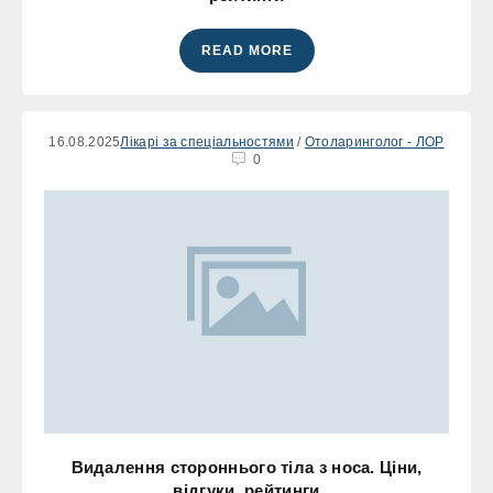
READ MORE
16.08.2025
Лікарі за спеціальностями
/
Отоларинголог - ЛОР
0
Видалення стороннього тіла з носа. Ціни,
відгуки, рейтинги