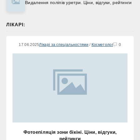
Видалення поліпів уретри. Ціни, відгуки, рейтинги
ЛІКАРІ:
17.06.2025
Лікарі за спеціальностями
/
Косметолог
0
Фотоепіляція зони бікіні. Ціни, відгуки,
рейтинги