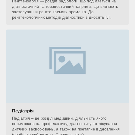
Рентгенологія — розділ радіології, що поділяється на
діагностичний та терапевтичний напрями, що вивчають
застосування рентгенівських променів. До
рентгенологічних методів діагностики відносять КТ,
Педіатрія
Педіатрія – це розділ медицини, діяльність якого
спрямована на профілактику, діагностику та лікування
дитячих захворювань, а також на поетапне відновлення
(реабілітацію) дитини. Фахівець, який