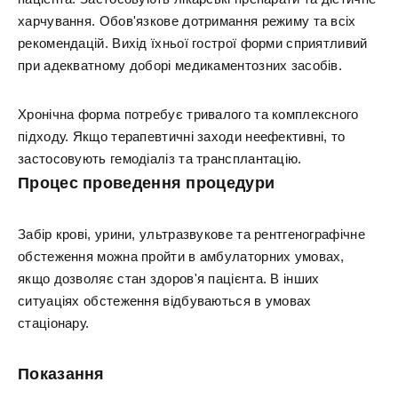
харчування. Обов'язкове дотримання режиму та всіх
рекомендацій. Вихід їхньої гострої форми сприятливий
при адекватному доборі медикаментозних засобів.
Хронічна форма потребує тривалого та комплексного
підходу. Якщо терапевтичні заходи неефективні, то
застосовують гемодіаліз та трансплантацію.
Процес проведення процедури
Забір крові, урини, ультразвукове та рентгенографічне
обстеження можна пройти в амбулаторних умовах,
якщо дозволяє стан здоров'я пацієнта. В інших
ситуаціях обстеження відбуваються в умовах
стаціонару.
Показання