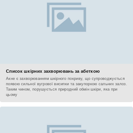
Список шкірних захворювань за абеткою
Акне є захворюванням шкірного покриву, що супроводжується
появою сильної вугрової висипки та закупоркою сальних залоз.
Таким чином, порушується природний обмін шкіри, яка при
цьому