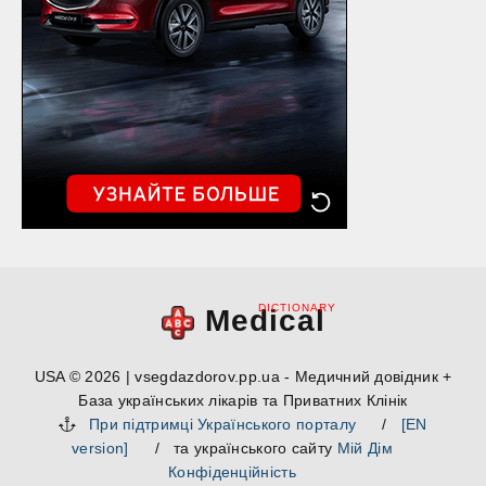
DICTIONARY
Medical
USA © 2026 | vsegdazdorov.pp.ua - Медичний довідник +
База українських лікарів та Приватних Клінік
При підтримці Українського порталу
/
[EN
version]
/ та українського сайту
Мій Дім
Конфіденційність