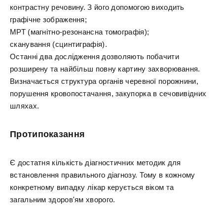
контрастну речовину. З його допомогою виходить
графічне зображення;
МРТ (магнітно-резонансна томографія);
сканування (сцинтиграфія).
Останні два дослідження дозволяють побачити
розширену та найбільш повну картину захворювання.
Визначається структура органів черевної порожнини,
порушення кровопостачання, закупорка в сечовивідних
шляхах.
Протипоказання
Є достатня кількість діагностичних методик для
встановлення правильного діагнозу. Тому в кожному
конкретному випадку лікар керується віком та
загальним здоров'ям хворого.