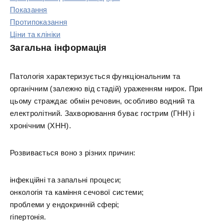
Показання
Протипоказання
Ціни та клініки
Загальна інформація
Патологія характеризується функціональним та
органічним (залежно від стадій) ураженням нирок. При
цьому страждає обмін речовин, особливо водний та
електролітний. Захворювання буває гострим (ГНН) і
хронічним (ХНН).
Розвивається воно з різних причин:
інфекційні та запальні процеси;
онкологія та каміння сечової системи;
проблеми у ендокринній сфері;
гіпертонія.