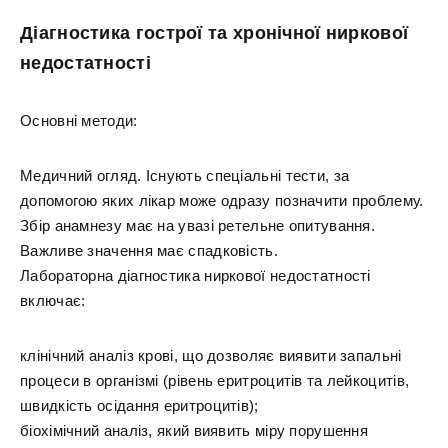
Діагностика гострої та хронічної ниркової
недостатності
Основні методи:
Медичний огляд. Існують спеціальні тести, за
допомогою яких лікар може одразу позначити проблему.
Збір анамнезу має на увазі ретельне опитування.
Важливе значення має спадковість.
Лабораторна діагностика ниркової недостатності
включає:
клінічний аналіз крові, що дозволяє виявити запальні
процеси в організмі (рівень еритроцитів та лейкоцитів,
швидкість осідання еритроцитів);
біохімічний аналіз, який виявить міру порушення