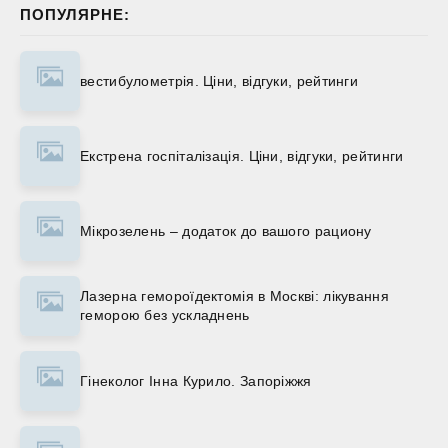
ПОПУЛЯРНЕ:
вестибулометрія. Ціни, відгуки, рейтинги
Екстрена госпіталізація. Ціни, відгуки, рейтинги
Мікрозелень – додаток до вашого рациону
Лазерна гемороїдектомія в Москві: лікування
геморою без ускладнень
Гінеколог Інна Курило. Запоріжжя