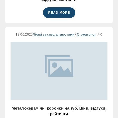
READ MORE
13.06.2025
Лікарі за спеціальностями
/
Стоматолог
0
Металокерамічні коронки на зуб. Ціни, відгуки,
рейтинги