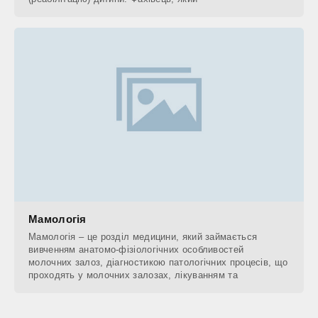
Мамологія
Мамологія – це розділ медицини, який займається
вивченням анатомо-фізіологічних особливостей
молочних залоз, діагностикою патологічних процесів, що
проходять у молочних залозах, лікуванням та