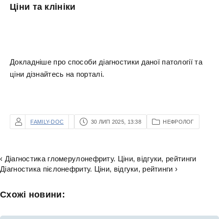
Ціни та клініки
Докладніше про способи діагностики даної патології та
ціни дізнайтесь на порталі.
FAMILY-DOC
30 ЛИП 2025, 13:38
НЕФРОЛОГ
‹ Діагностика гломерулонефриту. Ціни, відгуки, рейтинги
Діагностика пієлонефриту. Ціни, відгуки, рейтинги ›
Схожі новини: