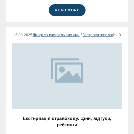
READ MORE
13.08.2025
Лікарі за спеціальностями
/
Гастроентеролог
0
Екстирпація стравоходу. Ціни, відгуки,
рейтинги