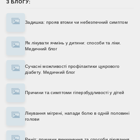
З БЛОГУ:
Задишка: прояв втоми чи небезпечний симптом
Як лікувати ячмінь у дитини: способи та ліки.
Медичний блог
Сучасні можливості профілактики цукрового
діабету. Медичний блог
Причини та симптоми гіперзбудливості у дітей
Лікування мігрені, напади болю в одній половині
голови
Риніт: причини виникнення та способи лікування