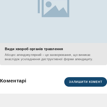
Види хвороб органів травлення
Абсцес апендикулярний – це захворювання, що виникає
внаслідок ускладнення деструктивної форми апендициту.
Коментарі
ЗАЛИШИТИ КОМЕНТ