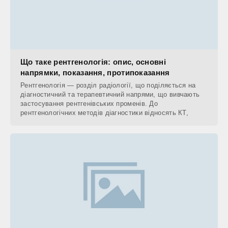
Що таке рентгенологія: опис, основні
напрямки, показання, протипоказання
Рентгенологія — розділ радіології, що поділяється на
діагностичний та терапевтичний напрями, що вивчають
застосування рентгенівських променів. До
рентгенологічних методів діагностики відносять КТ,