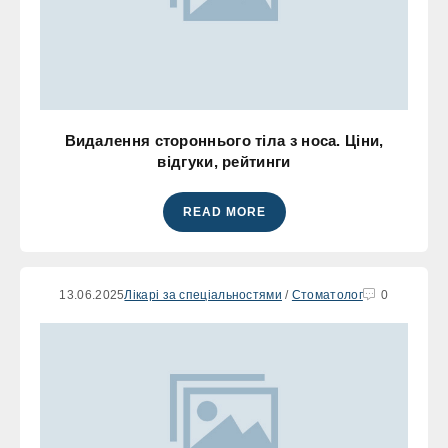
Видалення стороннього тіла з носа. Ціни,
відгуки, рейтинги
READ MORE
13.06.2025
Лікарі за спеціальностями
/
Стоматолог
0