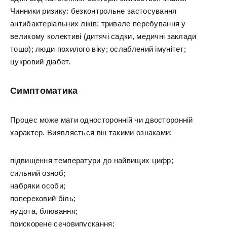
Чинники ризику: безконтрольне застосування
антибактеріальних ліків; тривале перебування у
великому колективі (дитячі садки, медичні заклади
тощо); люди похилого віку; ослаблений імунітет;
цукровий діабет.
Симптоматика
Процес може мати односторонній чи двосторонній
характер. Виявляється він такими ознаками:
підвищення температури до найвищих цифр;
сильний озноб;
набряки особи;
поперековий біль;
нудота, блювання;
прискорене сечовипускання;