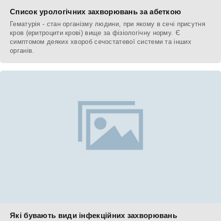
Список урологічних захворювань за абеткою
Гематурія - стан організму людини, при якому в сечі присутня
кров (еритроцити крові) вище за фізіологічну норму. Є
симптомом деяких хвороб сечостатевої системи та інших
органів.
Які бувають види інфекційних захворювань