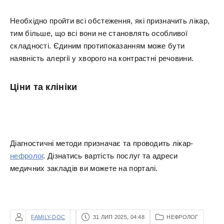
Необхідно пройти всі обстеження, які призначить лікар,
тим більше, що всі вони не становлять особливої
складності. Єдиним протипоказанням може бути
наявність алергії у хворого на контрастні речовини.
Ціни та клініки
Діагностичні методи призначає та проводить лікар-
нефролог
. Дізнатись вартість послуг та адреси
медичних закладів ви можете на порталі.
FAMILY-DOC
31 ЛИП 2025, 04:48
НЕФРОЛОГ