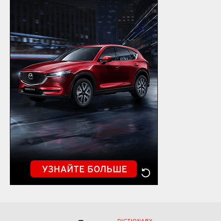
DICTIONARY