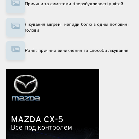
Причини та симптоми гіперзбудливості у дітей
Лікування мігрені, напади болю в одній половині
голови
Риніт: причини виникнення та способи лікування