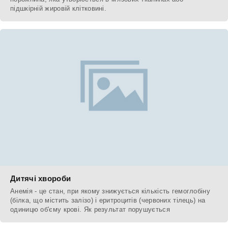
підшкірній жировій клітковині.
Дитячі хвороби
Анемія - це стан, при якому знижується кількість гемоглобіну
(білка, що містить залізо) і еритроцитів (червоних тілець) на
одиницю об'єму крові. Як результат порушується