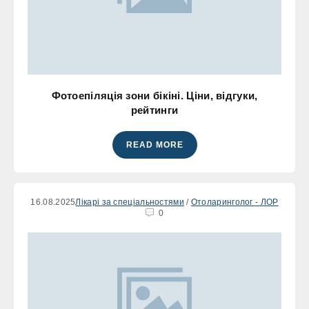
Фотоепіляція зони бікіні. Ціни, відгуки,
рейтинги
READ MORE
16.08.2025
Лікарі за спеціальностями
/
Отоларинголог - ЛОР
0