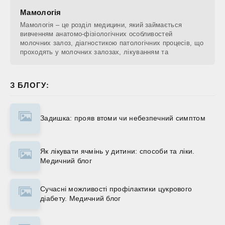
Мамологія
Мамологія – це розділ медицини, який займається
вивченням анатомо-фізіологічних особливостей
молочних залоз, діагностикою патологічних процесів, що
проходять у молочних залозах, лікуванням та
З БЛОГУ:
Задишка: прояв втоми чи небезпечний симптом
Як лікувати ячмінь у дитини: способи та ліки.
Медичний блог
Сучасні можливості профілактики цукрового
діабету. Медичний блог