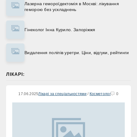
Лазерна гемороїдектомія в Москві: лікування
геморою без ускладнень
Гінеколог Інна Курило. Запоріжжя
Видалення поліпів уретри. Ціни, відгуки, рейтинги
ЛІКАРІ:
17.06.2025
Лікарі за спеціальностями
/
Косметолог
0