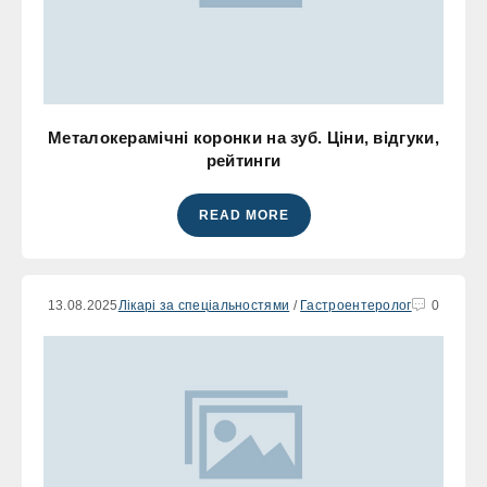
Металокерамічні коронки на зуб. Ціни, відгуки,
рейтинги
READ MORE
13.08.2025
Лікарі за спеціальностями
/
Гастроентеролог
0