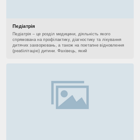
Педіатрія
Педіатрія – це розділ медицини, діяльність якого
спрямована на профілактику, діагностику та лікування
дитячих захворювань, а також на поетапне відновлення
(реабілітацію) дитини. Фахівець, який