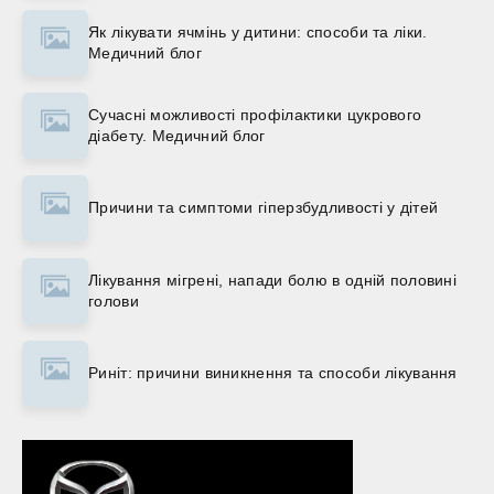
Як лікувати ячмінь у дитини: способи та ліки.
Медичний блог
Сучасні можливості профілактики цукрового
діабету. Медичний блог
Причини та симптоми гіперзбудливості у дітей
Лікування мігрені, напади болю в одній половині
голови
Риніт: причини виникнення та способи лікування