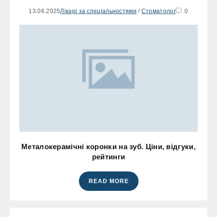
13.06.2025
Лікарі за спеціальностями
/
Стоматолог
0
Металокерамічні коронки на зуб. Ціни, відгуки,
рейтинги
READ MORE