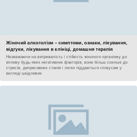
Жіночий алкоголізм – симптоми, ознаки, лікування,
відгуки, лікування в клініці, домашня терапія
Незважаючи на витривалість і стійкість жіночого організму до
впливу будь-яких негативних факторів, вони більш схильні до
стресів, депресивних станів і легко піддаються спокусам у
вигляді шкідливих