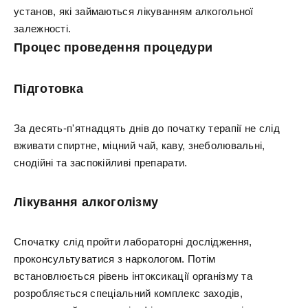
установ, які займаються лікуванням алкогольної
залежності.
Процес проведення процедури
Підготовка
За десять-п'ятнадцять днів до початку терапії не слід
вживати спиртне, міцний чай, каву, знеболювальні,
снодійні та заспокійливі препарати.
Лікування алкоголізму
Спочатку слід пройти лабораторні дослідження,
проконсультуватися з наркологом. Потім
встановлюється рівень інтоксикації організму та
розробляється спеціальний комплекс заходів,