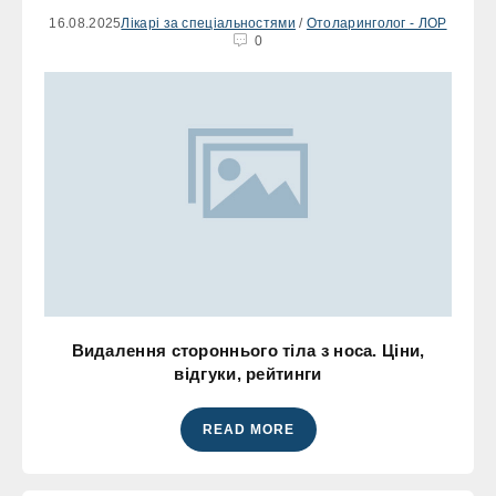
16.08.2025
Лікарі за спеціальностями
/
Отоларинголог - ЛОР
0
Видалення стороннього тіла з носа. Ціни,
відгуки, рейтинги
READ MORE