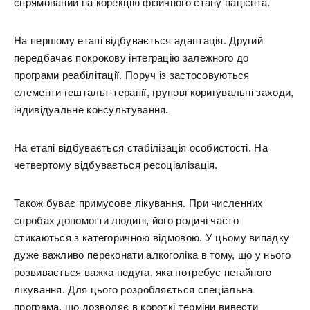
спрямований на корекцію фізичного стану пацієнта.
На першому етапі відбувається адаптація. Другий
передбачає покрокову інтеграцію залежного до
програми реабілітації. Поруч із застосовуються
елементи гештальт-терапії, групові коригувальні заходи,
індивідуальне консультування.
На етапі відбувається стабілізація особистості. На
четвертому відбувається ресоціалізація.
Також буває примусове лікування. При численних
спробах допомогти людині, його родичі часто
стикаються з категоричною відмовою. У цьому випадку
дуже важливо переконати алкоголіка в тому, що у нього
розвивається важка недуга, яка потребує негайного
лікування. Для цього розробляється спеціальна
програма, що дозволяє в короткі терміни вивести