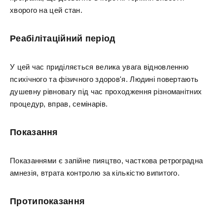
хворого на цей стан.
Реабілітаційний період
У цей час приділяється велика увага відновленню
психічного та фізичного здоров'я. Людині повертають
душевну рівновагу під час проходження різноманітних
процедур, вправ, семінарів.
Показання
Показаннями є запійне пияцтво, часткова ретроградна
амнезія, втрата контролю за кількістю випитого.
Протипоказання