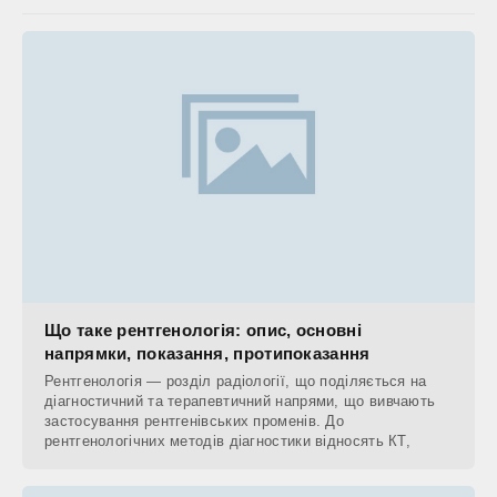
Що таке рентгенологія: опис, основні
напрямки, показання, протипоказання
Рентгенологія — розділ радіології, що поділяється на
діагностичний та терапевтичний напрями, що вивчають
застосування рентгенівських променів. До
рентгенологічних методів діагностики відносять КТ,