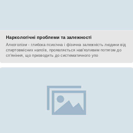
Наркологічні проблеми та залежності
Алкоголізм - глибока психічна і фізична залежність людини від
спиртовмісних напоїв, проявляється нав'язливим потягом до
сп'яніння, що призводить до систематичного упо