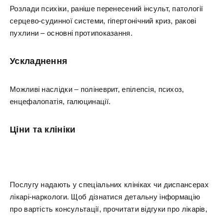
Розлади психіки, раніше перенесений інсульт, патології
серцево-судинної системи, гіпертонічний криз, ракові
пухлини – основні протипоказання.
Ускладнення
Можливі наслідки – поліневрит, епілепсія, психоз,
енцефалопатія, галюцинації.
Ціни та клініки
Послугу надають у спеціальних клініках чи диспансерах
лікарі-наркологи. Щоб дізнатися детальну інформацію
про вартість консультації, прочитати відгуки про лікарів,