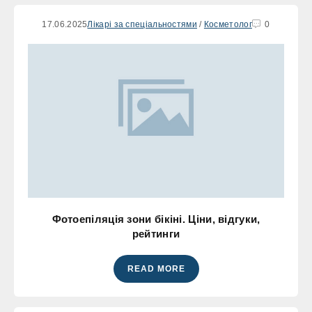
17.06.2025
Лікарі за спеціальностями
/
Косметолог
0
Фотоепіляція зони бікіні. Ціни, відгуки,
рейтинги
READ MORE