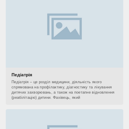
Педіатрія
Педіатрія – це розділ медицини, діяльність якого
спрямована на профілактику, діагностику та лікування
дитячих захворювань, а також на поетапне відновлення
(реабілітацію) дитини. Фахівець, який