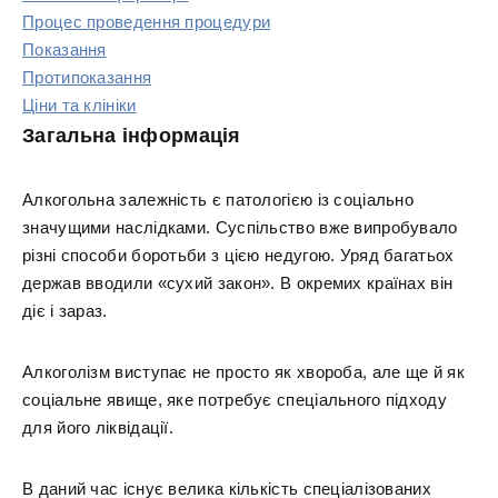
Процес проведення процедури
Показання
Протипоказання
Ціни та клініки
Загальна інформація
Алкогольна залежність є патологією із соціально
значущими наслідками. Суспільство вже випробувало
різні способи боротьби з цією недугою. Уряд багатьох
держав вводили «сухий закон». В окремих країнах він
діє і зараз.
Алкоголізм виступає не просто як хвороба, але ще й як
соціальне явище, яке потребує спеціального підходу
для його ліквідації.
В даний час існує велика кількість спеціалізованих