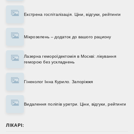
Екстрена госпіталізація. Ціни, відгуки, рейтинги
Мікрозелень – додаток до вашого рациону
Лазерна гемороїдектомія в Москві: лікування
геморою без ускладнень
Гінеколог Інна Курило. Запоріжжя
Видалення поліпів уретри. Ціни, відгуки, рейтинги
ЛІКАРІ: