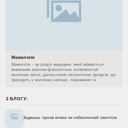
Мамологія
Мамологія – це розділ медицини, який займається
вивченням анатомо-фізіологічних особливостей
молочних залоз, діагностикою патологічних процесів, що
проходять у молочних залозах, лікуванням та
З БЛОГУ:
Задишка: прояв втоми чи небезпечний симптом