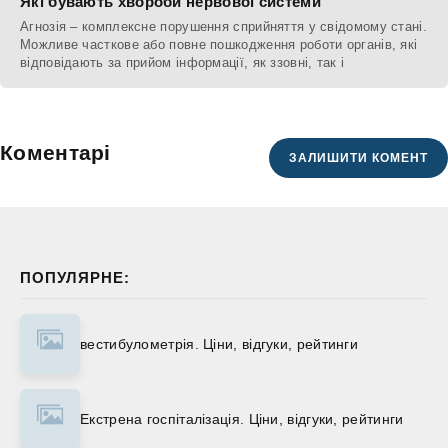
Які бувають хвороби нервової системи
Агнозія – комплексне порушення сприйняття у свідомому стані.
Можливе часткове або повне пошкодження роботи органів, які
відповідають за прийом інформації, як ззовні, так і
Коментарі
ЗАЛИШИТИ КОМЕНТ
ПОПУЛЯРНЕ:
вестибулометрія. Ціни, відгуки, рейтинги
Екстрена госпіталізація. Ціни, відгуки, рейтинги