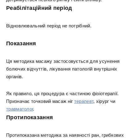
Реабілітаційний період
Відновлювальний період не потрібний.
Показання
Ця методика масажу застосовується для усунення
болючих відчуттів, лікування патологій внутрішніх
органів.
Як правило, ця процедура є частиною фізіотерапії.
Призначає точковий масаж ніг
терапевт
, хірург чи
травматолог
.
Протипоказання
Протипоказана методика за наявності ран, грибкових