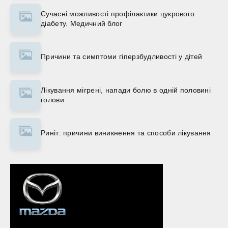
Сучасні можливості профілактики цукрового
діабету. Медичний блог
Причини та симптоми гіперзбудливості у дітей
Лікування мігрені, напади болю в одній половині
голови
Риніт: причини виникнення та способи лікування