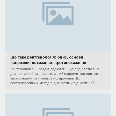
Що таке рентгенологія: опис, основні
напрямки, показання, протипоказання
Рентгенологія — розділ радіології, що поділяється на
діагностичний та терапевтичний напрями, що вивчають
застосування рентгенівських променів. До
рентгенологічних методів діагностики відносять КТ,