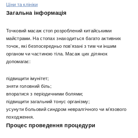
Ціни та клініки
Загальна інформація
Точковий масаж стоп розроблений китайськими
майстрами. На стопах знаходиться багато активних
точок, які безпосередньо пов'язані з тим чи іншим
органом чи частиною тіла. Масаж цих ділянок
допомагає:
підвищити імунітет;
зняти головний біль;
впоратися з періодичними болями;
підвищити загальний тонус організму;
усунути больовий синдром невралгічного чи м'язового
походження.
Процес проведення процедури