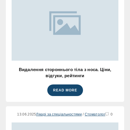
Видалення стороннього тіла з носа. Ціни,
відгуки, рейтинги
READ MORE
13.06.2025
Лікарі за спеціальностями
/
Стоматолог
0