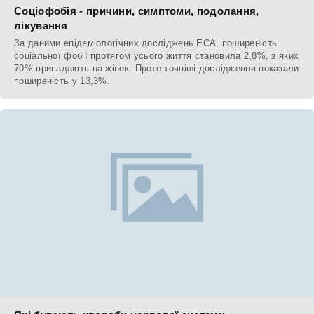
Соціофобія - причини, симптоми, подолання,
лікування
За даними епідеміологічних досліджень ECA, поширеність
соціальної фобії протягом усього життя становила 2,8%, з яких
70% припадають на жінок. Проте точніші дослідження показали
поширеність у 13,3%.