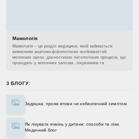
Мамологія
Мамологія – це розділ медицини, який займається
вивченням анатомо-фізіологічних особливостей
молочних залоз, діагностикою патологічних процесів, що
проходять у молочних залозах, лікуванням та
З БЛОГУ:
Задишка: прояв втоми чи небезпечний симптом
Як лікувати ячмінь у дитини: способи та ліки.
Медичний блог