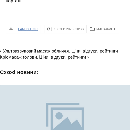
порталі.
FAMILY-DOC
13 СЕР 2025, 20:33
МАСАЖИСТ
‹ Ультразвуковий масаж обличчя. Ціни, відгуки, рейтинги
Кріомасаж голови. Ціни, відгуки, рейтинги ›
Схожі новини: