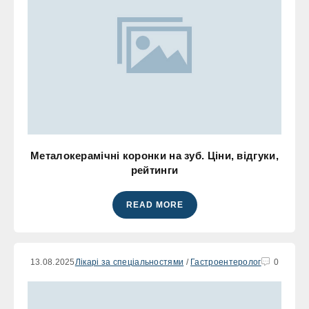
Металокерамічні коронки на зуб. Ціни, відгуки,
рейтинги
READ MORE
13.08.2025
Лікарі за спеціальностями
/
Гастроентеролог
0