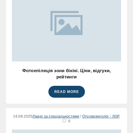
Фотоепіляція зони бікіні. Ціни, відгуки,
рейтинги
READ MORE
16.08.2025
Лікарі за спеціальностями
/
Отоларинголог - ЛОР
0