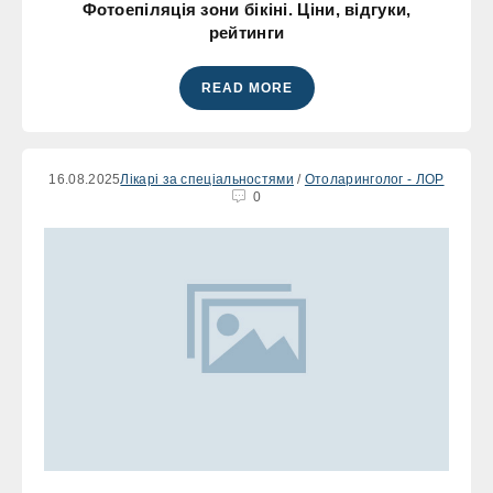
Фотоепіляція зони бікіні. Ціни, відгуки,
рейтинги
READ MORE
16.08.2025
Лікарі за спеціальностями
/
Отоларинголог - ЛОР
0