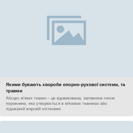
Якими бувають хвороби опорно-рухової системи, та
травми
Абсцес м'яких тканин – це відмежована, заповнена гноєм
порожнина, яка утворюється в м'язових тканинах або
підшкірній жировій клітковині.