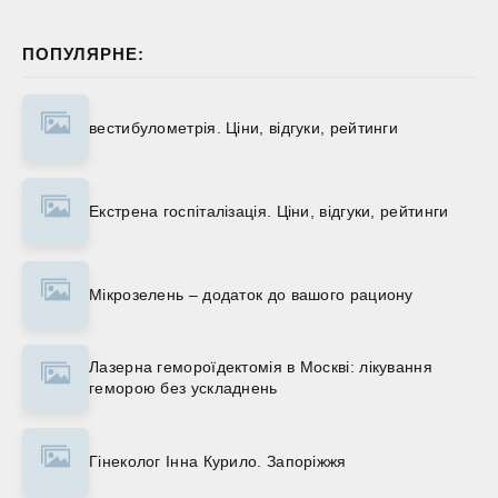
ПОПУЛЯРНЕ:
вестибулометрія. Ціни, відгуки, рейтинги
Екстрена госпіталізація. Ціни, відгуки, рейтинги
Мікрозелень – додаток до вашого рациону
Лазерна гемороїдектомія в Москві: лікування
геморою без ускладнень
Гінеколог Інна Курило. Запоріжжя