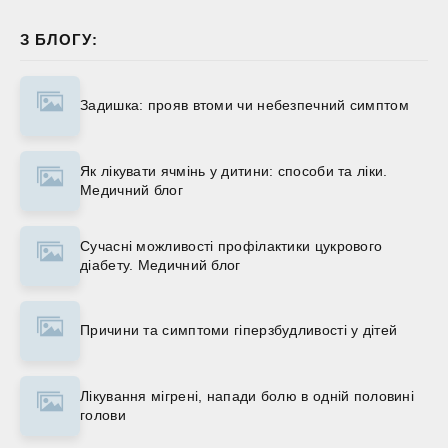
З БЛОГУ:
Задишка: прояв втоми чи небезпечний симптом
Як лікувати ячмінь у дитини: способи та ліки.
Медичний блог
Сучасні можливості профілактики цукрового
діабету. Медичний блог
Причини та симптоми гіперзбудливості у дітей
Лікування мігрені, напади болю в одній половині
голови