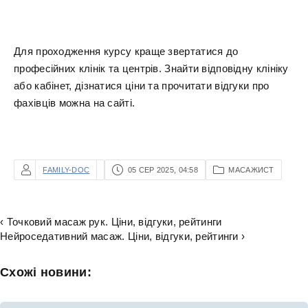
Для проходження курсу краще звертатися до
професійних клінік та центрів. Знайти відповідну клініку
або кабінет, дізнатися ціни та прочитати відгуки про
фахівців можна на сайті.
FAMILY-DOC
05 СЕР 2025, 04:58
МАСАЖИСТ
‹ Точковий масаж рук. Ціни, відгуки, рейтинги
Нейроседативний масаж. Ціни, відгуки, рейтинги ›
Схожі новини: