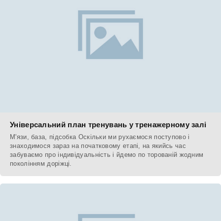
Універсальний план тренувань у тренажерному залі
М'язи, база, підсобка Оскільки ми рухаємося поступово і
знаходимося зараз на початковому етапі, на якийсь час
забуваємо про індивідуальність і йдемо по торованій жодним
поколінням доріжці.