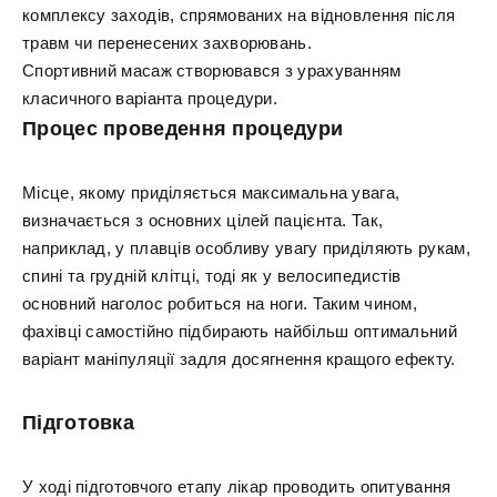
комплексу заходів, спрямованих на відновлення після
травм чи перенесених захворювань.
Спортивний масаж створювався з урахуванням
класичного варіанта процедури.
Процес проведення процедури
Місце, якому приділяється максимальна увага,
визначається з основних цілей пацієнта. Так,
наприклад, у плавців особливу увагу приділяють рукам,
спині та грудній клітці, тоді як у велосипедистів
основний наголос робиться на ноги. Таким чином,
фахівці самостійно підбирають найбільш оптимальний
варіант маніпуляції задля досягнення кращого ефекту.
Підготовка
У ході підготовчого етапу лікар проводить опитування