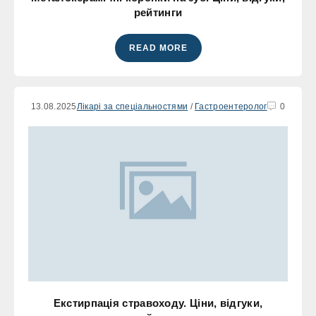
рейтинги
READ MORE
13.08.2025
Лікарі за спеціальностями
/
Гастроентеролог
0
Екстирпація стравоходу. Ціни, відгуки,