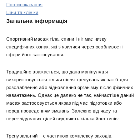
Протипоказання
Ціни та клініки
Загальна інформація
Спортивний масаж тіла, спини і ніг має низку
специфічних ознак, які з'явилися через особливості
сфери його застосування.
Традиційно вважається, що дана маніпуляція
використовується тільки після тренувань як засіб для
розслаблення або відновлення організму після фізичних
навантажень. Однак це далеко не так, найчастіше даний
масаж застосовується якраз під час підготовки або
перед проведенням змагань. Залежно від часу та
переслідуваних цілей виділяють кілька його типів:
Тренувальний – є частиною комплексу заходів,