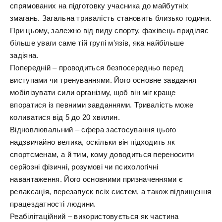
спрямованих на підготовку учасника до майбутніх
змагань. Загальна тривалість становить близько години.
При цьому, залежно від виду спорту, фахівець приділяє
більше уваги саме тій групі м'язів, яка найбільше
задіяна.
Попередній – проводиться безпосередньо перед
виступами чи тренуваннями. Його основне завдання
мобілізувати сили організму, щоб він міг краще
впоратися із певними завданнями. Тривалість може
коливатися від 5 до 20 хвилин.
Відновлювальний – сфера застосування цього
надзвичайно велика, оскільки він підходить як
спортсменам, а й тим, кому доводиться переносити
серйозні фізичні, розумові чи психологічні
навантаження. Його основними призначеннями є
релаксація, перезапуск всіх систем, а також підвищення
працездатності людини.
Реабілітаційний – використовується як частина