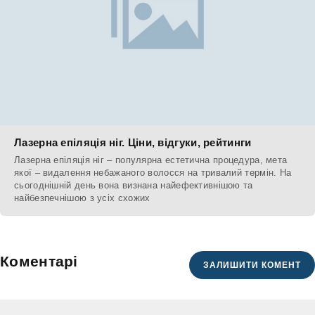
Лазерна епіляція ніг. Ціни, відгуки, рейтинги
Лазерна епіляція ніг – популярна естетична процедура, мета
якої – видалення небажаного волосся на тривалий термін. На
сьогоднішній день вона визнана найефективнішою та
найбезпечнішою з усіх схожих
Коментарі
ЗАЛИШИТИ КОМЕНТ