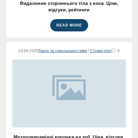
Видалення стороннього тіла з носа. Ціни,
відгуки, рейтинги
READ MORE
13.06.2025
Лікарі за спеціальностями
/
Стоматолог
0
Металокерамічні коронки на зуб. Ціни, відгуки,