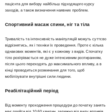
пацієнта для вибору найбільш підходящого курсу
заходів, а також визначення наявних проблем.
Спортивний масаж спини, ніг та тіла
Тривалість та інтенсивність маніпуляцій можуть суттєво
відрізнятись, як і техніки їх проведення. Проте є кілька
однакових моментів, які є у кожному з видів. Спочатку
тіло розігрівається не дуже інтенсивним розтиранням,
після цього переходять до максимального впливу, а в
кінці проводиться розминання для того, щоб
мобілізувати внутрішні сили людини.
Реабілітаційний період
Від моменту проходження процедури до початку занять
має пройти від 10 60 хвилин, залежно від виду впливів,