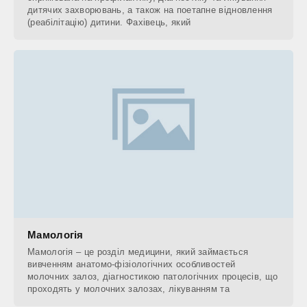
дитячих захворювань, а також на поетапне відновлення
(реабілітацію) дитини. Фахівець, який
Мамологія
Мамологія – це розділ медицини, який займається
вивченням анатомо-фізіологічних особливостей
молочних залоз, діагностикою патологічних процесів, що
проходять у молочних залозах, лікуванням та