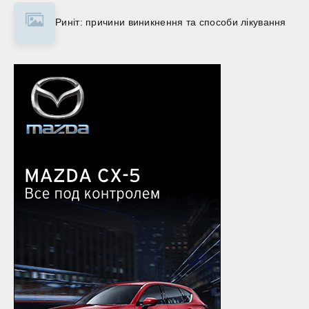
Риніт: причини виникнення та способи лікування