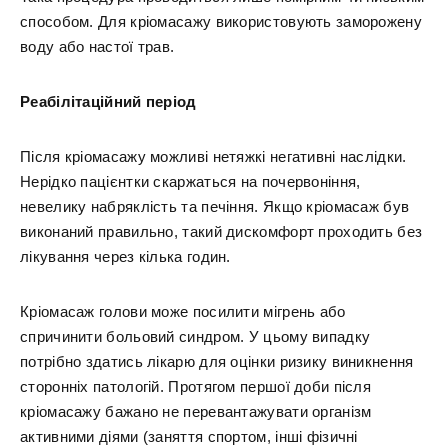
способом. Для кріомасажу використовують заморожену
воду або настої трав.
Реабілітаційний період
Після кріомасажу можливі нетяжкі негативні наслідки.
Нерідко пацієнтки скаржаться на почервоніння,
невелику набряклість та печіння. Якщо кріомасаж був
виконаний правильно, такий дискомфорт проходить без
лікування через кілька годин.
Кріомасаж голови може посилити мігрень або
спричинити больовий синдром. У цьому випадку
потрібно здатись лікарю для оцінки ризику виникнення
сторонніх патологій. Протягом першої доби після
кріомасажу бажано не перевантажувати організм
активними діями (заняття спортом, інші фізичні