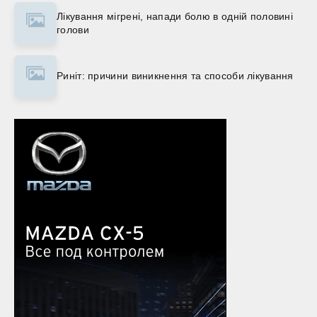
Лікування мігрені, напади болю в одній половині
голови
Риніт: причини виникнення та способи лікування