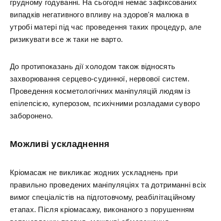
грудному годуванні. На сьогодні немає зафіксованих
випадків негативного впливу на здоров'я малюка в
утробі матері під час проведення таких процедур, але
ризикувати все ж таки не варто.
До протипоказань дії холодом також відносять
захворювання серцево-судинної, нервової систем.
Проведення косметологічних маніпуляцій людям із
епілепсією, куперозом, психічними розладами суворо
заборонено.
Можливі ускладнення
Кріомасаж не викликає жодних ускладнень при
правильно проведених маніпуляціях та дотриманні всіх
вимог спеціалістів на підготовчому, реабілітаційному
етапах. Після кріомасажу, виконаного з порушенням