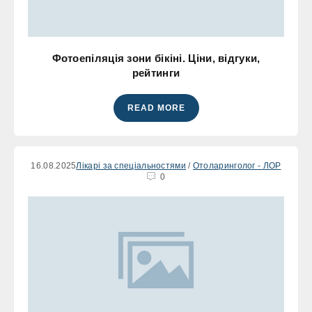
Фотоепіляція зони бікіні. Ціни, відгуки,
рейтинги
READ MORE
16.08.2025
Лікарі за спеціальностями
/
Отоларинголог - ЛОР
0