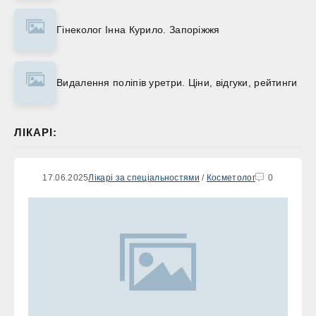
Гінеколог Інна Курило. Запоріжжя
Видалення поліпів уретри. Ціни, відгуки, рейтинги
ЛІКАРІ:
17.06.2025
Лікарі за спеціальностями
/
Косметолог
0