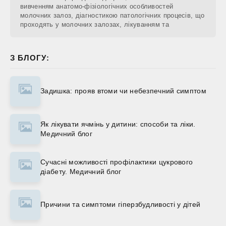
вивченням анатомо-фізіологічних особливостей
молочних залоз, діагностикою патологічних процесів, що
проходять у молочних залозах, лікуванням та
З БЛОГУ:
Задишка: прояв втоми чи небезпечний симптом
Як лікувати ячмінь у дитини: способи та ліки.
Медичний блог
Сучасні можливості профілактики цукрового
діабету. Медичний блог
Причини та симптоми гіперзбудливості у дітей