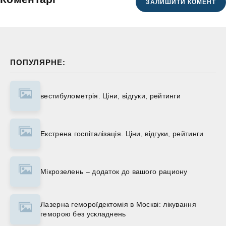
ЗАЛИШИТИ КОМЕНТ
ПОПУЛЯРНЕ:
вестибулометрія. Ціни, відгуки, рейтинги
Екстрена госпіталізація. Ціни, відгуки, рейтинги
Мікрозелень – додаток до вашого рациону
Лазерна гемороїдектомія в Москві: лікування
геморою без ускладнень