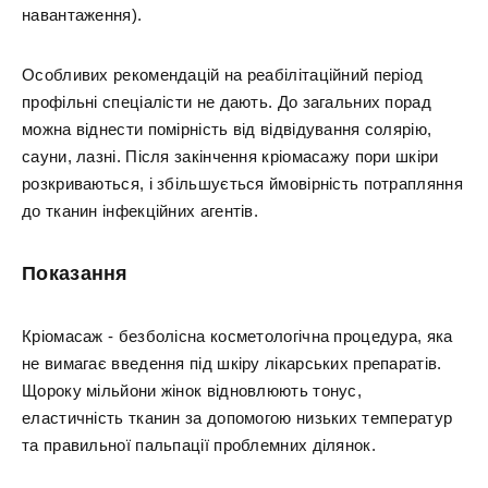
навантаження).
Особливих рекомендацій на реабілітаційний період
профільні спеціалісти не дають. До загальних порад
можна віднести помірність від відвідування солярію,
сауни, лазні. Після закінчення кріомасажу пори шкіри
розкриваються, і збільшується ймовірність потрапляння
до тканин інфекційних агентів.
Показання
Кріомасаж - безболісна косметологічна процедура, яка
не вимагає введення під шкіру лікарських препаратів.
Щороку мільйони жінок відновлюють тонус,
еластичність тканин за допомогою низьких температур
та правильної пальпації проблемних ділянок.