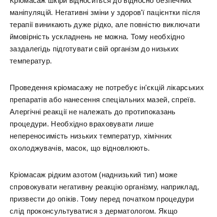
Кріомасаж шкіри відноситься до відносно безпечних
маніпуляцій. Негативні зміни у здоров'ї пацієнтки після
терапії виникають дуже рідко, але повністю виключати
ймовірність ускладнень не можна. Тому необхідно
заздалегідь підготувати свій організм до низьких
температур.
Проведення кріомасажу не потребує ін'єкцій лікарських
препаратів або нанесення спеціальних мазей, спреїв.
Алергічні реакції не належать до протипоказань
процедури. Необхідно враховувати лише
непереносимість низьких температур, хімічних
охолоджувачів, масок, що відновлюють.
Кріомасаж рідким азотом (наднизький тип) може
спровокувати негативну реакцію організму, наприклад,
призвести до опіків. Тому перед початком процедури
слід проконсультуватися з дерматологом. Якщо