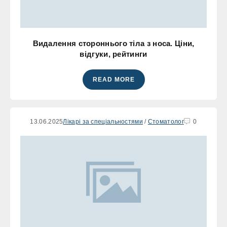
Видалення стороннього тіла з носа. Ціни,
відгуки, рейтинги
READ MORE
13.06.2025
Лікарі за спеціальностями
/
Стоматолог
0