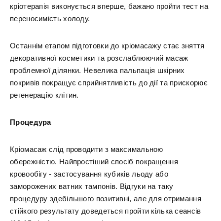
кріотерапія виконується вперше, бажано пройти тест на
переносимість холоду.
Останнім етапом підготовки до кріомасажу стає зняття
декоративної косметики та розслаблюючий масаж
проблемної ділянки. Невелика пальпація шкірних
покривів покращує сприйнятливість до дії та прискорює
регенерацію клітин.
Процедура
Кріомасаж слід проводити з максимальною
обережністю. Найпростіший спосіб покращення
кровообігу - застосування кубиків льоду або
заморожених ватних тампонів. Відгуки на таку
процедуру здебільшого позитивні, але для отримання
стійкого результату доведеться пройти кілька сеансів