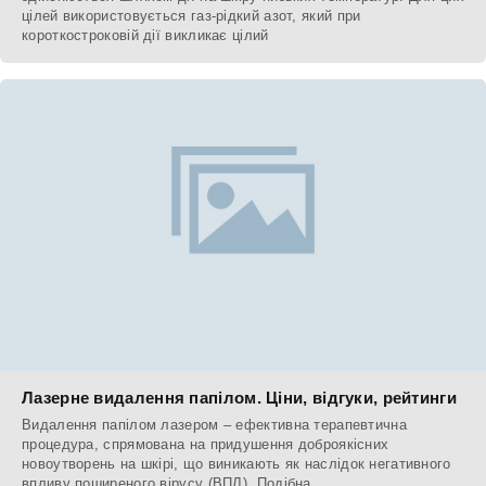
цілей використовується газ-рідкий азот, який при
короткостроковій дії викликає цілий
Лазерне видалення папілом. Ціни, відгуки, рейтинги
Видалення папілом лазером – ефективна терапевтична
процедура, спрямована на придушення доброякісних
новоутворень на шкірі, що виникають як наслідок негативного
впливу поширеного вірусу (ВПЛ). Подібна