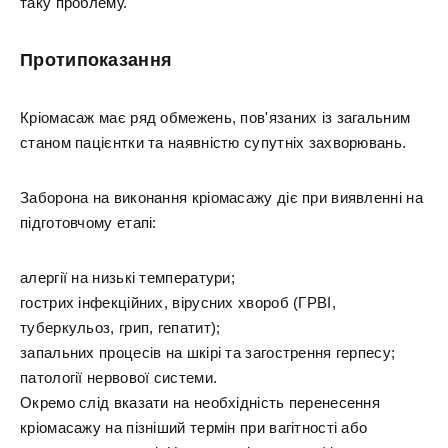
таку проблему.
Протипоказання
Кріомасаж має ряд обмежень, пов'язаних із загальним
станом пацієнтки та наявністю супутніх захворювань.
Заборона на виконання кріомасажу діє при виявленні на
підготовчому етапі:
алергії на низькі температури;
гострих інфекційних, вірусних хвороб (ГРВІ,
туберкульоз, грип, гепатит);
запальних процесів на шкірі та загострення герпесу;
патології нервової системи.
Окремо слід вказати на необхідність перенесення
кріомасажу на пізніший термін при вагітності або