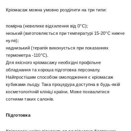
Кріомасаж можна умовно розділити на три типи:
помірна (невелике відхилення від 0°С);
низький (виготовляється при температурі 15-20°С нижче
нуля);
наднизький (терапія виконується при показаннях
термометра -110°С).
Для якісного кріомасажу необхідні профільне
обладнання та хороша підготовка персоналу.
Найпростішим способом омолодження є кріомасаж
кубиками льоду. Така процедура доступна в будь-якій
косметологічній клініці країни. Може похвалитися
сотнями таких салонів.
Підготовка