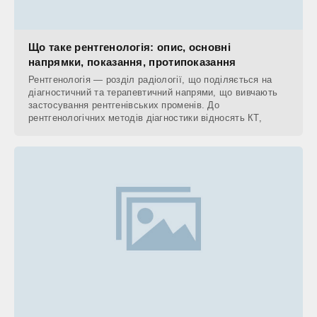
Що таке рентгенологія: опис, основні
напрямки, показання, протипоказання
Рентгенологія — розділ радіології, що поділяється на
діагностичний та терапевтичний напрями, що вивчають
застосування рентгенівських променів. До
рентгенологічних методів діагностики відносять КТ,