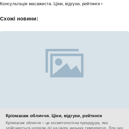
Консультація масажиста. Ціни, відгуки, рейтинги ›
Схожі новини:
Кріомасаж обличчя. Ціни, відгуки, рейтинги
Кріомасаж обличчя – це косметологічна процедура, яка
здійснюється шляхом дії на шкіру низьких температур. Для цих