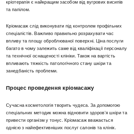
кріотерапія є найкращим засобом від вугрових висипів
та папілом.
Кріомасаж слід виконувати під контролем профільних
спеціалістів. Важливо правильно розрахувати час
впливу та площу оброблюваної поверхні. Ціна послуги
багато в чому залежить саме від кваліфікації персоналу
та технічної оснащеності клініки. Також на вартість
впливають тяжкість патологічного стану шкіри та
занедбаність проблеми.
Процес проведення кріомасажу
Сучасна косметологія творить чудеса. За допомогою
спеціальних методик можна відновити здоров'я шкіри та
привести організм у тонус. Кріомасаж вважається
однією з найефективніших послуг салонів та клінік.