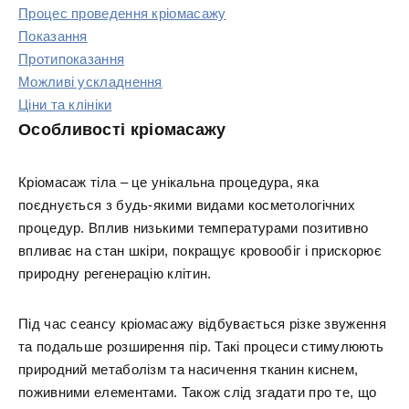
Процес проведення кріомасажу
Показання
Протипоказання
Можливі ускладнення
Ціни та клініки
Особливості кріомасажу
Кріомасаж тіла – це унікальна процедура, яка
поєднується з будь-якими видами косметологічних
процедур. Вплив низькими температурами позитивно
впливає на стан шкіри, покращує кровообіг і прискорює
природну регенерацію клітин.
Під час сеансу кріомасажу відбувається різке звуження
та подальше розширення пір. Такі процеси стимулюють
природний метаболізм та насичення тканин киснем,
поживними елементами. Також слід згадати про те, що