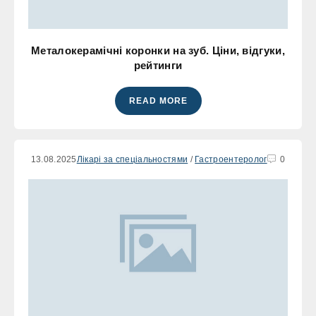
Металокерамічні коронки на зуб. Ціни, відгуки,
рейтинги
READ MORE
13.08.2025
Лікарі за спеціальностями
/
Гастроентеролог
0