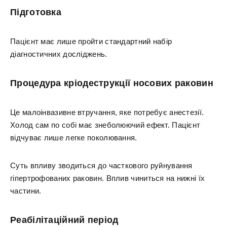
Підготовка
Пацієнт має лише пройти стандартний набір
діагностичних досліджень.
Процедура кріодеструкції носових раковин
Це малоінвазивне втручання, яке потребує анестезії.
Холод сам по собі має знеболюючий ефект. Пацієнт
відчуває лише легке поколювання.
Суть впливу зводиться до часткового руйнування
гіпертрофованих раковин. Вплив чиниться на нижні їх
частини.
Реабілітаційний період