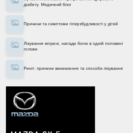
діабету. Медичний блог
Причини та симптоми гіперзбудливості у дітей
Лікування мігрені, напади болю в одній половині
голови
Риніт: причини виникнення та способи лікування