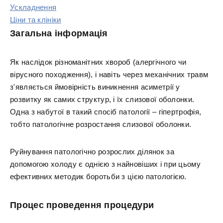
Ускладнення
Ціни та клініки
Загальна інформація
Як наслідок різноманітних хвороб (алергічного чи
вірусного походження), і навіть через механічних травм
з'являється ймовірність виникнення асиметрії у
розвитку як самих структур, і їх слизової оболонки.
Одна з набутої в такий спосіб патології – гіпертрофія,
тобто патологічне розростання слизової оболонки.
Руйнування патологічно розрослих ділянок за
допомогою холоду є однією з найновіших і при цьому
ефективних методик боротьби з цією патологією.
Процес проведення процедури