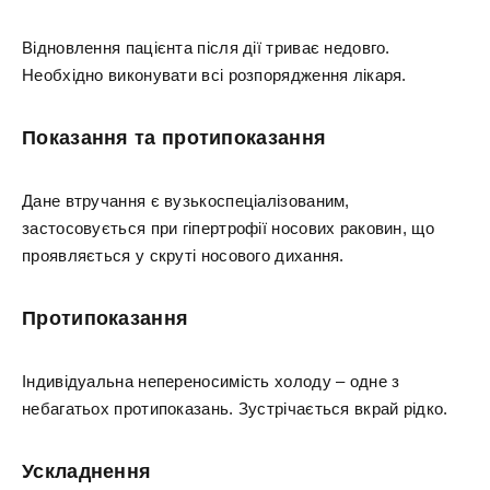
Відновлення пацієнта після дії триває недовго.
Необхідно виконувати всі розпорядження лікаря.
Показання та протипоказання
Дане втручання є вузькоспеціалізованим,
застосовується при гіпертрофії носових раковин, що
проявляється у скруті носового дихання.
Протипоказання
Індивідуальна непереносимість холоду – одне з
небагатьох протипоказань. Зустрічається вкрай рідко.
Ускладнення