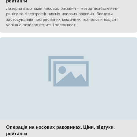
рейтинги
Лазерна вазотомія носових раковин – метод позбавлення
риніту та гіпертрофії нижніх носових раковин. Завдяки
застосуванню прогресивних медичних технологій пацієнт
успішно позбавляється і залежності
Операція на носових раковинах. Ціни, відгуки,
рейтинги