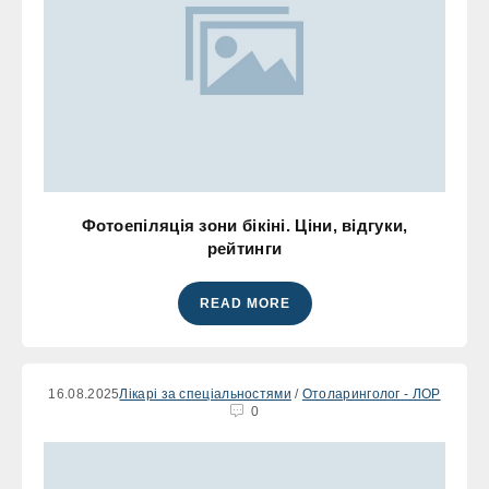
Фотоепіляція зони бікіні. Ціни, відгуки,
рейтинги
READ MORE
16.08.2025
Лікарі за спеціальностями
/
Отоларинголог - ЛОР
0