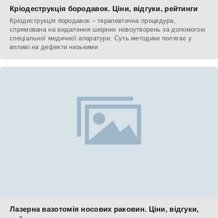
Кріодеструкція бородавок. Ціни, відгуки, рейтинги
Кріодеструкція бородавок – терапевтична процедура,
спрямована на видалення шкірних новоутворень за допомогою
спеціальної медичної апаратури. Суть методики полягає у
впливі на дефекти низькими
Лазерна вазотомія носових раковин. Ціни, відгуки,