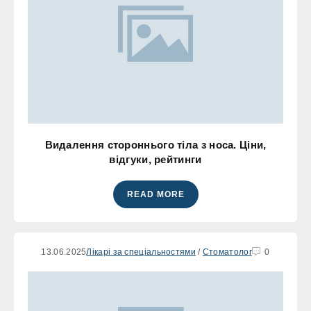
Видалення стороннього тіла з носа. Ціни,
відгуки, рейтинги
READ MORE
13.06.2025
Лікарі за спеціальностями
/
Стоматолог
0