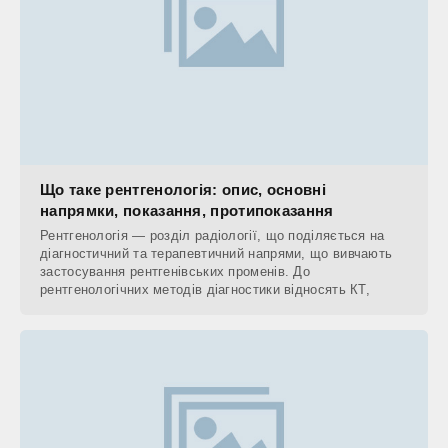
Що таке рентгенологія: опис, основні
напрямки, показання, протипоказання
Рентгенологія — розділ радіології, що поділяється на
діагностичний та терапевтичний напрями, що вивчають
застосування рентгенівських променів. До
рентгенологічних методів діагностики відносять КТ,