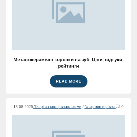
Металокерамічні коронки на зуб. Ціни, відгуки,
рейтинги
READ MORE
13.08.2025
Лікарі за спеціальностями
/
Гастроентеролог
0