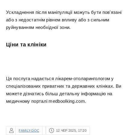
Ускладнення після маніпуляції можуть бути пов'язані
або з недостатнім рівнем впливу або з сильним
руйнуванням необхідної зони.
Ціни та клініки
Ця послуга надається лікарем-отоларингологом у
спеціалізованих приватних та державних клініках. Ви
можете дізнатись більш детальну інформацію на
медичному порталі medboolking.com.
FAMILY-DOC
12 ЧЕР 2025, 17:20