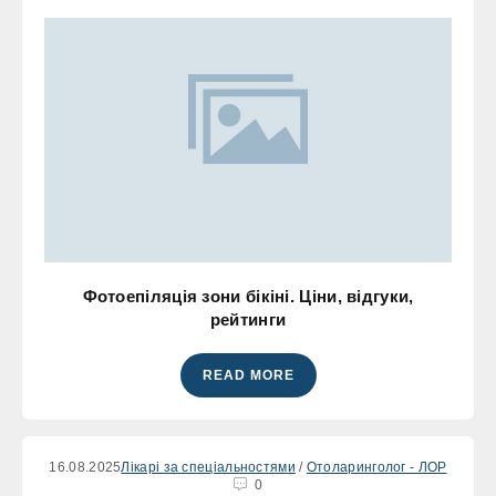
Фотоепіляція зони бікіні. Ціни, відгуки,
рейтинги
READ MORE
16.08.2025
Лікарі за спеціальностями
/
Отоларинголог - ЛОР
0