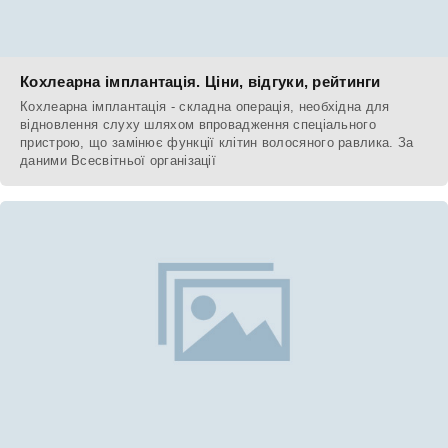
Кохлеарна імплантація. Ціни, відгуки, рейтинги
Кохлеарна імплантація - складна операція, необхідна для
відновлення слуху шляхом впровадження спеціального
пристрою, що замінює функції клітин волосяного равлика. За
даними Всесвітньої організації