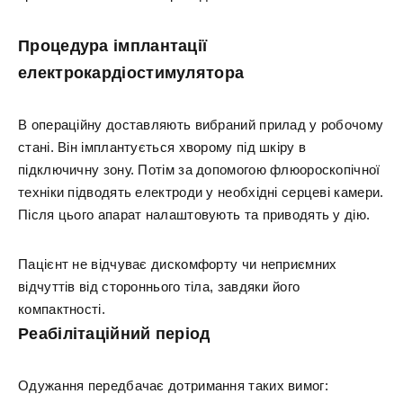
Процедура імплантації
електрокардіостимулятора
В операційну доставляють вибраний прилад у робочому
стані. Він імплантується хворому під шкіру в
підключичну зону. Потім за допомогою флюороскопічної
техніки підводять електроди у необхідні серцеві камери.
Після цього апарат налаштовують та приводять у дію.
Пацієнт не відчуває дискомфорту чи неприємних
відчуттів від стороннього тіла, завдяки його
компактності.
Реабілітаційний період
Одужання передбачає дотримання таких вимог: