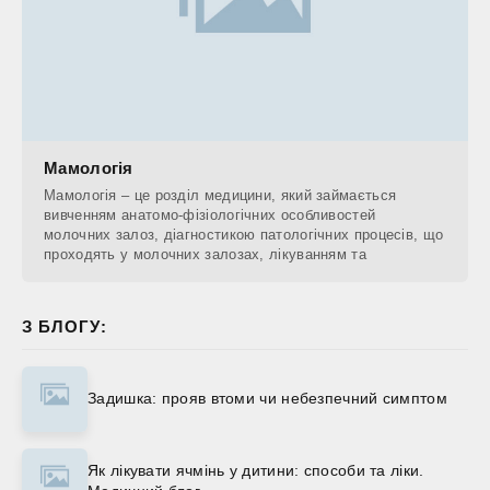
Мамологія
Мамологія – це розділ медицини, який займається
вивченням анатомо-фізіологічних особливостей
молочних залоз, діагностикою патологічних процесів, що
проходять у молочних залозах, лікуванням та
З БЛОГУ:
Задишка: прояв втоми чи небезпечний симптом
Як лікувати ячмінь у дитини: способи та ліки.