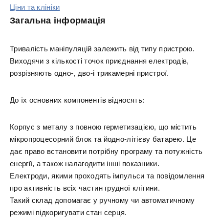
Ціни та клініки
Загальна інформація
Тривалість маніпуляцій залежить від типу пристрою.
Виходячи з кількості точок приєднання електродів,
розрізняють одно-, дво-і трикамерні пристрої.
До їх основних компонентів відносять:
Корпус з металу з повною герметизацією, що містить
мікропроцесорний блок та йодно-літієву батарею. Це
дає право встановити потрібну програму та потужність
енергії, а також налагодити інші показники.
Електроди, якими проходять імпульси та повідомлення
про активність всіх частин грудної клітини.
Такий склад допомагає у ручному чи автоматичному
режимі підкоригувати стан серця.