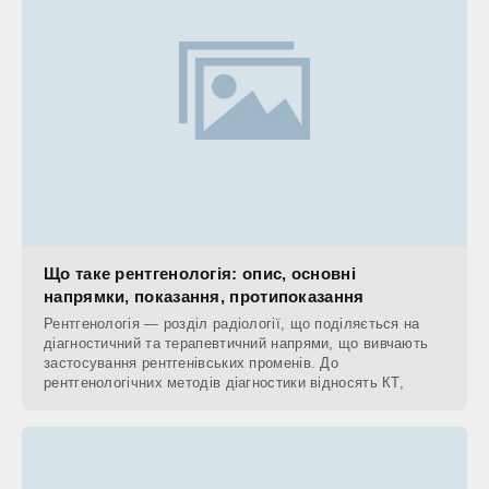
Що таке рентгенологія: опис, основні
напрямки, показання, протипоказання
Рентгенологія — розділ радіології, що поділяється на
діагностичний та терапевтичний напрями, що вивчають
застосування рентгенівських променів. До
рентгенологічних методів діагностики відносять КТ,