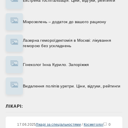
Екстрена госпіталізація. Ціни, відгуки, рейтинги
Мікрозелень – додаток до вашого рациону
Лазерна гемороїдектомія в Москві: лікування
геморою без ускладнень
Гінеколог Інна Курило. Запоріжжя
Видалення поліпів уретри. Ціни, відгуки, рейтинги
ЛІКАРІ:
17.06.2025
Лікарі за спеціальностями
/
Косметолог
0