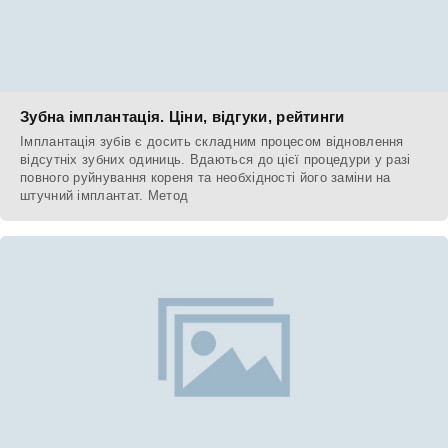
Зубна імплантація. Ціни, відгуки, рейтинги
Імплантація зубів є досить складним процесом відновлення
відсутніх зубних одиниць. Вдаються до цієї процедури у разі
повного руйнування кореня та необхідності його заміни на
штучний імплантат. Метод