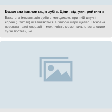
Базальна імплантація зубів. Ціни, відгуки, рейтинги
Базальна імплантація зубів є методикою, при якій штучні
корені (штифти) вставляються в глибокі шари щелеп. Основна
перевага такої операції – можливість моментально встановити
зубні протези, не