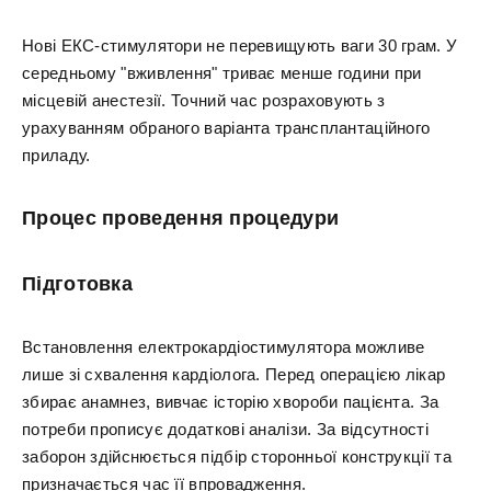
Нові ЕКС-стимулятори не перевищують ваги 30 грам. У
середньому "вживлення" триває менше години при
місцевій анестезії. Точний час розраховують з
урахуванням обраного варіанта трансплантаційного
приладу.
Процес проведення процедури
Підготовка
Встановлення електрокардіостимулятора можливе
лише зі схвалення кардіолога. Перед операцією лікар
збирає анамнез, вивчає історію хвороби пацієнта. За
потреби прописує додаткові аналізи. За відсутності
заборон здійснюється підбір сторонньої конструкції та
призначається час її впровадження.