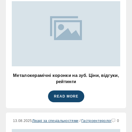
Металокерамічні коронки на зуб. Ціни, відгуки,
рейтинги
READ MORE
13.08.2025
Лікарі за спеціальностями
/
Гастроентеролог
0