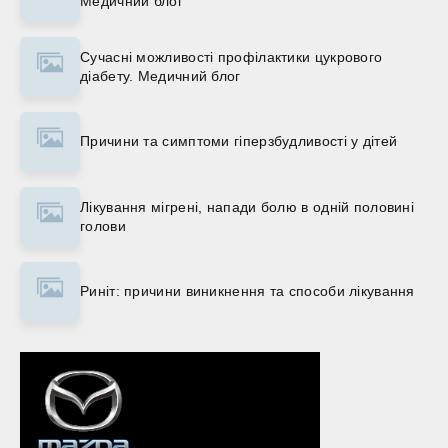
Медичний блог
Сучасні можливості профілактики цукрового
діабету. Медичний блог
Причини та симптоми гіперзбудливості у дітей
Лікування мігрені, напади болю в одній половині
голови
Риніт: причини виникнення та способи лікування