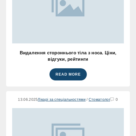
Видалення стороннього тіла з носа. Ціни,
відгуки, рейтинги
READ MORE
13.06.2025
Лікарі за спеціальностями
/
Стоматолог
0