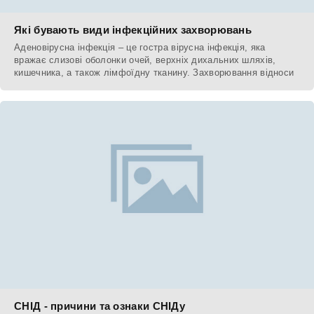
Які бувають види інфекційних захворювань
Аденовірусна інфекція – це гостра вірусна інфекція, яка
вражає слизові оболонки очей, верхніх дихальних шляхів,
кишечника, а також лімфоїдну тканину. Захворювання відноси
СНІД - причини та ознаки СНІДу