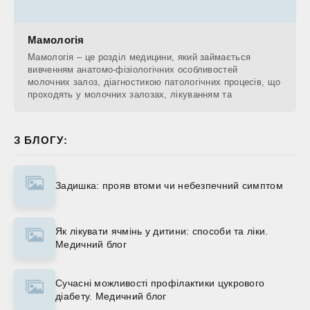
Мамологія
Мамологія – це розділ медицини, який займається
вивченням анатомо-фізіологічних особливостей
молочних залоз, діагностикою патологічних процесів, що
проходять у молочних залозах, лікуванням та
З БЛОГУ:
Задишка: прояв втоми чи небезпечний симптом
Як лікувати ячмінь у дитини: способи та ліки.
Медичний блог
Сучасні можливості профілактики цукрового
діабету. Медичний блог