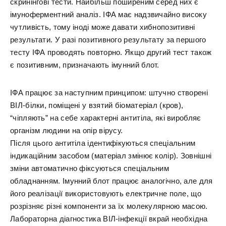
скринінгові тести. Найбільш поширеним серед них є
імуноферментний аналіз. ІФА має надзвичайно високу
чутливість, тому іноді може давати хибнопозитивні
результати. У разі позитивного результату за першого
тесту ІФА проводять повторно. Якщо другий тест також
є позитивним, призначають імунний блот.
ІФА працює за наступним принципом: штучно створені
ВІЛ-білки, поміщені у взятий біоматеріал (кров),
“чіпляють” на себе характерні антитіла, які виробляє
організм людини на опір вірусу.
Після цього антитіла ідентифікуються спеціальним
індикаційним засобом (матеріал змінює колір). Зовнішні
зміни автоматично фіксуються спеціальним
обладнанням. Імунний блот працює аналогічно, але для
його реалізації використовують електричне поле, що
розрізняє різні компоненти за їх молекулярною масою.
Лабораторна діагностика ВІЛ-інфекції вкрай необхідна