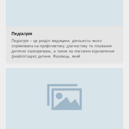
Педіатрія
Педіатрія – це розділ медицини, діяльність якого
спрямована на профілактику, діагностику та лікування
дитячих захворювань, а також на поетапне відновлення
(реабілітацію) дитини. Фахівець, який