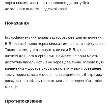
через неможливість встановлення діагнозу без
детального аналізу людської крові.
Показання
Імуноферментний аналіз застосовують для визначення
ВІЛ-інфекції лише через кілька тижнів після інфікування.
Таким чином, ідентифікують не сам ВІЛ, а наявність
антитіл до нього в організмі. Найчастіше вони мають
достатню чисельність вже через два тижні. Можна бути
впевненим у достовірності результату при проведенні
тесту через кілька місяців після зараження. В окремих
випадках антитіла утворюються лише через п'ять-шість
місяців.
Протипоказання