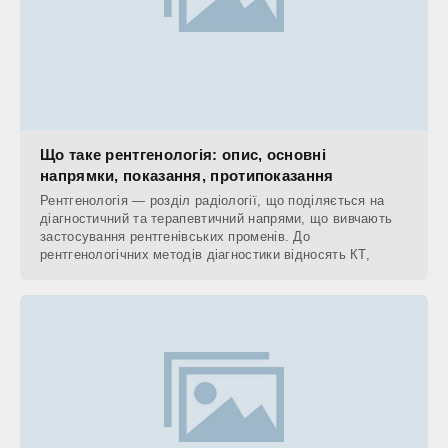
Що таке рентгенологія: опис, основні
напрямки, показання, протипоказання
Рентгенологія — розділ радіології, що поділяється на
діагностичний та терапевтичний напрями, що вивчають
застосування рентгенівських променів. До
рентгенологічних методів діагностики відносять КТ,