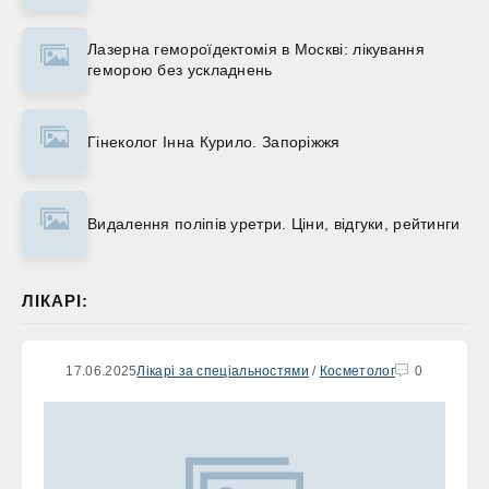
Лазерна гемороїдектомія в Москві: лікування
геморою без ускладнень
Гінеколог Інна Курило. Запоріжжя
Видалення поліпів уретри. Ціни, відгуки, рейтинги
ЛІКАРІ:
17.06.2025
Лікарі за спеціальностями
/
Косметолог
0