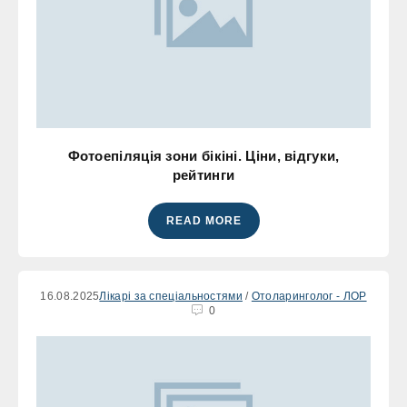
Фотоепіляція зони бікіні. Ціни, відгуки,
рейтинги
READ MORE
16.08.2025
Лікарі за спеціальностями
/
Отоларинголог - ЛОР
0