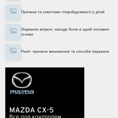
Причини та симптоми гіперзбудливості у дітей
Лікування мігрені, напади болю в одній половині
голови
Риніт: причини виникнення та способи лікування