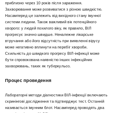
приблизно через 10 років після зараження.
Захворювання може розвиватися з різною швидкістю.
Насамперед це залежить від вихідного стану імунної
системи людини. Також важливий вік потенційного
хворого: у людей похилого віку, як правило, ВІЛ
прогресує значно швидше. Неналежне лікарське
втручання або його відсутність при виявленні вірусу
може негативно вплинути на перебіг хвороби.
Схильність до швидкого прогресу ВІЛ-інфекції може
бути спровокована наявністю інших інфекційних
захворювань, таких як туберкульоз.
Процес проведення
Лабораторні методи діагностики ВІЛ-інфекції включають
скринінгові дослідження та підтверджує тест. Останній
називається імунним блот. Насамперед проводять два