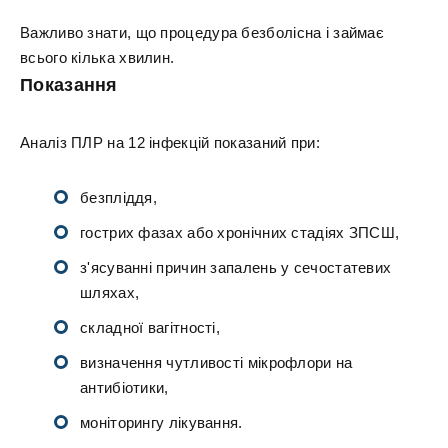
Важливо знати, що процедура безболісна і займає
всього кілька хвилин.
Показання
Аналіз ПЛР на 12 інфекцій показаний при:
безпліддя,
гострих фазах або хронічних стадіях ЗПСШ,
з'ясуванні причин запалень у сечостатевих
шляхах,
складної вагітності,
визначення чутливості мікрофлори на
антибіотики,
моніторингу лікування.