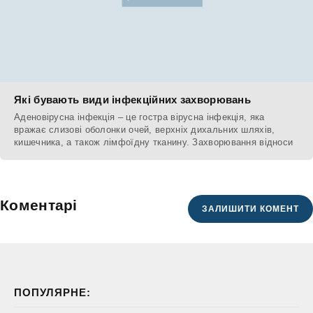
Які бувають види інфекційних захворювань
Аденовірусна інфекція – це гостра вірусна інфекція, яка
вражає слизові оболонки очей, верхніх дихальних шляхів,
кишечника, а також лімфоїдну тканину. Захворювання відноси
Коментарі
ЗАЛИШИТИ КОМЕНТ
ПОПУЛЯРНЕ: