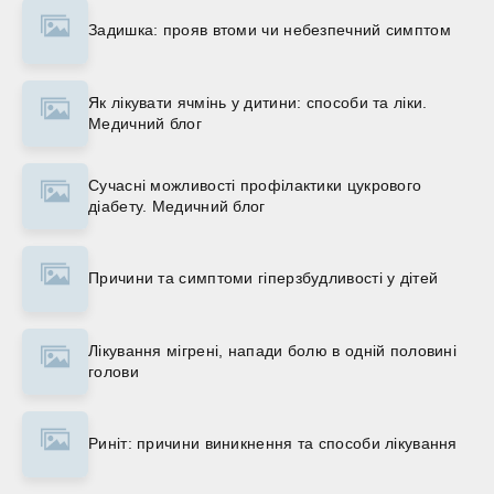
Задишка: прояв втоми чи небезпечний симптом
Як лікувати ячмінь у дитини: способи та ліки.
Медичний блог
Сучасні можливості профілактики цукрового
діабету. Медичний блог
Причини та симптоми гіперзбудливості у дітей
Лікування мігрені, напади болю в одній половині
голови
Риніт: причини виникнення та способи лікування