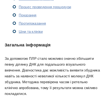
Процес проведення процедури
Показання
Протипоказання
Ціни та клініки
Загальна інформація
За допомогою ПЛР стало можливо значно збільшити
певну ділянку ДНК для подальшого візуального
вивчення. Діагностика дає можливість виявити збудника
навіть за наявності невеликої кількості молекул ДНК
збудника. Методика перевірена часом і ретельно
клінічно апробована, тому її результати можна сміливо
покладатися.