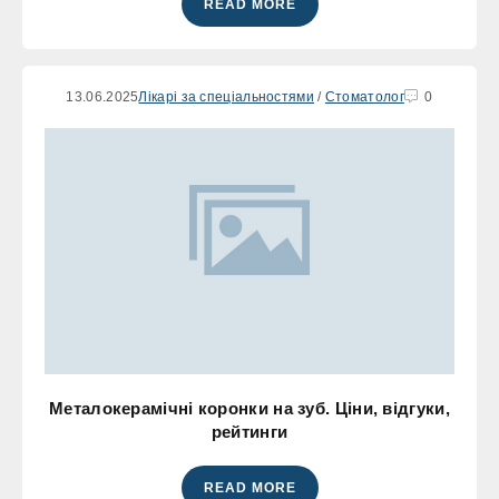
READ MORE
13.06.2025
Лікарі за спеціальностями
/
Стоматолог
0
Металокерамічні коронки на зуб. Ціни, відгуки,
рейтинги
READ MORE