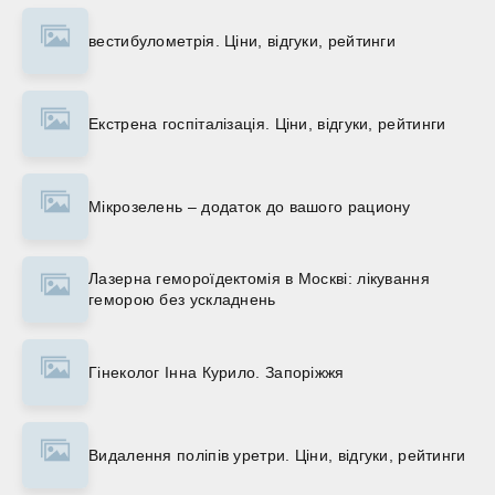
вестибулометрія. Ціни, відгуки, рейтинги
Екстрена госпіталізація. Ціни, відгуки, рейтинги
Мікрозелень – додаток до вашого рациону
Лазерна гемороїдектомія в Москві: лікування
геморою без ускладнень
Гінеколог Інна Курило. Запоріжжя
Видалення поліпів уретри. Ціни, відгуки, рейтинги