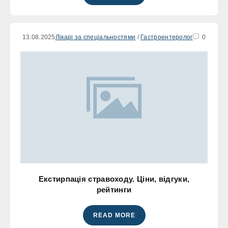
13.08.2025
Лікарі за спеціальностями
/
Гастроентеролог
0
Екстирпація стравоходу. Ціни, відгуки,
рейтинги
READ MORE