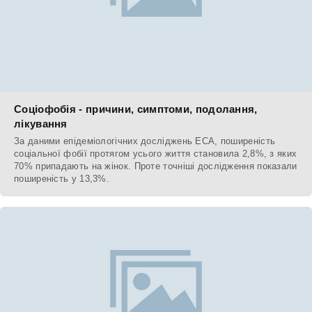
Соціофобія - причини, симптоми, подолання,
лікування
За даними епідеміологічних досліджень ECA, поширеність
соціальної фобії протягом усього життя становила 2,8%, з яких
70% припадають на жінок. Проте точніші дослідження показали
поширеність у 13,3%.