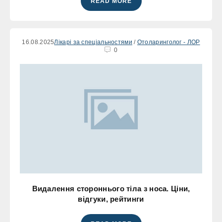
READ MORE
16.08.2025
Лікарі за спеціальностями
/
Отоларинголог - ЛОР
0
Видалення стороннього тіла з носа. Ціни,
відгуки, рейтинги