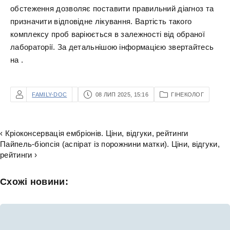
обстеження дозволяє поставити правильний діагноз та
призначити відповідне лікування. Вартість такого
комплексу проб варіюється в залежності від обраної
лабораторії. За детальнішою інформацією звертайтесь
на .
FAMILY-DOC
08 ЛИП 2025, 15:16
ГІНЕКОЛОГ
‹ Кріоконсервація ембріонів. Ціни, відгуки, рейтинги
Пайпель-біопсія (аспірат із порожнини матки). Ціни, відгуки,
рейтинги ›
Схожі новини: