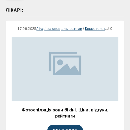
ЛІКАРІ:
17.06.2025
Лікарі за спеціальностями
/
Косметолог
0
Фотоепіляція зони бікіні. Ціни, відгуки,
рейтинги