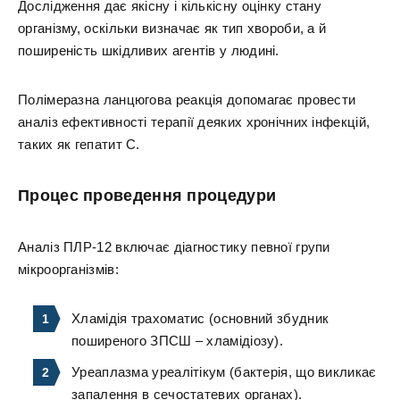
Дослідження дає якісну і кількісну оцінку стану
організму, оскільки визначає як тип хвороби, а й
поширеність шкідливих агентів у людині.
Полімеразна ланцюгова реакція допомагає провести
аналіз ефективності терапії деяких хронічних інфекцій,
таких як гепатит С.
Процес проведення процедури
Аналіз ПЛР-12 включає діагностику певної групи
мікроорганізмів:
Хламідія трахоматис (основний збудник
поширеного ЗПСШ – хламідіозу).
Уреаплазма уреалітікум (бактерія, що викликає
запалення в сечостатевих органах).