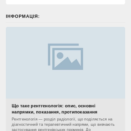
ІНФОРМАЦІЯ:
Що таке рентгенологія: опис, основні
напрямки, показання, протипоказання
Рентгенологія — розділ радіології, що поділяється на
діагностичний та терапевтичний напрями, що вивчають
застосування рентгенівських променів. До