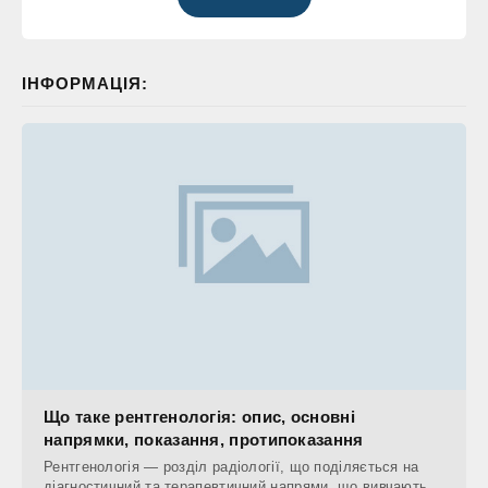
ІНФОРМАЦІЯ:
Що таке рентгенологія: опис, основні
напрямки, показання, протипоказання
Рентгенологія — розділ радіології, що поділяється на
діагностичний та терапевтичний напрями, що вивчають