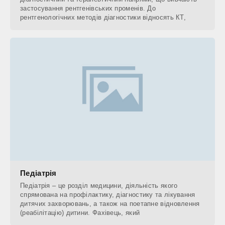
застосування рентгенівських променів. До
рентгенологічних методів діагностики відносять КТ,
Педіатрія
Педіатрія – це розділ медицини, діяльність якого
спрямована на профілактику, діагностику та лікування
дитячих захворювань, а також на поетапне відновлення
(реабілітацію) дитини. Фахівець, який