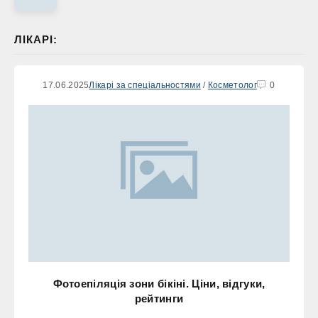
ЛІКАРІ:
17.06.2025
Лікарі за спеціальностями
/
Косметолог
0
Фотоепіляція зони бікіні. Ціни, відгуки,
рейтинги