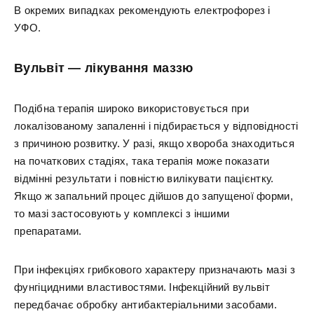
В окремих випадках рекомендують електрофорез і
УФО.
Вульвіт — лікування маззю
Подібна терапія широко використовується при
локалізованому запаленні і підбирається у відповідності
з причиною розвитку. У разі, якщо хвороба знаходиться
на початкових стадіях, така терапія може показати
відмінні результати і повністю вилікувати пацієнтку.
Якщо ж запальний процес дійшов до запущеної форми,
то мазі застосовують у комплексі з іншими
препаратами.
При інфекціях грибкового характеру призначають мазі з
фунгіцидними властивостями. Інфекційний вульвіт
передбачає обробку антибактеріальними засобами.