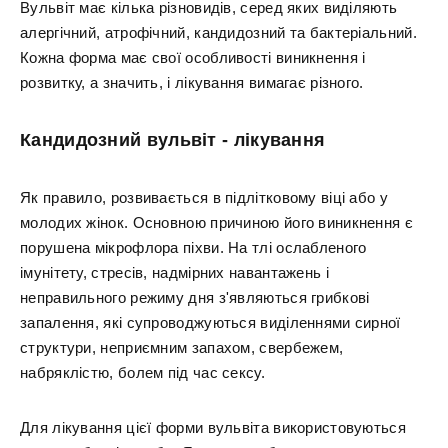
Вульвіт має кілька різновидів, серед яких виділяють
алергічний, атрофічний, кандидозний та бактеріальний.
Кожна форма має свої особливості виникнення і
розвитку, а значить, і лікування вимагає різного.
Кандидозний вульвіт - лікування
Як правило, розвивається в підлітковому віці або у
молодих жінок. Основною причиною його виникнення є
порушена мікрофлора піхви. На тлі ослабленого
імунітету, стресів, надмірних навантажень і
неправильного режиму дня з'являються грибкові
запалення, які супроводжуються виділеннями сирної
структури, неприємним запахом, свербежем,
набряклістю, болем під час сексу.
Для лікування цієї форми вульвіта використовуються