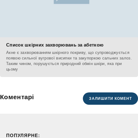
Список шкірних захворювань за абеткою
Акне є захворюванням шкірного покриву, що супроводжується
появою сильної вугрової висипки та закупоркою сальних залоз.
Таким чином, порушується природний обмін шкіри, яка при
цьому
Коментарі
ЗАЛИШИТИ КОМЕНТ
ПОПУЛЯРНЕ: