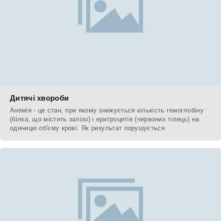
Дитячі хвороби
Анемія - це стан, при якому знижується кількість гемоглобіну
(білка, що містить залізо) і еритроцитів (червоних тілець) на
одиницю об'єму крові. Як результат порушується