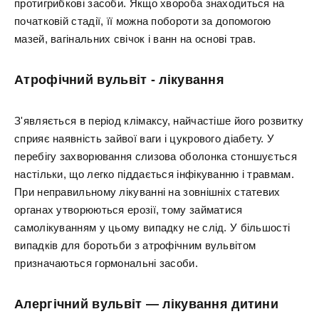
протигрибкові засоби. Якщо хвороба знаходиться на
початковій стадії, її можна побороти за допомогою
мазей, вагінальних свічок і ванн на основі трав.
Атрофічний вульвіт - лікування
З'являється в період клімаксу, найчастіше його розвитку
сприяє наявність зайвої ваги і цукрового діабету. У
перебігу захворювання слизова оболонка стоншується
настільки, що легко піддається інфікуванню і травмам.
При неправильному лікуванні на зовнішніх статевих
органах утворюються ерозії, тому займатися
самолікуванням у цьому випадку не слід. У більшості
випадків для боротьби з атрофічним вульвітом
призначаються гормональні засоби.
Алергічний вульвіт — лікування дитини