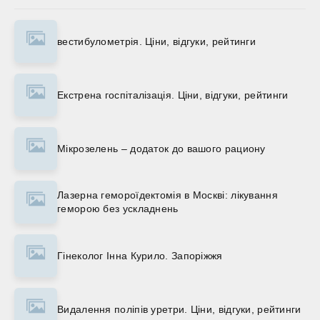
вестибулометрія. Ціни, відгуки, рейтинги
Екстрена госпіталізація. Ціни, відгуки, рейтинги
Мікрозелень – додаток до вашого рациону
Лазерна гемороїдектомія в Москві: лікування
геморою без ускладнень
Гінеколог Інна Курило. Запоріжжя
Видалення поліпів уретри. Ціни, відгуки, рейтинги