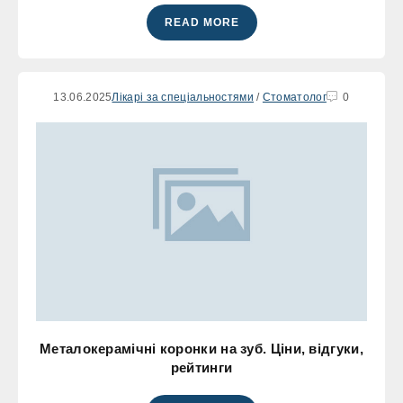
READ MORE
13.06.2025
Лікарі за спеціальностями
/
Стоматолог
0
Металокерамічні коронки на зуб. Ціни, відгуки,
рейтинги