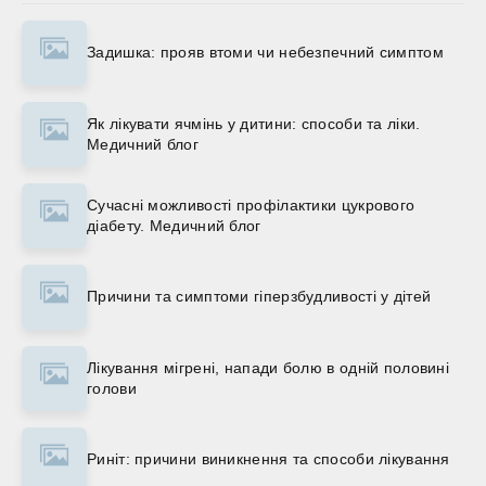
Задишка: прояв втоми чи небезпечний симптом
Як лікувати ячмінь у дитини: способи та ліки.
Медичний блог
Сучасні можливості профілактики цукрового
діабету. Медичний блог
Причини та симптоми гіперзбудливості у дітей
Лікування мігрені, напади болю в одній половині
голови
Риніт: причини виникнення та способи лікування