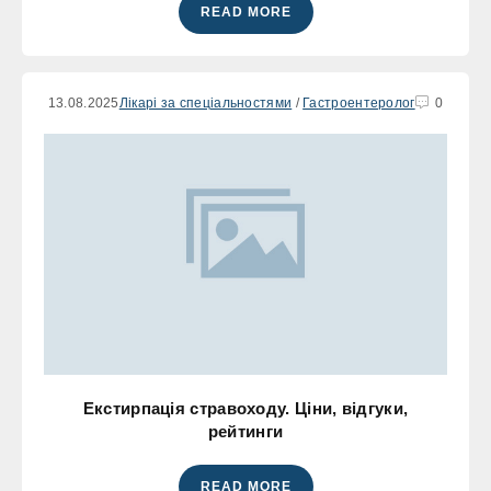
READ MORE
13.08.2025
Лікарі за спеціальностями
/
Гастроентеролог
0
Екстирпація стравоходу. Ціни, відгуки,
рейтинги
READ MORE