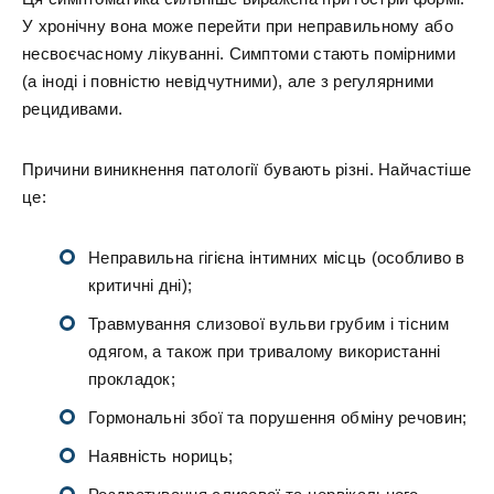
У хронічну вона може перейти при неправильному або
несвоєчасному лікуванні. Симптоми стають помірними
(а іноді і повністю невідчутними), але з регулярними
рецидивами.
Причини виникнення патології бувають різні. Найчастіше
це:
Неправильна гігієна інтимних місць (особливо в
критичні дні);
Травмування слизової вульви грубим і тісним
одягом, а також при тривалому використанні
прокладок;
Гормональні збої та порушення обміну речовин;
Наявність нориць;