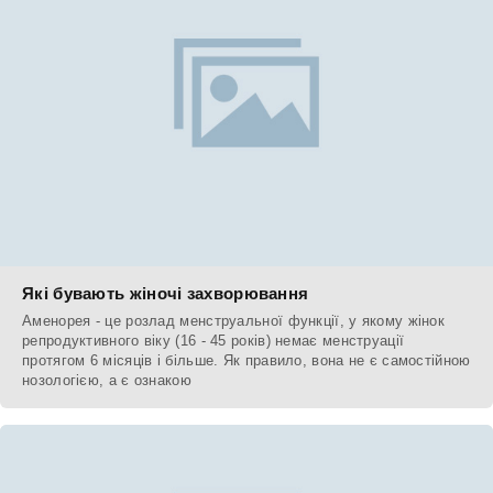
Які бувають жіночі захворювання
Аменорея - це розлад менструальної функції, у якому жінок
репродуктивного віку (16 - 45 років) немає менструації
протягом 6 місяців і більше. Як правило, вона не є самостійною
нозологією, а є ознакою