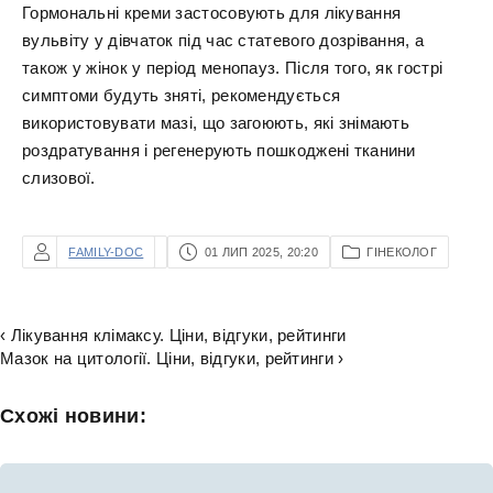
Гормональні креми застосовують для лікування
вульвіту у дівчаток під час статевого дозрівання, а
також у жінок у період менопауз. Після того, як гострі
симптоми будуть зняті, рекомендується
використовувати мазі, що загоюють, які знімають
роздратування і регенерують пошкоджені тканини
слизової.
FAMILY-DOC
01 ЛИП 2025, 20:20
ГІНЕКОЛОГ
‹ Лікування клімаксу. Ціни, відгуки, рейтинги
Мазок на цитології. Ціни, відгуки, рейтинги ›
Схожі новини: