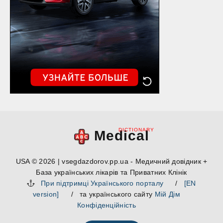
DICTIONARY
Medical
USA © 2026 | vsegdazdorov.pp.ua - Медичний довідник +
База українських лікарів та Приватних Клінік
При підтримці Українського порталу
/
[EN
version]
/ та українського сайту
Мій Дім
Конфіденційність