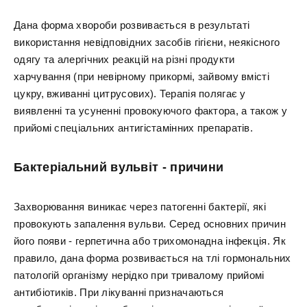
Дана форма хвороби розвивається в результаті
використання невідповідних засобів гігієни, неякісного
одягу та алергічних реакцій на різні продукти
харчування (при невірному прикормі, зайвому вмісті
цукру, вживанні цитрусових). Терапія полягає у
виявленні та усуненні провокуючого фактора, а також у
прийомі спеціальних антигістамінних препаратів.
Бактеріальний вульвіт - причини
Захворювання виникає через патогенні бактерії, які
провокують запалення вульви. Серед основних причин
його появи - герпетична або трихомонадна інфекція. Як
правило, дана форма розвивається на тлі гормональних
патологій організму нерідко при тривалому прийомі
антибіотиків. При лікуванні призначаються