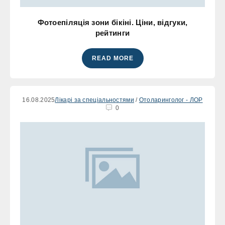
Фотоепіляція зони бікіні. Ціни, відгуки,
рейтинги
READ MORE
16.08.2025
Лікарі за спеціальностями
/
Отоларинголог - ЛОР
0