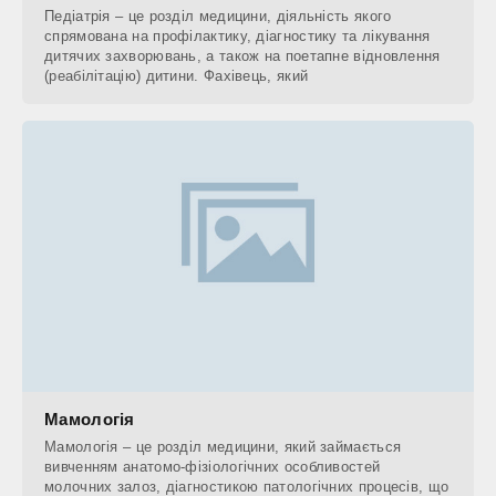
Педіатрія – це розділ медицини, діяльність якого
спрямована на профілактику, діагностику та лікування
дитячих захворювань, а також на поетапне відновлення
(реабілітацію) дитини. Фахівець, який
Мамологія
Мамологія – це розділ медицини, який займається
вивченням анатомо-фізіологічних особливостей
молочних залоз, діагностикою патологічних процесів, що