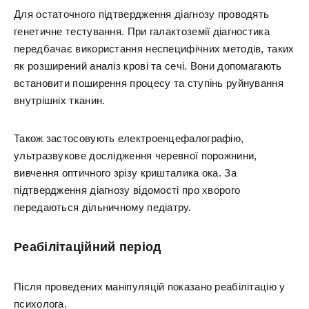
Для остаточного підтвердження діагнозу проводять
генетичне тестування. При галактоземії діагностика
передбачає використання неспецифічних методів, таких
як розширений аналіз крові та сечі. Вони допомагають
встановити поширення процесу та ступінь руйнування
внутрішніх тканин.
Також застосовують електроенцефалографію,
ультразвукове дослідження черевної порожнини,
вивчення оптичного зрізу кришталика ока. За
підтвердження діагнозу відомості про хворого
передаються дільничному педіатру.
Реабілітаційний період
Після проведених маніпуляцій показано реабілітацію у
психолога.