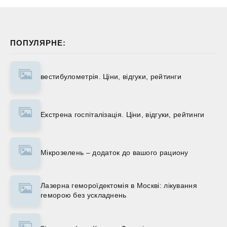
ПОПУЛЯРНЕ:
вестибулометрія. Ціни, відгуки, рейтинги
Екстрена госпіталізація. Ціни, відгуки, рейтинги
Мікрозелень – додаток до вашого рациону
Лазерна гемороїдектомія в Москві: лікування
геморою без ускладнень