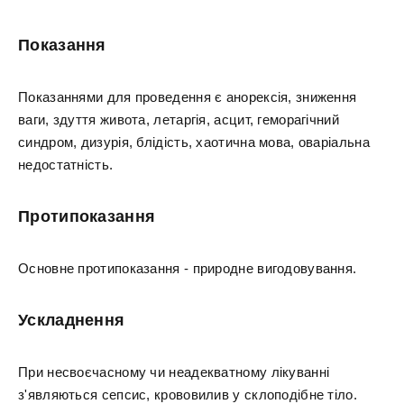
Показання
Показаннями для проведення є анорексія, зниження
ваги, здуття живота, летаргія, асцит, геморагічний
синдром, дизурія, блідість, хаотична мова, оваріальна
недостатність.
Протипоказання
Основне протипоказання - природне вигодовування.
Ускладнення
При несвоєчасному чи неадекватному лікуванні
з'являються сепсис, крововилив у склоподібне тіло.