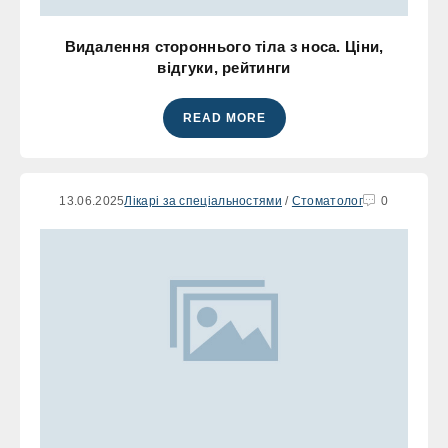
Видалення стороннього тіла з носа. Ціни,
відгуки, рейтинги
READ MORE
13.06.2025
Лікарі за спеціальностями
/
Стоматолог
0