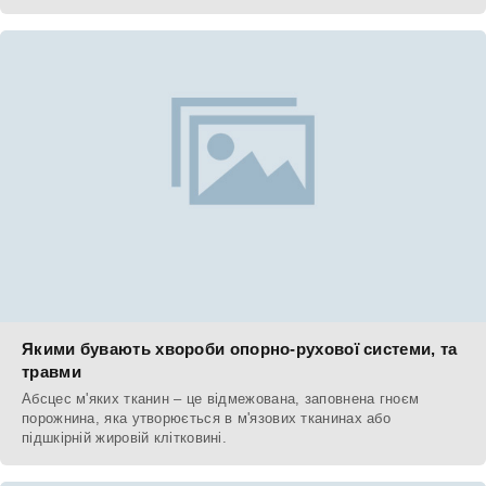
Якими бувають хвороби опорно-рухової системи, та
травми
Абсцес м'яких тканин – це відмежована, заповнена гноєм
порожнина, яка утворюється в м'язових тканинах або
підшкірній жировій клітковині.