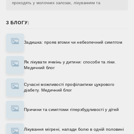
проходять у молочних залозах, лікуванням та
З БЛОГУ:
Задишка: прояв втоми чи небезпечний симптом
Як лікувати ячмінь у дитини: способи та ліки.
Медичний блог
Сучасні можливості профілактики цукрового
діабету. Медичний блог
Причини та симптоми гіперзбудливості у дітей
Лікування мігрені, напади болю в одній половині