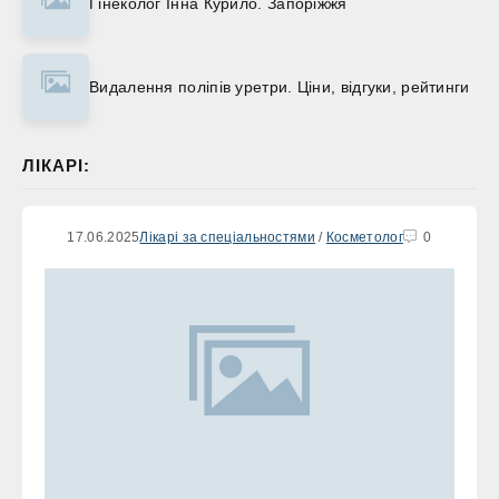
Гінеколог Інна Курило. Запоріжжя
Видалення поліпів уретри. Ціни, відгуки, рейтинги
ЛІКАРІ:
17.06.2025
Лікарі за спеціальностями
/
Косметолог
0