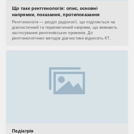
Що таке рентгенологія: опис, основні
напрямки, показання, протипоказання
Рентгенологія — розділ радіології, що поділяється на
діагностичний та терапевтичний напрями, що вивчають
застосування рентгенівських променів. До
рентгенологічних методів діагностики відносять КТ,
Педіатрія