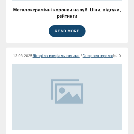
Металокерамічні коронки на зуб. Ціни, відгуки,
рейтинги
READ MORE
13.08.2025
Лікарі за спеціальностями
/
Гастроентеролог
0