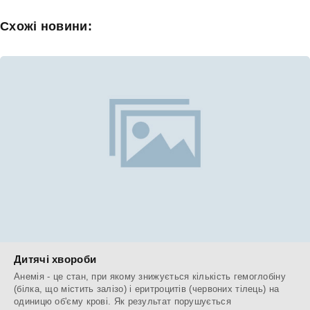
Схожі новини:
Дитячі хвороби
Анемія - це стан, при якому знижується кількість гемоглобіну
(білка, що містить залізо) і еритроцитів (червоних тілець) на
одиницю об'єму крові. Як результат порушується