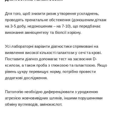
Для того, щоб знизити ризик утворення ускладнень,
проводять пренатальне обстеження (доношеним діткам
на 3-5 добу, недоношеним – на 7-10), що передбачає
виконання амніоцентезу та біопсії хоріону.
Усі лабораторні варіанти діагностики спрямовані на
виявлення високої кількості галактози у сечі та крові.
Поставити діагноз допомагає тест на засвоєння D-
ксилози, а також проба з глюкозою та галактозою. Якщо
рівень цукру перевищує норму, потрібно провести
додаткові дослідження.
Патологію необхідно диференціювати з уродженою
атрезією жовчовивідних шляхів, іншими порушеннями
обміну вуглеводів, амінокислот.