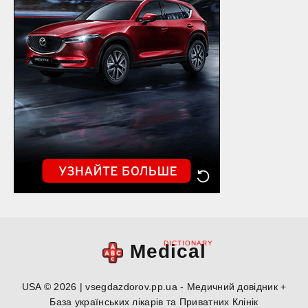
DICTIONARY
Medical
USA © 2026 | vsegdazdorov.pp.ua - Медичний довідник +
База українських лікарів та Приватних Клінік