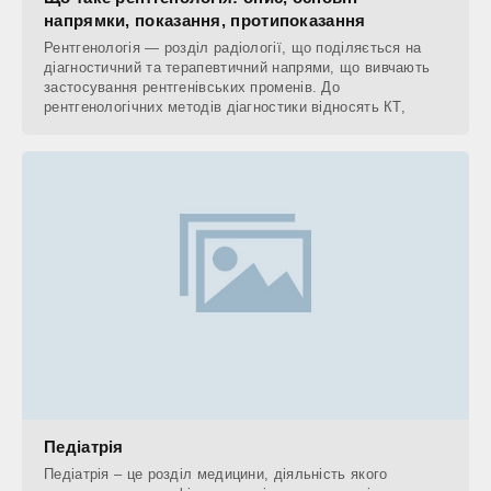
напрямки, показання, протипоказання
Рентгенологія — розділ радіології, що поділяється на
діагностичний та терапевтичний напрями, що вивчають
застосування рентгенівських променів. До
рентгенологічних методів діагностики відносять КТ,
Педіатрія
Педіатрія – це розділ медицини, діяльність якого