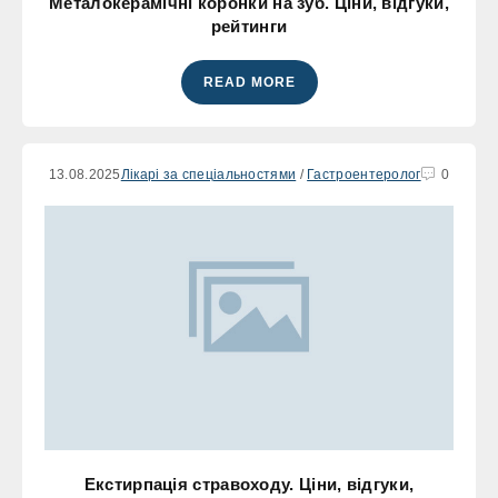
Металокерамічні коронки на зуб. Ціни, відгуки,
рейтинги
READ MORE
13.08.2025
Лікарі за спеціальностями
/
Гастроентеролог
0
Екстирпація стравоходу. Ціни, відгуки,