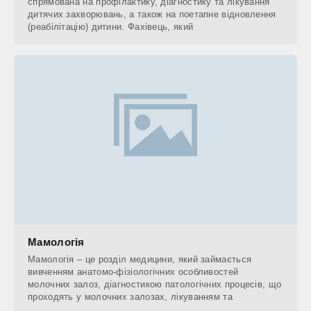
спрямована на профілактику, діагностику та лікування
дитячих захворювань, а також на поетапне відновлення
(реабілітацію) дитини. Фахівець, який
Мамологія
Мамологія – це розділ медицини, який займається
вивченням анатомо-фізіологічних особливостей
молочних залоз, діагностикою патологічних процесів, що
проходять у молочних залозах, лікуванням та