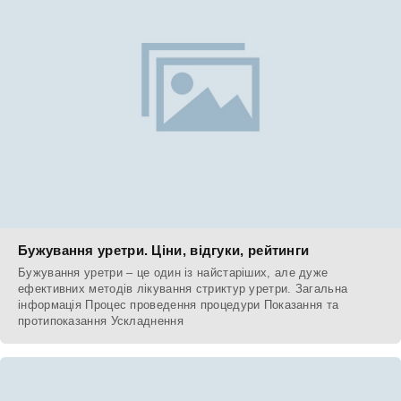
Бужування уретри. Ціни, відгуки, рейтинги
Бужування уретри – це один із найстаріших, але дуже
ефективних методів лікування стриктур уретри. Загальна
інформація Процес проведення процедури Показання та
протипоказання Ускладнення