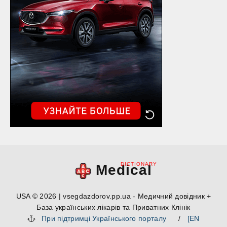
DICTIONARY
Medical
USA © 2026 | vsegdazdorov.pp.ua - Медичний довідник +
База українських лікарів та Приватних Клінік
При підтримці Українського порталу
/
[EN