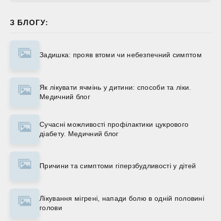
З БЛОГУ:
Задишка: прояв втоми чи небезпечний симптом
Як лікувати ячмінь у дитини: способи та ліки.
Медичний блог
Сучасні можливості профілактики цукрового
діабету. Медичний блог
Причини та симптоми гіперзбудливості у дітей
Лікування мігрені, напади болю в одній половині
голови