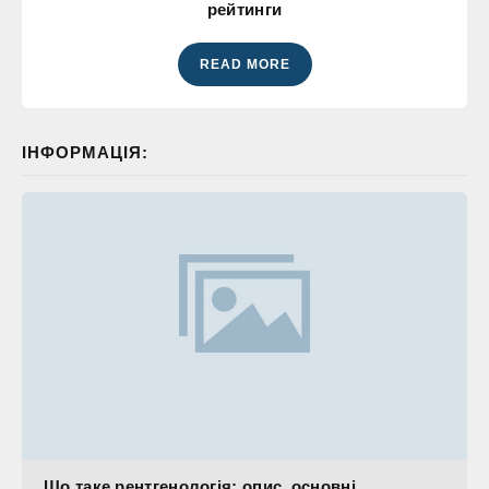
рейтинги
READ MORE
ІНФОРМАЦІЯ:
Що таке рентгенологія: опис, основні