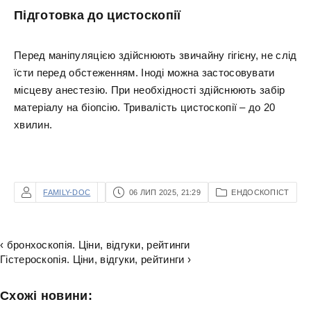
Підготовка до цистоскопії
Перед маніпуляцією здійснюють звичайну гігієну, не слід
їсти перед обстеженням. Іноді можна застосовувати
місцеву анестезію. При необхідності здійснюють забір
матеріалу на біопсію. Тривалість цистоскопії – до 20
хвилин.
FAMILY-DOC
06 ЛИП 2025, 21:29
ЕНДОСКОПІСТ
‹ бронхоскопія. Ціни, відгуки, рейтинги
Гістероскопія. Ціни, відгуки, рейтинги ›
Схожі новини: