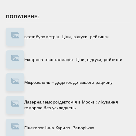
ПОПУЛЯРНЕ:
вестибулометрія. Ціни, відгуки, рейтинги
Екстрена госпіталізація. Ціни, відгуки, рейтинги
Мікрозелень – додаток до вашого рациону
Лазерна гемороїдектомія в Москві: лікування
геморою без ускладнень
Гінеколог Інна Курило. Запоріжжя