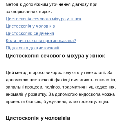
метод є допоміжним уточнення діагнозу при
захворюваннях нирок.
Цистоскопія сечового міхура у жінок
Цистоскопія у чоловіків
Цистоскопія: свідчення
Коли цистоскопія протипоказана?
Підготовка до цистоскопії
Цистоскопія сечового міхура у жінок
Цей метод широко використовують у гінекології. За
допомогою цистоскопії фахівці виявляють онкологію,
запальні процеси, поліпоз, травматичні ушкодження,
аномалії у розвитку. За допомогою ендоскопа можна
провести біопсію, бужування, електрокоагуляцію.
Цистоскопія у чоловіків