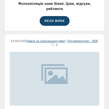
Фотоепіляція зони бікіні. Ціни, відгуки,
рейтинги
READ MORE
16.08.2025
Лікарі за спеціальностями
/
Отоларинголог - ЛОР
0