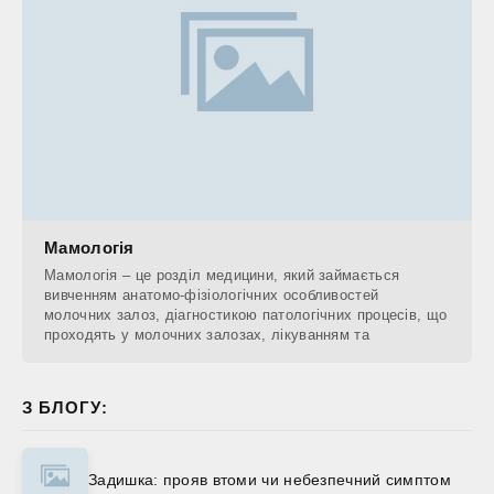
Мамологія
Мамологія – це розділ медицини, який займається
вивченням анатомо-фізіологічних особливостей
молочних залоз, діагностикою патологічних процесів, що
проходять у молочних залозах, лікуванням та
З БЛОГУ:
Задишка: прояв втоми чи небезпечний симптом