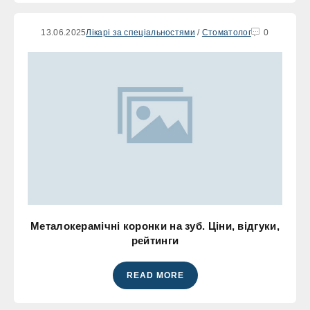
13.06.2025
Лікарі за спеціальностями
/
Стоматолог
0
Металокерамічні коронки на зуб. Ціни, відгуки,
рейтинги
READ MORE