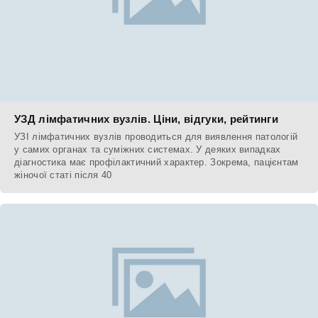
УЗД лімфатичних вузлів. Ціни, відгуки, рейтинги
УЗІ лімфатичних вузлів проводиться для виявлення патологій
у самих органах та суміжних системах. У деяких випадках
діагностика має профілактичний характер. Зокрема, пацієнтам
жіночої статі після 40