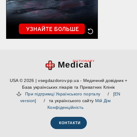
DICTIONARY
Medical
USA © 2026 | vsegdazdorov.pp.ua - Медичний довідник +
База українських лікарів та Приватних Клінік
При підтримці Українського порталу
/
[EN
version]
/ та українського сайту
Мій Дім
Конфіденційність
КОНТАКТИ