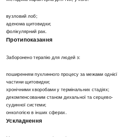
вузловий лоб;
аденома щитовидки;
фолікулярний рак.
Протипоказання
Заборонено терапію для людей з:
поширенням пухлинного процесу за межами однієї
частини щитовидки;
хронічними хворобами у термінальних стадіях;
декомпенсованим станом дихальної та серцево-
судинної системи;
онкологією в інших сферах.
Ускладнення