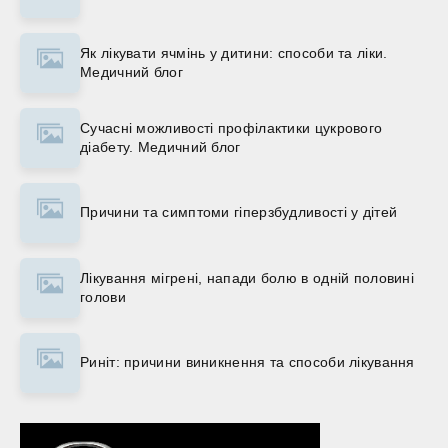
Як лікувати ячмінь у дитини: способи та ліки.
Медичний блог
Сучасні можливості профілактики цукрового
діабету. Медичний блог
Причини та симптоми гіперзбудливості у дітей
Лікування мігрені, напади болю в одній половині
голови
Риніт: причини виникнення та способи лікування