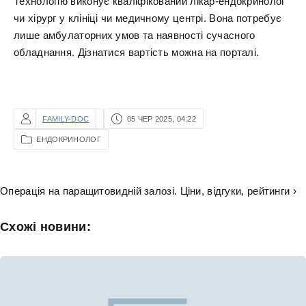
Технологію виконує кваліфікований лікар-ендокринолог
чи хірург у клініці чи медичному центрі. Вона потребує
лише амбулаторних умов та наявності сучасного
обладнання. Дізнатися вартість можна на порталі.
FAMILY-DOC
05 ЧЕР 2025, 04:22
ЕНДОКРИНОЛОГ
Операція на паращитовидній залозі. Ціни, відгуки, рейтинги ›
Схожі новини: