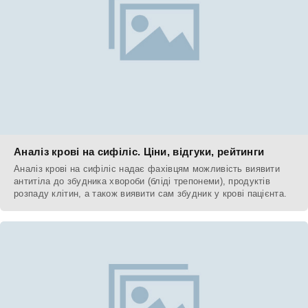
Аналіз крові на сифіліс. Ціни, відгуки, рейтинги
Аналіз крові на сифіліс надає фахівцям можливість виявити
антитіла до збудника хвороби (бліді трепонеми), продуктів
розпаду клітин, а також виявити сам збудник у крові пацієнта.