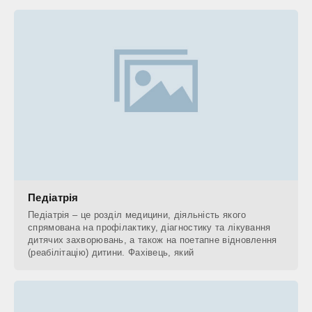
Педіатрія
Педіатрія – це розділ медицини, діяльність якого
спрямована на профілактику, діагностику та лікування
дитячих захворювань, а також на поетапне відновлення
(реабілітацію) дитини. Фахівець, який