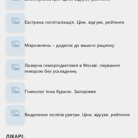
Екстрена госпіталізація. Ціни, відгуки, рейтинги
Мікрозелень – додаток до вашого рациону
Лазерна гемороїдектомія в Москві: лікування
геморою без ускладнень
Гінеколог Інна Курило. Запоріжжя
Видалення поліпів уретри. Ціни, відгуки, рейтинги
ЛІКАРІ: