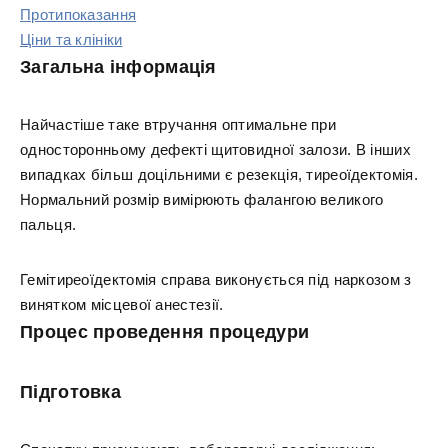
Протипоказання
Ціни та клініки
Загальна інформація
Найчастіше таке втручання оптимальне при
односторонньому дефекті щитовидної залози. В інших
випадках більш доцільними є резекція, тиреоїдектомія.
Нормальний розмір вимірюють фалангою великого
пальця.
Гемітиреоїдектомія справа виконується під наркозом з
винятком місцевої анестезії.
Процес проведення процедури
Підготовка