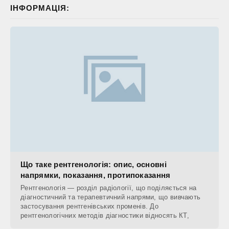
ІНФОРМАЦІЯ:
Що таке рентгенологія: опис, основні
напрямки, показання, протипоказання
Рентгенологія — розділ радіології, що поділяється на
діагностичний та терапевтичний напрями, що вивчають
застосування рентгенівських променів. До
рентгенологічних методів діагностики відносять КТ,