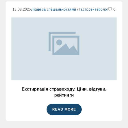
13.08.2025
Лікарі за спеціальностями
/
Гастроентеролог
0
Екстирпація стравоходу. Ціни, відгуки,
рейтинги
READ MORE