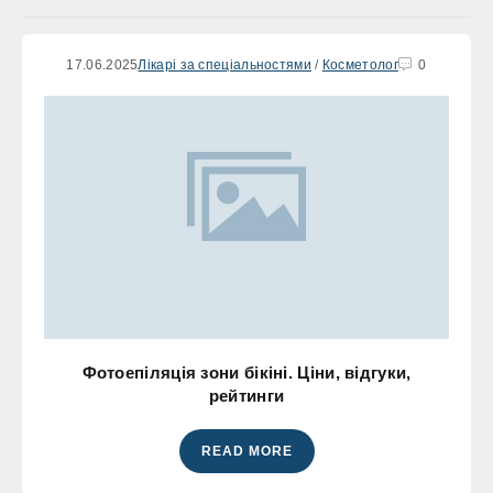
17.06.2025
Лікарі за спеціальностями
/
Косметолог
0
Фотоепіляція зони бікіні. Ціни, відгуки,
рейтинги
READ MORE