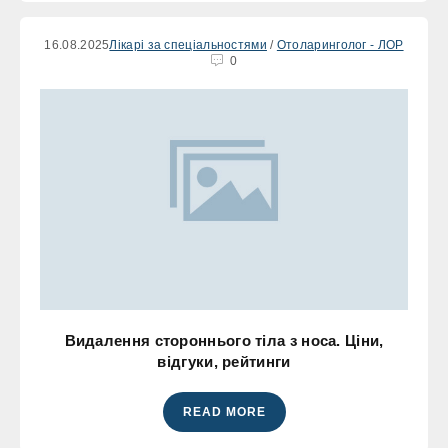
16.08.2025
Лікарі за спеціальностями
/
Отоларинголог - ЛОР
0
Видалення стороннього тіла з носа. Ціни,
відгуки, рейтинги
READ MORE