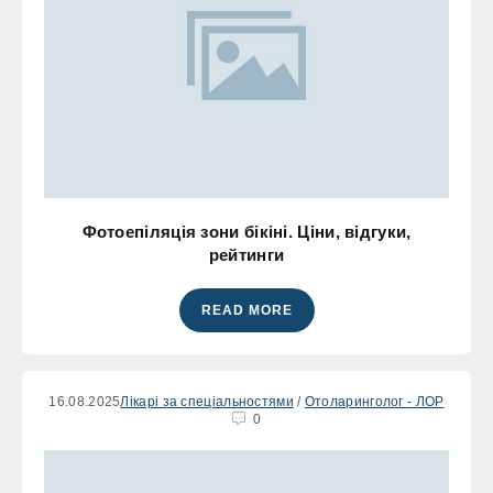
Фотоепіляція зони бікіні. Ціни, відгуки,
рейтинги
READ MORE
16.08.2025
Лікарі за спеціальностями
/
Отоларинголог - ЛОР
0