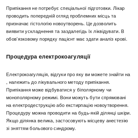
Припікання не потребує спеціальної підготовки. Лікар
проводить попередній огляд проблемних місць та
призначає гістологію новоутворень. Це дозволить
виявити ускладнення та заздалегідь їх ліквідувати. В
обов'язковому порядку пацієнт має здати аналіз крові.
Процедура електрокоагуляції
Електрокоагуляція, відгуки про яку ви можете знайти на
, належить до лікувального методу припікання.
Припікання може відбуватися у біполярному чи
монополярному режимі. Вони можуть бути спрямовані
на електродеструкцію або екстирпацію новоутворення.
Процедуру можна проводити на будь-якій ділянці шкіри.
Якщо ділянка велика, застосовують місцеву анестезію
зі зняттям больового синдрому.