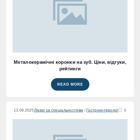
Металокерамічні коронки на зуб. Ціни, відгуки,
рейтинги
READ MORE
13.08.2025
Лікарі за спеціальностями
/
Гастроентеролог
0