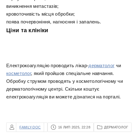
виникнення метастазів;
кровоточивість місця обробки;
поява почервоніння, нагноєння і запалень.
Ціни та клініки
Електрокоагуляцію проводить лікар-
дерматолог
чи
косметолог
, який пройшов спеціальне навчання.
Обробку струмом проводять у косметологічному чи
дерматологічному центрі. Скільки коштує
електрокоагуляція ви можете дізнатися на порталі.
FAMILY-DOC
16 ЛИП 2025, 22:28
ДЕРМАТОЛОГ