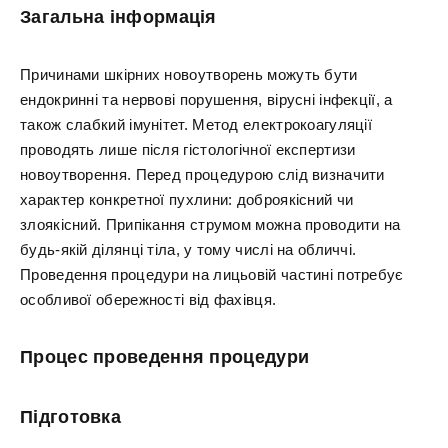
Загальна інформація
Причинами шкірних новоутворень можуть бути
ендокринні та нервові порушення, вірусні інфекції, а
також слабкий імунітет. Метод електрокоагуляції
проводять лише після гістологічної експертизи
новоутворення. Перед процедурою слід визначити
характер конкретної пухлини: доброякісний чи
злоякісний. Припікання струмом можна проводити на
будь-якій ділянці тіла, у тому числі на обличчі.
Проведення процедури на лицьовій частині потребує
особливої обережності від фахівця.
Процес проведення процедури
Підготовка