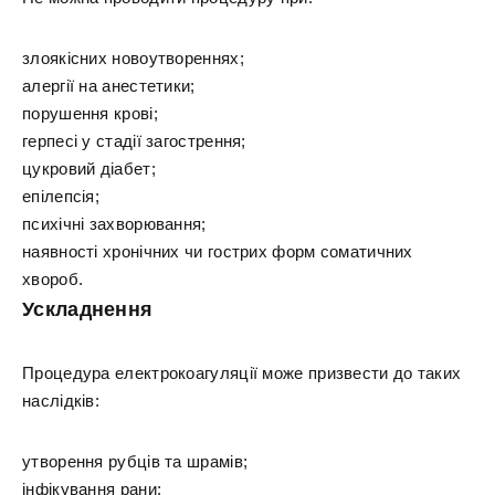
злоякісних новоутвореннях;
алергії на анестетики;
порушення крові;
герпесі у стадії загострення;
цукровий діабет;
епілепсія;
психічні захворювання;
наявності хронічних чи гострих форм соматичних
хвороб.
Ускладнення
Процедура електрокоагуляції може призвести до таких
наслідків:
утворення рубців та шрамів;
інфікування рани;