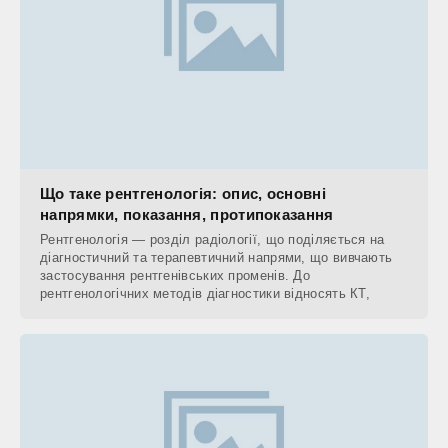
Що таке рентгенологія: опис, основні
напрямки, показання, протипоказання
Рентгенологія — розділ радіології, що поділяється на
діагностичний та терапевтичний напрями, що вивчають
застосування рентгенівських променів. До
рентгенологічних методів діагностики відносять КТ,