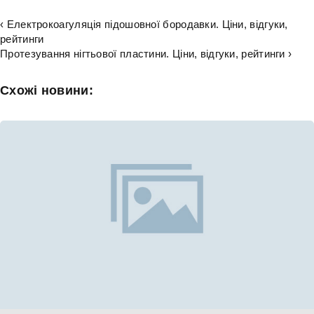
‹ Електрокоагуляція підошовної бородавки. Ціни, відгуки,
рейтинги
Протезування нігтьової пластини. Ціни, відгуки, рейтинги ›
Схожі новини: