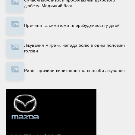
діабету. Медичний блог
Причини та симптоми гіперзбудливості у дітей
Лікування мігрені, напади болю в одній половині
голови
Риніт: причини виникнення та способи лікування