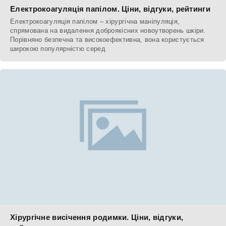
Електрокоагуляція папілом. Ціни, відгуки, рейтинги
Електрокоагуляція папілом – хірургічна маніпуляція,
спрямована на видалення доброякісних новоутворень шкіри.
Порівняно безпечна та високоефективна, вона користується
широкою популярністю серед
Хірургічне висічення родимки. Ціни, відгуки,