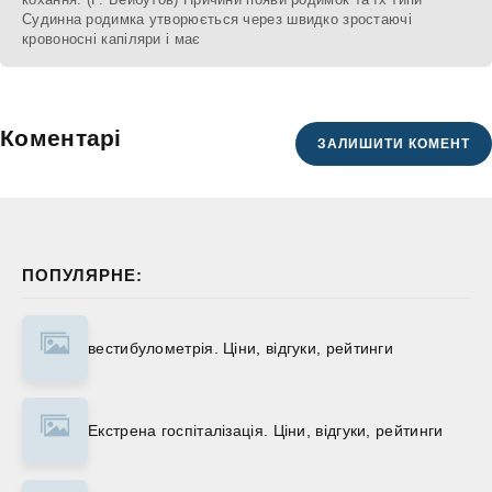
Судинна родимка утворюється через швидко зростаючі
кровоносні капіляри і має
Коментарі
ЗАЛИШИТИ КОМЕНТ
ПОПУЛЯРНЕ:
вестибулометрія. Ціни, відгуки, рейтинги
Екстрена госпіталізація. Ціни, відгуки, рейтинги