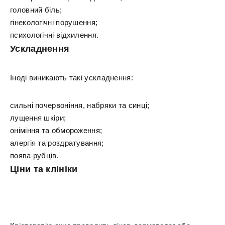
головний біль;
гінекологічні порушення;
психологічні відхилення.
Ускладнення
Іноді виникають такі ускладнення:
сильні почервоніння, набряки та синці;
лущення шкіри;
оніміння та обмороження;
алергія та роздратування;
поява рубців.
Ціни та клініки