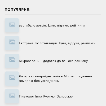
ПОПУЛЯРНЕ:
вестибулометрія. Ціни, відгуки, рейтинги
Екстрена госпіталізація. Ціни, відгуки, рейтинги
Мікрозелень – додаток до вашого рациону
Лазерна гемороїдектомія в Москві: лікування
геморою без ускладнень
Гінеколог Інна Курило. Запоріжжя