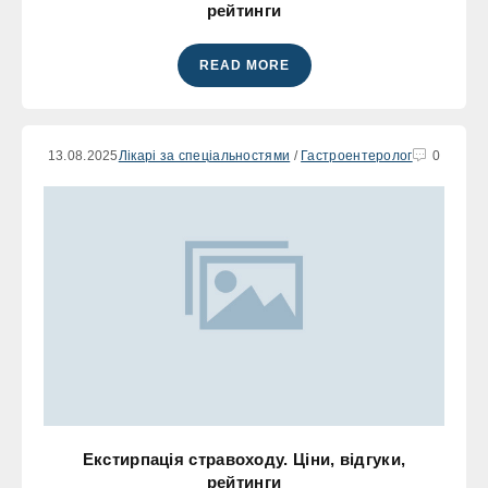
рейтинги
READ MORE
13.08.2025
Лікарі за спеціальностями
/
Гастроентеролог
0
Екстирпація стравоходу. Ціни, відгуки,
рейтинги