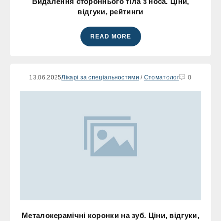
Видалення стороннього тіла з носа. Ціни,
відгуки, рейтинги
READ MORE
13.06.2025
Лікарі за спеціальностями
/
Стоматолог
0
Металокерамічні коронки на зуб. Ціни, відгуки,