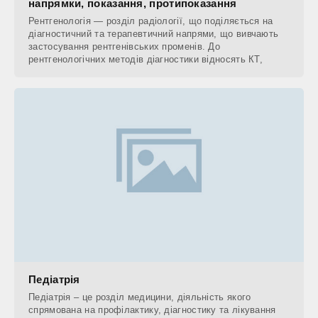
напрямки, показання, протипоказання
Рентгенологія — розділ радіології, що поділяється на
діагностичний та терапевтичний напрями, що вивчають
застосування рентгенівських променів. До
рентгенологічних методів діагностики відносять КТ,
Педіатрія
Педіатрія – це розділ медицини, діяльність якого
спрямована на профілактику, діагностику та лікування