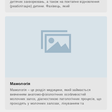
дитячих захворювань, а також на поетапне відновлення
(реабілітацію) дитини. Фахівець, який
Мамологія
Мамологія – це розділ медицини, який займається
вивченням анатомо-фізіологічних особливостей
молочних залоз, діагностикою патологічних процесів, що
проходять у молочних залозах, лікуванням та