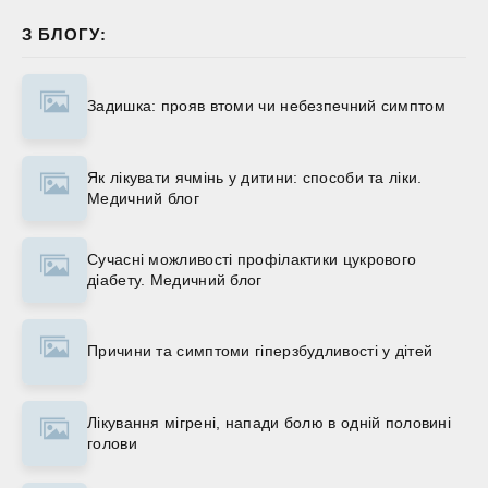
З БЛОГУ:
Задишка: прояв втоми чи небезпечний симптом
Як лікувати ячмінь у дитини: способи та ліки.
Медичний блог
Сучасні можливості профілактики цукрового
діабету. Медичний блог
Причини та симптоми гіперзбудливості у дітей
Лікування мігрені, напади болю в одній половині
голови