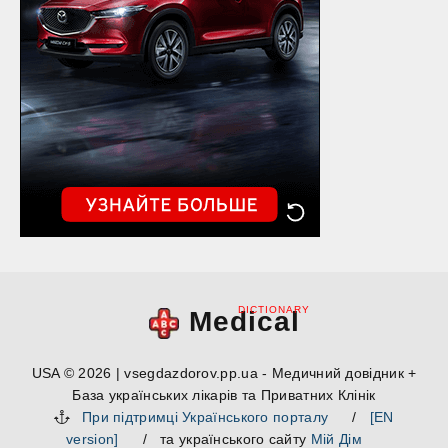
DICTIONARY
Medical
USA © 2026 | vsegdazdorov.pp.ua - Медичний довідник +
База українських лікарів та Приватних Клінік
При підтримці Українського порталу
/
[EN
version]
/ та українського сайту
Мій Дім