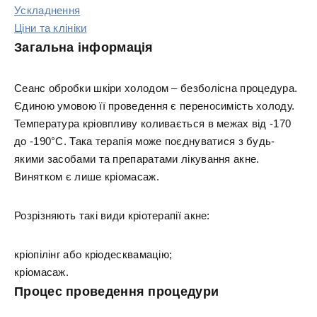
Ускладнення
Ціни та клініки
Загальна інформація
Сеанс обробки шкіри холодом – безболісна процедура.
Єдиною умовою її проведення є переносимість холоду.
Температура кріовпливу коливається в межах від -170
до -190°С. Така терапія може поєднуватися з будь-
якими засобами та препаратами лікування акне.
Винятком є лише кріомасаж.
Розрізняють такі види кріотерапії акне:
кріопілінг або кріодесквамацію;
кріомасаж.
Процес проведення процедури