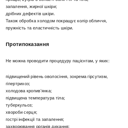
запалення, жирної шкіри;
дрібних дефектів шкіри.
Також обробка холодом покращує колір обличчя,
пружність та еластичність шкіри.
Протипоказання
Не можна проводити процедуру пацієнтам, у яких:
підвищений рівень оволосіння, зокрема гірсутизм,
гіпертрихоз;
холодова кропив'янка;
підвищена температура тіла;
туберкульоз;
хвороби серця;
гострі інфекції та запалення;
захворювання органів дихання;