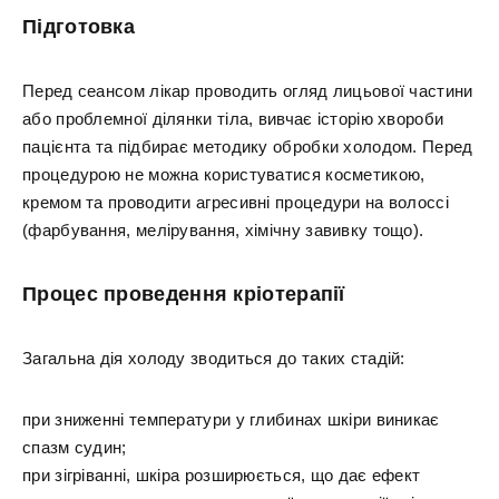
Підготовка
Перед сеансом лікар проводить огляд лицьової частини
або проблемної ділянки тіла, вивчає історію хвороби
пацієнта та підбирає методику обробки холодом. Перед
процедурою не можна користуватися косметикою,
кремом та проводити агресивні процедури на волоссі
(фарбування, мелірування, хімічну завивку тощо).
Процес проведення кріотерапії
Загальна дія холоду зводиться до таких стадій:
при зниженні температури у глибинах шкіри виникає
спазм судин;
при зігріванні, шкіра розширюється, що дає ефект