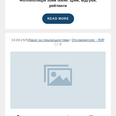
Фотоепіляція зони бікіні. Ціни, відгуки,
рейтинги
READ MORE
16.08.2025
Лікарі за спеціальностями
/
Отоларинголог - ЛОР
0