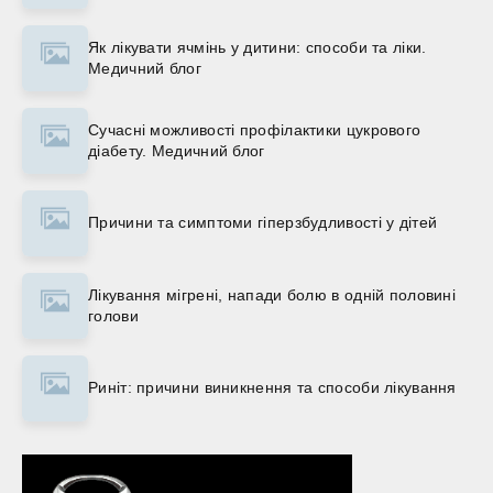
Як лікувати ячмінь у дитини: способи та ліки.
Медичний блог
Сучасні можливості профілактики цукрового
діабету. Медичний блог
Причини та симптоми гіперзбудливості у дітей
Лікування мігрені, напади болю в одній половині
голови
Риніт: причини виникнення та способи лікування