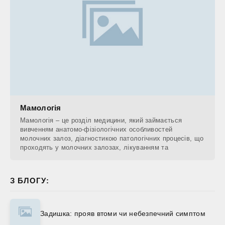
Мамологія
Мамологія – це розділ медицини, який займається
вивченням анатомо-фізіологічних особливостей
молочних залоз, діагностикою патологічних процесів, що
проходять у молочних залозах, лікуванням та
З БЛОГУ:
Задишка: прояв втоми чи небезпечний симптом