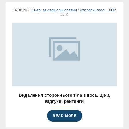
16.08.2025
Лікарі за спеціальностями
/
Отоларинголог - ЛОР
0
Видалення стороннього тіла з носа. Ціни,
відгуки, рейтинги
READ MORE