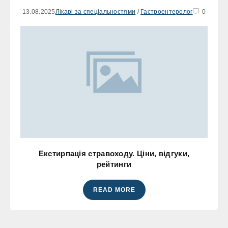
13.08.2025
Лікарі за спеціальностями
/
Гастроентеролог
0
Екстирпація стравоходу. Ціни, відгуки,
рейтинги
READ MORE