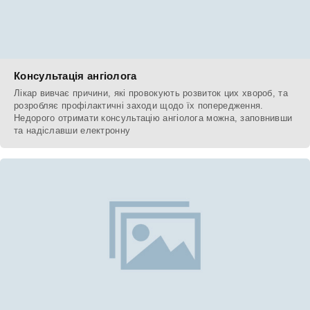
Консультація ангіолога
Лікар вивчає причини, які провокують розвиток цих хвороб, та
розробляє профілактичні заходи щодо їх попередження.
Недорого отримати консультацію ангіолога можна, заповнивши
та надіславши електронну