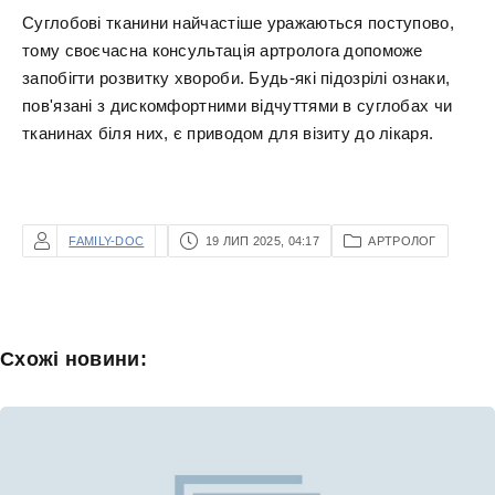
Суглобові тканини найчастіше уражаються поступово,
тому своєчасна консультація артролога допоможе
запобігти розвитку хвороби. Будь-які підозрілі ознаки,
пов'язані з дискомфортними відчуттями в суглобах чи
тканинах біля них, є приводом для візиту до лікаря.
FAMILY-DOC
19 ЛИП 2025, 04:17
АРТРОЛОГ
Схожі новини: