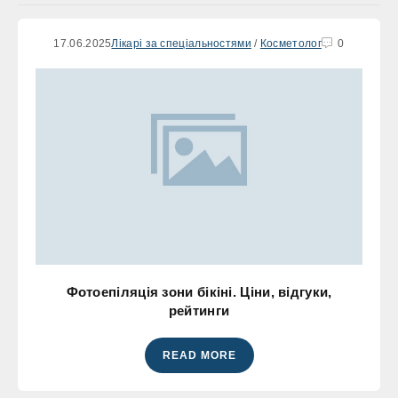
17.06.2025
Лікарі за спеціальностями
/
Косметолог
0
Фотоепіляція зони бікіні. Ціни, відгуки,
рейтинги
READ MORE