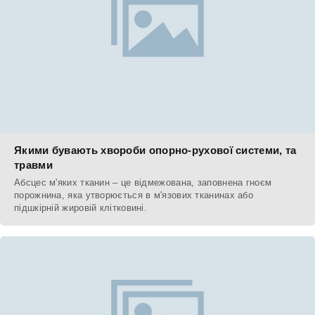
Якими бувають хвороби опорно-рухової системи, та
травми
Абсцес м'яких тканин – це відмежована, заповнена гноєм
порожнина, яка утворюється в м'язових тканинах або
підшкірній жировій клітковині.