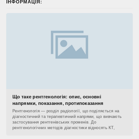
ІНФОРМАЦІЯ:
Що таке рентгенологія: опис, основні
напрямки, показання, протипоказання
Рентгенологія — розділ радіології, що поділяється на
діагностичний та терапевтичний напрями, що вивчають
застосування рентгенівських променів. До
рентгенологічних методів діагностики відносять КТ,