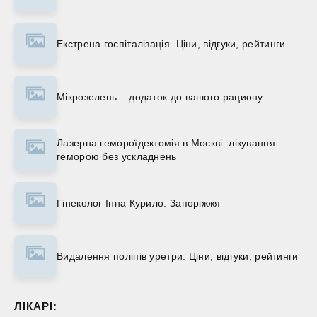
Екстрена госпіталізація. Ціни, відгуки, рейтинги
Мікрозелень – додаток до вашого рациону
Лазерна гемороїдектомія в Москві: лікування
геморою без ускладнень
Гінеколог Інна Курило. Запоріжжя
Видалення поліпів уретри. Ціни, відгуки, рейтинги
ЛІКАРІ: