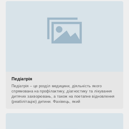
Педіатрія
Педіатрія – це розділ медицини, діяльність якого
спрямована на профілактику, діагностику та лікування
дитячих захворювань, а також на поетапне відновлення
(реабілітацію) дитини. Фахівець, який