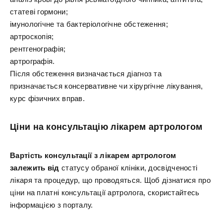
статеві гормони;
імунологічне та бактеріологічне обстеження;
артроскопія;
рентгенографія;
артрографія.
Після обстеження визначається діагноз та
призначається консервативне чи хірургічне лікування,
курс фізичних вправ.
Ціни на консультацію лікарем артрологом
Вартість консультації з лікарем артрологом
залежить від
статусу обраної клініки, досвідченості
лікаря та процедур, що проводяться. Щоб дізнатися про
ціни на платні консультації артролога, скористайтесь
інформацією з порталу.