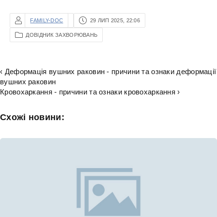
FAMILY-DOC
29 ЛИП 2025, 22:06
ДОВІДНИК ЗАХВОРЮВАНЬ
‹ Деформація вушних раковин - причини та ознаки деформації
вушних раковин
Кровохаркання - причини та ознаки кровохаркання ›
Схожі новини: