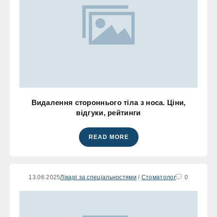
Видалення стороннього тіла з носа. Ціни,
відгуки, рейтинги
READ MORE
13.06.2025
Лікарі за спеціальностями
/
Стоматолог
0