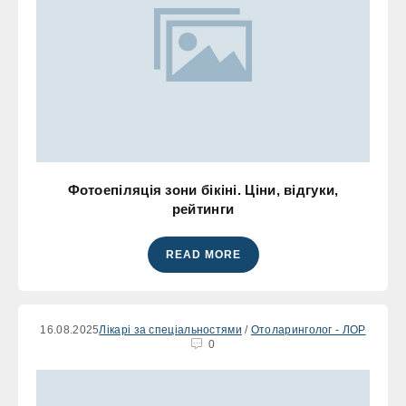
Фотоепіляція зони бікіні. Ціни, відгуки,
рейтинги
READ MORE
16.08.2025
Лікарі за спеціальностями
/
Отоларинголог - ЛОР
0