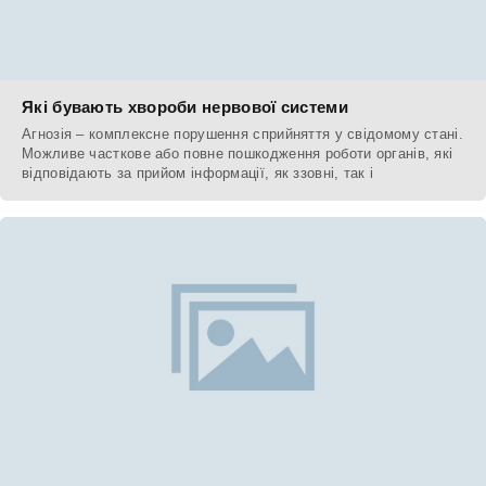
Які бувають хвороби нервової системи
Агнозія – комплексне порушення сприйняття у свідомому стані.
Можливе часткове або повне пошкодження роботи органів, які
відповідають за прийом інформації, як ззовні, так і