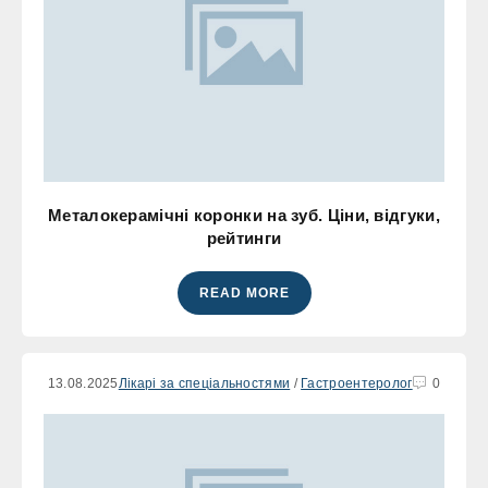
Металокерамічні коронки на зуб. Ціни, відгуки,
рейтинги
READ MORE
13.08.2025
Лікарі за спеціальностями
/
Гастроентеролог
0