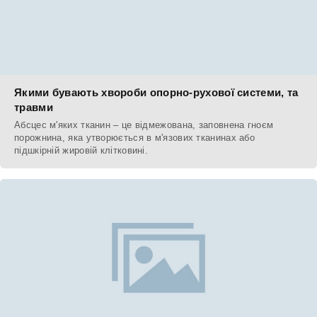
Якими бувають хвороби опорно-рухової системи, та
травми
Абсцес м'яких тканин – це відмежована, заповнена гноєм
порожнина, яка утворюється в м'язових тканинах або
підшкірній жировій клітковині.