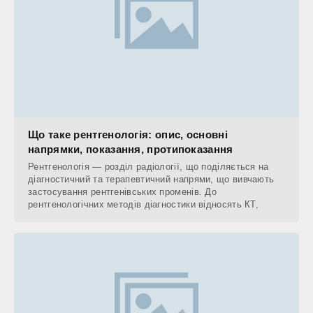
Що таке рентгенологія: опис, основні
напрямки, показання, протипоказання
Рентгенологія — розділ радіології, що поділяється на
діагностичний та терапевтичний напрями, що вивчають
застосування рентгенівських променів. До
рентгенологічних методів діагностики відносять КТ,