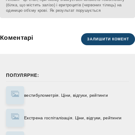
(білка, що містить залізо) і еритроцитів (червоних тілець) на
одиницю об'єму крові. Як результат порушується
Коментарі
ЗАЛИШИТИ КОМЕНТ
ПОПУЛЯРНЕ:
вестибулометрія. Ціни, відгуки, рейтинги
Екстрена госпіталізація. Ціни, відгуки, рейтинги