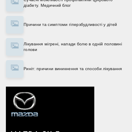
діабету. Медичний блог
Причини та симптоми гіперзбудливості у дітей
Лікування мігрені, напади болю в одній половині
голови
Риніт: причини виникнення та способи лікування