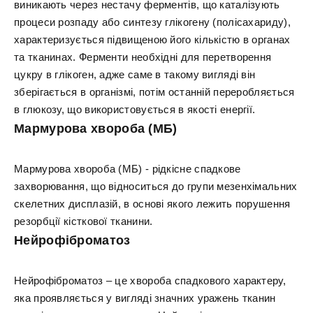
виникають через нестачу ферментів, що каталізують
процеси розпаду або синтезу глікогену (полісахариду),
характеризується підвищеною його кількістю в органах
та тканинах. Ферменти необхідні для перетворення
цукру в глікоген, адже саме в такому вигляді він
зберігається в організмі, потім останній переробляється
в глюкозу, що використовується в якості енергії.
Мармурова хвороба (МБ)
Мармурова хвороба (МБ) - рідкісне спадкове
захворювання, що відноситься до групи мезенхімальних
скелетних дисплазій, в основі якого лежить порушення
резорбції кісткової тканини.
Нейрофіброматоз
Нейрофіброматоз – це хвороба спадкового характеру,
яка проявляється у вигляді значних уражень тканин