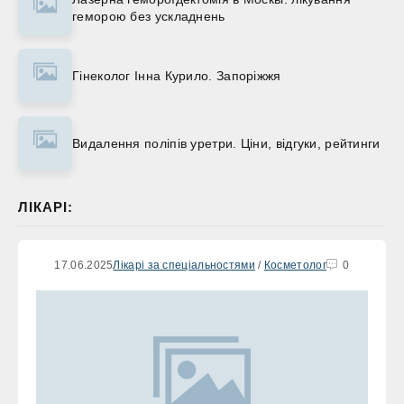
геморою без ускладнень
Гінеколог Інна Курило. Запоріжжя
Видалення поліпів уретри. Ціни, відгуки, рейтинги
ЛІКАРІ:
17.06.2025
Лікарі за спеціальностями
/
Косметолог
0