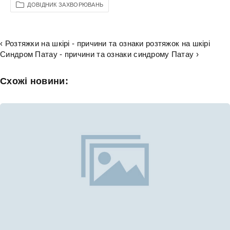
ДОВІДНИК ЗАХВОРЮВАНЬ
‹ Розтяжки на шкірі - причини та ознаки розтяжок на шкірі
Синдром Патау - причини та ознаки синдрому Патау ›
Схожі новини: