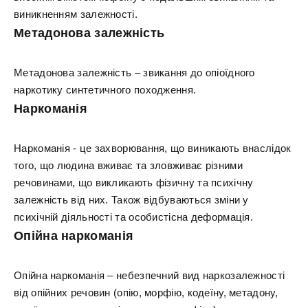
виникненням залежності.
Метадонова залежність
Метадонова залежність – звикання до опіоїдного
наркотику синтетичного походження.
Наркоманія
Наркоманія - це захворювання, що виникають внаслідок
того, що людина вживає та зловживає різними
речовинами, що викликають фізичну та психічну
залежність від них. Також відбуваються зміни у
психічній діяльності та особистісна деформація.
Опійна наркоманія
Опійна наркоманія – небезпечний вид наркозалежності
від опійних речовин (опію, морфію, кодеїну, метадону,