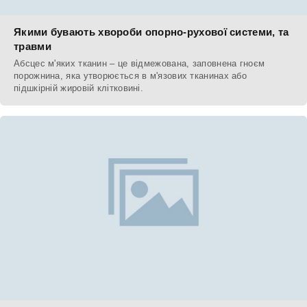
Якими бувають хвороби опорно-рухової системи, та
травми
Абсцес м'яких тканин – це відмежована, заповнена гноєм
порожнина, яка утворюється в м'язових тканинах або
підшкірній жировій клітковині.