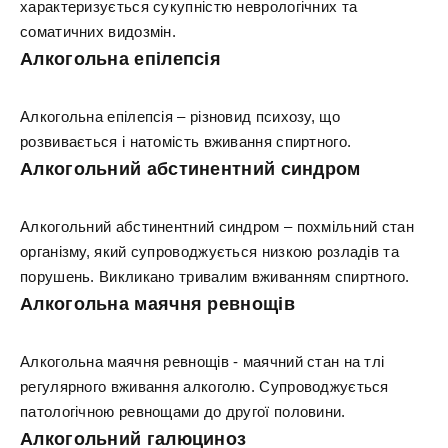
характеризується сукупністю неврологічних та
соматичних видозмін.
Алкогольна епілепсія
Алкогольна епілепсія – різновид психозу, що
розвивається і натомість вживання спиртного.
Алкогольний абстинентний синдром
Алкогольний абстинентний синдром – похмільний стан
організму, який супроводжується низкою розладів та
порушень. Викликано тривалим вживанням спиртного.
Алкогольна маячня ревнощів
Алкогольна маячня ревнощів - маячний стан на тлі
регулярного вживання алкоголю. Супроводжується
патологічною ревнощами до другої половини.
Алкогольний галюциноз