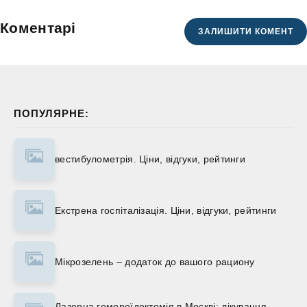
Коментарі
ЗАЛИШИТИ КОМЕНТ
ПОПУЛЯРНЕ:
вестибулометрія. Ціни, відгуки, рейтинги
Екстрена госпіталізація. Ціни, відгуки, рейтинги
Мікрозелень – додаток до вашого рациону
Лазерна гемороїдектомія в Москві: лікування