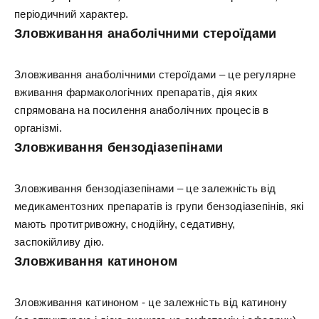
періодичний характер.
Зловживання анаболічними стероїдами
Зловживання анаболічними стероїдами – це регулярне
вживання фармакологічних препаратів, дія яких
спрямована на посилення анаболічних процесів в
організмі.
Зловживання бензодіазепінами
Зловживання бензодіазепінами – це залежність від
медикаментозних препаратів із групи бензодіазепінів, які
мають протитривожну, снодійну, седативну,
заспокійливу дію.
Зловживання катиноном
Зловживання катиноном - це залежність від катинону