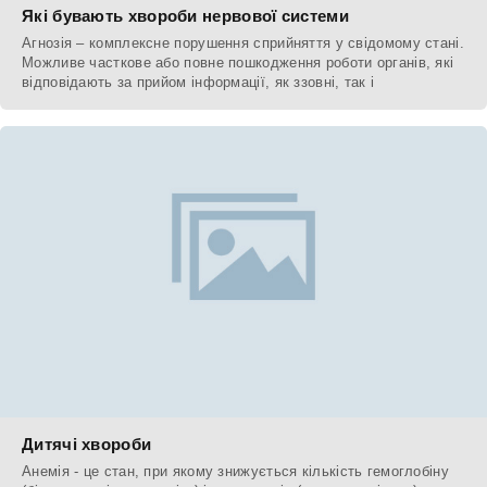
Які бувають хвороби нервової системи
Агнозія – комплексне порушення сприйняття у свідомому стані.
Можливе часткове або повне пошкодження роботи органів, які
відповідають за прийом інформації, як ззовні, так і
Дитячі хвороби
Анемія - це стан, при якому знижується кількість гемоглобіну