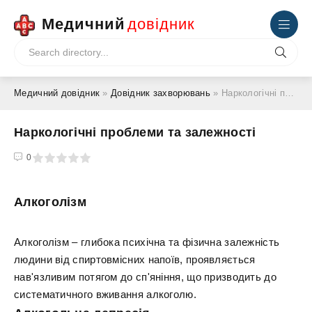
Медичний
довідник
Медичний довідник
»
Довідник захворювань
» Наркологічні проблеми та залежності
Наркологічні проблеми та залежності
4
5
0
Алкоголізм
Алкоголізм – глибока психічна та фізична залежність
людини від спиртовмісних напоїв, проявляється
нав'язливим потягом до сп'яніння, що призводить до
систематичного вживання алкоголю.