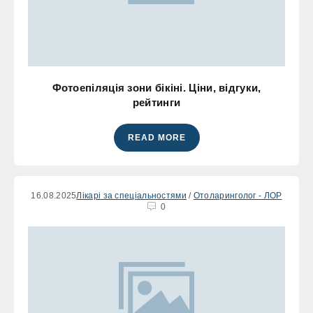
Фотоепіляція зони бікіні. Ціни, відгуки,
рейтинги
READ MORE
16.08.2025
Лікарі за спеціальностями
/
Отоларинголог - ЛОР
0