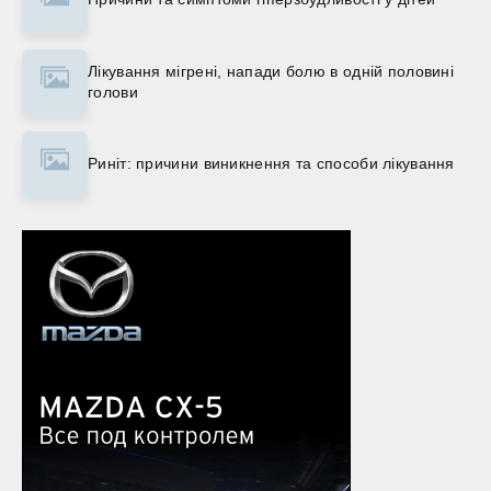
Лікування мігрені, напади болю в одній половині
голови
Риніт: причини виникнення та способи лікування