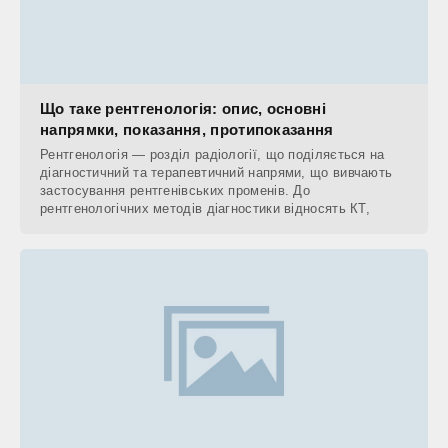
Що таке рентгенологія: опис, основні
напрямки, показання, протипоказання
Рентгенологія — розділ радіології, що поділяється на
діагностичний та терапевтичний напрями, що вивчають
застосування рентгенівських променів. До
рентгенологічних методів діагностики відносять КТ,