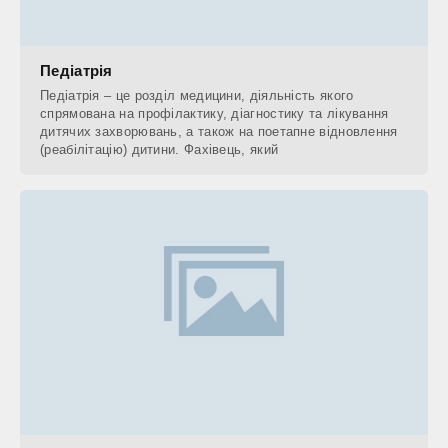
Педіатрія
Педіатрія – це розділ медицини, діяльність якого
спрямована на профілактику, діагностику та лікування
дитячих захворювань, а також на поетапне відновлення
(реабілітацію) дитини. Фахівець, який