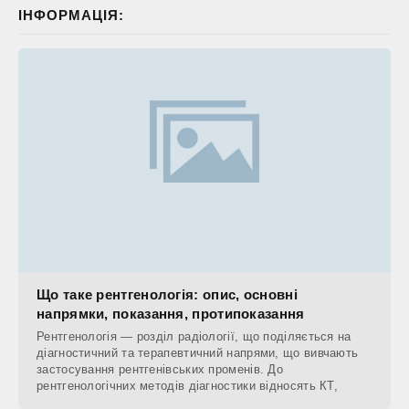
ІНФОРМАЦІЯ:
Що таке рентгенологія: опис, основні
напрямки, показання, протипоказання
Рентгенологія — розділ радіології, що поділяється на
діагностичний та терапевтичний напрями, що вивчають
застосування рентгенівських променів. До
рентгенологічних методів діагностики відносять КТ,