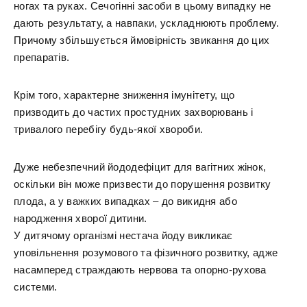
ногах та руках. Сечогінні засоби в цьому випадку не
дають результату, а навпаки, ускладнюють проблему.
Причому збільшується ймовірність звикання до цих
препаратів.
Крім того, характерне зниження імунітету, що
призводить до частих простудних захворювань і
тривалого перебігу будь-якої хвороби.
Дуже небезпечний йододефіцит для вагітних жінок,
оскільки він може призвести до порушення розвитку
плода, а у важких випадках – до викидня або
народження хворої дитини.
У дитячому організмі нестача йоду викликає
уповільнення розумового та фізичного розвитку, адже
насамперед страждають нервова та опорно-рухова
системи.