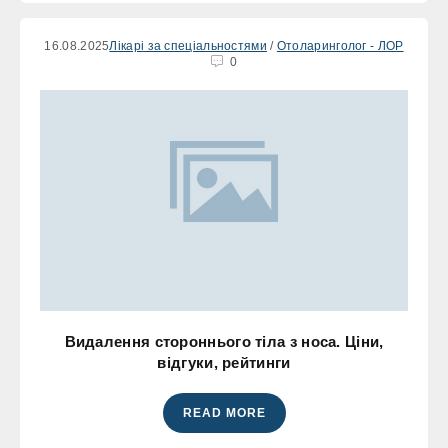
16.08.2025
Лікарі за спеціальностями
/
Отоларинголог - ЛОР
0
Видалення стороннього тіла з носа. Ціни,
відгуки, рейтинги
READ MORE