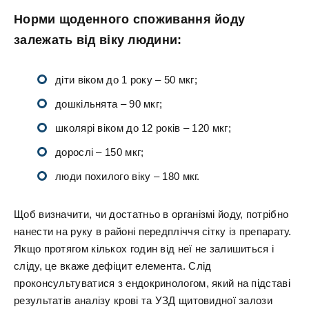
Норми щоденного споживання йоду
залежать від віку людини:
діти віком до 1 року – 50 мкг;
дошкільнята – 90 мкг;
школярі віком до 12 років – 120 мкг;
дорослі – 150 мкг;
люди похилого віку – 180 мкг.
Щоб визначити, чи достатньо в організмі йоду, потрібно
нанести на руку в районі передпліччя сітку із препарату.
Якщо протягом кількох годин від неї не залишиться і
сліду, це вкаже дефіцит елемента. Слід
проконсультуватися з ендокринологом, який на підставі
результатів аналізу крові та УЗД щитовидної залози