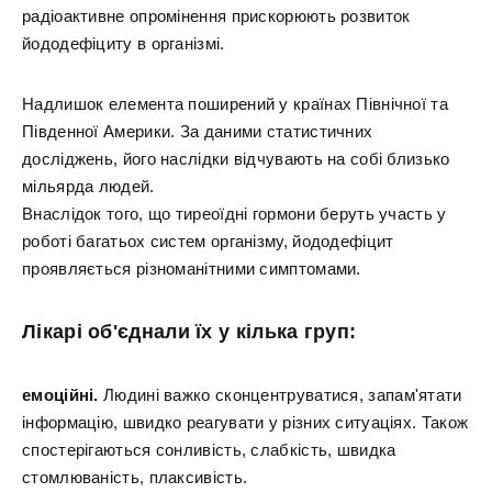
радіоактивне опромінення прискорюють розвиток
йододефіциту в організмі.
Надлишок елемента поширений у країнах Північної та
Південної Америки. За даними статистичних
досліджень, його наслідки відчувають на собі близько
мільярда людей.
Внаслідок того, що тиреоїдні гормони беруть участь у
роботі багатьох систем організму, йододефіцит
проявляється різноманітними симптомами.
Лікарі об'єднали їх у кілька груп:
емоційні.
Людині важко сконцентруватися, запам'ятати
інформацію, швидко реагувати у різних ситуаціях. Також
спостерігаються сонливість, слабкість, швидка
стомлюваність, плаксивість.