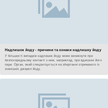
Надлишок йоду - причини та ознаки надлишку йоду
У більшості випадків надлишок йоду може виникнути при
безпосередньому контакті з ним, наприклад, при вдиханні його
пари. Орган, який спеціалізується на зберіганні отриманого із
зовнішніх джерел йоду,