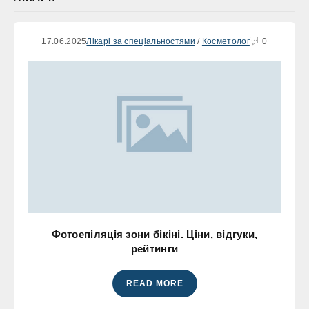
17.06.2025
Лікарі за спеціальностями
/
Косметолог
0
Фотоепіляція зони бікіні. Ціни, відгуки,
рейтинги
READ MORE