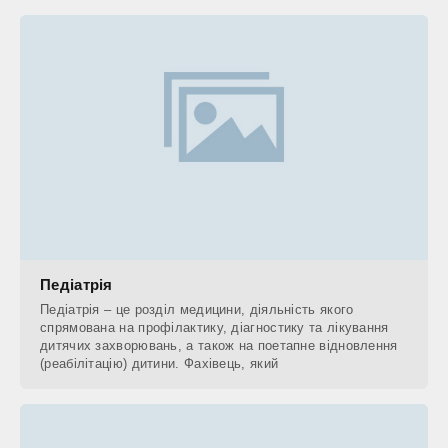
Педіатрія
Педіатрія – це розділ медицини, діяльність якого
спрямована на профілактику, діагностику та лікування
дитячих захворювань, а також на поетапне відновлення
(реабілітацію) дитини. Фахівець, який