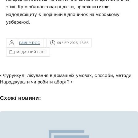
з їжі. Крім збалансованої дієти, профілактикою
йододефіциту є щорічний відпочинок на морському
узбережжі.
FAMILY-DOC
09 ЧЕР 2025, 16:55
МЕДИЧНИЙ БЛОГ
‹ Фурункул: лікування в домашніх умовах, способи, методи
Народжувати чи робити аборт? ›
Схожі новини: