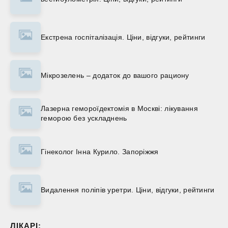
Екстрена госпіталізація. Ціни, відгуки, рейтинги
Мікрозелень – додаток до вашого рациону
Лазерна гемороїдектомія в Москві: лікування
геморою без ускладнень
Гінеколог Інна Курило. Запоріжжя
Видалення поліпів уретри. Ціни, відгуки, рейтинги
ЛІКАРІ: