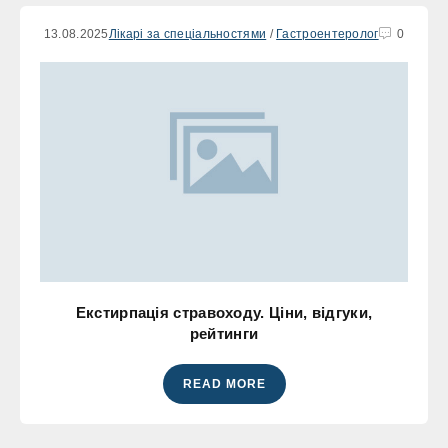
13.08.2025
Лікарі за спеціальностями
/
Гастроентеролог
0
Екстирпація стравоходу. Ціни, відгуки,
рейтинги
READ MORE