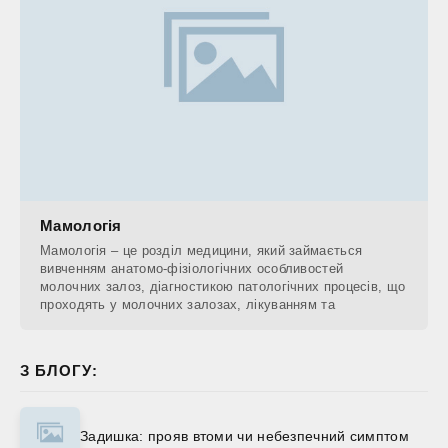
Мамологія
Мамологія – це розділ медицини, який займається
вивченням анатомо-фізіологічних особливостей
молочних залоз, діагностикою патологічних процесів, що
проходять у молочних залозах, лікуванням та
З БЛОГУ:
Задишка: прояв втоми чи небезпечний симптом