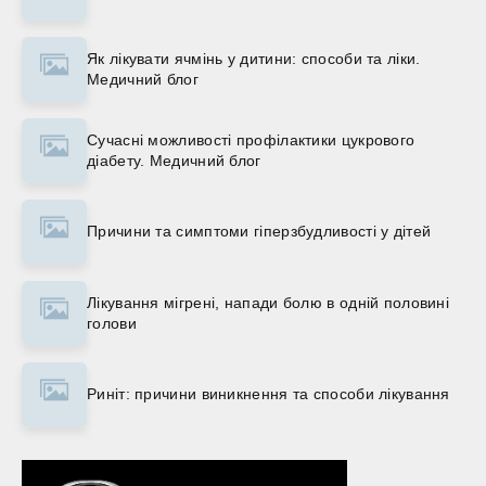
Як лікувати ячмінь у дитини: способи та ліки.
Медичний блог
Сучасні можливості профілактики цукрового
діабету. Медичний блог
Причини та симптоми гіперзбудливості у дітей
Лікування мігрені, напади болю в одній половині
голови
Риніт: причини виникнення та способи лікування