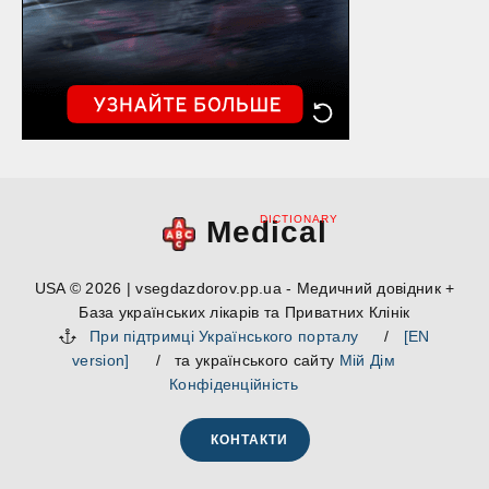
DICTIONARY
Medical
USA © 2026 | vsegdazdorov.pp.ua - Медичний довідник +
База українських лікарів та Приватних Клінік
При підтримці Українського порталу
/
[EN
version]
/ та українського сайту
Мій Дім
Конфіденційність
КОНТАКТИ