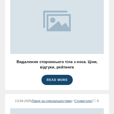
Видалення стороннього тіла з носа. Ціни,
відгуки, рейтинги
READ MORE
13.06.2025
Лікарі за спеціальностями
/
Стоматолог
0