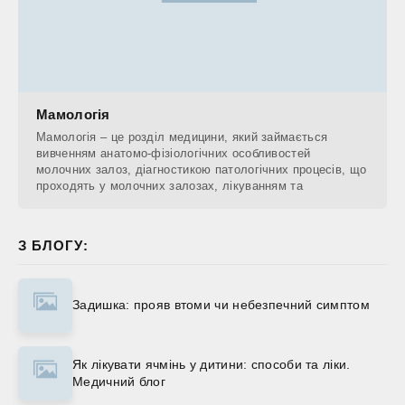
Мамологія
Мамологія – це розділ медицини, який займається
вивченням анатомо-фізіологічних особливостей
молочних залоз, діагностикою патологічних процесів, що
проходять у молочних залозах, лікуванням та
З БЛОГУ:
Задишка: прояв втоми чи небезпечний симптом
Як лікувати ячмінь у дитини: способи та ліки.
Медичний блог