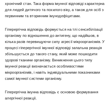
хронічний стан. Така форма імунної відповіді характерна
для людей дитячого та похилого віку, а також для осіб з
первинним та вторинним імунодефіцитами.
Гіперергічна відповідь формується на тлі сенсибілізації
організму по відношенню до антигену, що надійшов, в
кілька разів перевищуючи силу агресії мікроорганізмів. У
процесі гіперергічної імунної відповіді запальна реакція
збільшується до такого стану, який може пошкодити
здорові тканини організму. Виникнення цього типу
імунної реакції визначається особливостями
мікроорганізмів, і навіть індивідуальними показниками
самої імунної системи організму.
Гіперергічна імунна відповідь є основою формування
алергічної реакції.