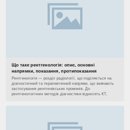
Що таке рентгенологія: опис, основні
напрямки, показання, протипоказання
Рентгенологія — розділ радіології, що поділяється на
діагностичний та терапевтичний напрями, що вивчають
застосування рентгенівських променів. До
рентгенологічних методів діагностики відносять КТ,