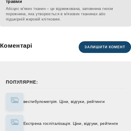
травми
Абсцес м'яких тканин – це відмежована, заповнена гноєм
порожнина, яка утворюється в м'язових тканинах або
підшкірній жировій клітковині.
Коментарі
ЗАЛИШИТИ КОМЕНТ
ПОПУЛЯРНЕ:
вестибулометрія. Ціни, відгуки, рейтинги
Екстрена госпіталізація. Ціни, відгуки, рейтинги