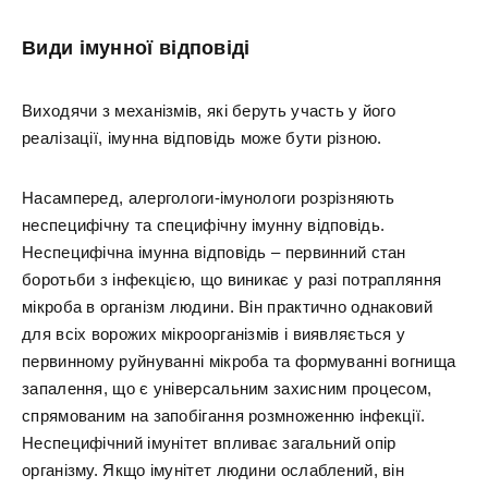
Види імунної відповіді
Виходячи з механізмів, які беруть участь у його
реалізації, імунна відповідь може бути різною.
Насамперед, алергологи-імунологи розрізняють
неспецифічну та специфічну імунну відповідь.
Неспецифічна імунна відповідь – первинний стан
боротьби з інфекцією, що виникає у разі потрапляння
мікроба в організм людини. Він практично однаковий
для всіх ворожих мікроорганізмів і виявляється у
первинному руйнуванні мікроба та формуванні вогнища
запалення, що є універсальним захисним процесом,
спрямованим на запобігання розмноженню інфекції.
Неспецифічний імунітет впливає загальний опір
організму. Якщо імунітет людини ослаблений, він