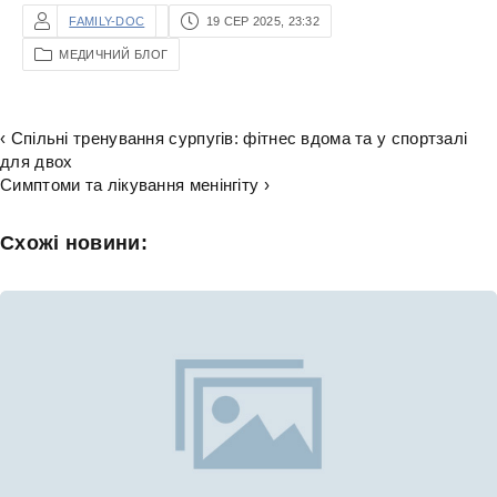
FAMILY-DOC
19 СЕР 2025, 23:32
МЕДИЧНИЙ БЛОГ
‹ Спільні тренування сурпугів: фітнес вдома та у спортзалі
для двох
Симптоми та лікування менінгіту ›
Схожі новини: