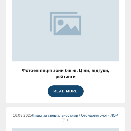
Фотоепіляція зони бікіні. Ціни, відгуки,
рейтинги
READ MORE
16.08.2025
Лікарі за спеціальностями
/
Отоларинголог - ЛОР
0