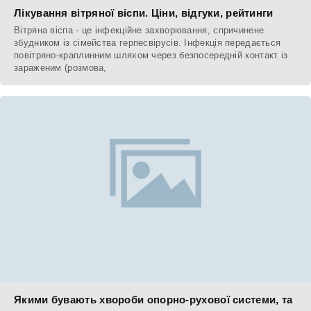
Лікування вітряної віспи. Ціни, відгуки, рейтинги
Вітряна віспа - це інфекційне захворювання, спричинене
збудником із сімейства герпесвірусів. Інфекція передається
повітряно-краплинним шляхом через безпосередній контакт із
зараженим (розмова,
Якими бувають хвороби опорно-рухової системи, та