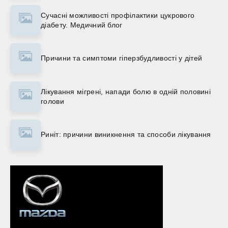
Сучасні можливості профілактики цукрового
діабету. Медичний блог
Причини та симптоми гіперзбудливості у дітей
Лікування мігрені, напади болю в одній половині
голови
Риніт: причини виникнення та способи лікування