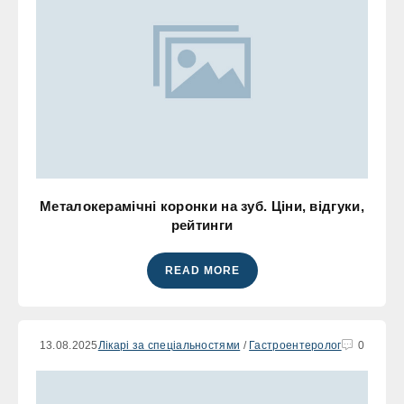
Металокерамічні коронки на зуб. Ціни, відгуки,
рейтинги
READ MORE
13.08.2025
Лікарі за спеціальностями
/
Гастроентеролог
0