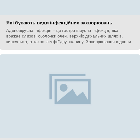
Які бувають види інфекційних захворювань
Аденовірусна інфекція – це гостра вірусна інфекція, яка
вражає слизові оболонки очей, верхніх дихальних шляхів,
кишечника, а також лімфоїдну тканину. Захворювання відноси