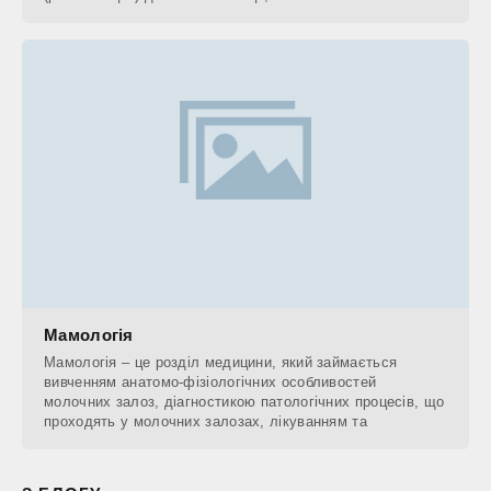
Мамологія
Мамологія – це розділ медицини, який займається
вивченням анатомо-фізіологічних особливостей
молочних залоз, діагностикою патологічних процесів, що
проходять у молочних залозах, лікуванням та