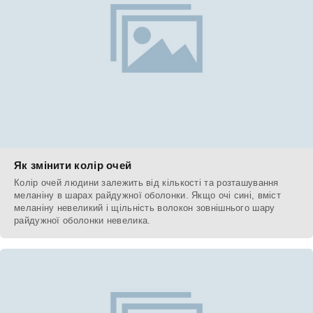
Як змінити колір очей
Колір очей людини залежить від кількості та розташування
меланіну в шарах райдужної оболонки. Якщо очі сині, вміст
меланіну невеликий і щільність волокон зовнішнього шару
райдужної оболонки невелика.