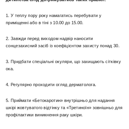
1. У теплу пору року намагатись перебувати у
приміщенні або в тіні з 10.00 до 15.00.
2. Завжди перед виходом надвір наносити
сонцезахисний засіб із коефіцієнтом захисту понад 30.
3. Придбати спеціальні окуляри, що захищають сітківку
ока.
4. Регулярно проходити огляд дерматолога.
5. Приймати «Бетокаротин» внутрішньо для надання
шкірі жовтуватого відтінку та «Третиноїн» зовнішньо для
профілактики виникнення раку шкіри.