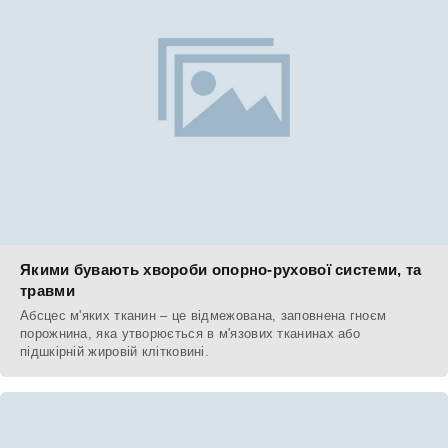
Якими бувають хвороби опорно-рухової системи, та
травми
Абсцес м'яких тканин – це відмежована, заповнена гноєм
порожнина, яка утворюється в м'язових тканинах або
підшкірній жировій клітковині.