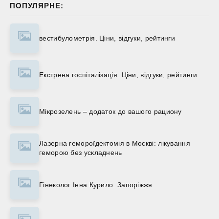
ПОПУЛЯРНЕ:
вестибулометрія. Ціни, відгуки, рейтинги
Екстрена госпіталізація. Ціни, відгуки, рейтинги
Мікрозелень – додаток до вашого рациону
Лазерна гемороїдектомія в Москві: лікування
геморою без ускладнень
Гінеколог Інна Курило. Запоріжжя