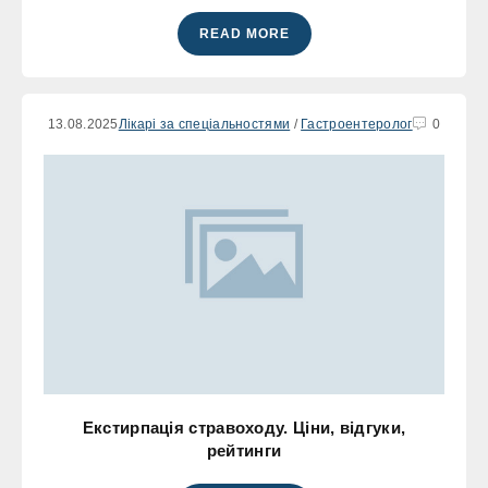
READ MORE
13.08.2025
Лікарі за спеціальностями
/
Гастроентеролог
0
Екстирпація стравоходу. Ціни, відгуки,
рейтинги