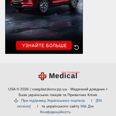
DICTIONARY
Medical
USA © 2026 | vsegdazdorov.pp.ua - Медичний довідник +
База українських лікарів та Приватних Клінік
При підтримці Українського порталу
/
[EN
version]
/ та українського сайту
Мій Дім
Конфіденційність