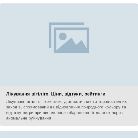
Лікування вітіліго. Ціни, відгуки, рейтинги
Лікування вітіліго - комплекс діагностичних та терапевтичних
заходів, спрямований на відновлення природного кольору та
відтінку шкіри при виявленні знебарвлення її ділянок через
аномальне руйнування