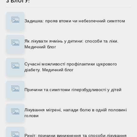
З БЛОГУ:
Задишка: прояв втоми чи небезпечний симптом
Як лікувати ячмінь у дитини: способи та ліки.
Медичний блог
Сучасні можливості профілактики цукрового
діабету. Медичний блог
Причини та симптоми гіперзбудливості у дітей
Лікування мігрені, напади болю в одній половині
голови
Риніт: причини виникнення та способи лікування