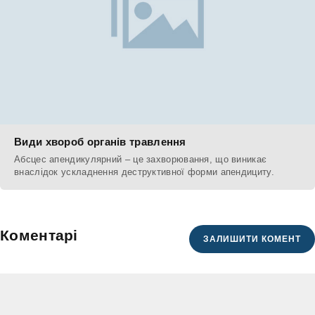
Види хвороб органів травлення
Абсцес апендикулярний – це захворювання, що виникає
внаслідок ускладнення деструктивної форми апендициту.
Коментарі
ЗАЛИШИТИ КОМЕНТ