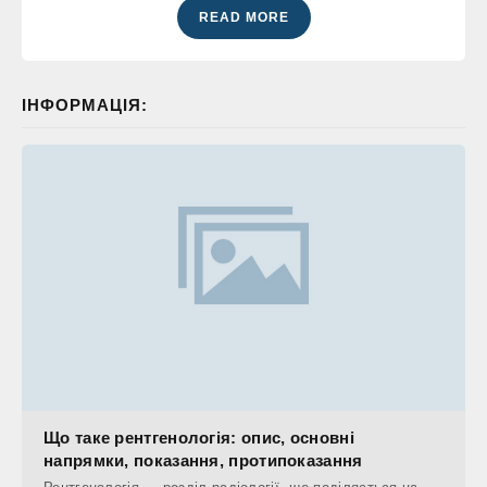
READ MORE
ІНФОРМАЦІЯ:
Що таке рентгенологія: опис, основні
напрямки, показання, протипоказання