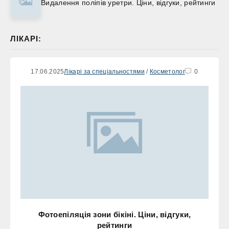
Видалення поліпів уретри. Ціни, відгуки, рейтинги
ЛІКАРІ:
17.06.2025
Лікарі за спеціальностями
/
Косметолог
0
Фотоепіляція зони бікіні. Ціни, відгуки,
рейтинги