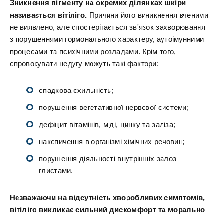
Зникнення пігменту на окремих ділянках шкіри
називається вітіліго.
Причини його виникнення вченими
не виявлено, але спостерігається зв'язок захворювання
з порушеннями гормонального характеру, аутоімунними
процесами та психічними розладами. Крім того,
спровокувати недугу можуть такі фактори:
спадкова схильність;
порушення вегетативної нервової системи;
дефіцит вітамінів, міді, цинку та заліза;
накопичення в організмі хімічних речовин;
порушення діяльності внутрішніх залоз
глистами.
Незважаючи на відсутність хворобливих симптомів,
вітіліго викликає сильний дискомфорт та морально