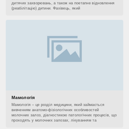
дитячих захворювань, а також на поетапне відновлення
(реабілітацію) дитини. Фахівець, який
Мамологія
Мамологія – це розділ медицини, який займається
вивченням анатомо-фізіологічних особливостей
молочних залоз, діагностикою патологічних процесів, що
проходять у молочних залозах, лікуванням та