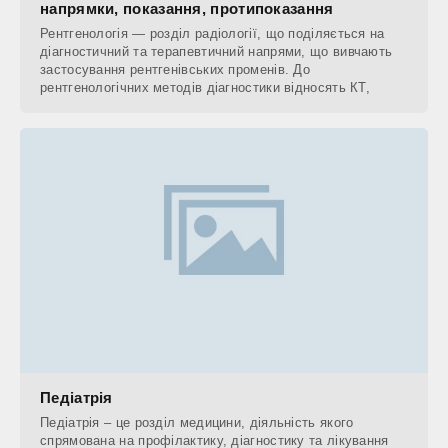
напрямки, показання, протипоказання
Рентгенологія — розділ радіології, що поділяється на
діагностичний та терапевтичний напрями, що вивчають
застосування рентгенівських променів. До
рентгенологічних методів діагностики відносять КТ,
Педіатрія
Педіатрія – це розділ медицини, діяльність якого
спрямована на профілактику, діагностику та лікування