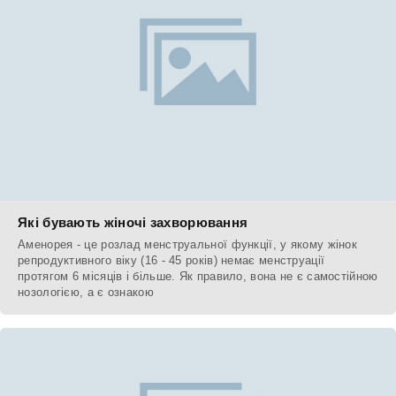
Які бувають жіночі захворювання
Аменорея - це розлад менструальної функції, у якому жінок
репродуктивного віку (16 - 45 років) немає менструації
протягом 6 місяців і більше. Як правило, вона не є самостійною
нозологією, а є ознакою