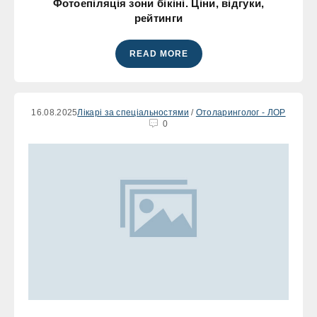
Фотоепіляція зони бікіні. Ціни, відгуки,
рейтинги
READ MORE
16.08.2025
Лікарі за спеціальностями
/
Отоларинголог - ЛОР
0