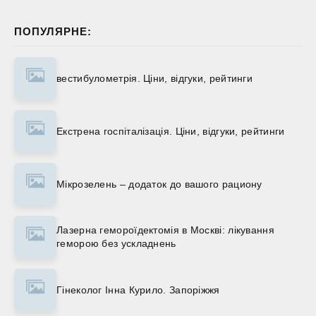
ПОПУЛЯРНЕ:
вестибулометрія. Ціни, відгуки, рейтинги
Екстрена госпіталізація. Ціни, відгуки, рейтинги
Мікрозелень – додаток до вашого рациону
Лазерна гемороїдектомія в Москві: лікування
геморою без ускладнень
Гінеколог Інна Курило. Запоріжжя