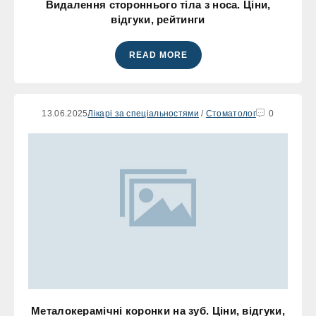
Видалення стороннього тіла з носа. Ціни,
відгуки, рейтинги
READ MORE
13.06.2025
Лікарі за спеціальностями
/
Стоматолог
0
Металокерамічні коронки на зуб. Ціни, відгуки,