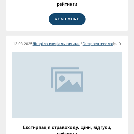
рейтинги
READ MORE
13.08.2025
Лікарі за спеціальностями
/
Гастроентеролог
0
Екстирпація стравоходу. Ціни, відгуки,
рейтинги