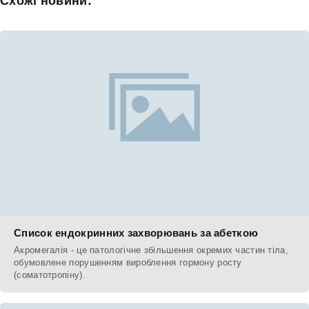
Схожі новини:
Список ендокринних захворювань за абеткою
Акромегалія - це патологічне збільшення окремих частин тіла,
обумовлене порушенням вироблення гормону росту
(соматотропіну).