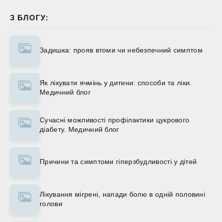
З БЛОГУ:
Задишка: прояв втоми чи небезпечний симптом
Як лікувати ячмінь у дитини: способи та ліки.
Медичний блог
Сучасні можливості профілактики цукрового
діабету. Медичний блог
Причини та симптоми гіперзбудливості у дітей
Лікування мігрені, напади болю в одній половині
голови