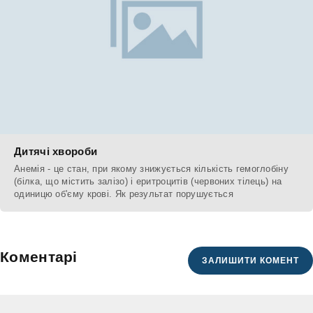
Дитячі хвороби
Анемія - це стан, при якому знижується кількість гемоглобіну
(білка, що містить залізо) і еритроцитів (червоних тілець) на
одиницю об'єму крові. Як результат порушується
Коментарі
ЗАЛИШИТИ КОМЕНТ