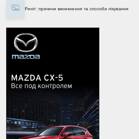
Риніт: причини виникнення та способи лікування