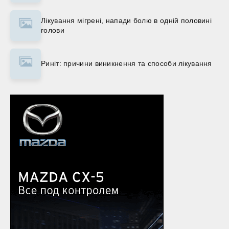
Лікування мігрені, напади болю в одній половині
голови
Риніт: причини виникнення та способи лікування