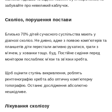
забувайте про невеликий каблучок.
Сколіоз, порушення постави
Близько 70% дітей сучасного суспільства мають у
діагнозі сколіоз. Не дивно, адже з появою комп'ютерів та
планшетів діти перестали активно рухатися, грати з
м'ячем, у хованки тощо. буд. Постійне сидіння перед
монітором послаблює м'язи та зв'язки хребта.
Щоб оцінити ступінь викривлення, роблять
рентгенографію хребта або оптичну комп'ютерну
топографію. Останнє дослідження абсолютно
нешкідливе.
Лікування сколіозу