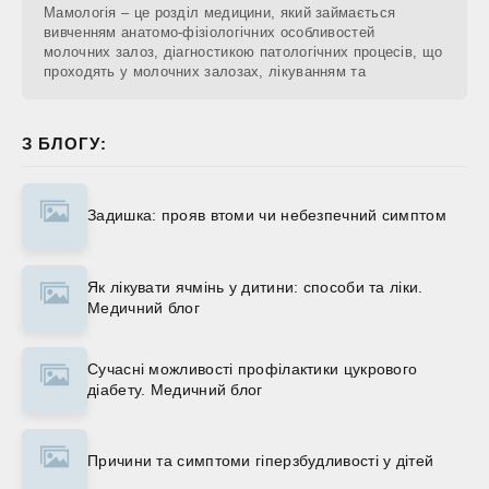
Мамологія – це розділ медицини, який займається
вивченням анатомо-фізіологічних особливостей
молочних залоз, діагностикою патологічних процесів, що
проходять у молочних залозах, лікуванням та
З БЛОГУ:
Задишка: прояв втоми чи небезпечний симптом
Як лікувати ячмінь у дитини: способи та ліки.
Медичний блог
Сучасні можливості профілактики цукрового
діабету. Медичний блог
Причини та симптоми гіперзбудливості у дітей