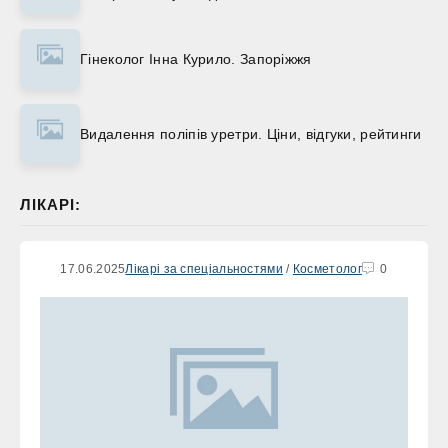
Гінеколог Інна Курило. Запоріжжя
Видалення поліпів уретри. Ціни, відгуки, рейтинги
ЛІКАРІ:
17.06.2025
Лікарі за спеціальностями
/
Косметолог
0