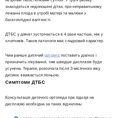
знаходяться недоношені дітки, при неправильному
лежанні плода в утробі матері та малюки з
багатоплідної вагітності.
ДТБС у дівчат зустрічається в 4 рази частіше, ніж у
хлопчиків. Також патологія має спадковий характер.
Чим раніше дитячий
ортопед
поставить діагноз і
призначить лікування, тим швидше дисплазія буде
усунена. Терапія, розпочата після 3-місячного віку
дитини, вважається пізньою.
Симптоми ДТБС
Консультація дитячого ортопеда при підозрі на
дисплазію необхідна за таких відхилень: