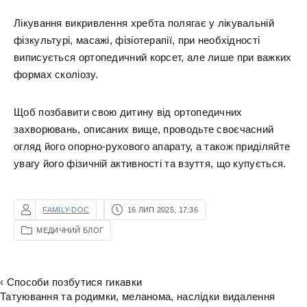
Лікування викривлення хребта полягає у лікувальній
фізкультурі, масажі, фізіотерапії, при необхідності
виписується ортопедичний корсет, але лише при важких
формах сколіозу.
Щоб позбавити свою дитину від ортопедичних
захворювань, описаних вище, проводьте своєчасний
огляд його опорно-рухового апарату, а також приділяйте
увагу його фізичній активності та взуття, що купується.
FAMILY-DOC
16 ЛИП 2025, 17:36
МЕДИЧНИЙ БЛОГ
‹ Способи позбутися гикавки
Татуювання та родимки, меланома, наслідки видалення