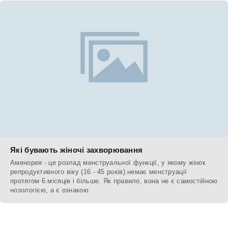
Які бувають жіночі захворювання
Аменорея - це розлад менструальної функції, у якому жінок
репродуктивного віку (16 - 45 років) немає менструації
протягом 6 місяців і більше. Як правило, вона не є самостійною
нозологією, а є ознакою