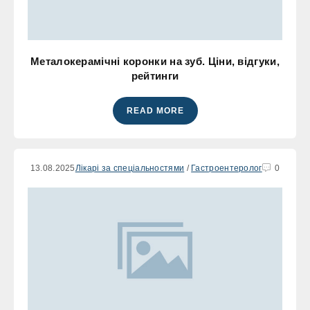
Металокерамічні коронки на зуб. Ціни, відгуки,
рейтинги
READ MORE
13.08.2025
Лікарі за спеціальностями
/
Гастроентеролог
0