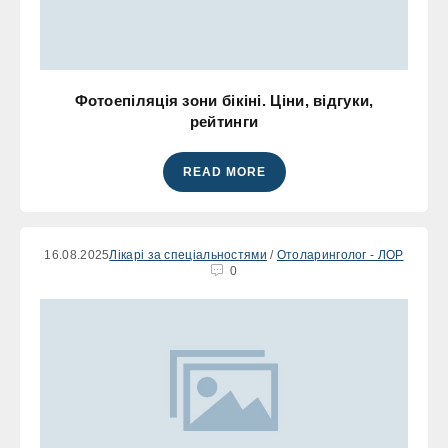
Фотоепіляція зони бікіні. Ціни, відгуки,
рейтинги
READ MORE
16.08.2025
Лікарі за спеціальностями
/
Отоларинголог - ЛОР
0