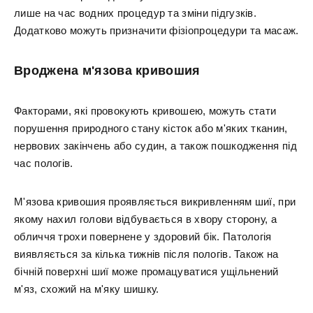
лише на час водних процедур та зміни підгузків.
Додатково можуть призначити фізіопроцедури та масаж.
Вроджена м'язова кривошия
Факторами, які провокують кривошею, можуть стати
порушення природного стану кісток або м'яких тканин,
нервових закінчень або судин, а також пошкодження під
час пологів.
М'язова кривошия проявляється викривленням шиї, при
якому нахил голови відбувається в хвору сторону, а
обличчя трохи повернене у здоровий бік. Патологія
виявляється за кілька тижнів після пологів. Також на
бічній поверхні шиї може промацуватися ущільнений
м'яз, схожий на м'яку шишку.