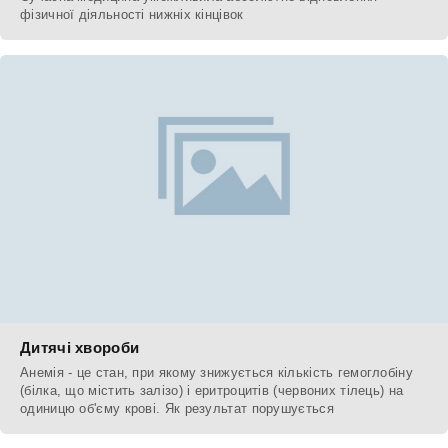
фізичної діяльності нижніх кінцівок
Дитячі хвороби
Анемія - це стан, при якому знижується кількість гемоглобіну
(білка, що містить залізо) і еритроцитів (червоних тілець) на
одиницю об'єму крові. Як результат порушується