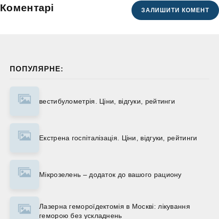
Коментарі
ЗАЛИШИТИ КОМЕНТ
ПОПУЛЯРНЕ:
вестибулометрія. Ціни, відгуки, рейтинги
Екстрена госпіталізація. Ціни, відгуки, рейтинги
Мікрозелень – додаток до вашого рациону
Лазерна гемороїдектомія в Москві: лікування
геморою без ускладнень