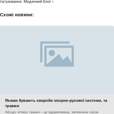
татуювання. Медичний блог ›
Схожі новини:
Якими бувають хвороби опорно-рухової системи, та
травми
Абсцес м'яких тканин – це відмежована, заповнена гноєм