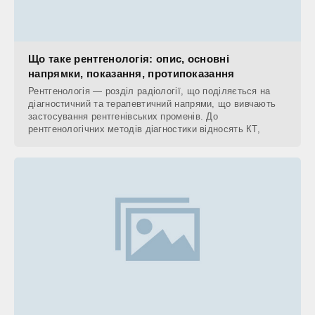
Що таке рентгенологія: опис, основні
напрямки, показання, протипоказання
Рентгенологія — розділ радіології, що поділяється на
діагностичний та терапевтичний напрями, що вивчають
застосування рентгенівських променів. До
рентгенологічних методів діагностики відносять КТ,